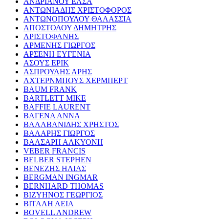
ΑΝΔΡΙΑΝΟΥ ΕΛΣΑ
ΑΝΤΩΝΙΑΔΗΣ ΧΡΙΣΤΟΦΟΡΟΣ
ΑΝΤΩΝΟΠΟΥΛΟΥ ΘΑΛΑΣΣΙΑ
ΑΠΟΣΤΟΛΟΥ ΔΗΜΗΤΡΗΣ
ΑΡΙΣΤΟΦΑΝΗΣ
ΑΡΜΕΝΗΣ ΓΙΩΡΓΟΣ
ΑΡΣΕΝΗ ΕΥΓΕΝΙΑ
ΑΣΟΥΣ ΕΡΙΚ
ΑΣΠΡΟΥΛΗΣ ΑΡΗΣ
ΑΧΤΕΡΝΜΠΟΥΣ ΧΕΡΜΠΕΡΤ
BAUM FRANK
BARTLETT MIKE
BAFFIE LAURENT
ΒΑΓΕΝΑ ΑΝΝΑ
ΒΑΛΑΒΑΝΙΔΗΣ ΧΡΗΣΤΟΣ
ΒΑΛΑΡΗΣ ΓΙΩΡΓΟΣ
ΒΑΛΣΑΡΗ ΑΛΚΥΟΝΗ
VEBER FRANCIS
BELBER STEPHEN
ΒΕΝΕΖΗΣ ΗΛΙΑΣ
BERGMAN INGMAR
BERNHARD THOMAS
ΒΙΖΥΗΝΟΣ ΓΕΩΡΓΙΟΣ
ΒΙΤΑΛΗ ΛΕΙΑ
BOVELL ANDREW