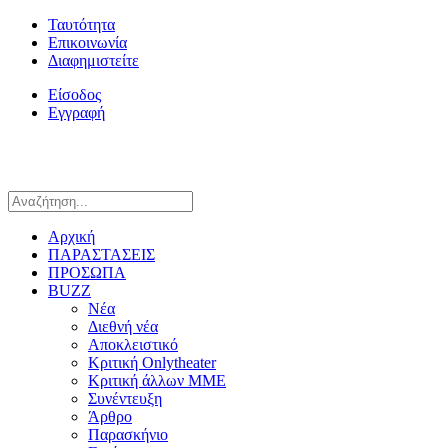
Ταυτότητα
Επικοινωνία
Διαφημιστείτε
Είσοδος
Εγγραφή
Αρχική
ΠΑΡΑΣΤΑΣΕΙΣ
ΠΡΟΣΩΠΑ
BUZZ
Νέα
Διεθνή νέα
Αποκλειστικό
Κριτική Onlytheater
Κριτική άλλων ΜΜΕ
Συνέντευξη
Άρθρο
Παρασκήνιο