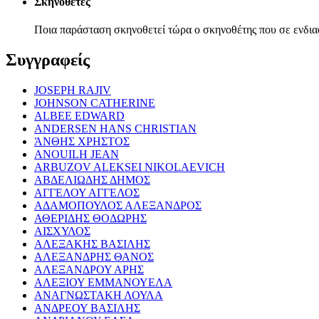
Σκηνοθέτες
Ποια παράσταση σκηνοθετεί τώρα ο σκηνοθέτης που σε ενδια
Συγγραφείς
JOSEPH RAJIV
JOHNSON CATHERINE
ALBEE EDWARD
ANDERSEN HANS CHRISTIAN
ΆΝΘΗΣ ΧΡΗΣΤΟΣ
ANOUILH JEAN
ARBUZOV ALEKSEI NIKOLAEVICH
ΑΒΔΕΛΙΩΔΗΣ ΔΗΜΟΣ
ΑΓΓΕΛΟΥ ΑΓΓΕΛΟΣ
ΑΔΑΜΟΠΟΥΛΟΣ ΑΛΕΞΑΝΔΡΟΣ
ΑΘΕΡΙΔΗΣ ΘΟΔΩΡΗΣ
ΑΙΣΧΥΛΟΣ
ΑΛΕΞΑΚΗΣ ΒΑΣΙΛΗΣ
ΑΛΕΞΑΝΔΡΗΣ ΘΑΝΟΣ
ΑΛΕΞΑΝΔΡΟΥ ΑΡΗΣ
ΑΛΕΞΙΟΥ ΕΜΜΑΝΟΥΕΛΑ
ΑΝΑΓΝΩΣΤΑΚΗ ΛΟΥΛΑ
ΑΝΔΡΕΟΥ ΒΑΣΙΛΗΣ