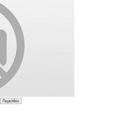
Παρελθόν