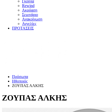
Γκρίνια
Rewind
Ακρόαση
Σεμινάριο
Ανακοίνωση
Αγγελίες
ΠΡΟΤΑΣΕΙΣ
Πρόσωπα
Ηθοποιός
ΖΟΥΠΑΣ ΑΛΚΗΣ
ΖΟΥΠΑΣ ΑΛΚΗΣ