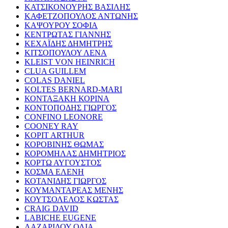
ΚΑΤΣΙΚΟΝΟΥΡΗΣ ΒΑΣΙΛΗΣ
ΚΑΦΕΤΖΟΠΟΥΛΟΣ ΑΝΤΩΝΗΣ
ΚΑΨΟΥΡΟΥ ΣΟΦΙΑ
ΚΕΝΤΡΩΤΑΣ ΓΙΑΝΝΗΣ
ΚΕΧΑΪΔΗΣ ΔΗΜΗΤΡΗΣ
ΚΙΤΣΟΠΟΥΛΟΥ ΛΕΝΑ
KLEIST VON HEINRICH
CLUA GUILLEM
COLAS DANIEL
KOLTES BERNARD-MARI
ΚΟΝΤΑΞΑΚΗ ΚΟΡΙΝΑ
ΚΟΝΤΟΠΟΔΗΣ ΓΙΩΡΓΟΣ
CONFINO LEONORE
COONEY RAY
KOPIT ARTHUR
ΚΟΡΟΒΙΝΗΣ ΘΩΜΑΣ
ΚΟΡΟΜΗΛΑΣ ΔΗΜΗΤΡΙΟΣ
ΚΟΡΤΩ ΑΥΓΟΥΣΤΟΣ
ΚΟΣΜΑ ΕΛΕΝΗ
ΚΟΤΑΝΙΔΗΣ ΓΙΩΡΓΟΣ
ΚΟΥΜΑΝΤΑΡΕΑΣ ΜΕΝΗΣ
ΚΟΥΤΣΟΛΕΛΟΣ ΚΩΣΤΑΣ
CRAIG DAVID
LABICHE EUGENE
ΛΑΖΑΡΙΔΟΥ ΟΛΙΑ