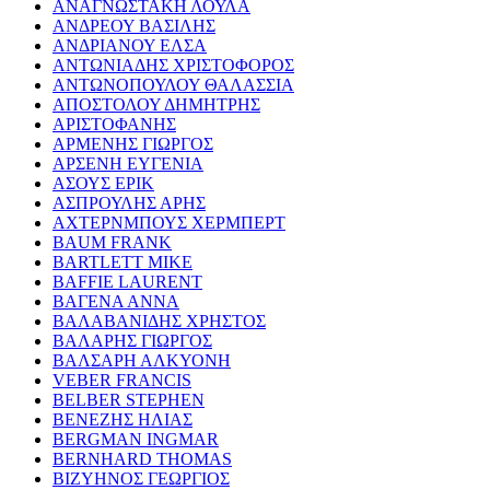
ΑΝΑΓΝΩΣΤΑΚΗ ΛΟΥΛΑ
ΑΝΔΡΕΟΥ ΒΑΣΙΛΗΣ
ΑΝΔΡΙΑΝΟΥ ΕΛΣΑ
ΑΝΤΩΝΙΑΔΗΣ ΧΡΙΣΤΟΦΟΡΟΣ
ΑΝΤΩΝΟΠΟΥΛΟΥ ΘΑΛΑΣΣΙΑ
ΑΠΟΣΤΟΛΟΥ ΔΗΜΗΤΡΗΣ
ΑΡΙΣΤΟΦΑΝΗΣ
ΑΡΜΕΝΗΣ ΓΙΩΡΓΟΣ
ΑΡΣΕΝΗ ΕΥΓΕΝΙΑ
ΑΣΟΥΣ ΕΡΙΚ
ΑΣΠΡΟΥΛΗΣ ΑΡΗΣ
ΑΧΤΕΡΝΜΠΟΥΣ ΧΕΡΜΠΕΡΤ
BAUM FRANK
BARTLETT MIKE
BAFFIE LAURENT
ΒΑΓΕΝΑ ΑΝΝΑ
ΒΑΛΑΒΑΝΙΔΗΣ ΧΡΗΣΤΟΣ
ΒΑΛΑΡΗΣ ΓΙΩΡΓΟΣ
ΒΑΛΣΑΡΗ ΑΛΚΥΟΝΗ
VEBER FRANCIS
BELBER STEPHEN
ΒΕΝΕΖΗΣ ΗΛΙΑΣ
BERGMAN INGMAR
BERNHARD THOMAS
ΒΙΖΥΗΝΟΣ ΓΕΩΡΓΙΟΣ