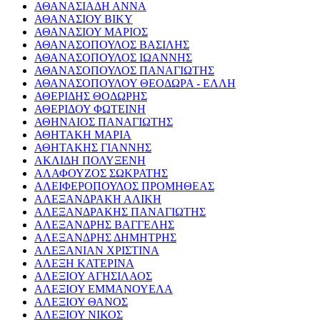
ΑΘΑΝΑΣΙΑΔΗ ΑΝΝΑ
ΑΘΑΝΑΣΙΟΥ ΒΙΚΥ
ΑΘΑΝΑΣΙΟΥ ΜΑΡΙΟΣ
ΑΘΑΝΑΣΟΠΟΥΛΟΣ ΒΑΣΙΛΗΣ
ΑΘΑΝΑΣΟΠΟΥΛΟΣ ΙΩΑΝΝΗΣ
ΑΘΑΝΑΣΟΠΟΥΛΟΣ ΠΑΝΑΓΙΩΤΗΣ
ΑΘΑΝΑΣΟΠΟΥΛΟΥ ΘΕΟΔΩΡΑ - ΕΛΛΗ
ΑΘΕΡΙΔΗΣ ΘΟΔΩΡΗΣ
ΑΘΕΡΙΔΟΥ ΦΩΤΕΙΝΗ
ΑΘΗΝΑΙΟΣ ΠΑΝΑΓΙΩΤΗΣ
ΑΘΗΤΑΚΗ ΜΑΡΙΑ
ΑΘΗΤΑΚΗΣ ΓΙΑΝΝΗΣ
ΑΚΛΙΔΗ ΠΟΛΥΞΕΝΗ
ΑΛΑΦΟΥΖΟΣ ΣΩΚΡΑΤΗΣ
ΑΛΕΙΦΕΡΟΠΟΥΛΟΣ ΠΡΟΜΗΘΕΑΣ
ΑΛΕΞΑΝΔΡΑΚΗ ΑΛΙΚΗ
ΑΛΕΞΑΝΔΡΑΚΗΣ ΠΑΝΑΓΙΩΤΗΣ
ΑΛΕΞΑΝΔΡΗΣ ΒΑΓΓΕΛΗΣ
ΑΛΕΞΑΝΔΡΗΣ ΔΗΜΗΤΡΗΣ
ΑΛΕΞΑΝΙΑΝ ΧΡΙΣΤΙΝΑ
ΑΛΕΞΗ ΚΑΤΕΡΙΝΑ
ΑΛΕΞΙΟΥ ΑΓΗΣΙΛΑΟΣ
ΑΛΕΞΙΟΥ ΕΜΜΑΝΟΥΕΛΑ
ΑΛΕΞΙΟΥ ΘΑΝΟΣ
ΑΛΕΞΙΟΥ ΝΙΚΟΣ