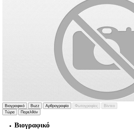
Βιογραφικό
Buzz
Αρθρογραφία
Φωτογραφίες
Βίντεο
Τώρα
Παρελθόν
Βιογραφικό