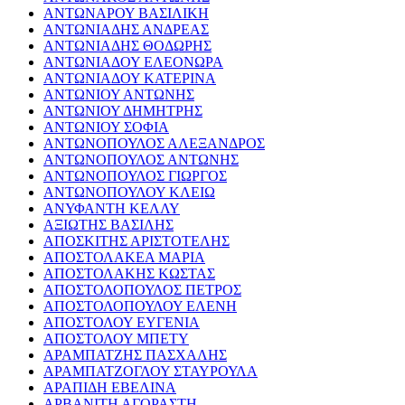
ΑΝΤΩΝΑΡΟΥ ΒΑΣΙΛΙΚΗ
ΑΝΤΩΝΙΑΔΗΣ ΑΝΔΡΕΑΣ
ΑΝΤΩΝΙΑΔΗΣ ΘΟΔΩΡΗΣ
ΑΝΤΩΝΙΑΔΟΥ ΕΛΕΟΝΩΡΑ
ΑΝΤΩΝΙΑΔΟΥ ΚΑΤΕΡΙΝΑ
ΑΝΤΩΝΙΟΥ ΑΝΤΩΝΗΣ
ΑΝΤΩΝΙΟΥ ΔΗΜΗΤΡΗΣ
ΑΝΤΩΝΙΟΥ ΣΟΦΙΑ
ΑΝΤΩΝΟΠΟΥΛΟΣ ΑΛΕΞΑΝΔΡΟΣ
ΑΝΤΩΝΟΠΟΥΛΟΣ ΑΝΤΩΝΗΣ
ΑΝΤΩΝΟΠΟΥΛΟΣ ΓΙΩΡΓΟΣ
ΑΝΤΩΝΟΠΟΥΛΟΥ ΚΛΕΙΩ
ΑΝΥΦΑΝΤΗ ΚΕΛΛΥ
ΑΞΙΩΤΗΣ ΒΑΣΙΛΗΣ
ΑΠΟΣΚΙΤΗΣ ΑΡΙΣΤΟΤΕΛΗΣ
ΑΠΟΣΤΟΛΑΚΕΑ ΜΑΡΙΑ
ΑΠΟΣΤΟΛΑΚΗΣ ΚΩΣΤΑΣ
ΑΠΟΣΤΟΛΟΠΟΥΛΟΣ ΠΕΤΡΟΣ
ΑΠΟΣΤΟΛΟΠΟΥΛΟΥ ΕΛΕΝΗ
ΑΠΟΣΤΟΛΟΥ ΕΥΓΕΝΙΑ
ΑΠΟΣΤΟΛΟΥ ΜΠΕΤΥ
ΑΡΑΜΠΑΤΖΗΣ ΠΑΣΧΑΛΗΣ
ΑΡΑΜΠΑΤΖΟΓΛΟΥ ΣΤΑΥΡΟΥΛΑ
ΑΡΑΠΙΔΗ ΕΒΕΛΙΝΑ
ΑΡΒΑΝΙΤΗ ΑΓΟΡΑΣΤΗ