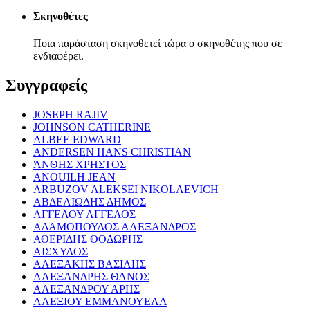
Σκηνοθέτες
Ποια παράσταση σκηνοθετεί τώρα ο σκηνοθέτης που σε
ενδιαφέρει.
Συγγραφείς
JOSEPH RAJIV
JOHNSON CATHERINE
ALBEE EDWARD
ANDERSEN HANS CHRISTIAN
ΆΝΘΗΣ ΧΡΗΣΤΟΣ
ANOUILH JEAN
ARBUZOV ALEKSEI NIKOLAEVICH
ΑΒΔΕΛΙΩΔΗΣ ΔΗΜΟΣ
ΑΓΓΕΛΟΥ ΑΓΓΕΛΟΣ
ΑΔΑΜΟΠΟΥΛΟΣ ΑΛΕΞΑΝΔΡΟΣ
ΑΘΕΡΙΔΗΣ ΘΟΔΩΡΗΣ
ΑΙΣΧΥΛΟΣ
ΑΛΕΞΑΚΗΣ ΒΑΣΙΛΗΣ
ΑΛΕΞΑΝΔΡΗΣ ΘΑΝΟΣ
ΑΛΕΞΑΝΔΡΟΥ ΑΡΗΣ
ΑΛΕΞΙΟΥ ΕΜΜΑΝΟΥΕΛΑ