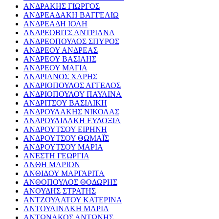
ΑΝΔΡΑΚΗΣ ΓΙΩΡΓΟΣ
ΑΝΔΡΕΑΔΑΚΗ ΒΑΓΓΕΛΙΩ
ΑΝΔΡΕΑΔΗ ΙΟΛΗ
ΑΝΔΡΕΟΒΙΤΣ ΑΝΤΡΙΑΝΑ
ΑΝΔΡΕΟΠΟΥΛΟΣ ΣΠΥΡΟΣ
ΑΝΔΡΕΟΥ ΑΝΔΡΕΑΣ
ΑΝΔΡΕΟΥ ΒΑΣΙΛΗΣ
ΑΝΔΡΕΟΥ ΜΑΓΙΑ
ΑΝΔΡΙΑΝΟΣ ΧΑΡΗΣ
ΑΝΔΡΙΟΠΟΥΛΟΣ ΑΓΓΕΛΟΣ
ΑΝΔΡΙΟΠΟΥΛΟΥ ΠΑΥΛΙΝΑ
ΑΝΔΡΙΤΣΟΥ ΒΑΣΙΛΙΚΗ
ΑΝΔΡΟΥΛΑΚΗΣ ΝΙΚΟΛΑΣ
ΑΝΔΡΟΥΛΙΔΑΚΗ ΕΥΔΟΞΙΑ
ΑΝΔΡΟΥΤΣΟΥ ΕΙΡΗΝΗ
ΑΝΔΡΟΥΤΣΟΥ ΘΩΜΑΪΣ
ΑΝΔΡΟΥΤΣΟΥ ΜΑΡΙΑ
ΑΝΕΣΤΗ ΓΕΩΡΓΙΑ
ΑΝΘΗ ΜΑΡΙΟΝ
ΑΝΘΙΔΟΥ ΜΑΡΓΑΡΙΤΑ
ΑΝΘΟΠΟΥΛΟΣ ΘΟΔΩΡΗΣ
ΑΝΟΥΔΗΣ ΣΤΡΑΤΗΣ
ΑΝΤΖΟΥΛΑΤΟΥ ΚΑΤΕΡΙΝΑ
ΑΝΤΟΥΛΙΝΑΚΗ ΜΑΡΙΑ
ΑΝΤΩΝΑΚΟΣ ΑΝΤΩΝΗΣ