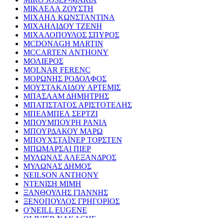
ΜΙΚΑΕΛΑ ΖΟΥΣΤΗ
ΜΙΧΑΗΛ ΚΩΝΣΤΑΝΤΙΝΑ
ΜΙΧΑΗΛΙΔΟΥ ΤΖΕΝΗ
ΜΙΧΑΛΟΠΟΥΛΟΣ ΣΠΥΡΟΣ
MCDONAGH MARTIN
MCCARTEN ANTHONY
ΜΟΛΙΕΡΟΣ
MOLNAR FERENC
ΜΟΡΩΝΗΣ ΡΟΔΟΛΦΟΣ
ΜΟΥΣΤΑΚΛΙΔΟΥ ΑΡΤΕΜΙΣ
ΜΠΑΣΛΑΜ ΔΗΜΗΤΡΗΣ
ΜΠΑΤΙΣΤΑΤΟΣ ΑΡΙΣΤΟΤΕΛΗΣ
ΜΠΕΛΜΠΕΛ ΣΕΡΤΖΙ
ΜΠΟΥΜΠΟΥΡΗ ΡΑΝΙΑ
ΜΠΟΥΡΔΑΚΟΥ ΜΑΡΩ
ΜΠΟΥΧΣΤΑΪΝΕΡ ΤΟΡΣΤΕΝ
ΜΠΩΜΑΡΣΑΙ ΠΙΕΡ
ΜΥΛΩΝΑΣ ΑΛΕΞΑΝΔΡΟΣ
ΜΥΛΩΝΑΣ ΔΗΜΟΣ
NEILSON ANTHONY
ΝΤΕΝΙΣΗ ΜΙΜΗ
ΞΑΝΘΟΥΛΗΣ ΓΙΑΝΝΗΣ
ΞΕΝΟΠΟΥΛΟΣ ΓΡΗΓΟΡΙΟΣ
O'NEILL EUGENE