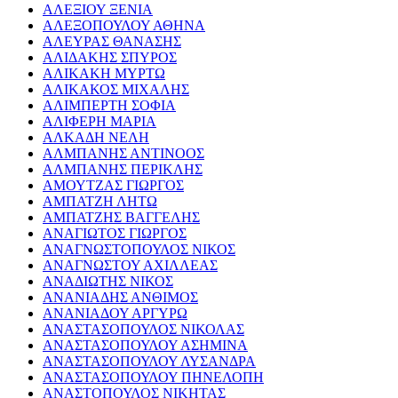
ΑΛΕΞΙΟΥ ΞΕΝΙΑ
ΑΛΕΞΟΠΟΥΛΟΥ ΑΘΗΝΑ
ΑΛΕΥΡΑΣ ΘΑΝΑΣΗΣ
ΑΛΙΔΑΚΗΣ ΣΠΥΡΟΣ
ΑΛΙΚΑΚΗ ΜΥΡΤΩ
ΑΛΙΚΑΚΟΣ ΜΙΧΑΛΗΣ
ΑΛΙΜΠΕΡΤΗ ΣΟΦΙΑ
ΑΛΙΦΕΡΗ ΜΑΡΙΑ
ΑΛΚΑΔΗ ΝΕΛΗ
ΑΛΜΠΑΝΗΣ ΑΝΤΙΝΟΟΣ
ΑΛΜΠΑΝΗΣ ΠΕΡΙΚΛΗΣ
ΑΜΟΥΤΖΑΣ ΓΙΩΡΓΟΣ
ΑΜΠΑΤΖΗ ΛΗΤΩ
ΑΜΠΑΤΖΗΣ ΒΑΓΓΕΛΗΣ
ΑΝΑΓΙΩΤΟΣ ΓΙΩΡΓΟΣ
ΑΝΑΓΝΩΣΤΟΠΟΥΛΟΣ ΝΙΚΟΣ
ΑΝΑΓΝΩΣΤΟΥ ΑΧΙΛΛΕΑΣ
ΑΝΑΔΙΩΤΗΣ ΝΙΚΟΣ
ΑΝΑΝΙΑΔΗΣ ΑΝΘΙΜΟΣ
ΑΝΑΝΙΑΔΟΥ ΑΡΓΥΡΩ
ΑΝΑΣΤΑΣΟΠΟΥΛΟΣ ΝΙΚΟΛΑΣ
ΑΝΑΣΤΑΣΟΠΟΥΛΟΥ ΑΣΗΜΙΝΑ
ΑΝΑΣΤΑΣΟΠΟΥΛΟΥ ΛΥΣΑΝΔΡΑ
ΑΝΑΣΤΑΣΟΠΟΥΛΟΥ ΠΗΝΕΛΟΠΗ
ΑΝΑΣΤΟΠΟΥΛΟΣ ΝΙΚΗΤΑΣ