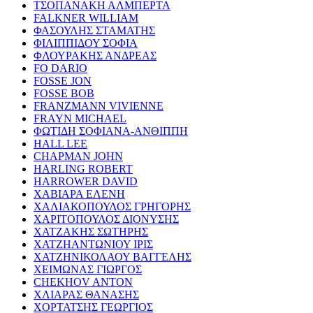
ΤΣΟΠΑΝΑΚΗ ΑΛΜΠΕΡΤΑ
FALKNER WILLIAM
ΦΑΣΟΥΛΗΣ ΣΤΑΜΑΤΗΣ
ΦΙΛΙΠΠΙΔΟΥ ΣΟΦΙΑ
ΦΛΟΥΡΑΚΗΣ ΑΝΔΡΕΑΣ
FO DARIO
FOSSE JON
FOSSE BOB
FRANZMANN VIVIENNE
FRAYN MICHAEL
ΦΩΤΙΔΗ ΣΟΦΙΑΝΑ-ΑΝΘΙΠΠΗ
HALL LEE
CHAPMAN JOHN
HARLING ROBERT
HARROWER DAVID
ΧΑΒΙΑΡΑ ΕΛΕΝΗ
ΧΑΛΙΑΚΟΠΟΥΛΟΣ ΓΡΗΓΟΡΗΣ
ΧΑΡΙΤΟΠΟΥΛΟΣ ΔΙΟΝΥΣΗΣ
ΧΑΤΖΑΚΗΣ ΣΩΤΗΡΗΣ
ΧΑΤΖΗΑΝΤΩΝΙΟΥ ΙΡΙΣ
ΧΑΤΖΗΝΙΚΟΛΑΟΥ ΒΑΓΓΕΛΗΣ
ΧΕΙΜΩΝΑΣ ΓΙΩΡΓΟΣ
CHEKHOV ANTON
ΧΛΙΑΡΑΣ ΘΑΝΑΣΗΣ
ΧΟΡΤΑΤΣΗΣ ΓΕΩΡΓΙΟΣ