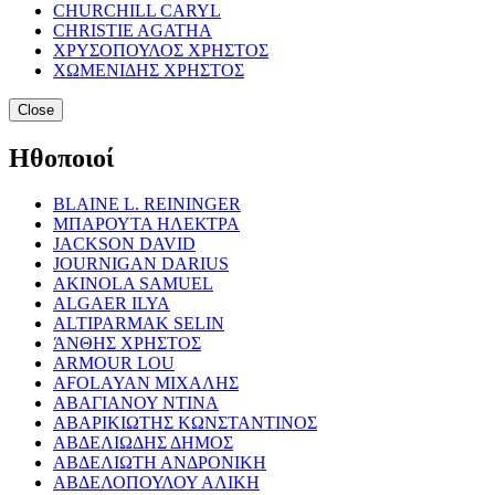
CHURCHILL CARYL
CHRISTIE AGATHA
ΧΡΥΣΟΠΟΥΛΟΣ ΧΡΗΣΤΟΣ
ΧΩΜΕΝΙΔΗΣ ΧΡΗΣΤΟΣ
Close
Ηθοποιοί
BLAINE L. REININGER
ΜΠΑΡΟΥΤΑ ΗΛΕΚΤΡΑ
JACKSON DAVID
JOURNIGAN DARIUS
AKINOLA SAMUEL
ALGAER ILYA
ALTIPARMAK SELIN
ΆΝΘΗΣ ΧΡΗΣΤΟΣ
ARMOUR LOU
AFOLAYAN ΜΙΧΑΛΗΣ
ΑΒΑΓΙΑΝΟΥ ΝΤΙΝΑ
ΑΒΑΡΙΚΙΩΤΗΣ ΚΩΝΣΤΑΝΤΙΝΟΣ
ΑΒΔΕΛΙΩΔΗΣ ΔΗΜΟΣ
ΑΒΔΕΛΙΩΤΗ ΑΝΔΡΟΝΙΚΗ
ΑΒΔΕΛΟΠΟΥΛΟΥ ΑΛΙΚΗ