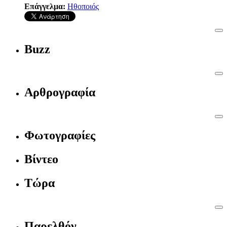
Επάγγελμα:
Ηθοποιός
Buzz
Αρθρογραφία
Φωτογραφίες
Βίντεο
Τώρα
Παρελθόν