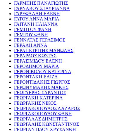
ΓΑΡΜΠΗΣ ΠΑΝΑΓΙΩΤΗΣ
ΓΑΡΝΑΒΟΥ ΣΤΑΥΡΙΑΝΝΑ
ΓΑΡΥΦΑΛΛΗ ΕΛΕΝΗ
ΓΑΤΟΥ ΑΝΝΑ ΜΑΡΙΑ
ΓΑΪΤΑΝΗ ΗΛΙΑΝΝΑ
ΓΕΜΠΤΟΥ ΦΑΝΗ
ΓΕΜΤΟΥ ΦΑΝΗ
ΓΕΝΝΑΤΑΣ ΓΕΡΑΣΙΜΟΣ
ΓΕΡΑΛΗ ΑΝΝΑ
ΓΕΡΑΠΕΤΡΙΤΗΣ ΜΑΝΩΛΗΣ
ΓΕΡΑΡΔΟΣ ΚΩΣΤΑΣ
ΓΕΡΑΣΙΜΙΔΟΥ ΕΛΕΝΗ
ΓΕΡΟΔΗΜΟΥ ΜΑΡΙΑ
ΓΕΡΟΝΙΚΟΛΟΥ ΚΑΤΕΡΙΝΑ
ΓΕΡΟΝΤΑΚΗ ΕΛΙΖΑ
ΓΕΡΟΝΤΙΔΑΚΗΣ ΓΙΩΡΓΟΣ
ΓΕΡΩΝΥΜΑΚΗΣ ΜΑΚΗΣ
ΓΕΩΓΛΕΡΗΣ ΣΑΡΑΝΤΟΣ
ΓΕΩΡΓΑΚΗ ΚΑΤΕΡΙΝΑ
ΓΕΩΡΓΑΚΗΣ ΝΙΚΟΣ
ΓΕΩΡΓΑΚΟΠΟΥΛΟΣ ΛΑΖΑΡΟΣ
ΓΕΩΡΓΑΚΟΠΟΥΛΟΥ ΦΑΝΗ
ΓΕΩΡΓΑΛΑΣ ΔΗΜΗΤΡΗΣ
ΓΕΩΡΓΑΛΗΣ ΚΩΝΣΤΑΝΤΙΝΟΣ
ΓΕΩΡΓΑΝΤΙΔΟΥ ΧΡΥΣΑΝΘΗ