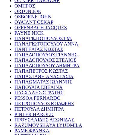
OLIVIER NAKACHE
ΟΜΗΡΟΣ
ORTON JOE
OSBORNE JOHN
ΟΥΑΙΛΝΤ ΟΣΚΑΡ
OFFENBACH JACQUES
PAYNE NICK
ΠΑΝΑΓΙΩΤΟΠΟΥΛΟΣ Ι.Μ.
ΠΑΝΑΓΙΩΤΟΠΟΥΛΟΥ ΑΝΝΑ
ΠΑΝΤΕΛΙΑΣ ΚΩΣΤΑΣ
ΠΑΠΑΔΟΠΟΥΛΟΣ ΓΙΑΝΝΗΣ
ΠΑΠΑΔΟΠΟΥΛΟΣ ΣΤΕΛΙΟΣ
ΠΑΠΑΔΟΠΟΥΛΟΥ ΔΗΜΗΤΡΑ
ΠΑΠΑΠΕΤΡΟΣ ΚΩΣΤΑΣ
ΠΑΠΑΣΤΑΘΗ ΑΝΑΣΤΑΣΙΑ
ΠΑΠΛΩΜΑΤΑΣ ΙΩΑΝΝΗΣ
ΠΑΠΟΥΛΙΑ ΕΒΕΛΙΝΑ
ΠΑΣΧΑΛΗΣ ΣΤΡΑΤΗΣ
PESSOA FERNARDO
ΠΕΤΡΟΠΟΥΛΟΣ ΘΟΔΩΡΗΣ
ΠΕΤΡΟΥΛΑ ΔΗΜΗΤΡΑ
PINTER HAROLD
ΠΡΟΥΣΑΛΙΔΗΣ ΛΕΩΝΙΔΑΣ
RAZUMOVSKAYA LYUDMILA
ΡΑΜΕ ΦΡΑΝΚΑ