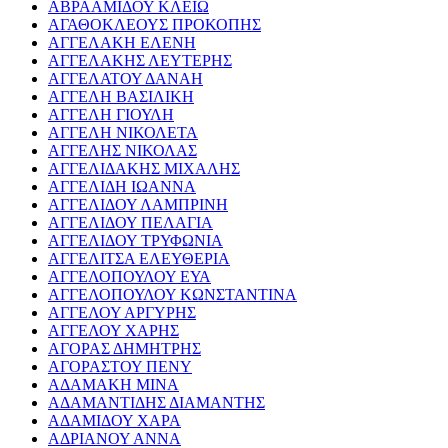
ΑΒΡΑΑΜΙΔΟΥ ΚΛΕΙΩ
ΑΓΑΘΟΚΛΕΟΥΣ ΠΡΟΚΟΠΗΣ
ΑΓΓΕΛΑΚΗ ΕΛΕΝΗ
ΑΓΓΕΛΑΚΗΣ ΛΕΥΤΕΡΗΣ
ΑΓΓΕΛΑΤΟΥ ΔΑΝΑΗ
ΑΓΓΕΛΗ ΒΑΣΙΛΙΚΗ
ΑΓΓΕΛΗ ΓΙΟΥΛΗ
ΑΓΓΕΛΗ ΝΙΚΟΛΕΤΑ
ΑΓΓΕΛΗΣ ΝΙΚΟΛΑΣ
ΑΓΓΕΛΙΔΑΚΗΣ ΜΙΧΑΛΗΣ
ΑΓΓΕΛΙΔΗ ΙΩΑΝΝΑ
ΑΓΓΕΛΙΔΟΥ ΛΑΜΠΡΙΝΗ
ΑΓΓΕΛΙΔΟΥ ΠΕΛΑΓΙΑ
ΑΓΓΕΛΙΔΟΥ ΤΡΥΦΩΝΙΑ
ΑΓΓΕΛΙΤΣΑ ΕΛΕΥΘΕΡΙΑ
ΑΓΓΕΛΟΠΟΥΛΟΥ ΕΥΑ
ΑΓΓΕΛΟΠΟΥΛΟΥ ΚΩΝΣΤΑΝΤΙΝΑ
ΑΓΓΕΛΟΥ ΑΡΓΥΡΗΣ
ΑΓΓΕΛΟΥ ΧΑΡΗΣ
ΑΓΟΡΑΣ ΔΗΜΗΤΡΗΣ
ΑΓΟΡΑΣΤΟΥ ΠΕΝΥ
ΑΔΑΜΑΚΗ ΜΙΝΑ
ΑΔΑΜΑΝΤΙΔΗΣ ΔΙΑΜΑΝΤΗΣ
ΑΔΑΜΙΔΟΥ ΧΑΡΑ
ΑΔΡΙΑΝΟΥ ΑΝΝΑ