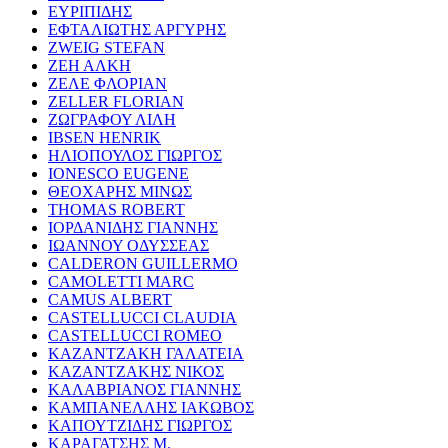
ΕΥΡΙΠΙΔΗΣ
ΕΦΤΑΛΙΩΤΗΣ ΑΡΓΥΡΗΣ
ZWEIG STEFAN
ΖΕΗ ΑΛΚΗ
ΖΕΛΕ ΦΛΟΡΙΑΝ
ZELLER FLORIAN
ΖΩΓΡΑΦΟΥ ΛΙΛΗ
IBSEN HENRIK
ΗΛΙΟΠΟΥΛΟΣ ΓΙΩΡΓΟΣ
IONESCO EUGENE
ΘΕΟΧΑΡΗΣ ΜΙΝΩΣ
THOMAS ROBERT
ΙΟΡΔΑΝΙΔΗΣ ΓΙΑΝΝΗΣ
ΙΩΑΝΝΟΥ ΟΔΥΣΣΕΑΣ
CALDERON GUILLERMO
CAMOLETTI MARC
CAMUS ALBERT
CASTELLUCCI CLAUDIA
CASTELLUCCI ROMEO
ΚΑΖΑΝΤΖΑΚΗ ΓΑΛΑΤΕΙΑ
ΚΑΖΑΝΤΖΑΚΗΣ ΝΙΚΟΣ
ΚΑΛΑΒΡΙΑΝΟΣ ΓΙΑΝΝΗΣ
ΚΑΜΠΑΝΕΛΛΗΣ ΙΑΚΩΒΟΣ
ΚΑΠΟΥΤΖΙΔΗΣ ΓΙΩΡΓΟΣ
ΚΑΡΑΓΑΤΣΗΣ Μ.