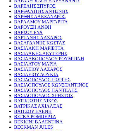
ΒΑΡΔΑΞΟΓΛΟΥ ΑΛΕΞΑΝΔΡΟΣ
ΒΑΡΕΛΗΣ ΣΠΥΡΟΣ
ΒΑΡΘΑΛΙΤΗΣ ΑΝΤΩΝΗΣ
ΒΑΡΘΗΣ ΑΛΕΞΑΝΔΡΟΣ
ΒΑΡΛΑΜΟΥ ΜΑΡΓΑΡΙΤΑ
ΒΑΡΟΥΞΗ ΑΝΘΗ
ΒΑΡΣΟΥ ΕΥΑ
ΒΑΡΤΑΝΗΣ ΛΑΖΑΡΟΣ
ΒΑΣΑΡΔΑΝΗΣ ΚΩΣΤΑΣ
ΒΑΣΙΛΑΚΗ ΜΑΡΙΕΤΤΑ
ΒΑΣΙΛΑΚΗΣ ΛΕΥΤΕΡΗΣ
ΒΑΣΙΛΑΚΟΠΟΥΛΟΥ ΡΟΥΜΠΙΝΗ
ΒΑΣΙΛΑΤΟΥ ΜΑΡΙΑ
ΒΑΣΙΛΕΙΟΥ ΛΑΖΑΡΟΣ
ΒΑΣΙΛΕΙΟΥ ΛΟΥΚΙΑ
ΒΑΣΙΛΟΠΟΥΛΟΣ ΓΙΩΡΓΗΣ
ΒΑΣΙΛΟΠΟΥΛΟΣ ΚΩΝΣΤΑΝΤΙΝΟΣ
ΒΑΣΙΛΟΠΟΥΛΟΣ ΠΑΝΤΕΛΗΣ
ΒΑΣΙΛΟΠΟΥΛΟΣ ΧΡΗΣΤΟΣ
ΒΑΤΙΚΙΩΤΗΣ ΝΙΚΟΣ
ΒΑΤΡΙΚΑΣ ΑΧΙΛΛΕΑΣ
ΒΑΪΤΣΟΥ ΕΛΕΝΗ
ΒΕΓΚΑ ΡΟΜΠΕΡΤΑ
ΒΕΚΚΙΝΙ ΒΑΛΕΝΤΙΝΑ
BECKMAN JULES