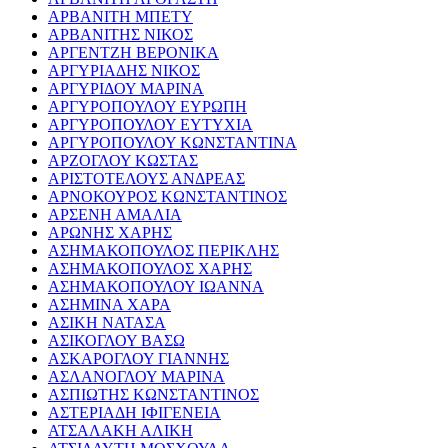
ΑΡΒΑΝΙΤΗ ΜΠΕΤΥ
ΑΡΒΑΝΙΤΗΣ ΝΙΚΟΣ
ΑΡΓΕΝΤΖΗ ΒΕΡΟΝΙΚΑ
ΑΡΓΥΡΙΑΔΗΣ ΝΙΚΟΣ
ΑΡΓΥΡΙΔΟΥ ΜΑΡΙΝΑ
ΑΡΓΥΡΟΠΟΥΛΟΥ ΕΥΡΩΠΗ
ΑΡΓΥΡΟΠΟΥΛΟΥ ΕΥΤΥΧΙΑ
ΑΡΓΥΡΟΠΟΥΛΟΥ ΚΩΝΣΤΑΝΤΙΝΑ
ΑΡΖΟΓΛΟΥ ΚΩΣΤΑΣ
ΑΡΙΣΤΟΤΕΛΟΥΣ ΑΝΔΡΕΑΣ
ΑΡΝΟΚΟΥΡΟΣ ΚΩΝΣΤΑΝΤΙΝΟΣ
ΑΡΣΕΝΗ ΑΜΑΛΙΑ
ΑΡΩΝΗΣ ΧΑΡΗΣ
ΑΣΗΜΑΚΟΠΟΥΛΟΣ ΠΕΡΙΚΛΗΣ
ΑΣΗΜΑΚΟΠΟΥΛΟΣ ΧΑΡΗΣ
ΑΣΗΜΑΚΟΠΟΥΛΟΥ ΙΩΑΝΝΑ
ΑΣΗΜΙΝΑ ΧΑΡΑ
ΑΣΙΚΗ ΝΑΤΑΣΑ
ΑΣΙΚΟΓΛΟΥ ΒΑΣΩ
ΑΣΚΑΡΟΓΛΟΥ ΓΙΑΝΝΗΣ
ΑΣΛΑΝΟΓΛΟΥ ΜΑΡΙΝΑ
ΑΣΠΙΩΤΗΣ ΚΩΝΣΤΑΝΤΙΝΟΣ
ΑΣΤΕΡΙΑΔΗ ΙΦΙΓΕΝΕΙΑ
ΑΤΣΑΛΑΚΗ ΑΛΙΚΗ