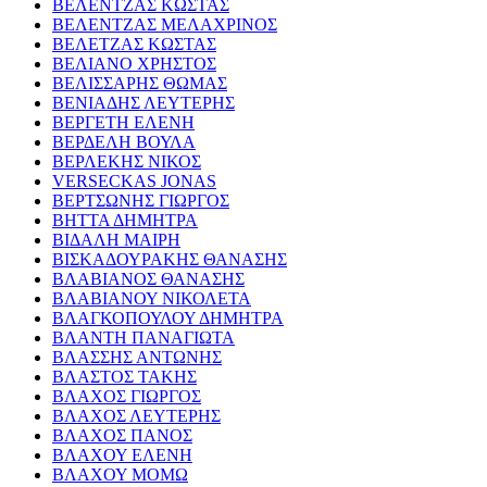
ΒΕΛΕΝΤΖΑΣ ΚΩΣΤΑΣ
ΒΕΛΕΝΤΖΑΣ ΜΕΛΑΧΡΙΝΟΣ
ΒΕΛΕΤΖΑΣ ΚΩΣΤΑΣ
ΒΕΛΙΑΝΟ ΧΡΗΣΤΟΣ
ΒΕΛΙΣΣΑΡΗΣ ΘΩΜΑΣ
ΒΕΝΙΑΔΗΣ ΛΕΥΤΕΡΗΣ
ΒΕΡΓΕΤΗ ΕΛΕΝΗ
ΒΕΡΔΕΛΗ ΒΟΥΛΑ
ΒΕΡΛΕΚΗΣ ΝΙΚΟΣ
VERSECKAS JONAS
ΒΕΡΤΣΩΝΗΣ ΓΙΩΡΓΟΣ
ΒΗΤΤΑ ΔΗΜΗΤΡΑ
ΒΙΔΑΛΗ ΜΑΙΡΗ
ΒΙΣΚΑΔΟΥΡΑΚΗΣ ΘΑΝΑΣΗΣ
ΒΛΑΒΙΑΝΟΣ ΘΑΝΑΣΗΣ
ΒΛΑΒΙΑΝΟΥ ΝΙΚΟΛΕΤΑ
ΒΛΑΓΚΟΠΟΥΛΟΥ ΔΗΜΗΤΡΑ
ΒΛΑΝΤΗ ΠΑΝΑΓΙΩΤΑ
ΒΛΑΣΣΗΣ ΑΝΤΩΝΗΣ
ΒΛΑΣΤΟΣ ΤΑΚΗΣ
ΒΛΑΧΟΣ ΓΙΩΡΓΟΣ
ΒΛΑΧΟΣ ΛΕΥΤΕΡΗΣ
ΒΛΑΧΟΣ ΠΑΝΟΣ
ΒΛΑΧΟΥ ΕΛΕΝΗ
ΒΛΑΧΟΥ ΜΟΜΩ