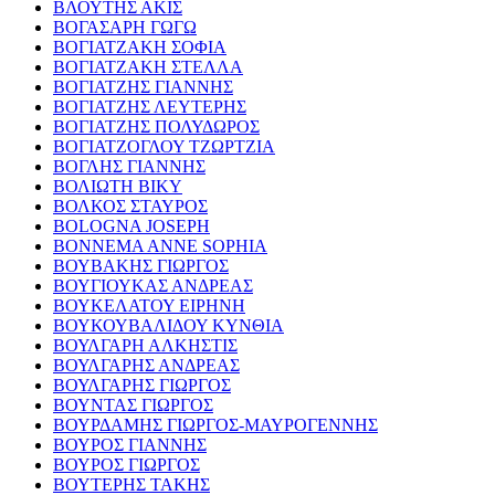
ΒΛΟΥΤΗΣ ΑΚΙΣ
ΒΟΓΑΣΑΡΗ ΓΩΓΩ
ΒΟΓΙΑΤΖΑΚΗ ΣΟΦΙΑ
ΒΟΓΙΑΤΖΑΚΗ ΣΤΕΛΛΑ
ΒΟΓΙΑΤΖΗΣ ΓΙΑΝΝΗΣ
ΒΟΓΙΑΤΖΗΣ ΛΕΥΤΕΡΗΣ
ΒΟΓΙΑΤΖΗΣ ΠΟΛΥΔΩΡΟΣ
ΒΟΓΙΑΤΖΟΓΛΟΥ ΤΖΩΡΤΖΙΑ
ΒΟΓΛΗΣ ΓΙΑΝΝΗΣ
ΒΟΛΙΩΤΗ ΒΙΚΥ
ΒΟΛΚΟΣ ΣΤΑΥΡΟΣ
BOLOGNA JOSEPH
BONNEMA ANNE SOPHIA
ΒΟΥΒΑΚΗΣ ΓΙΩΡΓΟΣ
ΒΟΥΓΙΟΥΚΑΣ ΑΝΔΡΕΑΣ
ΒΟΥΚΕΛΑΤΟΥ ΕΙΡΗΝΗ
ΒΟΥΚΟΥΒΑΛΙΔΟΥ ΚΥΝΘΙΑ
ΒΟΥΛΓΑΡΗ ΑΛΚΗΣΤΙΣ
ΒΟΥΛΓΑΡΗΣ ΑΝΔΡΕΑΣ
ΒΟΥΛΓΑΡΗΣ ΓΙΩΡΓΟΣ
ΒΟΥΝΤΑΣ ΓΙΩΡΓΟΣ
ΒΟΥΡΔΑΜΗΣ ΓΙΩΡΓΟΣ-ΜΑΥΡΟΓΕΝΝΗΣ
ΒΟΥΡΟΣ ΓΙΑΝΝΗΣ
ΒΟΥΡΟΣ ΓΙΩΡΓΟΣ
ΒΟΥΤΕΡΗΣ ΤΑΚΗΣ