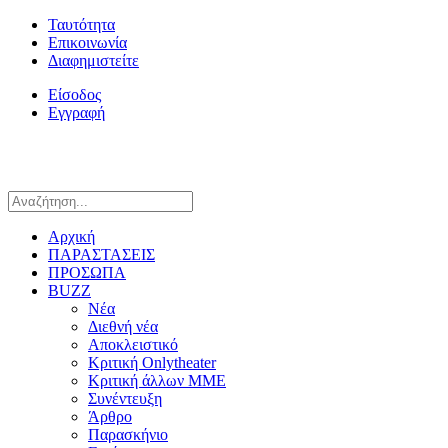
Ταυτότητα
Επικοινωνία
Διαφημιστείτε
Είσοδος
Εγγραφή
Αρχική
ΠΑΡΑΣΤΑΣΕΙΣ
ΠΡΟΣΩΠΑ
BUZZ
Νέα
Διεθνή νέα
Αποκλειστικό
Κριτική Onlytheater
Κριτική άλλων ΜΜΕ
Συνέντευξη
Άρθρο
Παρασκήνιο