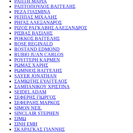
ΡΑΠΤΗ ΜΑΡΙΑ
ΡΑΠΤΟΠΟΥΛΟΣ ΒΑΓΓΕΛΗΣ
ΡΕΖΑ ΓΙΑΣΜΙΝΑ
ΡΕΠΠΑΣ ΜΙΧΑΛΗΣ
ΡΗΓΑΣ ΑΛΕΞΑΝΔΡΟΣ
ΡΙΖΟΣ ΡΑΓΚΑΒΗΣ ΑΛΕΞΑΝΔΡΟΣ
ΡΙΣΒΑΣ ΒΑΣΙΛΗΣ
ΡΟΚΚΟΣ ΒΑΓΓΕΛΗΣ
ROSE REGINALD
ROSTAND EDMOND
RUBIO JUAN CARLOS
ΡΟΥΓΓΕΡΗ ΚΑΡΜΕΝ
ΡΩΜΑΣ ΧΑΡΗΣ
ΡΩΜΝΙΟΣ ΒΑΓΓΕΛΗΣ
SAYER JONATHAN
ΣΑΜΙΩΤΗΣ ΕΥΑΓΓΕΛΟΣ
ΣΑΜΠΑΝΙΚΟΥ ΧΡΙΣΤΙΝΑ
SEIDEL ADAM
ΣΕΦΕΡΗΣ ΓΙΩΡΓΟΣ
ΣΕΦΕΡΛΗΣ ΜΑΡΚΟΣ
SIMON NEIL
SINCLAIR STEPHEN
ΣΙΜΩ
ΣΙΝΗ ΕΜΗ
ΣΚΑΡΑΓΚΑΣ ΓΙΑΝΝΗΣ