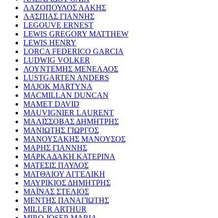
ΛΑΖΟΠΟΥΛΟΣ ΛΑΚΗΣ
ΛΑΣΠΙΑΣ ΓΙΑΝΝΗΣ
LEGOUVE ERNEST
LEWIS GREGORY MATTHEW
LEWIS HENRY
LORCA FEDERICO GARCIA
LUDWIG VOLKER
ΛΟΥΝΤΕΜΗΣ ΜΕΝΕΛΑΟΣ
LUSTGARTEN ANDERS
MAJOK MARTYNA
MACMILLAN DUNCAN
MAMET DAVID
MAUVIGNIER LAURENT
ΜΑΛΙΣΣΟΒΑΣ ΔΗΜΗΤΡΗΣ
ΜΑΝΙΩΤΗΣ ΓΙΩΡΓΟΣ
ΜΑΝΟΥΣΑΚΗΣ ΜΑΝΟΥΣΟΣ
ΜΑΡΗΣ ΓΙΑΝΝΗΣ
ΜΑΡΚΑΔΑΚΗ ΚΑΤΕΡΙΝΑ
ΜΑΤΕΣΙΣ ΠΑΥΛΟΣ
ΜΑΤΘΑΙΟΥ ΑΓΓΕΛΙΚΗ
ΜΑΥΡΙΚΙΟΣ ΔΗΜΗΤΡΗΣ
ΜΑΪΝΑΣ ΣΤΕΛΙΟΣ
ΜΕΝΤΗΣ ΠΑΝΑΓΙΩΤΗΣ
MILLER ARTHUR
MIRO JOSEP-MARIA