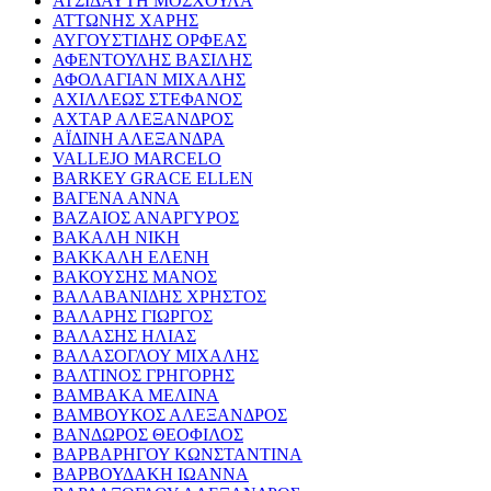
ΑΤΣΙΔΑΥΤΗ ΜΟΣΧΟΥΛΑ
ΑΤΤΩΝΗΣ ΧΑΡΗΣ
ΑΥΓΟΥΣΤΙΔΗΣ ΟΡΦΕΑΣ
ΑΦΕΝΤΟΥΛΗΣ ΒΑΣΙΛΗΣ
ΑΦΟΛΑΓΙΑΝ ΜΙΧΑΛΗΣ
ΑΧΙΛΛΕΩΣ ΣΤΕΦΑΝΟΣ
ΑΧΤΑΡ ΑΛΕΞΑΝΔΡΟΣ
ΑΪΔΙΝΗ ΑΛΕΞΑΝΔΡΑ
VALLEJO MARCELO
BARKEY GRACE ELLEN
ΒΑΓΕΝΑ ΑΝΝΑ
ΒΑΖΑΙΟΣ ΑΝΑΡΓΥΡΟΣ
ΒΑΚΑΛΗ ΝΙΚΗ
ΒΑΚΚΑΛΗ ΕΛΕΝΗ
ΒΑΚΟΥΣΗΣ ΜΑΝΟΣ
ΒΑΛΑΒΑΝΙΔΗΣ ΧΡΗΣΤΟΣ
ΒΑΛΑΡΗΣ ΓΙΩΡΓΟΣ
ΒΑΛΑΣΗΣ ΗΛΙΑΣ
ΒΑΛΑΣΟΓΛΟΥ ΜΙΧΑΛΗΣ
ΒΑΛΤΙΝΟΣ ΓΡΗΓΟΡΗΣ
ΒΑΜΒΑΚΑ ΜΕΛΙΝΑ
ΒΑΜΒΟΥΚΟΣ ΑΛΕΞΑΝΔΡΟΣ
ΒΑΝΔΩΡΟΣ ΘΕΟΦΙΛΟΣ
ΒΑΡΒΑΡΗΓΟΥ ΚΩΝΣΤΑΝΤΙΝΑ
ΒΑΡΒΟΥΔΑΚΗ ΙΩΑΝΝΑ