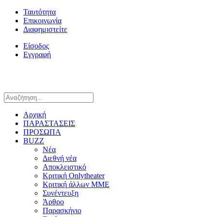
Ταυτότητα
Επικοινωνία
Διαφημιστείτε
Είσοδος
Εγγραφή
Αρχική
ΠΑΡΑΣΤΑΣΕΙΣ
ΠΡΟΣΩΠΑ
BUZZ
Νέα
Διεθνή νέα
Αποκλειστικό
Κριτική Onlytheater
Κριτική άλλων ΜΜΕ
Συνέντευξη
Άρθρο
Παρασκήνιο