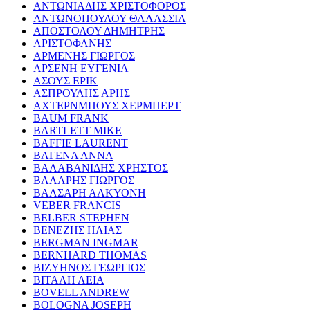
ΑΝΤΩΝΙΑΔΗΣ ΧΡΙΣΤΟΦΟΡΟΣ
ΑΝΤΩΝΟΠΟΥΛΟΥ ΘΑΛΑΣΣΙΑ
ΑΠΟΣΤΟΛΟΥ ΔΗΜΗΤΡΗΣ
ΑΡΙΣΤΟΦΑΝΗΣ
ΑΡΜΕΝΗΣ ΓΙΩΡΓΟΣ
ΑΡΣΕΝΗ ΕΥΓΕΝΙΑ
ΑΣΟΥΣ ΕΡΙΚ
ΑΣΠΡΟΥΛΗΣ ΑΡΗΣ
ΑΧΤΕΡΝΜΠΟΥΣ ΧΕΡΜΠΕΡΤ
BAUM FRANK
BARTLETT MIKE
BAFFIE LAURENT
ΒΑΓΕΝΑ ΑΝΝΑ
ΒΑΛΑΒΑΝΙΔΗΣ ΧΡΗΣΤΟΣ
ΒΑΛΑΡΗΣ ΓΙΩΡΓΟΣ
ΒΑΛΣΑΡΗ ΑΛΚΥΟΝΗ
VEBER FRANCIS
BELBER STEPHEN
ΒΕΝΕΖΗΣ ΗΛΙΑΣ
BERGMAN INGMAR
BERNHARD THOMAS
ΒΙΖΥΗΝΟΣ ΓΕΩΡΓΙΟΣ
ΒΙΤΑΛΗ ΛΕΙΑ
BOVELL ANDREW
BOLOGNA JOSEPH