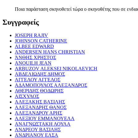
Ποια παράσταση σκηνοθετεί τώρα ο σκηνοθέτης που σε ενδια
Συγγραφείς
JOSEPH RAJIV
JOHNSON CATHERINE
ALBEE EDWARD
ANDERSEN HANS CHRISTIAN
ΆΝΘΗΣ ΧΡΗΣΤΟΣ
ANOUILH JEAN
ARBUZOV ALEKSEI NIKOLAEVICH
ΑΒΔΕΛΙΩΔΗΣ ΔΗΜΟΣ
ΑΓΓΕΛΟΥ ΑΓΓΕΛΟΣ
ΑΔΑΜΟΠΟΥΛΟΣ ΑΛΕΞΑΝΔΡΟΣ
ΑΘΕΡΙΔΗΣ ΘΟΔΩΡΗΣ
ΑΙΣΧΥΛΟΣ
ΑΛΕΞΑΚΗΣ ΒΑΣΙΛΗΣ
ΑΛΕΞΑΝΔΡΗΣ ΘΑΝΟΣ
ΑΛΕΞΑΝΔΡΟΥ ΑΡΗΣ
ΑΛΕΞΙΟΥ ΕΜΜΑΝΟΥΕΛΑ
ΑΝΑΓΝΩΣΤΑΚΗ ΛΟΥΛΑ
ΑΝΔΡΕΟΥ ΒΑΣΙΛΗΣ
ΑΝΔΡΙΑΝΟΥ ΕΛΣΑ