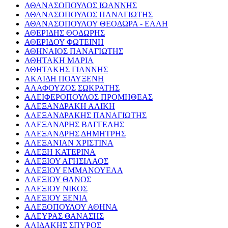
ΑΘΑΝΑΣΟΠΟΥΛΟΣ ΙΩΑΝΝΗΣ
ΑΘΑΝΑΣΟΠΟΥΛΟΣ ΠΑΝΑΓΙΩΤΗΣ
ΑΘΑΝΑΣΟΠΟΥΛΟΥ ΘΕΟΔΩΡΑ - ΕΛΛΗ
ΑΘΕΡΙΔΗΣ ΘΟΔΩΡΗΣ
ΑΘΕΡΙΔΟΥ ΦΩΤΕΙΝΗ
ΑΘΗΝΑΙΟΣ ΠΑΝΑΓΙΩΤΗΣ
ΑΘΗΤΑΚΗ ΜΑΡΙΑ
ΑΘΗΤΑΚΗΣ ΓΙΑΝΝΗΣ
ΑΚΛΙΔΗ ΠΟΛΥΞΕΝΗ
ΑΛΑΦΟΥΖΟΣ ΣΩΚΡΑΤΗΣ
ΑΛΕΙΦΕΡΟΠΟΥΛΟΣ ΠΡΟΜΗΘΕΑΣ
ΑΛΕΞΑΝΔΡΑΚΗ ΑΛΙΚΗ
ΑΛΕΞΑΝΔΡΑΚΗΣ ΠΑΝΑΓΙΩΤΗΣ
ΑΛΕΞΑΝΔΡΗΣ ΒΑΓΓΕΛΗΣ
ΑΛΕΞΑΝΔΡΗΣ ΔΗΜΗΤΡΗΣ
ΑΛΕΞΑΝΙΑΝ ΧΡΙΣΤΙΝΑ
ΑΛΕΞΗ ΚΑΤΕΡΙΝΑ
ΑΛΕΞΙΟΥ ΑΓΗΣΙΛΑΟΣ
ΑΛΕΞΙΟΥ ΕΜΜΑΝΟΥΕΛΑ
ΑΛΕΞΙΟΥ ΘΑΝΟΣ
ΑΛΕΞΙΟΥ ΝΙΚΟΣ
ΑΛΕΞΙΟΥ ΞΕΝΙΑ
ΑΛΕΞΟΠΟΥΛΟΥ ΑΘΗΝΑ
ΑΛΕΥΡΑΣ ΘΑΝΑΣΗΣ
ΑΛΙΔΑΚΗΣ ΣΠΥΡΟΣ