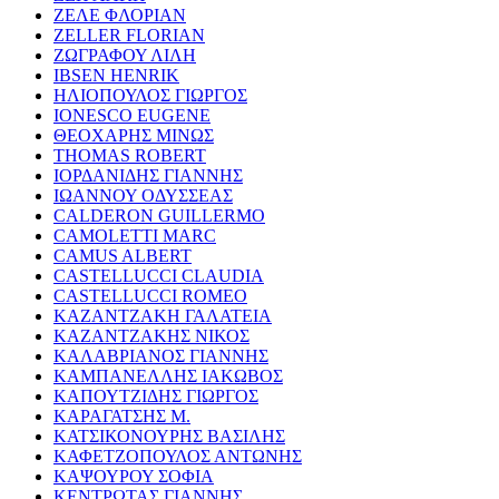
ΖΕΛΕ ΦΛΟΡΙΑΝ
ZELLER FLORIAN
ΖΩΓΡΑΦΟΥ ΛΙΛΗ
IBSEN HENRIK
ΗΛΙΟΠΟΥΛΟΣ ΓΙΩΡΓΟΣ
IONESCO EUGENE
ΘΕΟΧΑΡΗΣ ΜΙΝΩΣ
THOMAS ROBERT
ΙΟΡΔΑΝΙΔΗΣ ΓΙΑΝΝΗΣ
ΙΩΑΝΝΟΥ ΟΔΥΣΣΕΑΣ
CALDERON GUILLERMO
CAMOLETTI MARC
CAMUS ALBERT
CASTELLUCCI CLAUDIA
CASTELLUCCI ROMEO
ΚΑΖΑΝΤΖΑΚΗ ΓΑΛΑΤΕΙΑ
ΚΑΖΑΝΤΖΑΚΗΣ ΝΙΚΟΣ
ΚΑΛΑΒΡΙΑΝΟΣ ΓΙΑΝΝΗΣ
ΚΑΜΠΑΝΕΛΛΗΣ ΙΑΚΩΒΟΣ
ΚΑΠΟΥΤΖΙΔΗΣ ΓΙΩΡΓΟΣ
ΚΑΡΑΓΑΤΣΗΣ Μ.
ΚΑΤΣΙΚΟΝΟΥΡΗΣ ΒΑΣΙΛΗΣ
ΚΑΦΕΤΖΟΠΟΥΛΟΣ ΑΝΤΩΝΗΣ
ΚΑΨΟΥΡΟΥ ΣΟΦΙΑ
ΚΕΝΤΡΩΤΑΣ ΓΙΑΝΝΗΣ