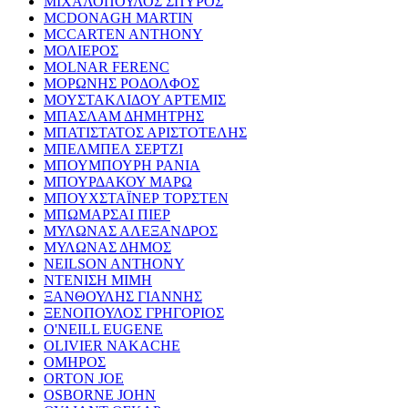
ΜΙΧΑΛΟΠΟΥΛΟΣ ΣΠΥΡΟΣ
MCDONAGH MARTIN
MCCARTEN ANTHONY
ΜΟΛΙΕΡΟΣ
MOLNAR FERENC
ΜΟΡΩΝΗΣ ΡΟΔΟΛΦΟΣ
ΜΟΥΣΤΑΚΛΙΔΟΥ ΑΡΤΕΜΙΣ
ΜΠΑΣΛΑΜ ΔΗΜΗΤΡΗΣ
ΜΠΑΤΙΣΤΑΤΟΣ ΑΡΙΣΤΟΤΕΛΗΣ
ΜΠΕΛΜΠΕΛ ΣΕΡΤΖΙ
ΜΠΟΥΜΠΟΥΡΗ ΡΑΝΙΑ
ΜΠΟΥΡΔΑΚΟΥ ΜΑΡΩ
ΜΠΟΥΧΣΤΑΪΝΕΡ ΤΟΡΣΤΕΝ
ΜΠΩΜΑΡΣΑΙ ΠΙΕΡ
ΜΥΛΩΝΑΣ ΑΛΕΞΑΝΔΡΟΣ
ΜΥΛΩΝΑΣ ΔΗΜΟΣ
NEILSON ANTHONY
ΝΤΕΝΙΣΗ ΜΙΜΗ
ΞΑΝΘΟΥΛΗΣ ΓΙΑΝΝΗΣ
ΞΕΝΟΠΟΥΛΟΣ ΓΡΗΓΟΡΙΟΣ
O'NEILL EUGENE
OLIVIER NAKACHE
ΟΜΗΡΟΣ
ORTON JOE
OSBORNE JOHN