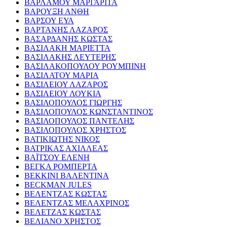
ΒΑΡΛΑΜΟΥ ΜΑΡΓΑΡΙΤΑ
ΒΑΡΟΥΞΗ ΑΝΘΗ
ΒΑΡΣΟΥ ΕΥΑ
ΒΑΡΤΑΝΗΣ ΛΑΖΑΡΟΣ
ΒΑΣΑΡΔΑΝΗΣ ΚΩΣΤΑΣ
ΒΑΣΙΛΑΚΗ ΜΑΡΙΕΤΤΑ
ΒΑΣΙΛΑΚΗΣ ΛΕΥΤΕΡΗΣ
ΒΑΣΙΛΑΚΟΠΟΥΛΟΥ ΡΟΥΜΠΙΝΗ
ΒΑΣΙΛΑΤΟΥ ΜΑΡΙΑ
ΒΑΣΙΛΕΙΟΥ ΛΑΖΑΡΟΣ
ΒΑΣΙΛΕΙΟΥ ΛΟΥΚΙΑ
ΒΑΣΙΛΟΠΟΥΛΟΣ ΓΙΩΡΓΗΣ
ΒΑΣΙΛΟΠΟΥΛΟΣ ΚΩΝΣΤΑΝΤΙΝΟΣ
ΒΑΣΙΛΟΠΟΥΛΟΣ ΠΑΝΤΕΛΗΣ
ΒΑΣΙΛΟΠΟΥΛΟΣ ΧΡΗΣΤΟΣ
ΒΑΤΙΚΙΩΤΗΣ ΝΙΚΟΣ
ΒΑΤΡΙΚΑΣ ΑΧΙΛΛΕΑΣ
ΒΑΪΤΣΟΥ ΕΛΕΝΗ
ΒΕΓΚΑ ΡΟΜΠΕΡΤΑ
ΒΕΚΚΙΝΙ ΒΑΛΕΝΤΙΝΑ
BECKMAN JULES
ΒΕΛΕΝΤΖΑΣ ΚΩΣΤΑΣ
ΒΕΛΕΝΤΖΑΣ ΜΕΛΑΧΡΙΝΟΣ
ΒΕΛΕΤΖΑΣ ΚΩΣΤΑΣ
ΒΕΛΙΑΝΟ ΧΡΗΣΤΟΣ