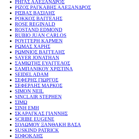
ΡΗΓΑΣ ΑΛΕΞΑΝΔΡΟΣ
ΡΙΖΟΣ ΡΑΓΚΑΒΗΣ ΑΛΕΞΑΝΔΡΟΣ
ΡΙΣΒΑΣ ΒΑΣΙΛΗΣ
ΡΟΚΚΟΣ ΒΑΓΓΕΛΗΣ
ROSE REGINALD
ROSTAND EDMOND
RUBIO JUAN CARLOS
ΡΟΥΓΓΕΡΗ ΚΑΡΜΕΝ
ΡΩΜΑΣ ΧΑΡΗΣ
ΡΩΜΝΙΟΣ ΒΑΓΓΕΛΗΣ
SAYER JONATHAN
ΣΑΜΙΩΤΗΣ ΕΥΑΓΓΕΛΟΣ
ΣΑΜΠΑΝΙΚΟΥ ΧΡΙΣΤΙΝΑ
SEIDEL ADAM
ΣΕΦΕΡΗΣ ΓΙΩΡΓΟΣ
ΣΕΦΕΡΛΗΣ ΜΑΡΚΟΣ
SIMON NEIL
SINCLAIR STEPHEN
ΣΙΜΩ
ΣΙΝΗ ΕΜΗ
ΣΚΑΡΑΓΚΑΣ ΓΙΑΝΝΗΣ
SCRIBE EUGENE
ΣΟΛΩΜΟΥ ΞΑΝΘΑΚΗ ΒΑΣΑ
SUSKIND PATRICK
ΣΟΦΟΚΛΗΣ