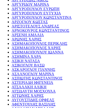
ΑΡΓΥΡΙΑΔΗΣ ΝΙΚΟΣ
ΑΡΓΥΡΙΔΟΥ ΜΑΡΙΝΑ
ΑΡΓΥΡΟΠΟΥΛΟΥ ΕΥΡΩΠΗ
ΑΡΓΥΡΟΠΟΥΛΟΥ ΕΥΤΥΧΙΑ
ΑΡΓΥΡΟΠΟΥΛΟΥ ΚΩΝΣΤΑΝΤΙΝΑ
ΑΡΖΟΓΛΟΥ ΚΩΣΤΑΣ
ΑΡΙΣΤΟΤΕΛΟΥΣ ΑΝΔΡΕΑΣ
ΑΡΝΟΚΟΥΡΟΣ ΚΩΝΣΤΑΝΤΙΝΟΣ
ΑΡΣΕΝΗ ΑΜΑΛΙΑ
ΑΡΩΝΗΣ ΧΑΡΗΣ
ΑΣΗΜΑΚΟΠΟΥΛΟΣ ΠΕΡΙΚΛΗΣ
ΑΣΗΜΑΚΟΠΟΥΛΟΣ ΧΑΡΗΣ
ΑΣΗΜΑΚΟΠΟΥΛΟΥ ΙΩΑΝΝΑ
ΑΣΗΜΙΝΑ ΧΑΡΑ
ΑΣΙΚΗ ΝΑΤΑΣΑ
ΑΣΙΚΟΓΛΟΥ ΒΑΣΩ
ΑΣΚΑΡΟΓΛΟΥ ΓΙΑΝΝΗΣ
ΑΣΛΑΝΟΓΛΟΥ ΜΑΡΙΝΑ
ΑΣΠΙΩΤΗΣ ΚΩΝΣΤΑΝΤΙΝΟΣ
ΑΣΤΕΡΙΑΔΗ ΙΦΙΓΕΝΕΙΑ
ΑΤΣΑΛΑΚΗ ΑΛΙΚΗ
ΑΤΣΙΔΑΥΤΗ ΜΟΣΧΟΥΛΑ
ΑΤΤΩΝΗΣ ΧΑΡΗΣ
ΑΥΓΟΥΣΤΙΔΗΣ ΟΡΦΕΑΣ
ΑΦΕΝΤΟΥΛΗΣ ΒΑΣΙΛΗΣ