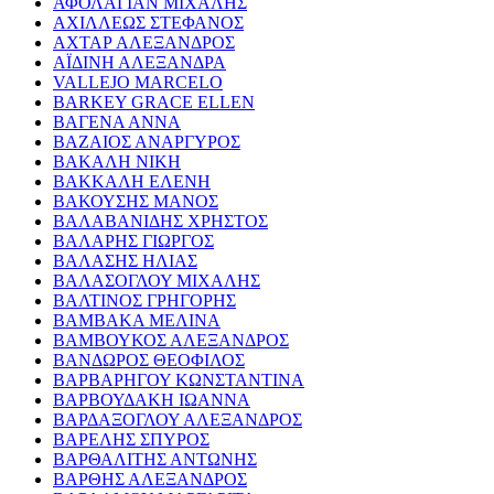
ΑΦΟΛΑΓΙΑΝ ΜΙΧΑΛΗΣ
ΑΧΙΛΛΕΩΣ ΣΤΕΦΑΝΟΣ
ΑΧΤΑΡ ΑΛΕΞΑΝΔΡΟΣ
ΑΪΔΙΝΗ ΑΛΕΞΑΝΔΡΑ
VALLEJO MARCELO
BARKEY GRACE ELLEN
ΒΑΓΕΝΑ ΑΝΝΑ
ΒΑΖΑΙΟΣ ΑΝΑΡΓΥΡΟΣ
ΒΑΚΑΛΗ ΝΙΚΗ
ΒΑΚΚΑΛΗ ΕΛΕΝΗ
ΒΑΚΟΥΣΗΣ ΜΑΝΟΣ
ΒΑΛΑΒΑΝΙΔΗΣ ΧΡΗΣΤΟΣ
ΒΑΛΑΡΗΣ ΓΙΩΡΓΟΣ
ΒΑΛΑΣΗΣ ΗΛΙΑΣ
ΒΑΛΑΣΟΓΛΟΥ ΜΙΧΑΛΗΣ
ΒΑΛΤΙΝΟΣ ΓΡΗΓΟΡΗΣ
ΒΑΜΒΑΚΑ ΜΕΛΙΝΑ
ΒΑΜΒΟΥΚΟΣ ΑΛΕΞΑΝΔΡΟΣ
ΒΑΝΔΩΡΟΣ ΘΕΟΦΙΛΟΣ
ΒΑΡΒΑΡΗΓΟΥ ΚΩΝΣΤΑΝΤΙΝΑ
ΒΑΡΒΟΥΔΑΚΗ ΙΩΑΝΝΑ
ΒΑΡΔΑΞΟΓΛΟΥ ΑΛΕΞΑΝΔΡΟΣ
ΒΑΡΕΛΗΣ ΣΠΥΡΟΣ
ΒΑΡΘΑΛΙΤΗΣ ΑΝΤΩΝΗΣ
ΒΑΡΘΗΣ ΑΛΕΞΑΝΔΡΟΣ