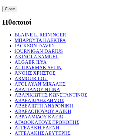
Close
Ηθοποιοί
BLAINE L. REININGER
ΜΠΑΡΟΥΤΑ ΗΛΕΚΤΡΑ
JACKSON DAVID
JOURNIGAN DARIUS
AKINOLA SAMUEL
ALGAER ILYA
ALTIPARMAK SELIN
ΆΝΘΗΣ ΧΡΗΣΤΟΣ
ARMOUR LOU
AFOLAYAN ΜΙΧΑΛΗΣ
ΑΒΑΓΙΑΝΟΥ ΝΤΙΝΑ
ΑΒΑΡΙΚΙΩΤΗΣ ΚΩΝΣΤΑΝΤΙΝΟΣ
ΑΒΔΕΛΙΩΔΗΣ ΔΗΜΟΣ
ΑΒΔΕΛΙΩΤΗ ΑΝΔΡΟΝΙΚΗ
ΑΒΔΕΛΟΠΟΥΛΟΥ ΑΛΙΚΗ
ΑΒΡΑΑΜΙΔΟΥ ΚΛΕΙΩ
ΑΓΑΘΟΚΛΕΟΥΣ ΠΡΟΚΟΠΗΣ
ΑΓΓΕΛΑΚΗ ΕΛΕΝΗ
ΑΓΓΕΛΑΚΗΣ ΛΕΥΤΕΡΗΣ