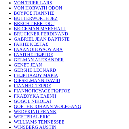
VON TRIER LARS
VON HORVATH ODON
ΒΟΥΡΟΣ ΓΙΑΝΝΗΣ
BUTTERWORTH JEZ
BRECHT BERTOLT
BRICKMAN MARSHALL
BRUCKNER FERDINAND
GABRIEL JEAN BAPTISTE
ΓΑΚΗΣ ΚΩΣΤΑΣ
ΓΑΛΑΝΟΠΟΥΛΟΥ ΑΒΑ
ΓΑΛΙΤΗΣ ΓΙΩΡΓΟΣ
GELMAN ALEXANDER
GENET JEAN
GERSHE LEONARD
ΓΕΩΡΓΙΑΔΟΥ ΜΑΡΙΑ
GIESELMANN DAVID
ΓΙΑΝΝΗΣ ΤΣΙΡΟΣ
ΓΙΑΝΝΟΠΟΥΛΟΣ ΓΙΩΡΓΟΣ
ΓΚΑΣΟΥΚΑ ΕΛΕΝΗ
GOGOL NIKOLAI
GOETHE JOHANN WOLFGANG
WEDEKIND FRANK
WESTPHAL ERIC
WILLIAMS TENNESSEE
WINSBERG AUSTIN