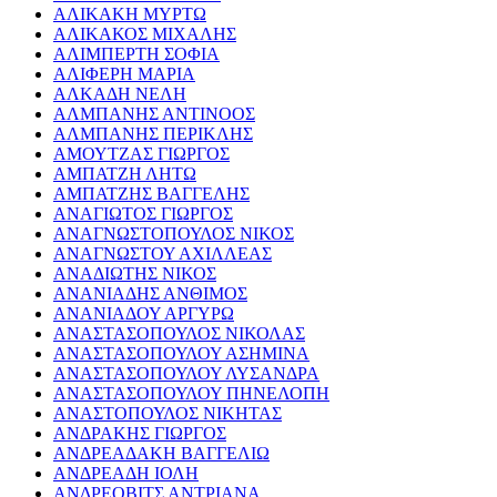
ΑΛΙΚΑΚΗ ΜΥΡΤΩ
ΑΛΙΚΑΚΟΣ ΜΙΧΑΛΗΣ
ΑΛΙΜΠΕΡΤΗ ΣΟΦΙΑ
ΑΛΙΦΕΡΗ ΜΑΡΙΑ
ΑΛΚΑΔΗ ΝΕΛΗ
ΑΛΜΠΑΝΗΣ ΑΝΤΙΝΟΟΣ
ΑΛΜΠΑΝΗΣ ΠΕΡΙΚΛΗΣ
ΑΜΟΥΤΖΑΣ ΓΙΩΡΓΟΣ
ΑΜΠΑΤΖΗ ΛΗΤΩ
ΑΜΠΑΤΖΗΣ ΒΑΓΓΕΛΗΣ
ΑΝΑΓΙΩΤΟΣ ΓΙΩΡΓΟΣ
ΑΝΑΓΝΩΣΤΟΠΟΥΛΟΣ ΝΙΚΟΣ
ΑΝΑΓΝΩΣΤΟΥ ΑΧΙΛΛΕΑΣ
ΑΝΑΔΙΩΤΗΣ ΝΙΚΟΣ
ΑΝΑΝΙΑΔΗΣ ΑΝΘΙΜΟΣ
ΑΝΑΝΙΑΔΟΥ ΑΡΓΥΡΩ
ΑΝΑΣΤΑΣΟΠΟΥΛΟΣ ΝΙΚΟΛΑΣ
ΑΝΑΣΤΑΣΟΠΟΥΛΟΥ ΑΣΗΜΙΝΑ
ΑΝΑΣΤΑΣΟΠΟΥΛΟΥ ΛΥΣΑΝΔΡΑ
ΑΝΑΣΤΑΣΟΠΟΥΛΟΥ ΠΗΝΕΛΟΠΗ
ΑΝΑΣΤΟΠΟΥΛΟΣ ΝΙΚΗΤΑΣ
ΑΝΔΡΑΚΗΣ ΓΙΩΡΓΟΣ
ΑΝΔΡΕΑΔΑΚΗ ΒΑΓΓΕΛΙΩ
ΑΝΔΡΕΑΔΗ ΙΟΛΗ
ΑΝΔΡΕΟΒΙΤΣ ΑΝΤΡΙΑΝΑ