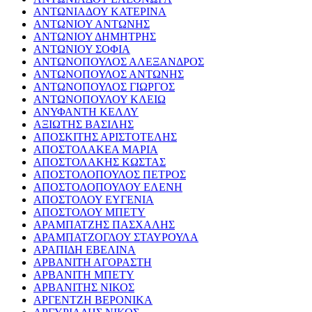
ΑΝΤΩΝΙΑΔΟΥ ΚΑΤΕΡΙΝΑ
ΑΝΤΩΝΙΟΥ ΑΝΤΩΝΗΣ
ΑΝΤΩΝΙΟΥ ΔΗΜΗΤΡΗΣ
ΑΝΤΩΝΙΟΥ ΣΟΦΙΑ
ΑΝΤΩΝΟΠΟΥΛΟΣ ΑΛΕΞΑΝΔΡΟΣ
ΑΝΤΩΝΟΠΟΥΛΟΣ ΑΝΤΩΝΗΣ
ΑΝΤΩΝΟΠΟΥΛΟΣ ΓΙΩΡΓΟΣ
ΑΝΤΩΝΟΠΟΥΛΟΥ ΚΛΕΙΩ
ΑΝΥΦΑΝΤΗ ΚΕΛΛΥ
ΑΞΙΩΤΗΣ ΒΑΣΙΛΗΣ
ΑΠΟΣΚΙΤΗΣ ΑΡΙΣΤΟΤΕΛΗΣ
ΑΠΟΣΤΟΛΑΚΕΑ ΜΑΡΙΑ
ΑΠΟΣΤΟΛΑΚΗΣ ΚΩΣΤΑΣ
ΑΠΟΣΤΟΛΟΠΟΥΛΟΣ ΠΕΤΡΟΣ
ΑΠΟΣΤΟΛΟΠΟΥΛΟΥ ΕΛΕΝΗ
ΑΠΟΣΤΟΛΟΥ ΕΥΓΕΝΙΑ
ΑΠΟΣΤΟΛΟΥ ΜΠΕΤΥ
ΑΡΑΜΠΑΤΖΗΣ ΠΑΣΧΑΛΗΣ
ΑΡΑΜΠΑΤΖΟΓΛΟΥ ΣΤΑΥΡΟΥΛΑ
ΑΡΑΠΙΔΗ ΕΒΕΛΙΝΑ
ΑΡΒΑΝΙΤΗ ΑΓΟΡΑΣΤΗ
ΑΡΒΑΝΙΤΗ ΜΠΕΤΥ
ΑΡΒΑΝΙΤΗΣ ΝΙΚΟΣ
ΑΡΓΕΝΤΖΗ ΒΕΡΟΝΙΚΑ