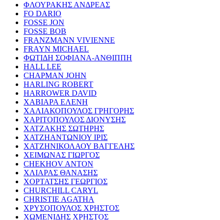
ΦΛΟΥΡΑΚΗΣ ΑΝΔΡΕΑΣ
FO DARIO
FOSSE JON
FOSSE BOB
FRANZMANN VIVIENNE
FRAYN MICHAEL
ΦΩΤΙΔΗ ΣΟΦΙΑΝΑ-ΑΝΘΙΠΠΗ
HALL LEE
CHAPMAN JOHN
HARLING ROBERT
HARROWER DAVID
ΧΑΒΙΑΡΑ ΕΛΕΝΗ
ΧΑΛΙΑΚΟΠΟΥΛΟΣ ΓΡΗΓΟΡΗΣ
ΧΑΡΙΤΟΠΟΥΛΟΣ ΔΙΟΝΥΣΗΣ
ΧΑΤΖΑΚΗΣ ΣΩΤΗΡΗΣ
ΧΑΤΖΗΑΝΤΩΝΙΟΥ ΙΡΙΣ
ΧΑΤΖΗΝΙΚΟΛΑΟΥ ΒΑΓΓΕΛΗΣ
ΧΕΙΜΩΝΑΣ ΓΙΩΡΓΟΣ
CHEKHOV ANTON
ΧΛΙΑΡΑΣ ΘΑΝΑΣΗΣ
ΧΟΡΤΑΤΣΗΣ ΓΕΩΡΓΙΟΣ
CHURCHILL CARYL
CHRISTIE AGATHA
ΧΡΥΣΟΠΟΥΛΟΣ ΧΡΗΣΤΟΣ
ΧΩΜΕΝΙΔΗΣ ΧΡΗΣΤΟΣ