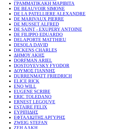
ΓΡΑΜΜΑΤΙΚΑΚΗ ΜΑΡΙΒΙΤΑ
DE BEAUVOIR SIMONE
DE LA PATELLIERE ALEXANDRE
DE MARIVAUX PIERRE
DE MUSSET ALFRED
DE SAINT - EXUPERY ANTOINE
DE FILIPPO EDUARDO
DELAPORTE MATTHIEU
DESOLA DAVID
DICKENS CHARLES
ΔΗΜΟΥ ΑΚΗΣ
DORFMAN ARIEL
DOSTOYEVSKY FYODOR
ΔΟΥΜΟΣ ΓΙΑΝΝΗΣ
DURRENMATT FRIEDRICH
ELICE RICK
ENO WILL
EUGENE SCRIBE
ERIC TOLEDANO
ERNEST LEGOUVE
ESTAIRE FELIX
ΕΥΡΙΠΙΔΗΣ
ΕΦΤΑΛΙΩΤΗΣ ΑΡΓΥΡΗΣ
ZWEIG STEFAN
ΖΕΗ ΑΛΚΗ