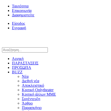
Ταυτότητα
Επικοινωνία
Διαφημιστείτε
Είσοδος
Εγγραφή
Αρχική
ΠΑΡΑΣΤΑΣΕΙΣ
ΠΡΟΣΩΠΑ
BUZZ
Νέα
Διεθνή νέα
Αποκλειστικό
Κριτική Onlytheater
Κριτική άλλων ΜΜΕ
Συνέντευξη
Άρθρο
Παρασκήνιο