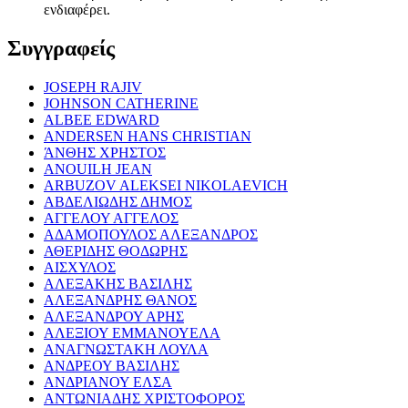
ενδιαφέρει.
Συγγραφείς
JOSEPH RAJIV
JOHNSON CATHERINE
ALBEE EDWARD
ANDERSEN HANS CHRISTIAN
ΆΝΘΗΣ ΧΡΗΣΤΟΣ
ANOUILH JEAN
ARBUZOV ALEKSEI NIKOLAEVICH
ΑΒΔΕΛΙΩΔΗΣ ΔΗΜΟΣ
ΑΓΓΕΛΟΥ ΑΓΓΕΛΟΣ
ΑΔΑΜΟΠΟΥΛΟΣ ΑΛΕΞΑΝΔΡΟΣ
ΑΘΕΡΙΔΗΣ ΘΟΔΩΡΗΣ
ΑΙΣΧΥΛΟΣ
ΑΛΕΞΑΚΗΣ ΒΑΣΙΛΗΣ
ΑΛΕΞΑΝΔΡΗΣ ΘΑΝΟΣ
ΑΛΕΞΑΝΔΡΟΥ ΑΡΗΣ
ΑΛΕΞΙΟΥ ΕΜΜΑΝΟΥΕΛΑ
ΑΝΑΓΝΩΣΤΑΚΗ ΛΟΥΛΑ
ΑΝΔΡΕΟΥ ΒΑΣΙΛΗΣ
ΑΝΔΡΙΑΝΟΥ ΕΛΣΑ
ΑΝΤΩΝΙΑΔΗΣ ΧΡΙΣΤΟΦΟΡΟΣ