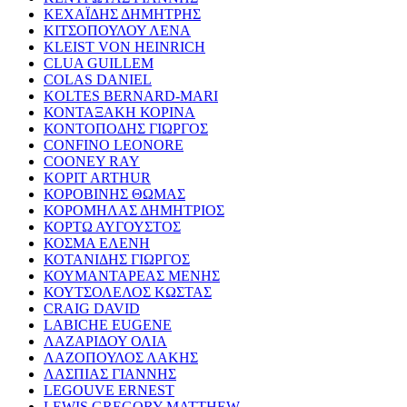
ΚΕΧΑΪΔΗΣ ΔΗΜΗΤΡΗΣ
ΚΙΤΣΟΠΟΥΛΟΥ ΛΕΝΑ
KLEIST VON HEINRICH
CLUA GUILLEM
COLAS DANIEL
KOLTES BERNARD-MARI
ΚΟΝΤΑΞΑΚΗ ΚΟΡΙΝΑ
ΚΟΝΤΟΠΟΔΗΣ ΓΙΩΡΓΟΣ
CONFINO LEONORE
COONEY RAY
KOPIT ARTHUR
ΚΟΡΟΒΙΝΗΣ ΘΩΜΑΣ
ΚΟΡΟΜΗΛΑΣ ΔΗΜΗΤΡΙΟΣ
ΚΟΡΤΩ ΑΥΓΟΥΣΤΟΣ
ΚΟΣΜΑ ΕΛΕΝΗ
ΚΟΤΑΝΙΔΗΣ ΓΙΩΡΓΟΣ
ΚΟΥΜΑΝΤΑΡΕΑΣ ΜΕΝΗΣ
ΚΟΥΤΣΟΛΕΛΟΣ ΚΩΣΤΑΣ
CRAIG DAVID
LABICHE EUGENE
ΛΑΖΑΡΙΔΟΥ ΟΛΙΑ
ΛΑΖΟΠΟΥΛΟΣ ΛΑΚΗΣ
ΛΑΣΠΙΑΣ ΓΙΑΝΝΗΣ
LEGOUVE ERNEST
LEWIS GREGORY MATTHEW