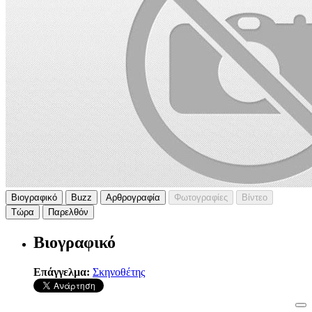
Βιογραφικό
Buzz
Αρθρογραφία
Φωτογραφίες
Βίντεο
Τώρα
Παρελθόν
Βιογραφικό
Επάγγελμα:
Σκηνοθέτης