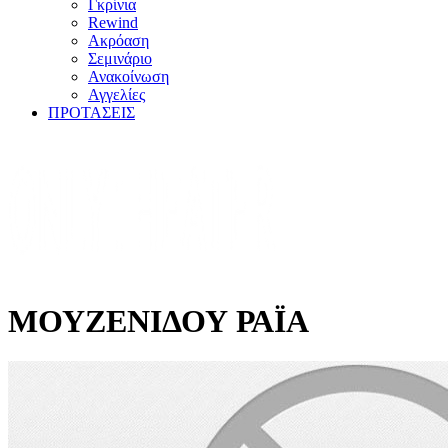
Γκρίνια
Rewind
Ακρόαση
Σεμινάριο
Ανακοίνωση
Αγγελίες
ΠΡΟΤΑΣΕΙΣ
ΜΟΥΖΕΝΙΔΟΥ ΡΑΪΑ