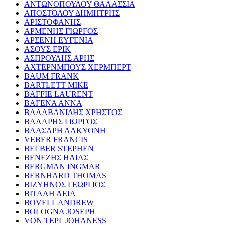
ΑΝΤΩΝΟΠΟΥΛΟΥ ΘΑΛΑΣΣΙΑ
ΑΠΟΣΤΟΛΟΥ ΔΗΜΗΤΡΗΣ
ΑΡΙΣΤΟΦΑΝΗΣ
ΑΡΜΕΝΗΣ ΓΙΩΡΓΟΣ
ΑΡΣΕΝΗ ΕΥΓΕΝΙΑ
ΑΣΟΥΣ ΕΡΙΚ
ΑΣΠΡΟΥΛΗΣ ΑΡΗΣ
ΑΧΤΕΡΝΜΠΟΥΣ ΧΕΡΜΠΕΡΤ
BAUM FRANK
BARTLETT MIKE
BAFFIE LAURENT
ΒΑΓΕΝΑ ΑΝΝΑ
ΒΑΛΑΒΑΝΙΔΗΣ ΧΡΗΣΤΟΣ
ΒΑΛΑΡΗΣ ΓΙΩΡΓΟΣ
ΒΑΛΣΑΡΗ ΑΛΚΥΟΝΗ
VEBER FRANCIS
BELBER STEPHEN
ΒΕΝΕΖΗΣ ΗΛΙΑΣ
BERGMAN INGMAR
BERNHARD THOMAS
ΒΙΖΥΗΝΟΣ ΓΕΩΡΓΙΟΣ
ΒΙΤΑΛΗ ΛΕΙΑ
BOVELL ANDREW
BOLOGNA JOSEPH
VON TEPL JOHANESS