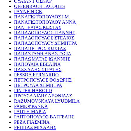
ΟΥΑΙΛΝΤ ΟΣΚΑΡ
OFFENBACH JACQUES
PAYNE NICK
ΠΑΝΑΓΙΩΤΟΠΟΥΛΟΣ Ι.Μ.
ΠΑΝΑΓΙΩΤΟΠΟΥΛΟΥ ΑΝΝΑ
ΠΑΝΤΕΛΙΑΣ ΚΩΣΤΑΣ
ΠΑΠΑΔΟΠΟΥΛΟΣ ΓΙΑΝΝΗΣ
ΠΑΠΑΔΟΠΟΥΛΟΣ ΣΤΕΛΙΟΣ
ΠΑΠΑΔΟΠΟΥΛΟΥ ΔΗΜΗΤΡΑ
ΠΑΠΑΠΕΤΡΟΣ ΚΩΣΤΑΣ
ΠΑΠΑΣΤΑΘΗ ΑΝΑΣΤΑΣΙΑ
ΠΑΠΛΩΜΑΤΑΣ ΙΩΑΝΝΗΣ
ΠΑΠΟΥΛΙΑ ΕΒΕΛΙΝΑ
ΠΑΣΧΑΛΗΣ ΣΤΡΑΤΗΣ
PESSOA FERNARDO
ΠΕΤΡΟΠΟΥΛΟΣ ΘΟΔΩΡΗΣ
ΠΕΤΡΟΥΛΑ ΔΗΜΗΤΡΑ
PINTER HAROLD
ΠΡΟΥΣΑΛΙΔΗΣ ΛΕΩΝΙΔΑΣ
RAZUMOVSKAYA LYUDMILA
ΡΑΜΕ ΦΡΑΝΚΑ
ΡΑΠΤΗ ΜΑΡΙΑ
ΡΑΠΤΟΠΟΥΛΟΣ ΒΑΓΓΕΛΗΣ
ΡΕΖΑ ΓΙΑΣΜΙΝΑ
ΡΕΠΠΑΣ ΜΙΧΑΛΗΣ