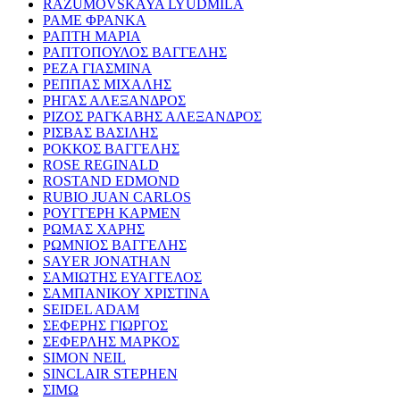
RAZUMOVSKAYA LYUDMILA
ΡΑΜΕ ΦΡΑΝΚΑ
ΡΑΠΤΗ ΜΑΡΙΑ
ΡΑΠΤΟΠΟΥΛΟΣ ΒΑΓΓΕΛΗΣ
ΡΕΖΑ ΓΙΑΣΜΙΝΑ
ΡΕΠΠΑΣ ΜΙΧΑΛΗΣ
ΡΗΓΑΣ ΑΛΕΞΑΝΔΡΟΣ
ΡΙΖΟΣ ΡΑΓΚΑΒΗΣ ΑΛΕΞΑΝΔΡΟΣ
ΡΙΣΒΑΣ ΒΑΣΙΛΗΣ
ΡΟΚΚΟΣ ΒΑΓΓΕΛΗΣ
ROSE REGINALD
ROSTAND EDMOND
RUBIO JUAN CARLOS
ΡΟΥΓΓΕΡΗ ΚΑΡΜΕΝ
ΡΩΜΑΣ ΧΑΡΗΣ
ΡΩΜΝΙΟΣ ΒΑΓΓΕΛΗΣ
SAYER JONATHAN
ΣΑΜΙΩΤΗΣ ΕΥΑΓΓΕΛΟΣ
ΣΑΜΠΑΝΙΚΟΥ ΧΡΙΣΤΙΝΑ
SEIDEL ADAM
ΣΕΦΕΡΗΣ ΓΙΩΡΓΟΣ
ΣΕΦΕΡΛΗΣ ΜΑΡΚΟΣ
SIMON NEIL
SINCLAIR STEPHEN
ΣΙΜΩ