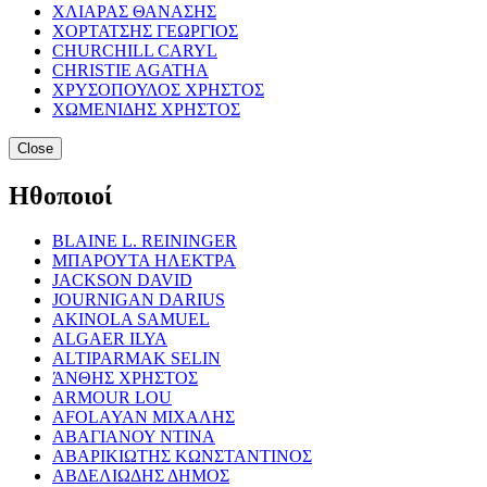
ΧΛΙΑΡΑΣ ΘΑΝΑΣΗΣ
ΧΟΡΤΑΤΣΗΣ ΓΕΩΡΓΙΟΣ
CHURCHILL CARYL
CHRISTIE AGATHA
ΧΡΥΣΟΠΟΥΛΟΣ ΧΡΗΣΤΟΣ
ΧΩΜΕΝΙΔΗΣ ΧΡΗΣΤΟΣ
Close
Ηθοποιοί
BLAINE L. REININGER
ΜΠΑΡΟΥΤΑ ΗΛΕΚΤΡΑ
JACKSON DAVID
JOURNIGAN DARIUS
AKINOLA SAMUEL
ALGAER ILYA
ALTIPARMAK SELIN
ΆΝΘΗΣ ΧΡΗΣΤΟΣ
ARMOUR LOU
AFOLAYAN ΜΙΧΑΛΗΣ
ΑΒΑΓΙΑΝΟΥ ΝΤΙΝΑ
ΑΒΑΡΙΚΙΩΤΗΣ ΚΩΝΣΤΑΝΤΙΝΟΣ
ΑΒΔΕΛΙΩΔΗΣ ΔΗΜΟΣ