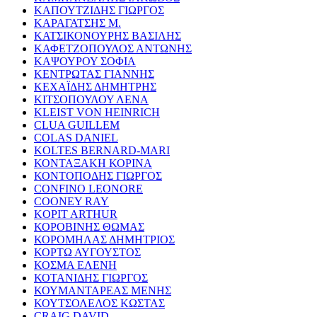
ΚΑΠΟΥΤΖΙΔΗΣ ΓΙΩΡΓΟΣ
ΚΑΡΑΓΑΤΣΗΣ Μ.
ΚΑΤΣΙΚΟΝΟΥΡΗΣ ΒΑΣΙΛΗΣ
ΚΑΦΕΤΖΟΠΟΥΛΟΣ ΑΝΤΩΝΗΣ
ΚΑΨΟΥΡΟΥ ΣΟΦΙΑ
ΚΕΝΤΡΩΤΑΣ ΓΙΑΝΝΗΣ
ΚΕΧΑΪΔΗΣ ΔΗΜΗΤΡΗΣ
ΚΙΤΣΟΠΟΥΛΟΥ ΛΕΝΑ
KLEIST VON HEINRICH
CLUA GUILLEM
COLAS DANIEL
KOLTES BERNARD-MARI
ΚΟΝΤΑΞΑΚΗ ΚΟΡΙΝΑ
ΚΟΝΤΟΠΟΔΗΣ ΓΙΩΡΓΟΣ
CONFINO LEONORE
COONEY RAY
KOPIT ARTHUR
ΚΟΡΟΒΙΝΗΣ ΘΩΜΑΣ
ΚΟΡΟΜΗΛΑΣ ΔΗΜΗΤΡΙΟΣ
ΚΟΡΤΩ ΑΥΓΟΥΣΤΟΣ
ΚΟΣΜΑ ΕΛΕΝΗ
ΚΟΤΑΝΙΔΗΣ ΓΙΩΡΓΟΣ
ΚΟΥΜΑΝΤΑΡΕΑΣ ΜΕΝΗΣ
ΚΟΥΤΣΟΛΕΛΟΣ ΚΩΣΤΑΣ
CRAIG DAVID