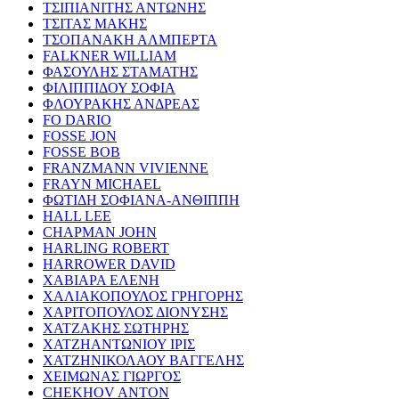
ΤΣΙΠΙΑΝΙΤΗΣ ΑΝΤΩΝΗΣ
ΤΣΙΤΑΣ ΜΑΚΗΣ
ΤΣΟΠΑΝΑΚΗ ΑΛΜΠΕΡΤΑ
FALKNER WILLIAM
ΦΑΣΟΥΛΗΣ ΣΤΑΜΑΤΗΣ
ΦΙΛΙΠΠΙΔΟΥ ΣΟΦΙΑ
ΦΛΟΥΡΑΚΗΣ ΑΝΔΡΕΑΣ
FO DARIO
FOSSE JON
FOSSE BOB
FRANZMANN VIVIENNE
FRAYN MICHAEL
ΦΩΤΙΔΗ ΣΟΦΙΑΝΑ-ΑΝΘΙΠΠΗ
HALL LEE
CHAPMAN JOHN
HARLING ROBERT
HARROWER DAVID
ΧΑΒΙΑΡΑ ΕΛΕΝΗ
ΧΑΛΙΑΚΟΠΟΥΛΟΣ ΓΡΗΓΟΡΗΣ
ΧΑΡΙΤΟΠΟΥΛΟΣ ΔΙΟΝΥΣΗΣ
ΧΑΤΖΑΚΗΣ ΣΩΤΗΡΗΣ
ΧΑΤΖΗΑΝΤΩΝΙΟΥ ΙΡΙΣ
ΧΑΤΖΗΝΙΚΟΛΑΟΥ ΒΑΓΓΕΛΗΣ
ΧΕΙΜΩΝΑΣ ΓΙΩΡΓΟΣ
CHEKHOV ANTON