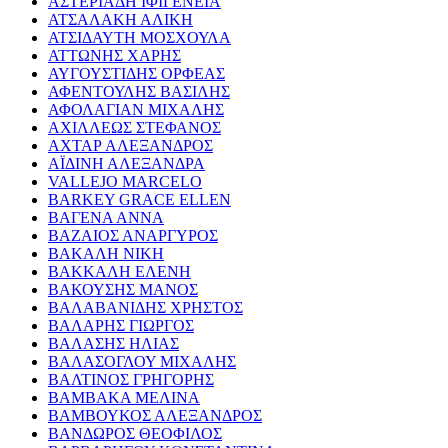
ΑΣΤΕΡΙΑΔΗ ΙΦΙΓΕΝΕΙΑ
ΑΤΣΑΛΑΚΗ ΑΛΙΚΗ
ΑΤΣΙΔΑΥΤΗ ΜΟΣΧΟΥΛΑ
ΑΤΤΩΝΗΣ ΧΑΡΗΣ
ΑΥΓΟΥΣΤΙΔΗΣ ΟΡΦΕΑΣ
ΑΦΕΝΤΟΥΛΗΣ ΒΑΣΙΛΗΣ
ΑΦΟΛΑΓΙΑΝ ΜΙΧΑΛΗΣ
ΑΧΙΛΛΕΩΣ ΣΤΕΦΑΝΟΣ
ΑΧΤΑΡ ΑΛΕΞΑΝΔΡΟΣ
ΑΪΔΙΝΗ ΑΛΕΞΑΝΔΡΑ
VALLEJO MARCELO
BARKEY GRACE ELLEN
ΒΑΓΕΝΑ ΑΝΝΑ
ΒΑΖΑΙΟΣ ΑΝΑΡΓΥΡΟΣ
ΒΑΚΑΛΗ ΝΙΚΗ
ΒΑΚΚΑΛΗ ΕΛΕΝΗ
ΒΑΚΟΥΣΗΣ ΜΑΝΟΣ
ΒΑΛΑΒΑΝΙΔΗΣ ΧΡΗΣΤΟΣ
ΒΑΛΑΡΗΣ ΓΙΩΡΓΟΣ
ΒΑΛΑΣΗΣ ΗΛΙΑΣ
ΒΑΛΑΣΟΓΛΟΥ ΜΙΧΑΛΗΣ
ΒΑΛΤΙΝΟΣ ΓΡΗΓΟΡΗΣ
ΒΑΜΒΑΚΑ ΜΕΛΙΝΑ
ΒΑΜΒΟΥΚΟΣ ΑΛΕΞΑΝΔΡΟΣ
ΒΑΝΔΩΡΟΣ ΘΕΟΦΙΛΟΣ