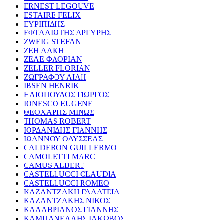
ERNEST LEGOUVE
ESTAIRE FELIX
ΕΥΡΙΠΙΔΗΣ
ΕΦΤΑΛΙΩΤΗΣ ΑΡΓΥΡΗΣ
ZWEIG STEFAN
ΖΕΗ ΑΛΚΗ
ΖΕΛΕ ΦΛΟΡΙΑΝ
ZELLER FLORIAN
ΖΩΓΡΑΦΟΥ ΛΙΛΗ
IBSEN HENRIK
ΗΛΙΟΠΟΥΛΟΣ ΓΙΩΡΓΟΣ
IONESCO EUGENE
ΘΕΟΧΑΡΗΣ ΜΙΝΩΣ
THOMAS ROBERT
ΙΟΡΔΑΝΙΔΗΣ ΓΙΑΝΝΗΣ
ΙΩΑΝΝΟΥ ΟΔΥΣΣΕΑΣ
CALDERON GUILLERMO
CAMOLETTI MARC
CAMUS ALBERT
CASTELLUCCI CLAUDIA
CASTELLUCCI ROMEO
ΚΑΖΑΝΤΖΑΚΗ ΓΑΛΑΤΕΙΑ
ΚΑΖΑΝΤΖΑΚΗΣ ΝΙΚΟΣ
ΚΑΛΑΒΡΙΑΝΟΣ ΓΙΑΝΝΗΣ
ΚΑΜΠΑΝΕΛΛΗΣ ΙΑΚΩΒΟΣ