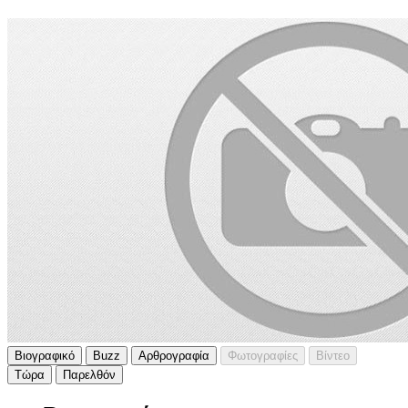
Βιογραφικό
Buzz
Αρθρογραφία
Φωτογραφίες
Βίντεο
Τώρα
Παρελθόν