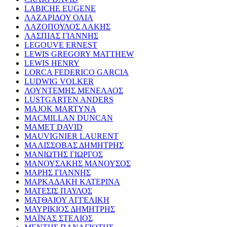
LABICHE EUGENE
ΛΑΖΑΡΙΔΟΥ ΟΛΙΑ
ΛΑΖΟΠΟΥΛΟΣ ΛΑΚΗΣ
ΛΑΣΠΙΑΣ ΓΙΑΝΝΗΣ
LEGOUVE ERNEST
LEWIS GREGORY MATTHEW
LEWIS HENRY
LORCA FEDERICO GARCIA
LUDWIG VOLKER
ΛΟΥΝΤΕΜΗΣ ΜΕΝΕΛΑΟΣ
LUSTGARTEN ANDERS
MAJOK MARTYNA
MACMILLAN DUNCAN
MAMET DAVID
MAUVIGNIER LAURENT
ΜΑΛΙΣΣΟΒΑΣ ΔΗΜΗΤΡΗΣ
ΜΑΝΙΩΤΗΣ ΓΙΩΡΓΟΣ
ΜΑΝΟΥΣΑΚΗΣ ΜΑΝΟΥΣΟΣ
ΜΑΡΗΣ ΓΙΑΝΝΗΣ
ΜΑΡΚΑΔΑΚΗ ΚΑΤΕΡΙΝΑ
ΜΑΤΕΣΙΣ ΠΑΥΛΟΣ
ΜΑΤΘΑΙΟΥ ΑΓΓΕΛΙΚΗ
ΜΑΥΡΙΚΙΟΣ ΔΗΜΗΤΡΗΣ
ΜΑΪΝΑΣ ΣΤΕΛΙΟΣ