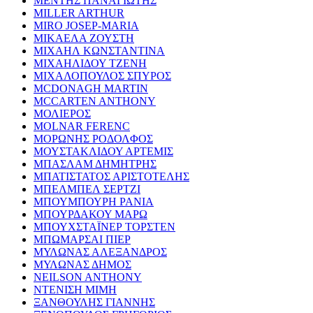
ΜΕΝΤΗΣ ΠΑΝΑΓΙΩΤΗΣ
MILLER ARTHUR
MIRO JOSEP-MARIA
ΜΙΚΑΕΛΑ ΖΟΥΣΤΗ
ΜΙΧΑΗΛ ΚΩΝΣΤΑΝΤΙΝΑ
ΜΙΧΑΗΛΙΔΟΥ ΤΖΕΝΗ
ΜΙΧΑΛΟΠΟΥΛΟΣ ΣΠΥΡΟΣ
MCDONAGH MARTIN
MCCARTEN ANTHONY
ΜΟΛΙΕΡΟΣ
MOLNAR FERENC
ΜΟΡΩΝΗΣ ΡΟΔΟΛΦΟΣ
ΜΟΥΣΤΑΚΛΙΔΟΥ ΑΡΤΕΜΙΣ
ΜΠΑΣΛΑΜ ΔΗΜΗΤΡΗΣ
ΜΠΑΤΙΣΤΑΤΟΣ ΑΡΙΣΤΟΤΕΛΗΣ
ΜΠΕΛΜΠΕΛ ΣΕΡΤΖΙ
ΜΠΟΥΜΠΟΥΡΗ ΡΑΝΙΑ
ΜΠΟΥΡΔΑΚΟΥ ΜΑΡΩ
ΜΠΟΥΧΣΤΑΪΝΕΡ ΤΟΡΣΤΕΝ
ΜΠΩΜΑΡΣΑΙ ΠΙΕΡ
ΜΥΛΩΝΑΣ ΑΛΕΞΑΝΔΡΟΣ
ΜΥΛΩΝΑΣ ΔΗΜΟΣ
NEILSON ANTHONY
ΝΤΕΝΙΣΗ ΜΙΜΗ
ΞΑΝΘΟΥΛΗΣ ΓΙΑΝΝΗΣ