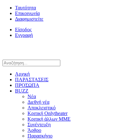
Ταυτότητα
Επικοινωνία
Διαφημιστείτε
Είσοδος
Εγγραφή
Αρχική
ΠΑΡΑΣΤΑΣΕΙΣ
ΠΡΟΣΩΠΑ
BUZZ
Νέα
Διεθνή νέα
Αποκλειστικό
Κριτική Onlytheater
Κριτική άλλων ΜΜΕ
Συνέντευξη
Άρθρο
Παρασκήνιο