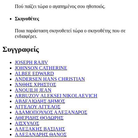
Πού παίζει τώρα ο αγαπημένος σου ηθοποιός.
Σκηνοθέτες
Ποια παράσταση σκηνοθετεί τώρα ο σκηνοθέτης που σε
ενδιαφέρει.
Συγγραφείς
JOSEPH RAJIV
JOHNSON CATHERINE
ALBEE EDWARD
ANDERSEN HANS CHRISTIAN
ΆΝΘΗΣ ΧΡΗΣΤΟΣ
ANOUILH JEAN
ARBUZOV ALEKSEI NIKOLAEVICH
ΑΒΔΕΛΙΩΔΗΣ ΔΗΜΟΣ
ΑΓΓΕΛΟΥ ΑΓΓΕΛΟΣ
ΑΔΑΜΟΠΟΥΛΟΣ ΑΛΕΞΑΝΔΡΟΣ
ΑΘΕΡΙΔΗΣ ΘΟΔΩΡΗΣ
ΑΙΣΧΥΛΟΣ
ΑΛΕΞΑΚΗΣ ΒΑΣΙΛΗΣ
ΑΛΕΞΑΝΔΡΗΣ ΘΑΝΟΣ