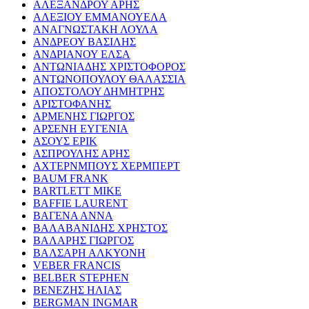
ΑΛΕΞΑΝΔΡΟΥ ΑΡΗΣ
ΑΛΕΞΙΟΥ ΕΜΜΑΝΟΥΕΛΑ
ΑΝΑΓΝΩΣΤΑΚΗ ΛΟΥΛΑ
ΑΝΔΡΕΟΥ ΒΑΣΙΛΗΣ
ΑΝΔΡΙΑΝΟΥ ΕΛΣΑ
ΑΝΤΩΝΙΑΔΗΣ ΧΡΙΣΤΟΦΟΡΟΣ
ΑΝΤΩΝΟΠΟΥΛΟΥ ΘΑΛΑΣΣΙΑ
ΑΠΟΣΤΟΛΟΥ ΔΗΜΗΤΡΗΣ
ΑΡΙΣΤΟΦΑΝΗΣ
ΑΡΜΕΝΗΣ ΓΙΩΡΓΟΣ
ΑΡΣΕΝΗ ΕΥΓΕΝΙΑ
ΑΣΟΥΣ ΕΡΙΚ
ΑΣΠΡΟΥΛΗΣ ΑΡΗΣ
ΑΧΤΕΡΝΜΠΟΥΣ ΧΕΡΜΠΕΡΤ
BAUM FRANK
BARTLETT MIKE
BAFFIE LAURENT
ΒΑΓΕΝΑ ΑΝΝΑ
ΒΑΛΑΒΑΝΙΔΗΣ ΧΡΗΣΤΟΣ
ΒΑΛΑΡΗΣ ΓΙΩΡΓΟΣ
ΒΑΛΣΑΡΗ ΑΛΚΥΟΝΗ
VEBER FRANCIS
BELBER STEPHEN
ΒΕΝΕΖΗΣ ΗΛΙΑΣ
BERGMAN INGMAR