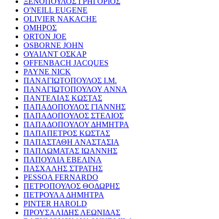
ΞΕΝΟΠΟΥΛΟΣ ΓΡΗΓΟΡΙΟΣ
O'NEILL EUGENE
OLIVIER NAKACHE
ΟΜΗΡΟΣ
ORTON JOE
OSBORNE JOHN
ΟΥΑΙΛΝΤ ΟΣΚΑΡ
OFFENBACH JACQUES
PAYNE NICK
ΠΑΝΑΓΙΩΤΟΠΟΥΛΟΣ Ι.Μ.
ΠΑΝΑΓΙΩΤΟΠΟΥΛΟΥ ΑΝΝΑ
ΠΑΝΤΕΛΙΑΣ ΚΩΣΤΑΣ
ΠΑΠΑΔΟΠΟΥΛΟΣ ΓΙΑΝΝΗΣ
ΠΑΠΑΔΟΠΟΥΛΟΣ ΣΤΕΛΙΟΣ
ΠΑΠΑΔΟΠΟΥΛΟΥ ΔΗΜΗΤΡΑ
ΠΑΠΑΠΕΤΡΟΣ ΚΩΣΤΑΣ
ΠΑΠΑΣΤΑΘΗ ΑΝΑΣΤΑΣΙΑ
ΠΑΠΛΩΜΑΤΑΣ ΙΩΑΝΝΗΣ
ΠΑΠΟΥΛΙΑ ΕΒΕΛΙΝΑ
ΠΑΣΧΑΛΗΣ ΣΤΡΑΤΗΣ
PESSOA FERNARDO
ΠΕΤΡΟΠΟΥΛΟΣ ΘΟΔΩΡΗΣ
ΠΕΤΡΟΥΛΑ ΔΗΜΗΤΡΑ
PINTER HAROLD
ΠΡΟΥΣΑΛΙΔΗΣ ΛΕΩΝΙΔΑΣ