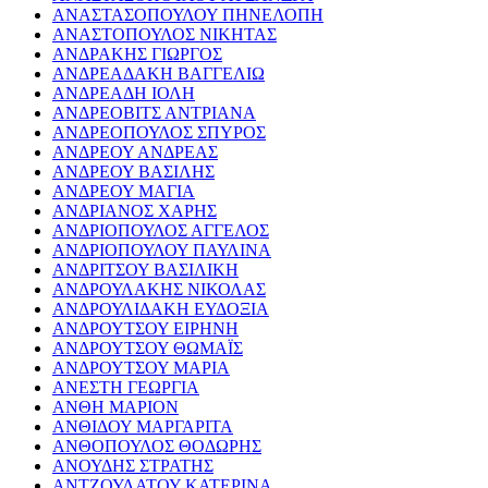
ΑΝΑΣΤΑΣΟΠΟΥΛΟΥ ΠΗΝΕΛΟΠΗ
ΑΝΑΣΤΟΠΟΥΛΟΣ ΝΙΚΗΤΑΣ
ΑΝΔΡΑΚΗΣ ΓΙΩΡΓΟΣ
ΑΝΔΡΕΑΔΑΚΗ ΒΑΓΓΕΛΙΩ
ΑΝΔΡΕΑΔΗ ΙΟΛΗ
ΑΝΔΡΕΟΒΙΤΣ ΑΝΤΡΙΑΝΑ
ΑΝΔΡΕΟΠΟΥΛΟΣ ΣΠΥΡΟΣ
ΑΝΔΡΕΟΥ ΑΝΔΡΕΑΣ
ΑΝΔΡΕΟΥ ΒΑΣΙΛΗΣ
ΑΝΔΡΕΟΥ ΜΑΓΙΑ
ΑΝΔΡΙΑΝΟΣ ΧΑΡΗΣ
ΑΝΔΡΙΟΠΟΥΛΟΣ ΑΓΓΕΛΟΣ
ΑΝΔΡΙΟΠΟΥΛΟΥ ΠΑΥΛΙΝΑ
ΑΝΔΡΙΤΣΟΥ ΒΑΣΙΛΙΚΗ
ΑΝΔΡΟΥΛΑΚΗΣ ΝΙΚΟΛΑΣ
ΑΝΔΡΟΥΛΙΔΑΚΗ ΕΥΔΟΞΙΑ
ΑΝΔΡΟΥΤΣΟΥ ΕΙΡΗΝΗ
ΑΝΔΡΟΥΤΣΟΥ ΘΩΜΑΪΣ
ΑΝΔΡΟΥΤΣΟΥ ΜΑΡΙΑ
ΑΝΕΣΤΗ ΓΕΩΡΓΙΑ
ΑΝΘΗ ΜΑΡΙΟΝ
ΑΝΘΙΔΟΥ ΜΑΡΓΑΡΙΤΑ
ΑΝΘΟΠΟΥΛΟΣ ΘΟΔΩΡΗΣ
ΑΝΟΥΔΗΣ ΣΤΡΑΤΗΣ
ΑΝΤΖΟΥΛΑΤΟΥ ΚΑΤΕΡΙΝΑ