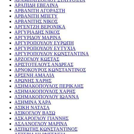
ΑΡΑΠΙΔΗ ΕΒΕΛΙΝΑ
ΑΡΒΑΝΙΤΗ ΑΓΟΡΑΣΤΗ
ΑΡΒΑΝΙΤΗ ΜΠΕΤΥ
ΑΡΒΑΝΙΤΗΣ ΝΙΚΟΣ
ΑΡΓΕΝΤΖΗ ΒΕΡΟΝΙΚΑ
ΑΡΓΥΡΙΑΔΗΣ ΝΙΚΟΣ
ΑΡΓΥΡΙΔΟΥ ΜΑΡΙΝΑ
ΑΡΓΥΡΟΠΟΥΛΟΥ ΕΥΡΩΠΗ
ΑΡΓΥΡΟΠΟΥΛΟΥ ΕΥΤΥΧΙΑ
ΑΡΓΥΡΟΠΟΥΛΟΥ ΚΩΝΣΤΑΝΤΙΝΑ
ΑΡΖΟΓΛΟΥ ΚΩΣΤΑΣ
ΑΡΙΣΤΟΤΕΛΟΥΣ ΑΝΔΡΕΑΣ
ΑΡΝΟΚΟΥΡΟΣ ΚΩΝΣΤΑΝΤΙΝΟΣ
ΑΡΣΕΝΗ ΑΜΑΛΙΑ
ΑΡΩΝΗΣ ΧΑΡΗΣ
ΑΣΗΜΑΚΟΠΟΥΛΟΣ ΠΕΡΙΚΛΗΣ
ΑΣΗΜΑΚΟΠΟΥΛΟΣ ΧΑΡΗΣ
ΑΣΗΜΑΚΟΠΟΥΛΟΥ ΙΩΑΝΝΑ
ΑΣΗΜΙΝΑ ΧΑΡΑ
ΑΣΙΚΗ ΝΑΤΑΣΑ
ΑΣΙΚΟΓΛΟΥ ΒΑΣΩ
ΑΣΚΑΡΟΓΛΟΥ ΓΙΑΝΝΗΣ
ΑΣΛΑΝΟΓΛΟΥ ΜΑΡΙΝΑ
ΑΣΠΙΩΤΗΣ ΚΩΝΣΤΑΝΤΙΝΟΣ