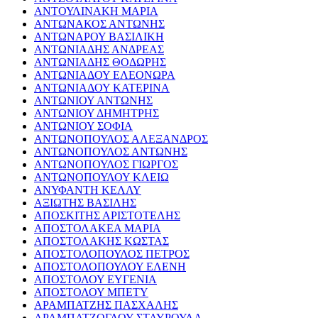
ΑΝΤΟΥΛΙΝΑΚΗ ΜΑΡΙΑ
ΑΝΤΩΝΑΚΟΣ ΑΝΤΩΝΗΣ
ΑΝΤΩΝΑΡΟΥ ΒΑΣΙΛΙΚΗ
ΑΝΤΩΝΙΑΔΗΣ ΑΝΔΡΕΑΣ
ΑΝΤΩΝΙΑΔΗΣ ΘΟΔΩΡΗΣ
ΑΝΤΩΝΙΑΔΟΥ ΕΛΕΟΝΩΡΑ
ΑΝΤΩΝΙΑΔΟΥ ΚΑΤΕΡΙΝΑ
ΑΝΤΩΝΙΟΥ ΑΝΤΩΝΗΣ
ΑΝΤΩΝΙΟΥ ΔΗΜΗΤΡΗΣ
ΑΝΤΩΝΙΟΥ ΣΟΦΙΑ
ΑΝΤΩΝΟΠΟΥΛΟΣ ΑΛΕΞΑΝΔΡΟΣ
ΑΝΤΩΝΟΠΟΥΛΟΣ ΑΝΤΩΝΗΣ
ΑΝΤΩΝΟΠΟΥΛΟΣ ΓΙΩΡΓΟΣ
ΑΝΤΩΝΟΠΟΥΛΟΥ ΚΛΕΙΩ
ΑΝΥΦΑΝΤΗ ΚΕΛΛΥ
ΑΞΙΩΤΗΣ ΒΑΣΙΛΗΣ
ΑΠΟΣΚΙΤΗΣ ΑΡΙΣΤΟΤΕΛΗΣ
ΑΠΟΣΤΟΛΑΚΕΑ ΜΑΡΙΑ
ΑΠΟΣΤΟΛΑΚΗΣ ΚΩΣΤΑΣ
ΑΠΟΣΤΟΛΟΠΟΥΛΟΣ ΠΕΤΡΟΣ
ΑΠΟΣΤΟΛΟΠΟΥΛΟΥ ΕΛΕΝΗ
ΑΠΟΣΤΟΛΟΥ ΕΥΓΕΝΙΑ
ΑΠΟΣΤΟΛΟΥ ΜΠΕΤΥ
ΑΡΑΜΠΑΤΖΗΣ ΠΑΣΧΑΛΗΣ
ΑΡΑΜΠΑΤΖΟΓΛΟΥ ΣΤΑΥΡΟΥΛΑ