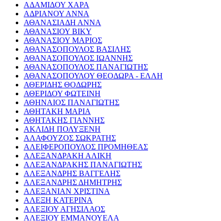
ΑΔΑΜΙΔΟΥ ΧΑΡΑ
ΑΔΡΙΑΝΟΥ ΑΝΝΑ
ΑΘΑΝΑΣΙΑΔΗ ΑΝΝΑ
ΑΘΑΝΑΣΙΟΥ ΒΙΚΥ
ΑΘΑΝΑΣΙΟΥ ΜΑΡΙΟΣ
ΑΘΑΝΑΣΟΠΟΥΛΟΣ ΒΑΣΙΛΗΣ
ΑΘΑΝΑΣΟΠΟΥΛΟΣ ΙΩΑΝΝΗΣ
ΑΘΑΝΑΣΟΠΟΥΛΟΣ ΠΑΝΑΓΙΩΤΗΣ
ΑΘΑΝΑΣΟΠΟΥΛΟΥ ΘΕΟΔΩΡΑ - ΕΛΛΗ
ΑΘΕΡΙΔΗΣ ΘΟΔΩΡΗΣ
ΑΘΕΡΙΔΟΥ ΦΩΤΕΙΝΗ
ΑΘΗΝΑΙΟΣ ΠΑΝΑΓΙΩΤΗΣ
ΑΘΗΤΑΚΗ ΜΑΡΙΑ
ΑΘΗΤΑΚΗΣ ΓΙΑΝΝΗΣ
ΑΚΛΙΔΗ ΠΟΛΥΞΕΝΗ
ΑΛΑΦΟΥΖΟΣ ΣΩΚΡΑΤΗΣ
ΑΛΕΙΦΕΡΟΠΟΥΛΟΣ ΠΡΟΜΗΘΕΑΣ
ΑΛΕΞΑΝΔΡΑΚΗ ΑΛΙΚΗ
ΑΛΕΞΑΝΔΡΑΚΗΣ ΠΑΝΑΓΙΩΤΗΣ
ΑΛΕΞΑΝΔΡΗΣ ΒΑΓΓΕΛΗΣ
ΑΛΕΞΑΝΔΡΗΣ ΔΗΜΗΤΡΗΣ
ΑΛΕΞΑΝΙΑΝ ΧΡΙΣΤΙΝΑ
ΑΛΕΞΗ ΚΑΤΕΡΙΝΑ
ΑΛΕΞΙΟΥ ΑΓΗΣΙΛΑΟΣ
ΑΛΕΞΙΟΥ ΕΜΜΑΝΟΥΕΛΑ