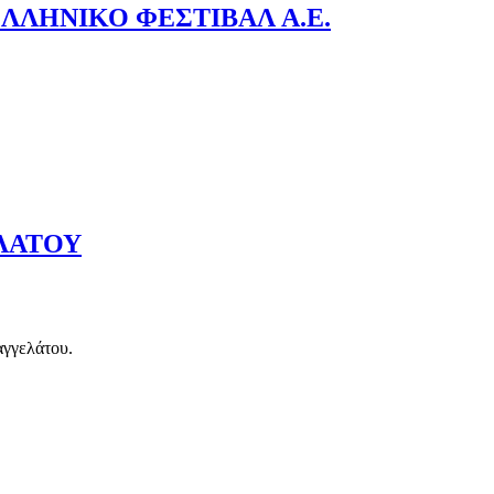
ΛΗΝΙΚΟ ΦΕΣΤΙΒΑΛ Α.Ε.
ΛΑΤΟΥ
αγγελάτου.