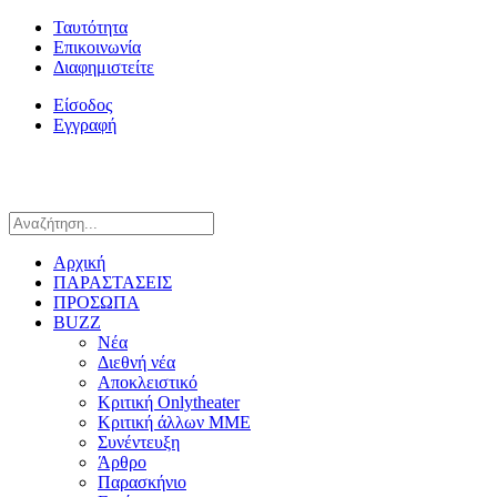
Ταυτότητα
Επικοινωνία
Διαφημιστείτε
Είσοδος
Εγγραφή
Αρχική
ΠΑΡΑΣΤΑΣΕΙΣ
ΠΡΟΣΩΠΑ
BUZZ
Νέα
Διεθνή νέα
Αποκλειστικό
Κριτική Onlytheater
Κριτική άλλων ΜΜΕ
Συνέντευξη
Άρθρο
Παρασκήνιο