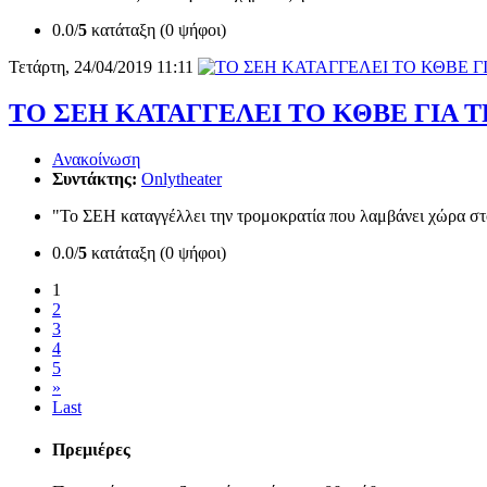
0.0/
5
κατάταξη (0 ψήφοι)
Τετάρτη, 24/04/2019 11:11
ΤΟ ΣΕΗ ΚΑΤΑΓΓΕΛΕΙ ΤΟ ΚΘΒΕ ΓΙΑ 
Ανακοίνωση
Συντάκτης:
Onlytheater
"Το ΣΕΗ καταγγέλλει την τρομοκρατία που λαμβάνει χώρα σ
0.0/
5
κατάταξη (0 ψήφοι)
1
2
3
4
5
»
Last
Πρεμιέρες