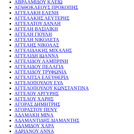
ΑΒΡΑΑΜΙΔΟΥ ΚΛΕΙΩ
ΑΓΑΘΟΚΛΕΟΥΣ ΠΡΟΚΟΠΗΣ
ΑΓΓΕΛΑΚΗ ΕΛΕΝΗ
ΑΓΓΕΛΑΚΗΣ ΛΕΥΤΕΡΗΣ
ΑΓΓΕΛΑΤΟΥ ΔΑΝΑΗ
ΑΓΓΕΛΗ ΒΑΣΙΛΙΚΗ
ΑΓΓΕΛΗ ΓΙΟΥΛΗ
ΑΓΓΕΛΗ ΝΙΚΟΛΕΤΑ
ΑΓΓΕΛΗΣ ΝΙΚΟΛΑΣ
ΑΓΓΕΛΙΔΑΚΗΣ ΜΙΧΑΛΗΣ
ΑΓΓΕΛΙΔΗ ΙΩΑΝΝΑ
ΑΓΓΕΛΙΔΟΥ ΛΑΜΠΡΙΝΗ
ΑΓΓΕΛΙΔΟΥ ΠΕΛΑΓΙΑ
ΑΓΓΕΛΙΔΟΥ ΤΡΥΦΩΝΙΑ
ΑΓΓΕΛΙΤΣΑ ΕΛΕΥΘΕΡΙΑ
ΑΓΓΕΛΟΠΟΥΛΟΥ ΕΥΑ
ΑΓΓΕΛΟΠΟΥΛΟΥ ΚΩΝΣΤΑΝΤΙΝΑ
ΑΓΓΕΛΟΥ ΑΡΓΥΡΗΣ
ΑΓΓΕΛΟΥ ΧΑΡΗΣ
ΑΓΟΡΑΣ ΔΗΜΗΤΡΗΣ
ΑΓΟΡΑΣΤΟΥ ΠΕΝΥ
ΑΔΑΜΑΚΗ ΜΙΝΑ
ΑΔΑΜΑΝΤΙΔΗΣ ΔΙΑΜΑΝΤΗΣ
ΑΔΑΜΙΔΟΥ ΧΑΡΑ
ΑΔΡΙΑΝΟΥ ΑΝΝΑ