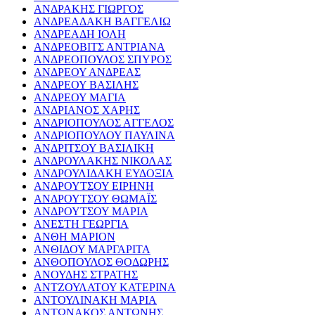
ΑΝΔΡΑΚΗΣ ΓΙΩΡΓΟΣ
ΑΝΔΡΕΑΔΑΚΗ ΒΑΓΓΕΛΙΩ
ΑΝΔΡΕΑΔΗ ΙΟΛΗ
ΑΝΔΡΕΟΒΙΤΣ ΑΝΤΡΙΑΝΑ
ΑΝΔΡΕΟΠΟΥΛΟΣ ΣΠΥΡΟΣ
ΑΝΔΡΕΟΥ ΑΝΔΡΕΑΣ
ΑΝΔΡΕΟΥ ΒΑΣΙΛΗΣ
ΑΝΔΡΕΟΥ ΜΑΓΙΑ
ΑΝΔΡΙΑΝΟΣ ΧΑΡΗΣ
ΑΝΔΡΙΟΠΟΥΛΟΣ ΑΓΓΕΛΟΣ
ΑΝΔΡΙΟΠΟΥΛΟΥ ΠΑΥΛΙΝΑ
ΑΝΔΡΙΤΣΟΥ ΒΑΣΙΛΙΚΗ
ΑΝΔΡΟΥΛΑΚΗΣ ΝΙΚΟΛΑΣ
ΑΝΔΡΟΥΛΙΔΑΚΗ ΕΥΔΟΞΙΑ
ΑΝΔΡΟΥΤΣΟΥ ΕΙΡΗΝΗ
ΑΝΔΡΟΥΤΣΟΥ ΘΩΜΑΪΣ
ΑΝΔΡΟΥΤΣΟΥ ΜΑΡΙΑ
ΑΝΕΣΤΗ ΓΕΩΡΓΙΑ
ΑΝΘΗ ΜΑΡΙΟΝ
ΑΝΘΙΔΟΥ ΜΑΡΓΑΡΙΤΑ
ΑΝΘΟΠΟΥΛΟΣ ΘΟΔΩΡΗΣ
ΑΝΟΥΔΗΣ ΣΤΡΑΤΗΣ
ΑΝΤΖΟΥΛΑΤΟΥ ΚΑΤΕΡΙΝΑ
ΑΝΤΟΥΛΙΝΑΚΗ ΜΑΡΙΑ
ΑΝΤΩΝΑΚΟΣ ΑΝΤΩΝΗΣ