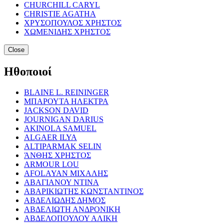
CHURCHILL CARYL
CHRISTIE AGATHA
ΧΡΥΣΟΠΟΥΛΟΣ ΧΡΗΣΤΟΣ
ΧΩΜΕΝΙΔΗΣ ΧΡΗΣΤΟΣ
Close
Ηθοποιοί
BLAINE L. REININGER
ΜΠΑΡΟΥΤΑ ΗΛΕΚΤΡΑ
JACKSON DAVID
JOURNIGAN DARIUS
AKINOLA SAMUEL
ALGAER ILYA
ALTIPARMAK SELIN
ΆΝΘΗΣ ΧΡΗΣΤΟΣ
ARMOUR LOU
AFOLAYAN ΜΙΧΑΛΗΣ
ΑΒΑΓΙΑΝΟΥ ΝΤΙΝΑ
ΑΒΑΡΙΚΙΩΤΗΣ ΚΩΝΣΤΑΝΤΙΝΟΣ
ΑΒΔΕΛΙΩΔΗΣ ΔΗΜΟΣ
ΑΒΔΕΛΙΩΤΗ ΑΝΔΡΟΝΙΚΗ
ΑΒΔΕΛΟΠΟΥΛΟΥ ΑΛΙΚΗ