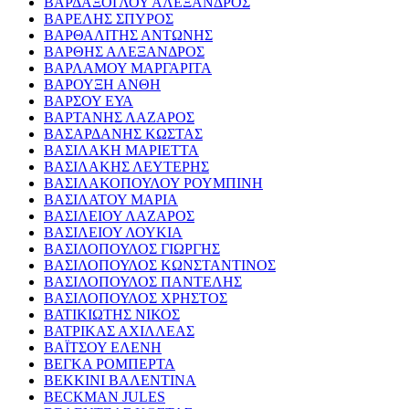
ΒΑΡΔΑΞΟΓΛΟΥ ΑΛΕΞΑΝΔΡΟΣ
ΒΑΡΕΛΗΣ ΣΠΥΡΟΣ
ΒΑΡΘΑΛΙΤΗΣ ΑΝΤΩΝΗΣ
ΒΑΡΘΗΣ ΑΛΕΞΑΝΔΡΟΣ
ΒΑΡΛΑΜΟΥ ΜΑΡΓΑΡΙΤΑ
ΒΑΡΟΥΞΗ ΑΝΘΗ
ΒΑΡΣΟΥ ΕΥΑ
ΒΑΡΤΑΝΗΣ ΛΑΖΑΡΟΣ
ΒΑΣΑΡΔΑΝΗΣ ΚΩΣΤΑΣ
ΒΑΣΙΛΑΚΗ ΜΑΡΙΕΤΤΑ
ΒΑΣΙΛΑΚΗΣ ΛΕΥΤΕΡΗΣ
ΒΑΣΙΛΑΚΟΠΟΥΛΟΥ ΡΟΥΜΠΙΝΗ
ΒΑΣΙΛΑΤΟΥ ΜΑΡΙΑ
ΒΑΣΙΛΕΙΟΥ ΛΑΖΑΡΟΣ
ΒΑΣΙΛΕΙΟΥ ΛΟΥΚΙΑ
ΒΑΣΙΛΟΠΟΥΛΟΣ ΓΙΩΡΓΗΣ
ΒΑΣΙΛΟΠΟΥΛΟΣ ΚΩΝΣΤΑΝΤΙΝΟΣ
ΒΑΣΙΛΟΠΟΥΛΟΣ ΠΑΝΤΕΛΗΣ
ΒΑΣΙΛΟΠΟΥΛΟΣ ΧΡΗΣΤΟΣ
ΒΑΤΙΚΙΩΤΗΣ ΝΙΚΟΣ
ΒΑΤΡΙΚΑΣ ΑΧΙΛΛΕΑΣ
ΒΑΪΤΣΟΥ ΕΛΕΝΗ
ΒΕΓΚΑ ΡΟΜΠΕΡΤΑ
ΒΕΚΚΙΝΙ ΒΑΛΕΝΤΙΝΑ
BECKMAN JULES