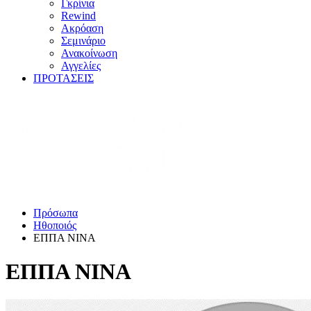
Γκρίνια
Rewind
Ακρόαση
Σεμινάριο
Ανακοίνωση
Αγγελίες
ΠΡΟΤΑΣΕΙΣ
Πρόσωπα
Ηθοποιός
ΕΠΠΑ ΝΙΝΑ
ΕΠΠΑ ΝΙΝΑ