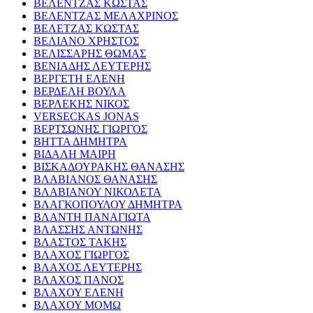
ΒΕΛΕΝΤΖΑΣ ΚΩΣΤΑΣ
ΒΕΛΕΝΤΖΑΣ ΜΕΛΑΧΡΙΝΟΣ
ΒΕΛΕΤΖΑΣ ΚΩΣΤΑΣ
ΒΕΛΙΑΝΟ ΧΡΗΣΤΟΣ
ΒΕΛΙΣΣΑΡΗΣ ΘΩΜΑΣ
ΒΕΝΙΑΔΗΣ ΛΕΥΤΕΡΗΣ
ΒΕΡΓΕΤΗ ΕΛΕΝΗ
ΒΕΡΔΕΛΗ ΒΟΥΛΑ
ΒΕΡΛΕΚΗΣ ΝΙΚΟΣ
VERSECKAS JONAS
ΒΕΡΤΣΩΝΗΣ ΓΙΩΡΓΟΣ
ΒΗΤΤΑ ΔΗΜΗΤΡΑ
ΒΙΔΑΛΗ ΜΑΙΡΗ
ΒΙΣΚΑΔΟΥΡΑΚΗΣ ΘΑΝΑΣΗΣ
ΒΛΑΒΙΑΝΟΣ ΘΑΝΑΣΗΣ
ΒΛΑΒΙΑΝΟΥ ΝΙΚΟΛΕΤΑ
ΒΛΑΓΚΟΠΟΥΛΟΥ ΔΗΜΗΤΡΑ
ΒΛΑΝΤΗ ΠΑΝΑΓΙΩΤΑ
ΒΛΑΣΣΗΣ ΑΝΤΩΝΗΣ
ΒΛΑΣΤΟΣ ΤΑΚΗΣ
ΒΛΑΧΟΣ ΓΙΩΡΓΟΣ
ΒΛΑΧΟΣ ΛΕΥΤΕΡΗΣ
ΒΛΑΧΟΣ ΠΑΝΟΣ
ΒΛΑΧΟΥ ΕΛΕΝΗ
ΒΛΑΧΟΥ ΜΟΜΩ