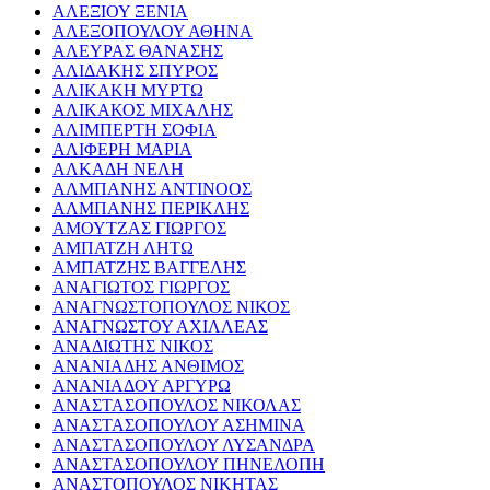
ΑΛΕΞΙΟΥ ΞΕΝΙΑ
ΑΛΕΞΟΠΟΥΛΟΥ ΑΘΗΝΑ
ΑΛΕΥΡΑΣ ΘΑΝΑΣΗΣ
ΑΛΙΔΑΚΗΣ ΣΠΥΡΟΣ
ΑΛΙΚΑΚΗ ΜΥΡΤΩ
ΑΛΙΚΑΚΟΣ ΜΙΧΑΛΗΣ
ΑΛΙΜΠΕΡΤΗ ΣΟΦΙΑ
ΑΛΙΦΕΡΗ ΜΑΡΙΑ
ΑΛΚΑΔΗ ΝΕΛΗ
ΑΛΜΠΑΝΗΣ ΑΝΤΙΝΟΟΣ
ΑΛΜΠΑΝΗΣ ΠΕΡΙΚΛΗΣ
ΑΜΟΥΤΖΑΣ ΓΙΩΡΓΟΣ
ΑΜΠΑΤΖΗ ΛΗΤΩ
ΑΜΠΑΤΖΗΣ ΒΑΓΓΕΛΗΣ
ΑΝΑΓΙΩΤΟΣ ΓΙΩΡΓΟΣ
ΑΝΑΓΝΩΣΤΟΠΟΥΛΟΣ ΝΙΚΟΣ
ΑΝΑΓΝΩΣΤΟΥ ΑΧΙΛΛΕΑΣ
ΑΝΑΔΙΩΤΗΣ ΝΙΚΟΣ
ΑΝΑΝΙΑΔΗΣ ΑΝΘΙΜΟΣ
ΑΝΑΝΙΑΔΟΥ ΑΡΓΥΡΩ
ΑΝΑΣΤΑΣΟΠΟΥΛΟΣ ΝΙΚΟΛΑΣ
ΑΝΑΣΤΑΣΟΠΟΥΛΟΥ ΑΣΗΜΙΝΑ
ΑΝΑΣΤΑΣΟΠΟΥΛΟΥ ΛΥΣΑΝΔΡΑ
ΑΝΑΣΤΑΣΟΠΟΥΛΟΥ ΠΗΝΕΛΟΠΗ
ΑΝΑΣΤΟΠΟΥΛΟΣ ΝΙΚΗΤΑΣ