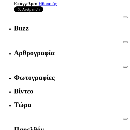
Επάγγελμα:
Ηθοποιός
Buzz
Αρθρογραφία
Φωτογραφίες
Βίντεο
Τώρα
Παρελθόν