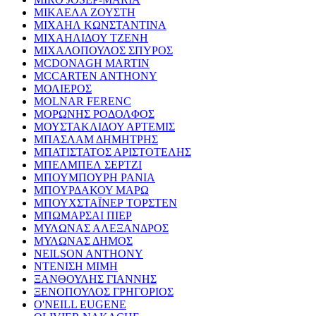
ΜΙΚΑΕΛΑ ΖΟΥΣΤΗ
ΜΙΧΑΗΛ ΚΩΝΣΤΑΝΤΙΝΑ
ΜΙΧΑΗΛΙΔΟΥ ΤΖΕΝΗ
ΜΙΧΑΛΟΠΟΥΛΟΣ ΣΠΥΡΟΣ
MCDONAGH MARTIN
MCCARTEN ANTHONY
ΜΟΛΙΕΡΟΣ
MOLNAR FERENC
ΜΟΡΩΝΗΣ ΡΟΔΟΛΦΟΣ
ΜΟΥΣΤΑΚΛΙΔΟΥ ΑΡΤΕΜΙΣ
ΜΠΑΣΛΑΜ ΔΗΜΗΤΡΗΣ
ΜΠΑΤΙΣΤΑΤΟΣ ΑΡΙΣΤΟΤΕΛΗΣ
ΜΠΕΛΜΠΕΛ ΣΕΡΤΖΙ
ΜΠΟΥΜΠΟΥΡΗ ΡΑΝΙΑ
ΜΠΟΥΡΔΑΚΟΥ ΜΑΡΩ
ΜΠΟΥΧΣΤΑΪΝΕΡ ΤΟΡΣΤΕΝ
ΜΠΩΜΑΡΣΑΙ ΠΙΕΡ
ΜΥΛΩΝΑΣ ΑΛΕΞΑΝΔΡΟΣ
ΜΥΛΩΝΑΣ ΔΗΜΟΣ
NEILSON ANTHONY
ΝΤΕΝΙΣΗ ΜΙΜΗ
ΞΑΝΘΟΥΛΗΣ ΓΙΑΝΝΗΣ
ΞΕΝΟΠΟΥΛΟΣ ΓΡΗΓΟΡΙΟΣ
O'NEILL EUGENE