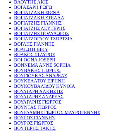
ΒΛΟΥΤΗΣ ΑΚΙΣ
ΒΟΓΑΣΑΡΗ ΓΩΓΩ
ΒΟΓΙΑΤΖΑΚΗ ΣΟΦΙΑ
ΒΟΓΙΑΤΖΑΚΗ ΣΤΕΛΛΑ
ΒΟΓΙΑΤΖΗΣ ΓΙΑΝΝΗΣ
ΒΟΓΙΑΤΖΗΣ ΛΕΥΤΕΡΗΣ
ΒΟΓΙΑΤΖΗΣ ΠΟΛΥΔΩΡΟΣ
ΒΟΓΙΑΤΖΟΓΛΟΥ ΤΖΩΡΤΖΙΑ
ΒΟΓΛΗΣ ΓΙΑΝΝΗΣ
ΒΟΛΙΩΤΗ ΒΙΚΥ
ΒΟΛΚΟΣ ΣΤΑΥΡΟΣ
BOLOGNA JOSEPH
BONNEMA ANNE SOPHIA
ΒΟΥΒΑΚΗΣ ΓΙΩΡΓΟΣ
ΒΟΥΓΙΟΥΚΑΣ ΑΝΔΡΕΑΣ
ΒΟΥΚΕΛΑΤΟΥ ΕΙΡΗΝΗ
ΒΟΥΚΟΥΒΑΛΙΔΟΥ ΚΥΝΘΙΑ
ΒΟΥΛΓΑΡΗ ΑΛΚΗΣΤΙΣ
ΒΟΥΛΓΑΡΗΣ ΑΝΔΡΕΑΣ
ΒΟΥΛΓΑΡΗΣ ΓΙΩΡΓΟΣ
ΒΟΥΝΤΑΣ ΓΙΩΡΓΟΣ
ΒΟΥΡΔΑΜΗΣ ΓΙΩΡΓΟΣ-ΜΑΥΡΟΓΕΝΝΗΣ
ΒΟΥΡΟΣ ΓΙΑΝΝΗΣ
ΒΟΥΡΟΣ ΓΙΩΡΓΟΣ
ΒΟΥΤΕΡΗΣ ΤΑΚΗΣ