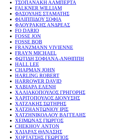
ΤΣΟΠΑΝΑΚΗ ΑΛΜΠΕΡΤΑ
FALKNER WILLIAM
ΦΑΣΟΥΛΗΣ ΣΤΑΜΑΤΗΣ
ΦΙΛΙΠΠΙΔΟΥ ΣΟΦΙΑ
ΦΛΟΥΡΑΚΗΣ ΑΝΔΡΕΑΣ
FO DARIO
FOSSE JON
FOSSE BOB
FRANZMANN VIVIENNE
FRAYN MICHAEL
ΦΩΤΙΔΗ ΣΟΦΙΑΝΑ-ΑΝΘΙΠΠΗ
HALL LEE
CHAPMAN JOHN
HARLING ROBERT
HARROWER DAVID
ΧΑΒΙΑΡΑ ΕΛΕΝΗ
ΧΑΛΙΑΚΟΠΟΥΛΟΣ ΓΡΗΓΟΡΗΣ
ΧΑΡΙΤΟΠΟΥΛΟΣ ΔΙΟΝΥΣΗΣ
ΧΑΤΖΑΚΗΣ ΣΩΤΗΡΗΣ
ΧΑΤΖΗΑΝΤΩΝΙΟΥ ΙΡΙΣ
ΧΑΤΖΗΝΙΚΟΛΑΟΥ ΒΑΓΓΕΛΗΣ
ΧΕΙΜΩΝΑΣ ΓΙΩΡΓΟΣ
CHEKHOV ANTON
ΧΛΙΑΡΑΣ ΘΑΝΑΣΗΣ
ΧΟΡΤΑΤΣΗΣ ΓΕΩΡΓΙΟΣ