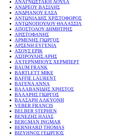
ΑΝΑΓΝΩΣΤΑΚΗ ΛΟΥΛΑ
ΑΝΔΡΕΟΥ ΒΑΣΙΛΗΣ
ΑΝΔΡΙΑΝΟΥ ΕΛΣΑ
ΑΝΤΩΝΙΑΔΗΣ ΧΡΙΣΤΟΦΟΡΟΣ
ΑΝΤΩΝΟΠΟΥΛΟΥ ΘΑΛΑΣΣΙΑ
ΑΠΟΣΤΟΛΟΥ ΔΗΜΗΤΡΗΣ
ΑΡΙΣΤΟΦΑΝΗΣ
ΑΡΜΕΝΗΣ ΓΙΩΡΓΟΣ
ΑΡΣΕΝΗ ΕΥΓΕΝΙΑ
ΑΣΟΥΣ ΕΡΙΚ
ΑΣΠΡΟΥΛΗΣ ΑΡΗΣ
ΑΧΤΕΡΝΜΠΟΥΣ ΧΕΡΜΠΕΡΤ
BAUM FRANK
BARTLETT MIKE
BAFFIE LAURENT
ΒΑΓΕΝΑ ΑΝΝΑ
ΒΑΛΑΒΑΝΙΔΗΣ ΧΡΗΣΤΟΣ
ΒΑΛΑΡΗΣ ΓΙΩΡΓΟΣ
ΒΑΛΣΑΡΗ ΑΛΚΥΟΝΗ
VEBER FRANCIS
BELBER STEPHEN
ΒΕΝΕΖΗΣ ΗΛΙΑΣ
BERGMAN INGMAR
BERNHARD THOMAS
ΒΙΖΥΗΝΟΣ ΓΕΩΡΓΙΟΣ