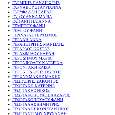
ΓΑΡΜΠΗΣ ΠΑΝΑΓΙΩΤΗΣ
ΓΑΡΝΑΒΟΥ ΣΤΑΥΡΙΑΝΝΑ
ΓΑΡΥΦΑΛΛΗ ΕΛΕΝΗ
ΓΑΤΟΥ ΑΝΝΑ ΜΑΡΙΑ
ΓΑΪΤΑΝΗ ΗΛΙΑΝΝΑ
ΓΕΜΠΤΟΥ ΦΑΝΗ
ΓΕΜΤΟΥ ΦΑΝΗ
ΓΕΝΝΑΤΑΣ ΓΕΡΑΣΙΜΟΣ
ΓΕΡΑΛΗ ΑΝΝΑ
ΓΕΡΑΠΕΤΡΙΤΗΣ ΜΑΝΩΛΗΣ
ΓΕΡΑΡΔΟΣ ΚΩΣΤΑΣ
ΓΕΡΑΣΙΜΙΔΟΥ ΕΛΕΝΗ
ΓΕΡΟΔΗΜΟΥ ΜΑΡΙΑ
ΓΕΡΟΝΙΚΟΛΟΥ ΚΑΤΕΡΙΝΑ
ΓΕΡΟΝΤΑΚΗ ΕΛΙΖΑ
ΓΕΡΟΝΤΙΔΑΚΗΣ ΓΙΩΡΓΟΣ
ΓΕΡΩΝΥΜΑΚΗΣ ΜΑΚΗΣ
ΓΕΩΓΛΕΡΗΣ ΣΑΡΑΝΤΟΣ
ΓΕΩΡΓΑΚΗ ΚΑΤΕΡΙΝΑ
ΓΕΩΡΓΑΚΗΣ ΝΙΚΟΣ
ΓΕΩΡΓΑΚΟΠΟΥΛΟΣ ΛΑΖΑΡΟΣ
ΓΕΩΡΓΑΚΟΠΟΥΛΟΥ ΦΑΝΗ
ΓΕΩΡΓΑΛΑΣ ΔΗΜΗΤΡΗΣ
ΓΕΩΡΓΑΛΗΣ ΚΩΝΣΤΑΝΤΙΝΟΣ
ΓΕΩΡΓΑΝΤΙΔΟΥ ΧΡΥΣΑΝΘΗ