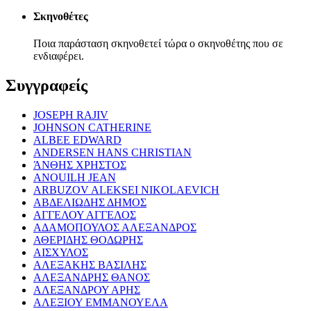
Σκηνοθέτες
Ποια παράσταση σκηνοθετεί τώρα ο σκηνοθέτης που σε
ενδιαφέρει.
Συγγραφείς
JOSEPH RAJIV
JOHNSON CATHERINE
ALBEE EDWARD
ANDERSEN HANS CHRISTIAN
ΆΝΘΗΣ ΧΡΗΣΤΟΣ
ANOUILH JEAN
ARBUZOV ALEKSEI NIKOLAEVICH
ΑΒΔΕΛΙΩΔΗΣ ΔΗΜΟΣ
ΑΓΓΕΛΟΥ ΑΓΓΕΛΟΣ
ΑΔΑΜΟΠΟΥΛΟΣ ΑΛΕΞΑΝΔΡΟΣ
ΑΘΕΡΙΔΗΣ ΘΟΔΩΡΗΣ
ΑΙΣΧΥΛΟΣ
ΑΛΕΞΑΚΗΣ ΒΑΣΙΛΗΣ
ΑΛΕΞΑΝΔΡΗΣ ΘΑΝΟΣ
ΑΛΕΞΑΝΔΡΟΥ ΑΡΗΣ
ΑΛΕΞΙΟΥ ΕΜΜΑΝΟΥΕΛΑ