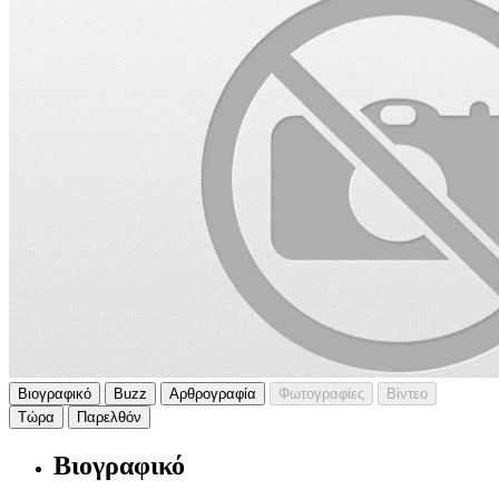
Βιογραφικό
Buzz
Αρθρογραφία
Φωτογραφίες
Βίντεο
Τώρα
Παρελθόν
Βιογραφικό