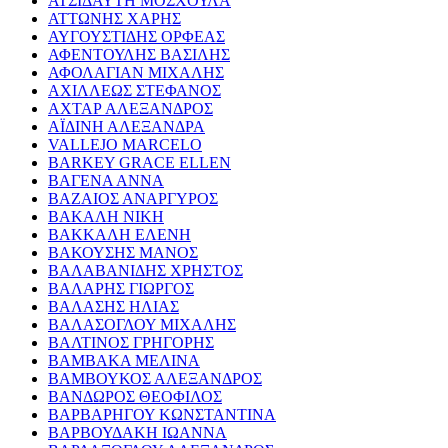
ΑΤΣΙΔΑΥΤΗ ΜΟΣΧΟΥΛΑ
ΑΤΤΩΝΗΣ ΧΑΡΗΣ
ΑΥΓΟΥΣΤΙΔΗΣ ΟΡΦΕΑΣ
ΑΦΕΝΤΟΥΛΗΣ ΒΑΣΙΛΗΣ
ΑΦΟΛΑΓΙΑΝ ΜΙΧΑΛΗΣ
ΑΧΙΛΛΕΩΣ ΣΤΕΦΑΝΟΣ
ΑΧΤΑΡ ΑΛΕΞΑΝΔΡΟΣ
ΑΪΔΙΝΗ ΑΛΕΞΑΝΔΡΑ
VALLEJO MARCELO
BARKEY GRACE ELLEN
ΒΑΓΕΝΑ ΑΝΝΑ
ΒΑΖΑΙΟΣ ΑΝΑΡΓΥΡΟΣ
ΒΑΚΑΛΗ ΝΙΚΗ
ΒΑΚΚΑΛΗ ΕΛΕΝΗ
ΒΑΚΟΥΣΗΣ ΜΑΝΟΣ
ΒΑΛΑΒΑΝΙΔΗΣ ΧΡΗΣΤΟΣ
ΒΑΛΑΡΗΣ ΓΙΩΡΓΟΣ
ΒΑΛΑΣΗΣ ΗΛΙΑΣ
ΒΑΛΑΣΟΓΛΟΥ ΜΙΧΑΛΗΣ
ΒΑΛΤΙΝΟΣ ΓΡΗΓΟΡΗΣ
ΒΑΜΒΑΚΑ ΜΕΛΙΝΑ
ΒΑΜΒΟΥΚΟΣ ΑΛΕΞΑΝΔΡΟΣ
ΒΑΝΔΩΡΟΣ ΘΕΟΦΙΛΟΣ
ΒΑΡΒΑΡΗΓΟΥ ΚΩΝΣΤΑΝΤΙΝΑ
ΒΑΡΒΟΥΔΑΚΗ ΙΩΑΝΝΑ