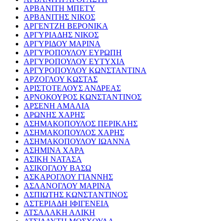
ΑΡΒΑΝΙΤΗ ΜΠΕΤΥ
ΑΡΒΑΝΙΤΗΣ ΝΙΚΟΣ
ΑΡΓΕΝΤΖΗ ΒΕΡΟΝΙΚΑ
ΑΡΓΥΡΙΑΔΗΣ ΝΙΚΟΣ
ΑΡΓΥΡΙΔΟΥ ΜΑΡΙΝΑ
ΑΡΓΥΡΟΠΟΥΛΟΥ ΕΥΡΩΠΗ
ΑΡΓΥΡΟΠΟΥΛΟΥ ΕΥΤΥΧΙΑ
ΑΡΓΥΡΟΠΟΥΛΟΥ ΚΩΝΣΤΑΝΤΙΝΑ
ΑΡΖΟΓΛΟΥ ΚΩΣΤΑΣ
ΑΡΙΣΤΟΤΕΛΟΥΣ ΑΝΔΡΕΑΣ
ΑΡΝΟΚΟΥΡΟΣ ΚΩΝΣΤΑΝΤΙΝΟΣ
ΑΡΣΕΝΗ ΑΜΑΛΙΑ
ΑΡΩΝΗΣ ΧΑΡΗΣ
ΑΣΗΜΑΚΟΠΟΥΛΟΣ ΠΕΡΙΚΛΗΣ
ΑΣΗΜΑΚΟΠΟΥΛΟΣ ΧΑΡΗΣ
ΑΣΗΜΑΚΟΠΟΥΛΟΥ ΙΩΑΝΝΑ
ΑΣΗΜΙΝΑ ΧΑΡΑ
ΑΣΙΚΗ ΝΑΤΑΣΑ
ΑΣΙΚΟΓΛΟΥ ΒΑΣΩ
ΑΣΚΑΡΟΓΛΟΥ ΓΙΑΝΝΗΣ
ΑΣΛΑΝΟΓΛΟΥ ΜΑΡΙΝΑ
ΑΣΠΙΩΤΗΣ ΚΩΝΣΤΑΝΤΙΝΟΣ
ΑΣΤΕΡΙΑΔΗ ΙΦΙΓΕΝΕΙΑ
ΑΤΣΑΛΑΚΗ ΑΛΙΚΗ