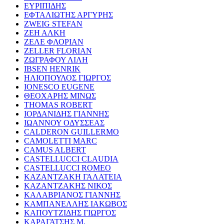
ΕΥΡΙΠΙΔΗΣ
ΕΦΤΑΛΙΩΤΗΣ ΑΡΓΥΡΗΣ
ZWEIG STEFAN
ΖΕΗ ΑΛΚΗ
ΖΕΛΕ ΦΛΟΡΙΑΝ
ZELLER FLORIAN
ΖΩΓΡΑΦΟΥ ΛΙΛΗ
IBSEN HENRIK
ΗΛΙΟΠΟΥΛΟΣ ΓΙΩΡΓΟΣ
IONESCO EUGENE
ΘΕΟΧΑΡΗΣ ΜΙΝΩΣ
THOMAS ROBERT
ΙΟΡΔΑΝΙΔΗΣ ΓΙΑΝΝΗΣ
ΙΩΑΝΝΟΥ ΟΔΥΣΣΕΑΣ
CALDERON GUILLERMO
CAMOLETTI MARC
CAMUS ALBERT
CASTELLUCCI CLAUDIA
CASTELLUCCI ROMEO
ΚΑΖΑΝΤΖΑΚΗ ΓΑΛΑΤΕΙΑ
ΚΑΖΑΝΤΖΑΚΗΣ ΝΙΚΟΣ
ΚΑΛΑΒΡΙΑΝΟΣ ΓΙΑΝΝΗΣ
ΚΑΜΠΑΝΕΛΛΗΣ ΙΑΚΩΒΟΣ
ΚΑΠΟΥΤΖΙΔΗΣ ΓΙΩΡΓΟΣ
ΚΑΡΑΓΑΤΣΗΣ Μ.