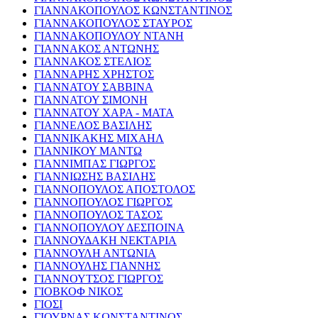
ΓΙΑΝΝΑΚΟΠΟΥΛΟΣ ΚΩΝΣΤΑΝΤΙΝΟΣ
ΓΙΑΝΝΑΚΟΠΟΥΛΟΣ ΣΤΑΥΡΟΣ
ΓΙΑΝΝΑΚΟΠΟΥΛΟΥ ΝΤΑΝΗ
ΓΙΑΝΝΑΚΟΣ ΑΝΤΩΝΗΣ
ΓΙΑΝΝΑΚΟΣ ΣΤΕΛΙΟΣ
ΓΙΑΝΝΑΡΗΣ ΧΡΗΣΤΟΣ
ΓΙΑΝΝΑΤΟΥ ΣΑΒΒΙΝΑ
ΓΙΑΝΝΑΤΟΥ ΣΙΜΟΝΗ
ΓΙΑΝΝΑΤΟΥ ΧΑΡΑ - ΜΑΤΑ
ΓΙΑΝΝΕΛΟΣ ΒΑΣΙΛΗΣ
ΓΙΑΝΝΙΚΑΚΗΣ ΜΙΧΑΗΛ
ΓΙΑΝΝΙΚΟΥ ΜΑΝΤΩ
ΓΙΑΝΝΙΜΠΑΣ ΓΙΩΡΓΟΣ
ΓΙΑΝΝΙΩΣΗΣ ΒΑΣΙΛΗΣ
ΓΙΑΝΝΟΠΟΥΛΟΣ ΑΠΟΣΤΟΛΟΣ
ΓΙΑΝΝΟΠΟΥΛΟΣ ΓΙΩΡΓΟΣ
ΓΙΑΝΝΟΠΟΥΛΟΣ ΤΑΣΟΣ
ΓΙΑΝΝΟΠΟΥΛΟΥ ΔΕΣΠΟΙΝΑ
ΓΙΑΝΝΟΥΔΑΚΗ ΝΕΚΤΑΡΙΑ
ΓΙΑΝΝΟΥΛΗ ΑΝΤΩΝΙΑ
ΓΙΑΝΝΟΥΛΗΣ ΓΙΑΝΝΗΣ
ΓΙΑΝΝΟΥΤΣΟΣ ΓΙΩΡΓΟΣ
ΓΙΟΒΚΟΦ ΝΙΚΟΣ
ΓΙΟΣΙ
ΓΙΟΥΡΝΑΣ ΚΩΝΣΤΑΝΤΙΝΟΣ