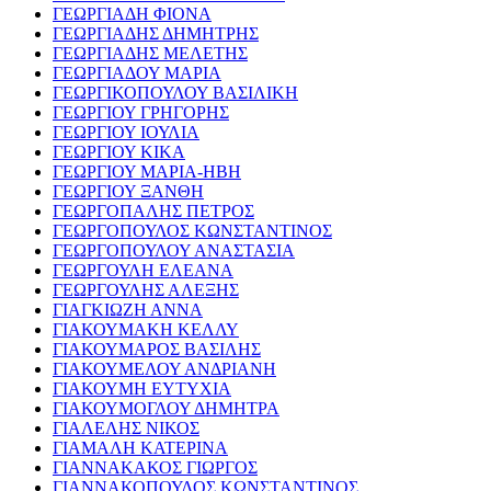
ΓΕΩΡΓΙΑΔΗ ΦΙΟΝΑ
ΓΕΩΡΓΙΑΔΗΣ ΔΗΜΗΤΡΗΣ
ΓΕΩΡΓΙΑΔΗΣ ΜΕΛΕΤΗΣ
ΓΕΩΡΓΙΑΔΟΥ ΜΑΡΙΑ
ΓΕΩΡΓΙΚΟΠΟΥΛΟΥ ΒΑΣΙΛΙΚΗ
ΓΕΩΡΓΙΟΥ ΓΡΗΓΟΡΗΣ
ΓΕΩΡΓΙΟΥ ΙΟΥΛΙΑ
ΓΕΩΡΓΙΟΥ ΚΙΚΑ
ΓΕΩΡΓΙΟΥ ΜΑΡΙΑ-ΗΒΗ
ΓΕΩΡΓΙΟΥ ΞΑΝΘΗ
ΓΕΩΡΓΟΠΑΛΗΣ ΠΕΤΡΟΣ
ΓΕΩΡΓΟΠΟΥΛΟΣ ΚΩΝΣΤΑΝΤΙΝΟΣ
ΓΕΩΡΓΟΠΟΥΛΟΥ ΑΝΑΣΤΑΣΙΑ
ΓΕΩΡΓΟΥΛΗ ΕΛΕΑΝΑ
ΓΕΩΡΓΟΥΛΗΣ ΑΛΕΞΗΣ
ΓΙΑΓΚΙΩΖΗ ΑΝΝΑ
ΓΙΑΚΟΥΜΑΚΗ ΚΕΛΛΥ
ΓΙΑΚΟΥΜΑΡΟΣ ΒΑΣΙΛΗΣ
ΓΙΑΚΟΥΜΕΛΟΥ ΑΝΔΡΙΑΝΗ
ΓΙΑΚΟΥΜΗ ΕΥΤΥΧΙΑ
ΓΙΑΚΟΥΜΟΓΛΟΥ ΔΗΜΗΤΡΑ
ΓΙΑΛΕΛΗΣ ΝΙΚΟΣ
ΓΙΑΜΑΛΗ ΚΑΤΕΡΙΝΑ
ΓΙΑΝΝΑΚΑΚΟΣ ΓΙΩΡΓΟΣ
ΓΙΑΝΝΑΚΟΠΟΥΛΟΣ ΚΩΝΣΤΑΝΤΙΝΟΣ