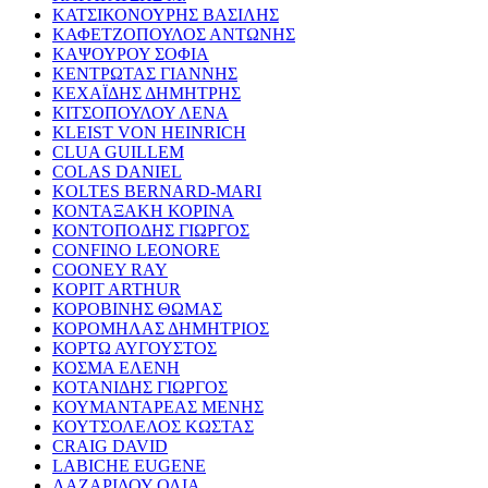
ΚΑΤΣΙΚΟΝΟΥΡΗΣ ΒΑΣΙΛΗΣ
ΚΑΦΕΤΖΟΠΟΥΛΟΣ ΑΝΤΩΝΗΣ
ΚΑΨΟΥΡΟΥ ΣΟΦΙΑ
ΚΕΝΤΡΩΤΑΣ ΓΙΑΝΝΗΣ
ΚΕΧΑΪΔΗΣ ΔΗΜΗΤΡΗΣ
ΚΙΤΣΟΠΟΥΛΟΥ ΛΕΝΑ
KLEIST VON HEINRICH
CLUA GUILLEM
COLAS DANIEL
KOLTES BERNARD-MARI
ΚΟΝΤΑΞΑΚΗ ΚΟΡΙΝΑ
ΚΟΝΤΟΠΟΔΗΣ ΓΙΩΡΓΟΣ
CONFINO LEONORE
COONEY RAY
KOPIT ARTHUR
ΚΟΡΟΒΙΝΗΣ ΘΩΜΑΣ
ΚΟΡΟΜΗΛΑΣ ΔΗΜΗΤΡΙΟΣ
ΚΟΡΤΩ ΑΥΓΟΥΣΤΟΣ
ΚΟΣΜΑ ΕΛΕΝΗ
ΚΟΤΑΝΙΔΗΣ ΓΙΩΡΓΟΣ
ΚΟΥΜΑΝΤΑΡΕΑΣ ΜΕΝΗΣ
ΚΟΥΤΣΟΛΕΛΟΣ ΚΩΣΤΑΣ
CRAIG DAVID
LABICHE EUGENE
ΛΑΖΑΡΙΔΟΥ ΟΛΙΑ