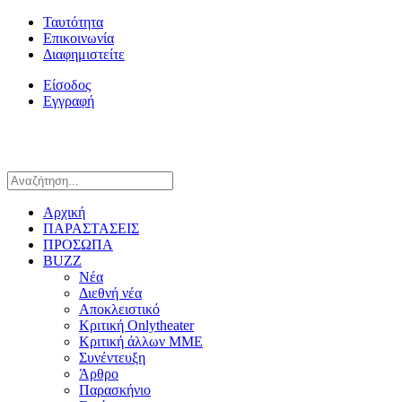
Ταυτότητα
Επικοινωνία
Διαφημιστείτε
Είσοδος
Εγγραφή
Αρχική
ΠΑΡΑΣΤΑΣΕΙΣ
ΠΡΟΣΩΠΑ
BUZZ
Νέα
Διεθνή νέα
Αποκλειστικό
Κριτική Onlytheater
Κριτική άλλων ΜΜΕ
Συνέντευξη
Άρθρο
Παρασκήνιο