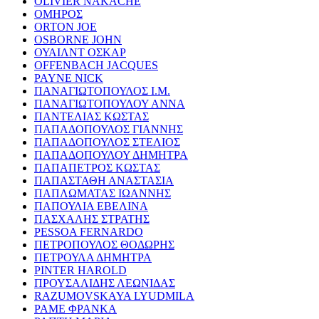
OLIVIER NAKACHE
ΟΜΗΡΟΣ
ORTON JOE
OSBORNE JOHN
ΟΥΑΙΛΝΤ ΟΣΚΑΡ
OFFENBACH JACQUES
PAYNE NICK
ΠΑΝΑΓΙΩΤΟΠΟΥΛΟΣ Ι.Μ.
ΠΑΝΑΓΙΩΤΟΠΟΥΛΟΥ ΑΝΝΑ
ΠΑΝΤΕΛΙΑΣ ΚΩΣΤΑΣ
ΠΑΠΑΔΟΠΟΥΛΟΣ ΓΙΑΝΝΗΣ
ΠΑΠΑΔΟΠΟΥΛΟΣ ΣΤΕΛΙΟΣ
ΠΑΠΑΔΟΠΟΥΛΟΥ ΔΗΜΗΤΡΑ
ΠΑΠΑΠΕΤΡΟΣ ΚΩΣΤΑΣ
ΠΑΠΑΣΤΑΘΗ ΑΝΑΣΤΑΣΙΑ
ΠΑΠΛΩΜΑΤΑΣ ΙΩΑΝΝΗΣ
ΠΑΠΟΥΛΙΑ ΕΒΕΛΙΝΑ
ΠΑΣΧΑΛΗΣ ΣΤΡΑΤΗΣ
PESSOA FERNARDO
ΠΕΤΡΟΠΟΥΛΟΣ ΘΟΔΩΡΗΣ
ΠΕΤΡΟΥΛΑ ΔΗΜΗΤΡΑ
PINTER HAROLD
ΠΡΟΥΣΑΛΙΔΗΣ ΛΕΩΝΙΔΑΣ
RAZUMOVSKAYA LYUDMILA
ΡΑΜΕ ΦΡΑΝΚΑ