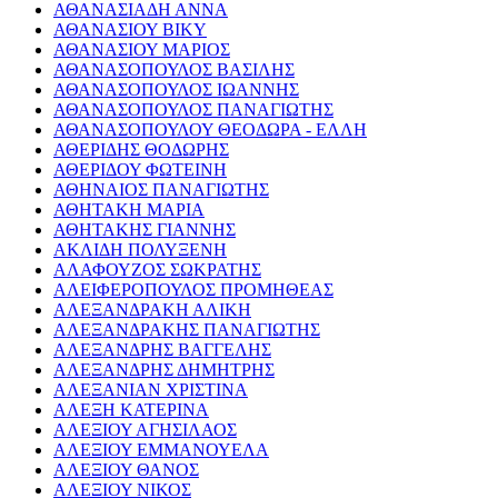
ΑΘΑΝΑΣΙΑΔΗ ΑΝΝΑ
ΑΘΑΝΑΣΙΟΥ ΒΙΚΥ
ΑΘΑΝΑΣΙΟΥ ΜΑΡΙΟΣ
ΑΘΑΝΑΣΟΠΟΥΛΟΣ ΒΑΣΙΛΗΣ
ΑΘΑΝΑΣΟΠΟΥΛΟΣ ΙΩΑΝΝΗΣ
ΑΘΑΝΑΣΟΠΟΥΛΟΣ ΠΑΝΑΓΙΩΤΗΣ
ΑΘΑΝΑΣΟΠΟΥΛΟΥ ΘΕΟΔΩΡΑ - ΕΛΛΗ
ΑΘΕΡΙΔΗΣ ΘΟΔΩΡΗΣ
ΑΘΕΡΙΔΟΥ ΦΩΤΕΙΝΗ
ΑΘΗΝΑΙΟΣ ΠΑΝΑΓΙΩΤΗΣ
ΑΘΗΤΑΚΗ ΜΑΡΙΑ
ΑΘΗΤΑΚΗΣ ΓΙΑΝΝΗΣ
ΑΚΛΙΔΗ ΠΟΛΥΞΕΝΗ
ΑΛΑΦΟΥΖΟΣ ΣΩΚΡΑΤΗΣ
ΑΛΕΙΦΕΡΟΠΟΥΛΟΣ ΠΡΟΜΗΘΕΑΣ
ΑΛΕΞΑΝΔΡΑΚΗ ΑΛΙΚΗ
ΑΛΕΞΑΝΔΡΑΚΗΣ ΠΑΝΑΓΙΩΤΗΣ
ΑΛΕΞΑΝΔΡΗΣ ΒΑΓΓΕΛΗΣ
ΑΛΕΞΑΝΔΡΗΣ ΔΗΜΗΤΡΗΣ
ΑΛΕΞΑΝΙΑΝ ΧΡΙΣΤΙΝΑ
ΑΛΕΞΗ ΚΑΤΕΡΙΝΑ
ΑΛΕΞΙΟΥ ΑΓΗΣΙΛΑΟΣ
ΑΛΕΞΙΟΥ ΕΜΜΑΝΟΥΕΛΑ
ΑΛΕΞΙΟΥ ΘΑΝΟΣ
ΑΛΕΞΙΟΥ ΝΙΚΟΣ