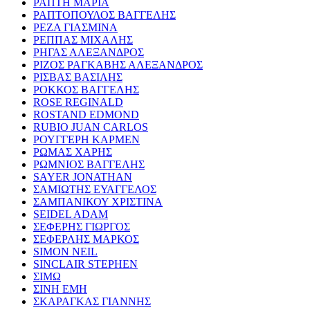
ΡΑΠΤΗ ΜΑΡΙΑ
ΡΑΠΤΟΠΟΥΛΟΣ ΒΑΓΓΕΛΗΣ
ΡΕΖΑ ΓΙΑΣΜΙΝΑ
ΡΕΠΠΑΣ ΜΙΧΑΛΗΣ
ΡΗΓΑΣ ΑΛΕΞΑΝΔΡΟΣ
ΡΙΖΟΣ ΡΑΓΚΑΒΗΣ ΑΛΕΞΑΝΔΡΟΣ
ΡΙΣΒΑΣ ΒΑΣΙΛΗΣ
ΡΟΚΚΟΣ ΒΑΓΓΕΛΗΣ
ROSE REGINALD
ROSTAND EDMOND
RUBIO JUAN CARLOS
ΡΟΥΓΓΕΡΗ ΚΑΡΜΕΝ
ΡΩΜΑΣ ΧΑΡΗΣ
ΡΩΜΝΙΟΣ ΒΑΓΓΕΛΗΣ
SAYER JONATHAN
ΣΑΜΙΩΤΗΣ ΕΥΑΓΓΕΛΟΣ
ΣΑΜΠΑΝΙΚΟΥ ΧΡΙΣΤΙΝΑ
SEIDEL ADAM
ΣΕΦΕΡΗΣ ΓΙΩΡΓΟΣ
ΣΕΦΕΡΛΗΣ ΜΑΡΚΟΣ
SIMON NEIL
SINCLAIR STEPHEN
ΣΙΜΩ
ΣΙΝΗ ΕΜΗ
ΣΚΑΡΑΓΚΑΣ ΓΙΑΝΝΗΣ