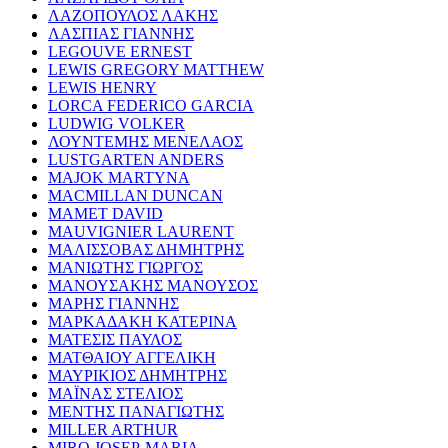
ΛΑΖΟΠΟΥΛΟΣ ΛΑΚΗΣ
ΛΑΣΠΙΑΣ ΓΙΑΝΝΗΣ
LEGOUVE ERNEST
LEWIS GREGORY MATTHEW
LEWIS HENRY
LORCA FEDERICO GARCIA
LUDWIG VOLKER
ΛΟΥΝΤΕΜΗΣ ΜΕΝΕΛΑΟΣ
LUSTGARTEN ANDERS
MAJOK MARTYNA
MACMILLAN DUNCAN
MAMET DAVID
MAUVIGNIER LAURENT
ΜΑΛΙΣΣΟΒΑΣ ΔΗΜΗΤΡΗΣ
ΜΑΝΙΩΤΗΣ ΓΙΩΡΓΟΣ
ΜΑΝΟΥΣΑΚΗΣ ΜΑΝΟΥΣΟΣ
ΜΑΡΗΣ ΓΙΑΝΝΗΣ
ΜΑΡΚΑΔΑΚΗ ΚΑΤΕΡΙΝΑ
ΜΑΤΕΣΙΣ ΠΑΥΛΟΣ
ΜΑΤΘΑΙΟΥ ΑΓΓΕΛΙΚΗ
ΜΑΥΡΙΚΙΟΣ ΔΗΜΗΤΡΗΣ
ΜΑΪΝΑΣ ΣΤΕΛΙΟΣ
ΜΕΝΤΗΣ ΠΑΝΑΓΙΩΤΗΣ
MILLER ARTHUR
MIRO JOSEP-MARIA