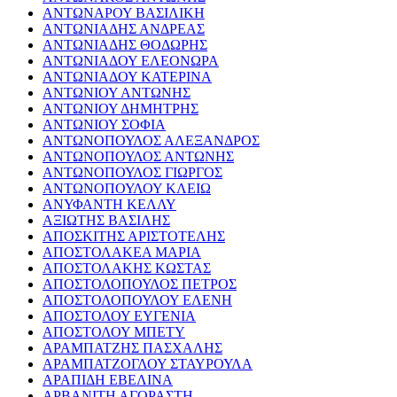
ΑΝΤΩΝΑΡΟΥ ΒΑΣΙΛΙΚΗ
ΑΝΤΩΝΙΑΔΗΣ ΑΝΔΡΕΑΣ
ΑΝΤΩΝΙΑΔΗΣ ΘΟΔΩΡΗΣ
ΑΝΤΩΝΙΑΔΟΥ ΕΛΕΟΝΩΡΑ
ΑΝΤΩΝΙΑΔΟΥ ΚΑΤΕΡΙΝΑ
ΑΝΤΩΝΙΟΥ ΑΝΤΩΝΗΣ
ΑΝΤΩΝΙΟΥ ΔΗΜΗΤΡΗΣ
ΑΝΤΩΝΙΟΥ ΣΟΦΙΑ
ΑΝΤΩΝΟΠΟΥΛΟΣ ΑΛΕΞΑΝΔΡΟΣ
ΑΝΤΩΝΟΠΟΥΛΟΣ ΑΝΤΩΝΗΣ
ΑΝΤΩΝΟΠΟΥΛΟΣ ΓΙΩΡΓΟΣ
ΑΝΤΩΝΟΠΟΥΛΟΥ ΚΛΕΙΩ
ΑΝΥΦΑΝΤΗ ΚΕΛΛΥ
ΑΞΙΩΤΗΣ ΒΑΣΙΛΗΣ
ΑΠΟΣΚΙΤΗΣ ΑΡΙΣΤΟΤΕΛΗΣ
ΑΠΟΣΤΟΛΑΚΕΑ ΜΑΡΙΑ
ΑΠΟΣΤΟΛΑΚΗΣ ΚΩΣΤΑΣ
ΑΠΟΣΤΟΛΟΠΟΥΛΟΣ ΠΕΤΡΟΣ
ΑΠΟΣΤΟΛΟΠΟΥΛΟΥ ΕΛΕΝΗ
ΑΠΟΣΤΟΛΟΥ ΕΥΓΕΝΙΑ
ΑΠΟΣΤΟΛΟΥ ΜΠΕΤΥ
ΑΡΑΜΠΑΤΖΗΣ ΠΑΣΧΑΛΗΣ
ΑΡΑΜΠΑΤΖΟΓΛΟΥ ΣΤΑΥΡΟΥΛΑ
ΑΡΑΠΙΔΗ ΕΒΕΛΙΝΑ
ΑΡΒΑΝΙΤΗ ΑΓΟΡΑΣΤΗ