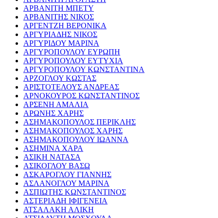
ΑΡΒΑΝΙΤΗ ΜΠΕΤΥ
ΑΡΒΑΝΙΤΗΣ ΝΙΚΟΣ
ΑΡΓΕΝΤΖΗ ΒΕΡΟΝΙΚΑ
ΑΡΓΥΡΙΑΔΗΣ ΝΙΚΟΣ
ΑΡΓΥΡΙΔΟΥ ΜΑΡΙΝΑ
ΑΡΓΥΡΟΠΟΥΛΟΥ ΕΥΡΩΠΗ
ΑΡΓΥΡΟΠΟΥΛΟΥ ΕΥΤΥΧΙΑ
ΑΡΓΥΡΟΠΟΥΛΟΥ ΚΩΝΣΤΑΝΤΙΝΑ
ΑΡΖΟΓΛΟΥ ΚΩΣΤΑΣ
ΑΡΙΣΤΟΤΕΛΟΥΣ ΑΝΔΡΕΑΣ
ΑΡΝΟΚΟΥΡΟΣ ΚΩΝΣΤΑΝΤΙΝΟΣ
ΑΡΣΕΝΗ ΑΜΑΛΙΑ
ΑΡΩΝΗΣ ΧΑΡΗΣ
ΑΣΗΜΑΚΟΠΟΥΛΟΣ ΠΕΡΙΚΛΗΣ
ΑΣΗΜΑΚΟΠΟΥΛΟΣ ΧΑΡΗΣ
ΑΣΗΜΑΚΟΠΟΥΛΟΥ ΙΩΑΝΝΑ
ΑΣΗΜΙΝΑ ΧΑΡΑ
ΑΣΙΚΗ ΝΑΤΑΣΑ
ΑΣΙΚΟΓΛΟΥ ΒΑΣΩ
ΑΣΚΑΡΟΓΛΟΥ ΓΙΑΝΝΗΣ
ΑΣΛΑΝΟΓΛΟΥ ΜΑΡΙΝΑ
ΑΣΠΙΩΤΗΣ ΚΩΝΣΤΑΝΤΙΝΟΣ
ΑΣΤΕΡΙΑΔΗ ΙΦΙΓΕΝΕΙΑ
ΑΤΣΑΛΑΚΗ ΑΛΙΚΗ