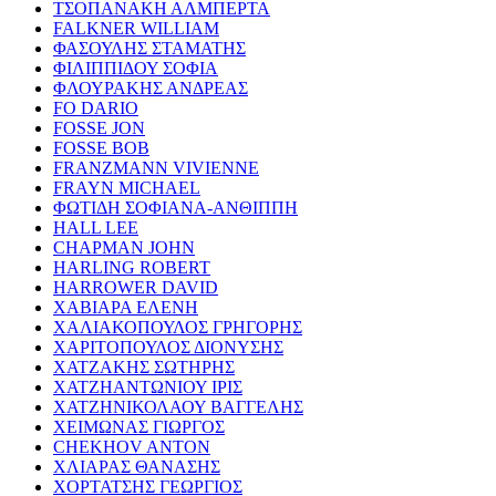
ΤΣΟΠΑΝΑΚΗ ΑΛΜΠΕΡΤΑ
FALKNER WILLIAM
ΦΑΣΟΥΛΗΣ ΣΤΑΜΑΤΗΣ
ΦΙΛΙΠΠΙΔΟΥ ΣΟΦΙΑ
ΦΛΟΥΡΑΚΗΣ ΑΝΔΡΕΑΣ
FO DARIO
FOSSE JON
FOSSE BOB
FRANZMANN VIVIENNE
FRAYN MICHAEL
ΦΩΤΙΔΗ ΣΟΦΙΑΝΑ-ΑΝΘΙΠΠΗ
HALL LEE
CHAPMAN JOHN
HARLING ROBERT
HARROWER DAVID
ΧΑΒΙΑΡΑ ΕΛΕΝΗ
ΧΑΛΙΑΚΟΠΟΥΛΟΣ ΓΡΗΓΟΡΗΣ
ΧΑΡΙΤΟΠΟΥΛΟΣ ΔΙΟΝΥΣΗΣ
ΧΑΤΖΑΚΗΣ ΣΩΤΗΡΗΣ
ΧΑΤΖΗΑΝΤΩΝΙΟΥ ΙΡΙΣ
ΧΑΤΖΗΝΙΚΟΛΑΟΥ ΒΑΓΓΕΛΗΣ
ΧΕΙΜΩΝΑΣ ΓΙΩΡΓΟΣ
CHEKHOV ANTON
ΧΛΙΑΡΑΣ ΘΑΝΑΣΗΣ
ΧΟΡΤΑΤΣΗΣ ΓΕΩΡΓΙΟΣ