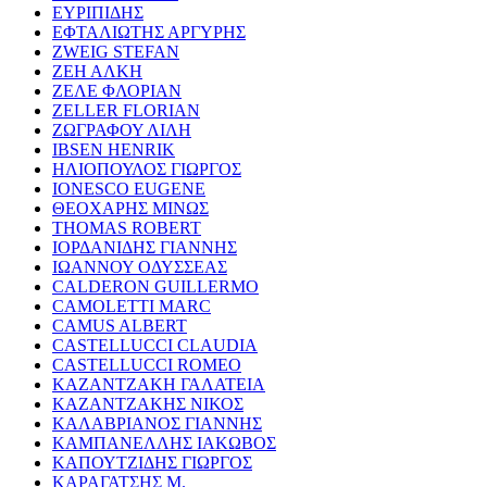
ΕΥΡΙΠΙΔΗΣ
ΕΦΤΑΛΙΩΤΗΣ ΑΡΓΥΡΗΣ
ZWEIG STEFAN
ΖΕΗ ΑΛΚΗ
ΖΕΛΕ ΦΛΟΡΙΑΝ
ZELLER FLORIAN
ΖΩΓΡΑΦΟΥ ΛΙΛΗ
IBSEN HENRIK
ΗΛΙΟΠΟΥΛΟΣ ΓΙΩΡΓΟΣ
IONESCO EUGENE
ΘΕΟΧΑΡΗΣ ΜΙΝΩΣ
THOMAS ROBERT
ΙΟΡΔΑΝΙΔΗΣ ΓΙΑΝΝΗΣ
ΙΩΑΝΝΟΥ ΟΔΥΣΣΕΑΣ
CALDERON GUILLERMO
CAMOLETTI MARC
CAMUS ALBERT
CASTELLUCCI CLAUDIA
CASTELLUCCI ROMEO
ΚΑΖΑΝΤΖΑΚΗ ΓΑΛΑΤΕΙΑ
ΚΑΖΑΝΤΖΑΚΗΣ ΝΙΚΟΣ
ΚΑΛΑΒΡΙΑΝΟΣ ΓΙΑΝΝΗΣ
ΚΑΜΠΑΝΕΛΛΗΣ ΙΑΚΩΒΟΣ
ΚΑΠΟΥΤΖΙΔΗΣ ΓΙΩΡΓΟΣ
ΚΑΡΑΓΑΤΣΗΣ Μ.