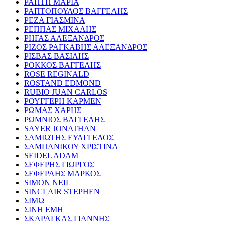
ΡΑΠΤΗ ΜΑΡΙΑ
ΡΑΠΤΟΠΟΥΛΟΣ ΒΑΓΓΕΛΗΣ
ΡΕΖΑ ΓΙΑΣΜΙΝΑ
ΡΕΠΠΑΣ ΜΙΧΑΛΗΣ
ΡΗΓΑΣ ΑΛΕΞΑΝΔΡΟΣ
ΡΙΖΟΣ ΡΑΓΚΑΒΗΣ ΑΛΕΞΑΝΔΡΟΣ
ΡΙΣΒΑΣ ΒΑΣΙΛΗΣ
ΡΟΚΚΟΣ ΒΑΓΓΕΛΗΣ
ROSE REGINALD
ROSTAND EDMOND
RUBIO JUAN CARLOS
ΡΟΥΓΓΕΡΗ ΚΑΡΜΕΝ
ΡΩΜΑΣ ΧΑΡΗΣ
ΡΩΜΝΙΟΣ ΒΑΓΓΕΛΗΣ
SAYER JONATHAN
ΣΑΜΙΩΤΗΣ ΕΥΑΓΓΕΛΟΣ
ΣΑΜΠΑΝΙΚΟΥ ΧΡΙΣΤΙΝΑ
SEIDEL ADAM
ΣΕΦΕΡΗΣ ΓΙΩΡΓΟΣ
ΣΕΦΕΡΛΗΣ ΜΑΡΚΟΣ
SIMON NEIL
SINCLAIR STEPHEN
ΣΙΜΩ
ΣΙΝΗ ΕΜΗ
ΣΚΑΡΑΓΚΑΣ ΓΙΑΝΝΗΣ