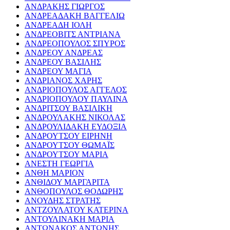
ΑΝΔΡΑΚΗΣ ΓΙΩΡΓΟΣ
ΑΝΔΡΕΑΔΑΚΗ ΒΑΓΓΕΛΙΩ
ΑΝΔΡΕΑΔΗ ΙΟΛΗ
ΑΝΔΡΕΟΒΙΤΣ ΑΝΤΡΙΑΝΑ
ΑΝΔΡΕΟΠΟΥΛΟΣ ΣΠΥΡΟΣ
ΑΝΔΡΕΟΥ ΑΝΔΡΕΑΣ
ΑΝΔΡΕΟΥ ΒΑΣΙΛΗΣ
ΑΝΔΡΕΟΥ ΜΑΓΙΑ
ΑΝΔΡΙΑΝΟΣ ΧΑΡΗΣ
ΑΝΔΡΙΟΠΟΥΛΟΣ ΑΓΓΕΛΟΣ
ΑΝΔΡΙΟΠΟΥΛΟΥ ΠΑΥΛΙΝΑ
ΑΝΔΡΙΤΣΟΥ ΒΑΣΙΛΙΚΗ
ΑΝΔΡΟΥΛΑΚΗΣ ΝΙΚΟΛΑΣ
ΑΝΔΡΟΥΛΙΔΑΚΗ ΕΥΔΟΞΙΑ
ΑΝΔΡΟΥΤΣΟΥ ΕΙΡΗΝΗ
ΑΝΔΡΟΥΤΣΟΥ ΘΩΜΑΪΣ
ΑΝΔΡΟΥΤΣΟΥ ΜΑΡΙΑ
ΑΝΕΣΤΗ ΓΕΩΡΓΙΑ
ΑΝΘΗ ΜΑΡΙΟΝ
ΑΝΘΙΔΟΥ ΜΑΡΓΑΡΙΤΑ
ΑΝΘΟΠΟΥΛΟΣ ΘΟΔΩΡΗΣ
ΑΝΟΥΔΗΣ ΣΤΡΑΤΗΣ
ΑΝΤΖΟΥΛΑΤΟΥ ΚΑΤΕΡΙΝΑ
ΑΝΤΟΥΛΙΝΑΚΗ ΜΑΡΙΑ
ΑΝΤΩΝΑΚΟΣ ΑΝΤΩΝΗΣ