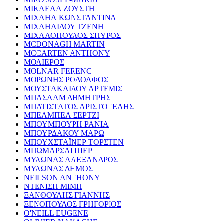
ΜΙΚΑΕΛΑ ΖΟΥΣΤΗ
ΜΙΧΑΗΛ ΚΩΝΣΤΑΝΤΙΝΑ
ΜΙΧΑΗΛΙΔΟΥ ΤΖΕΝΗ
ΜΙΧΑΛΟΠΟΥΛΟΣ ΣΠΥΡΟΣ
MCDONAGH MARTIN
MCCARTEN ANTHONY
ΜΟΛΙΕΡΟΣ
MOLNAR FERENC
ΜΟΡΩΝΗΣ ΡΟΔΟΛΦΟΣ
ΜΟΥΣΤΑΚΛΙΔΟΥ ΑΡΤΕΜΙΣ
ΜΠΑΣΛΑΜ ΔΗΜΗΤΡΗΣ
ΜΠΑΤΙΣΤΑΤΟΣ ΑΡΙΣΤΟΤΕΛΗΣ
ΜΠΕΛΜΠΕΛ ΣΕΡΤΖΙ
ΜΠΟΥΜΠΟΥΡΗ ΡΑΝΙΑ
ΜΠΟΥΡΔΑΚΟΥ ΜΑΡΩ
ΜΠΟΥΧΣΤΑΪΝΕΡ ΤΟΡΣΤΕΝ
ΜΠΩΜΑΡΣΑΙ ΠΙΕΡ
ΜΥΛΩΝΑΣ ΑΛΕΞΑΝΔΡΟΣ
ΜΥΛΩΝΑΣ ΔΗΜΟΣ
NEILSON ANTHONY
ΝΤΕΝΙΣΗ ΜΙΜΗ
ΞΑΝΘΟΥΛΗΣ ΓΙΑΝΝΗΣ
ΞΕΝΟΠΟΥΛΟΣ ΓΡΗΓΟΡΙΟΣ
O'NEILL EUGENE