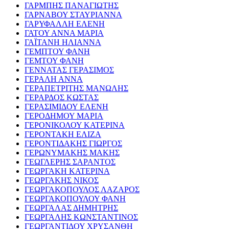
ΓΑΡΜΠΗΣ ΠΑΝΑΓΙΩΤΗΣ
ΓΑΡΝΑΒΟΥ ΣΤΑΥΡΙΑΝΝΑ
ΓΑΡΥΦΑΛΛΗ ΕΛΕΝΗ
ΓΑΤΟΥ ΑΝΝΑ ΜΑΡΙΑ
ΓΑΪΤΑΝΗ ΗΛΙΑΝΝΑ
ΓΕΜΠΤΟΥ ΦΑΝΗ
ΓΕΜΤΟΥ ΦΑΝΗ
ΓΕΝΝΑΤΑΣ ΓΕΡΑΣΙΜΟΣ
ΓΕΡΑΛΗ ΑΝΝΑ
ΓΕΡΑΠΕΤΡΙΤΗΣ ΜΑΝΩΛΗΣ
ΓΕΡΑΡΔΟΣ ΚΩΣΤΑΣ
ΓΕΡΑΣΙΜΙΔΟΥ ΕΛΕΝΗ
ΓΕΡΟΔΗΜΟΥ ΜΑΡΙΑ
ΓΕΡΟΝΙΚΟΛΟΥ ΚΑΤΕΡΙΝΑ
ΓΕΡΟΝΤΑΚΗ ΕΛΙΖΑ
ΓΕΡΟΝΤΙΔΑΚΗΣ ΓΙΩΡΓΟΣ
ΓΕΡΩΝΥΜΑΚΗΣ ΜΑΚΗΣ
ΓΕΩΓΛΕΡΗΣ ΣΑΡΑΝΤΟΣ
ΓΕΩΡΓΑΚΗ ΚΑΤΕΡΙΝΑ
ΓΕΩΡΓΑΚΗΣ ΝΙΚΟΣ
ΓΕΩΡΓΑΚΟΠΟΥΛΟΣ ΛΑΖΑΡΟΣ
ΓΕΩΡΓΑΚΟΠΟΥΛΟΥ ΦΑΝΗ
ΓΕΩΡΓΑΛΑΣ ΔΗΜΗΤΡΗΣ
ΓΕΩΡΓΑΛΗΣ ΚΩΝΣΤΑΝΤΙΝΟΣ
ΓΕΩΡΓΑΝΤΙΔΟΥ ΧΡΥΣΑΝΘΗ