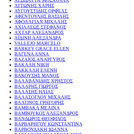
ΑΤΣΙΔΑΥΤΗ ΜΟΣΧΟΥΛΑ
ΑΤΤΩΝΗΣ ΧΑΡΗΣ
ΑΥΓΟΥΣΤΙΔΗΣ ΟΡΦΕΑΣ
ΑΦΕΝΤΟΥΛΗΣ ΒΑΣΙΛΗΣ
ΑΦΟΛΑΓΙΑΝ ΜΙΧΑΛΗΣ
ΑΧΙΛΛΕΩΣ ΣΤΕΦΑΝΟΣ
ΑΧΤΑΡ ΑΛΕΞΑΝΔΡΟΣ
ΑΪΔΙΝΗ ΑΛΕΞΑΝΔΡΑ
VALLEJO MARCELO
BARKEY GRACE ELLEN
ΒΑΓΕΝΑ ΑΝΝΑ
ΒΑΖΑΙΟΣ ΑΝΑΡΓΥΡΟΣ
ΒΑΚΑΛΗ ΝΙΚΗ
ΒΑΚΚΑΛΗ ΕΛΕΝΗ
ΒΑΚΟΥΣΗΣ ΜΑΝΟΣ
ΒΑΛΑΒΑΝΙΔΗΣ ΧΡΗΣΤΟΣ
ΒΑΛΑΡΗΣ ΓΙΩΡΓΟΣ
ΒΑΛΑΣΗΣ ΗΛΙΑΣ
ΒΑΛΑΣΟΓΛΟΥ ΜΙΧΑΛΗΣ
ΒΑΛΤΙΝΟΣ ΓΡΗΓΟΡΗΣ
ΒΑΜΒΑΚΑ ΜΕΛΙΝΑ
ΒΑΜΒΟΥΚΟΣ ΑΛΕΞΑΝΔΡΟΣ
ΒΑΝΔΩΡΟΣ ΘΕΟΦΙΛΟΣ
ΒΑΡΒΑΡΗΓΟΥ ΚΩΝΣΤΑΝΤΙΝΑ
ΒΑΡΒΟΥΔΑΚΗ ΙΩΑΝΝΑ