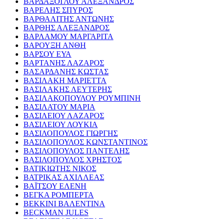
ΒΑΡΔΑΞΟΓΛΟΥ ΑΛΕΞΑΝΔΡΟΣ
ΒΑΡΕΛΗΣ ΣΠΥΡΟΣ
ΒΑΡΘΑΛΙΤΗΣ ΑΝΤΩΝΗΣ
ΒΑΡΘΗΣ ΑΛΕΞΑΝΔΡΟΣ
ΒΑΡΛΑΜΟΥ ΜΑΡΓΑΡΙΤΑ
ΒΑΡΟΥΞΗ ΑΝΘΗ
ΒΑΡΣΟΥ ΕΥΑ
ΒΑΡΤΑΝΗΣ ΛΑΖΑΡΟΣ
ΒΑΣΑΡΔΑΝΗΣ ΚΩΣΤΑΣ
ΒΑΣΙΛΑΚΗ ΜΑΡΙΕΤΤΑ
ΒΑΣΙΛΑΚΗΣ ΛΕΥΤΕΡΗΣ
ΒΑΣΙΛΑΚΟΠΟΥΛΟΥ ΡΟΥΜΠΙΝΗ
ΒΑΣΙΛΑΤΟΥ ΜΑΡΙΑ
ΒΑΣΙΛΕΙΟΥ ΛΑΖΑΡΟΣ
ΒΑΣΙΛΕΙΟΥ ΛΟΥΚΙΑ
ΒΑΣΙΛΟΠΟΥΛΟΣ ΓΙΩΡΓΗΣ
ΒΑΣΙΛΟΠΟΥΛΟΣ ΚΩΝΣΤΑΝΤΙΝΟΣ
ΒΑΣΙΛΟΠΟΥΛΟΣ ΠΑΝΤΕΛΗΣ
ΒΑΣΙΛΟΠΟΥΛΟΣ ΧΡΗΣΤΟΣ
ΒΑΤΙΚΙΩΤΗΣ ΝΙΚΟΣ
ΒΑΤΡΙΚΑΣ ΑΧΙΛΛΕΑΣ
ΒΑΪΤΣΟΥ ΕΛΕΝΗ
ΒΕΓΚΑ ΡΟΜΠΕΡΤΑ
ΒΕΚΚΙΝΙ ΒΑΛΕΝΤΙΝΑ
BECKMAN JULES