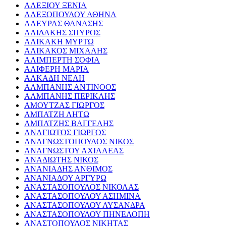
ΑΛΕΞΙΟΥ ΞΕΝΙΑ
ΑΛΕΞΟΠΟΥΛΟΥ ΑΘΗΝΑ
ΑΛΕΥΡΑΣ ΘΑΝΑΣΗΣ
ΑΛΙΔΑΚΗΣ ΣΠΥΡΟΣ
ΑΛΙΚΑΚΗ ΜΥΡΤΩ
ΑΛΙΚΑΚΟΣ ΜΙΧΑΛΗΣ
ΑΛΙΜΠΕΡΤΗ ΣΟΦΙΑ
ΑΛΙΦΕΡΗ ΜΑΡΙΑ
ΑΛΚΑΔΗ ΝΕΛΗ
ΑΛΜΠΑΝΗΣ ΑΝΤΙΝΟΟΣ
ΑΛΜΠΑΝΗΣ ΠΕΡΙΚΛΗΣ
ΑΜΟΥΤΖΑΣ ΓΙΩΡΓΟΣ
ΑΜΠΑΤΖΗ ΛΗΤΩ
ΑΜΠΑΤΖΗΣ ΒΑΓΓΕΛΗΣ
ΑΝΑΓΙΩΤΟΣ ΓΙΩΡΓΟΣ
ΑΝΑΓΝΩΣΤΟΠΟΥΛΟΣ ΝΙΚΟΣ
ΑΝΑΓΝΩΣΤΟΥ ΑΧΙΛΛΕΑΣ
ΑΝΑΔΙΩΤΗΣ ΝΙΚΟΣ
ΑΝΑΝΙΑΔΗΣ ΑΝΘΙΜΟΣ
ΑΝΑΝΙΑΔΟΥ ΑΡΓΥΡΩ
ΑΝΑΣΤΑΣΟΠΟΥΛΟΣ ΝΙΚΟΛΑΣ
ΑΝΑΣΤΑΣΟΠΟΥΛΟΥ ΑΣΗΜΙΝΑ
ΑΝΑΣΤΑΣΟΠΟΥΛΟΥ ΛΥΣΑΝΔΡΑ
ΑΝΑΣΤΑΣΟΠΟΥΛΟΥ ΠΗΝΕΛΟΠΗ
ΑΝΑΣΤΟΠΟΥΛΟΣ ΝΙΚΗΤΑΣ