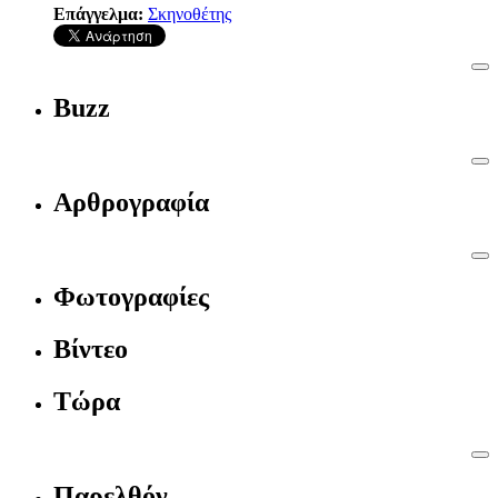
Επάγγελμα:
Σκηνοθέτης
Buzz
Αρθρογραφία
Φωτογραφίες
Βίντεο
Τώρα
Παρελθόν