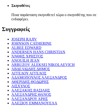
Σκηνοθέτες
Ποια παράσταση σκηνοθετεί τώρα ο σκηνοθέτης που σε
ενδιαφέρει.
Συγγραφείς
JOSEPH RAJIV
JOHNSON CATHERINE
ALBEE EDWARD
ANDERSEN HANS CHRISTIAN
ΆΝΘΗΣ ΧΡΗΣΤΟΣ
ANOUILH JEAN
ARBUZOV ALEKSEI NIKOLAEVICH
ΑΒΔΕΛΙΩΔΗΣ ΔΗΜΟΣ
ΑΓΓΕΛΟΥ ΑΓΓΕΛΟΣ
ΑΔΑΜΟΠΟΥΛΟΣ ΑΛΕΞΑΝΔΡΟΣ
ΑΘΕΡΙΔΗΣ ΘΟΔΩΡΗΣ
ΑΙΣΧΥΛΟΣ
ΑΛΕΞΑΚΗΣ ΒΑΣΙΛΗΣ
ΑΛΕΞΑΝΔΡΗΣ ΘΑΝΟΣ
ΑΛΕΞΑΝΔΡΟΥ ΑΡΗΣ
ΑΛΕΞΙΟΥ ΕΜΜΑΝΟΥΕΛΑ