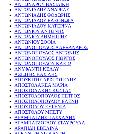
ΑΝΤΩΝΑΡΟΥ ΒΑΣΙΛΙΚΗ
ΑΝΤΩΝΙΑΔΗΣ ΑΝΔΡΕΑΣ
ΑΝΤΩΝΙΑΔΗΣ ΘΟΔΩΡΗΣ
ΑΝΤΩΝΙΑΔΟΥ ΕΛΕΟΝΩΡΑ
ΑΝΤΩΝΙΑΔΟΥ ΚΑΤΕΡΙΝΑ
ΑΝΤΩΝΙΟΥ ΑΝΤΩΝΗΣ
ΑΝΤΩΝΙΟΥ ΔΗΜΗΤΡΗΣ
ΑΝΤΩΝΙΟΥ ΣΟΦΙΑ
ΑΝΤΩΝΟΠΟΥΛΟΣ ΑΛΕΞΑΝΔΡΟΣ
ΑΝΤΩΝΟΠΟΥΛΟΣ ΑΝΤΩΝΗΣ
ΑΝΤΩΝΟΠΟΥΛΟΣ ΓΙΩΡΓΟΣ
ΑΝΤΩΝΟΠΟΥΛΟΥ ΚΛΕΙΩ
ΑΝΥΦΑΝΤΗ ΚΕΛΛΥ
ΑΞΙΩΤΗΣ ΒΑΣΙΛΗΣ
ΑΠΟΣΚΙΤΗΣ ΑΡΙΣΤΟΤΕΛΗΣ
ΑΠΟΣΤΟΛΑΚΕΑ ΜΑΡΙΑ
ΑΠΟΣΤΟΛΑΚΗΣ ΚΩΣΤΑΣ
ΑΠΟΣΤΟΛΟΠΟΥΛΟΣ ΠΕΤΡΟΣ
ΑΠΟΣΤΟΛΟΠΟΥΛΟΥ ΕΛΕΝΗ
ΑΠΟΣΤΟΛΟΥ ΕΥΓΕΝΙΑ
ΑΠΟΣΤΟΛΟΥ ΜΠΕΤΥ
ΑΡΑΜΠΑΤΖΗΣ ΠΑΣΧΑΛΗΣ
ΑΡΑΜΠΑΤΖΟΓΛΟΥ ΣΤΑΥΡΟΥΛΑ
ΑΡΑΠΙΔΗ ΕΒΕΛΙΝΑ
ΑΡΒΑΝΙΤΗ ΑΓΟΡΑΣΤΗ