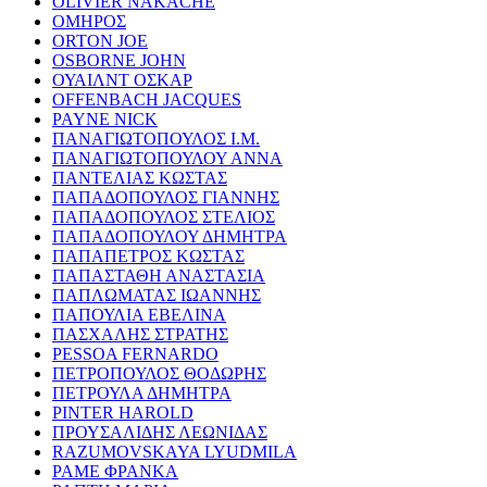
OLIVIER NAKACHE
ΟΜΗΡΟΣ
ORTON JOE
OSBORNE JOHN
ΟΥΑΙΛΝΤ ΟΣΚΑΡ
OFFENBACH JACQUES
PAYNE NICK
ΠΑΝΑΓΙΩΤΟΠΟΥΛΟΣ Ι.Μ.
ΠΑΝΑΓΙΩΤΟΠΟΥΛΟΥ ΑΝΝΑ
ΠΑΝΤΕΛΙΑΣ ΚΩΣΤΑΣ
ΠΑΠΑΔΟΠΟΥΛΟΣ ΓΙΑΝΝΗΣ
ΠΑΠΑΔΟΠΟΥΛΟΣ ΣΤΕΛΙΟΣ
ΠΑΠΑΔΟΠΟΥΛΟΥ ΔΗΜΗΤΡΑ
ΠΑΠΑΠΕΤΡΟΣ ΚΩΣΤΑΣ
ΠΑΠΑΣΤΑΘΗ ΑΝΑΣΤΑΣΙΑ
ΠΑΠΛΩΜΑΤΑΣ ΙΩΑΝΝΗΣ
ΠΑΠΟΥΛΙΑ ΕΒΕΛΙΝΑ
ΠΑΣΧΑΛΗΣ ΣΤΡΑΤΗΣ
PESSOA FERNARDO
ΠΕΤΡΟΠΟΥΛΟΣ ΘΟΔΩΡΗΣ
ΠΕΤΡΟΥΛΑ ΔΗΜΗΤΡΑ
PINTER HAROLD
ΠΡΟΥΣΑΛΙΔΗΣ ΛΕΩΝΙΔΑΣ
RAZUMOVSKAYA LYUDMILA
ΡΑΜΕ ΦΡΑΝΚΑ