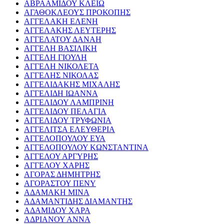
ΑΒΡΑΑΜΙΔΟΥ ΚΛΕΙΩ
ΑΓΑΘΟΚΛΕΟΥΣ ΠΡΟΚΟΠΗΣ
ΑΓΓΕΛΑΚΗ ΕΛΕΝΗ
ΑΓΓΕΛΑΚΗΣ ΛΕΥΤΕΡΗΣ
ΑΓΓΕΛΑΤΟΥ ΔΑΝΑΗ
ΑΓΓΕΛΗ ΒΑΣΙΛΙΚΗ
ΑΓΓΕΛΗ ΓΙΟΥΛΗ
ΑΓΓΕΛΗ ΝΙΚΟΛΕΤΑ
ΑΓΓΕΛΗΣ ΝΙΚΟΛΑΣ
ΑΓΓΕΛΙΔΑΚΗΣ ΜΙΧΑΛΗΣ
ΑΓΓΕΛΙΔΗ ΙΩΑΝΝΑ
ΑΓΓΕΛΙΔΟΥ ΛΑΜΠΡΙΝΗ
ΑΓΓΕΛΙΔΟΥ ΠΕΛΑΓΙΑ
ΑΓΓΕΛΙΔΟΥ ΤΡΥΦΩΝΙΑ
ΑΓΓΕΛΙΤΣΑ ΕΛΕΥΘΕΡΙΑ
ΑΓΓΕΛΟΠΟΥΛΟΥ ΕΥΑ
ΑΓΓΕΛΟΠΟΥΛΟΥ ΚΩΝΣΤΑΝΤΙΝΑ
ΑΓΓΕΛΟΥ ΑΡΓΥΡΗΣ
ΑΓΓΕΛΟΥ ΧΑΡΗΣ
ΑΓΟΡΑΣ ΔΗΜΗΤΡΗΣ
ΑΓΟΡΑΣΤΟΥ ΠΕΝΥ
ΑΔΑΜΑΚΗ ΜΙΝΑ
ΑΔΑΜΑΝΤΙΔΗΣ ΔΙΑΜΑΝΤΗΣ
ΑΔΑΜΙΔΟΥ ΧΑΡΑ
ΑΔΡΙΑΝΟΥ ΑΝΝΑ