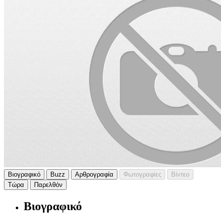
Βιογραφικό
Buzz
Αρθρογραφία
Φωτογραφίες
Βίντεο
Τώρα
Παρελθόν
Βιογραφικό