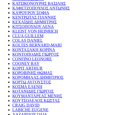
ΚΑΤΣΙΚΟΝΟΥΡΗΣ ΒΑΣΙΛΗΣ
ΚΑΦΕΤΖΟΠΟΥΛΟΣ ΑΝΤΩΝΗΣ
ΚΑΨΟΥΡΟΥ ΣΟΦΙΑ
ΚΕΝΤΡΩΤΑΣ ΓΙΑΝΝΗΣ
ΚΕΧΑΪΔΗΣ ΔΗΜΗΤΡΗΣ
ΚΙΤΣΟΠΟΥΛΟΥ ΛΕΝΑ
KLEIST VON HEINRICH
CLUA GUILLEM
COLAS DANIEL
KOLTES BERNARD-MARI
ΚΟΝΤΑΞΑΚΗ ΚΟΡΙΝΑ
ΚΟΝΤΟΠΟΔΗΣ ΓΙΩΡΓΟΣ
CONFINO LEONORE
COONEY RAY
KOPIT ARTHUR
ΚΟΡΟΒΙΝΗΣ ΘΩΜΑΣ
ΚΟΡΟΜΗΛΑΣ ΔΗΜΗΤΡΙΟΣ
ΚΟΡΤΩ ΑΥΓΟΥΣΤΟΣ
ΚΟΣΜΑ ΕΛΕΝΗ
ΚΟΤΑΝΙΔΗΣ ΓΙΩΡΓΟΣ
ΚΟΥΜΑΝΤΑΡΕΑΣ ΜΕΝΗΣ
ΚΟΥΤΣΟΛΕΛΟΣ ΚΩΣΤΑΣ
CRAIG DAVID
LABICHE EUGENE
ΛΑΖΑΡΙΔΟΥ ΟΛΙΑ