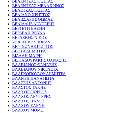
ΒΕΛΕΝΤΖΑΣ ΚΩΣΤΑΣ
ΒΕΛΕΝΤΖΑΣ ΜΕΛΑΧΡΙΝΟΣ
ΒΕΛΕΤΖΑΣ ΚΩΣΤΑΣ
ΒΕΛΙΑΝΟ ΧΡΗΣΤΟΣ
ΒΕΛΙΣΣΑΡΗΣ ΘΩΜΑΣ
ΒΕΝΙΑΔΗΣ ΛΕΥΤΕΡΗΣ
ΒΕΡΓΕΤΗ ΕΛΕΝΗ
ΒΕΡΔΕΛΗ ΒΟΥΛΑ
ΒΕΡΛΕΚΗΣ ΝΙΚΟΣ
VERSECKAS JONAS
ΒΕΡΤΣΩΝΗΣ ΓΙΩΡΓΟΣ
ΒΗΤΤΑ ΔΗΜΗΤΡΑ
ΒΙΔΑΛΗ ΜΑΙΡΗ
ΒΙΣΚΑΔΟΥΡΑΚΗΣ ΘΑΝΑΣΗΣ
ΒΛΑΒΙΑΝΟΣ ΘΑΝΑΣΗΣ
ΒΛΑΒΙΑΝΟΥ ΝΙΚΟΛΕΤΑ
ΒΛΑΓΚΟΠΟΥΛΟΥ ΔΗΜΗΤΡΑ
ΒΛΑΝΤΗ ΠΑΝΑΓΙΩΤΑ
ΒΛΑΣΣΗΣ ΑΝΤΩΝΗΣ
ΒΛΑΣΤΟΣ ΤΑΚΗΣ
ΒΛΑΧΟΣ ΓΙΩΡΓΟΣ
ΒΛΑΧΟΣ ΛΕΥΤΕΡΗΣ
ΒΛΑΧΟΣ ΠΑΝΟΣ
ΒΛΑΧΟΥ ΕΛΕΝΗ
ΒΛΑΧΟΥ ΜΟΜΩ