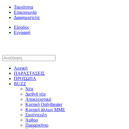
Ταυτότητα
Επικοινωνία
Διαφημιστείτε
Είσοδος
Εγγραφή
Αρχική
ΠΑΡΑΣΤΑΣΕΙΣ
ΠΡΟΣΩΠΑ
BUZZ
Νέα
Διεθνή νέα
Αποκλειστικό
Κριτική Onlytheater
Κριτική άλλων ΜΜΕ
Συνέντευξη
Άρθρο
Παρασκήνιο