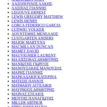
ΛΑΖΟΠΟΥΛΟΣ ΛΑΚΗΣ
ΛΑΣΠΙΑΣ ΓΙΑΝΝΗΣ
LEGOUVE ERNEST
LEWIS GREGORY MATTHEW
LEWIS HENRY
LORCA FEDERICO GARCIA
LUDWIG VOLKER
ΛΟΥΝΤΕΜΗΣ ΜΕΝΕΛΑΟΣ
LUSTGARTEN ANDERS
MAJOK MARTYNA
MACMILLAN DUNCAN
MAMET DAVID
MAUVIGNIER LAURENT
ΜΑΛΙΣΣΟΒΑΣ ΔΗΜΗΤΡΗΣ
ΜΑΝΙΩΤΗΣ ΓΙΩΡΓΟΣ
ΜΑΝΟΥΣΑΚΗΣ ΜΑΝΟΥΣΟΣ
ΜΑΡΗΣ ΓΙΑΝΝΗΣ
ΜΑΡΚΑΔΑΚΗ ΚΑΤΕΡΙΝΑ
ΜΑΤΕΣΙΣ ΠΑΥΛΟΣ
ΜΑΤΘΑΙΟΥ ΑΓΓΕΛΙΚΗ
ΜΑΥΡΙΚΙΟΣ ΔΗΜΗΤΡΗΣ
ΜΑΪΝΑΣ ΣΤΕΛΙΟΣ
ΜΕΝΤΗΣ ΠΑΝΑΓΙΩΤΗΣ
MILLER ARTHUR
MIRO JOSEP-MARIA