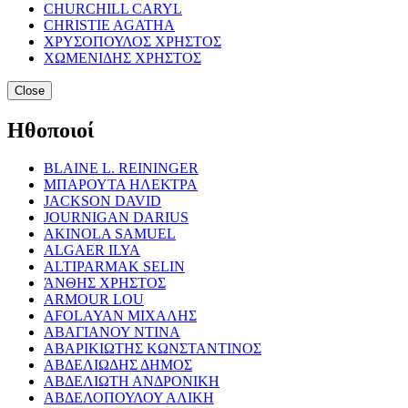
CHURCHILL CARYL
CHRISTIE AGATHA
ΧΡΥΣΟΠΟΥΛΟΣ ΧΡΗΣΤΟΣ
ΧΩΜΕΝΙΔΗΣ ΧΡΗΣΤΟΣ
Close
Ηθοποιοί
BLAINE L. REININGER
ΜΠΑΡΟΥΤΑ ΗΛΕΚΤΡΑ
JACKSON DAVID
JOURNIGAN DARIUS
AKINOLA SAMUEL
ALGAER ILYA
ALTIPARMAK SELIN
ΆΝΘΗΣ ΧΡΗΣΤΟΣ
ARMOUR LOU
AFOLAYAN ΜΙΧΑΛΗΣ
ΑΒΑΓΙΑΝΟΥ ΝΤΙΝΑ
ΑΒΑΡΙΚΙΩΤΗΣ ΚΩΝΣΤΑΝΤΙΝΟΣ
ΑΒΔΕΛΙΩΔΗΣ ΔΗΜΟΣ
ΑΒΔΕΛΙΩΤΗ ΑΝΔΡΟΝΙΚΗ
ΑΒΔΕΛΟΠΟΥΛΟΥ ΑΛΙΚΗ