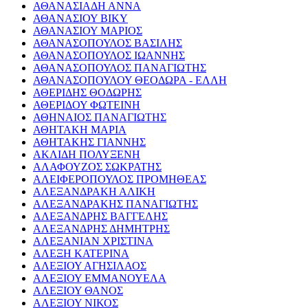
ΑΘΑΝΑΣΙΑΔΗ ΑΝΝΑ
ΑΘΑΝΑΣΙΟΥ ΒΙΚΥ
ΑΘΑΝΑΣΙΟΥ ΜΑΡΙΟΣ
ΑΘΑΝΑΣΟΠΟΥΛΟΣ ΒΑΣΙΛΗΣ
ΑΘΑΝΑΣΟΠΟΥΛΟΣ ΙΩΑΝΝΗΣ
ΑΘΑΝΑΣΟΠΟΥΛΟΣ ΠΑΝΑΓΙΩΤΗΣ
ΑΘΑΝΑΣΟΠΟΥΛΟΥ ΘΕΟΔΩΡΑ - ΕΛΛΗ
ΑΘΕΡΙΔΗΣ ΘΟΔΩΡΗΣ
ΑΘΕΡΙΔΟΥ ΦΩΤΕΙΝΗ
ΑΘΗΝΑΙΟΣ ΠΑΝΑΓΙΩΤΗΣ
ΑΘΗΤΑΚΗ ΜΑΡΙΑ
ΑΘΗΤΑΚΗΣ ΓΙΑΝΝΗΣ
ΑΚΛΙΔΗ ΠΟΛΥΞΕΝΗ
ΑΛΑΦΟΥΖΟΣ ΣΩΚΡΑΤΗΣ
ΑΛΕΙΦΕΡΟΠΟΥΛΟΣ ΠΡΟΜΗΘΕΑΣ
ΑΛΕΞΑΝΔΡΑΚΗ ΑΛΙΚΗ
ΑΛΕΞΑΝΔΡΑΚΗΣ ΠΑΝΑΓΙΩΤΗΣ
ΑΛΕΞΑΝΔΡΗΣ ΒΑΓΓΕΛΗΣ
ΑΛΕΞΑΝΔΡΗΣ ΔΗΜΗΤΡΗΣ
ΑΛΕΞΑΝΙΑΝ ΧΡΙΣΤΙΝΑ
ΑΛΕΞΗ ΚΑΤΕΡΙΝΑ
ΑΛΕΞΙΟΥ ΑΓΗΣΙΛΑΟΣ
ΑΛΕΞΙΟΥ ΕΜΜΑΝΟΥΕΛΑ
ΑΛΕΞΙΟΥ ΘΑΝΟΣ
ΑΛΕΞΙΟΥ ΝΙΚΟΣ