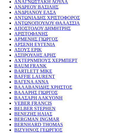
ΑΝΑΓΝΩΣΤΑΚΗ ΛΟΥΛΑ
ΑΝΔΡΕΟΥ ΒΑΣΙΛΗΣ
ΑΝΔΡΙΑΝΟΥ ΕΛΣΑ
ΑΝΤΩΝΙΑΔΗΣ ΧΡΙΣΤΟΦΟΡΟΣ
ΑΝΤΩΝΟΠΟΥΛΟΥ ΘΑΛΑΣΣΙΑ
ΑΠΟΣΤΟΛΟΥ ΔΗΜΗΤΡΗΣ
ΑΡΙΣΤΟΦΑΝΗΣ
ΑΡΜΕΝΗΣ ΓΙΩΡΓΟΣ
ΑΡΣΕΝΗ ΕΥΓΕΝΙΑ
ΑΣΟΥΣ ΕΡΙΚ
ΑΣΠΡΟΥΛΗΣ ΑΡΗΣ
ΑΧΤΕΡΝΜΠΟΥΣ ΧΕΡΜΠΕΡΤ
BAUM FRANK
BARTLETT MIKE
BAFFIE LAURENT
ΒΑΓΕΝΑ ΑΝΝΑ
ΒΑΛΑΒΑΝΙΔΗΣ ΧΡΗΣΤΟΣ
ΒΑΛΑΡΗΣ ΓΙΩΡΓΟΣ
ΒΑΛΣΑΡΗ ΑΛΚΥΟΝΗ
VEBER FRANCIS
BELBER STEPHEN
ΒΕΝΕΖΗΣ ΗΛΙΑΣ
BERGMAN INGMAR
BERNHARD THOMAS
ΒΙΖΥΗΝΟΣ ΓΕΩΡΓΙΟΣ