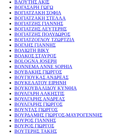
ΒΛΟΥΤΗΣ ΑΚΙΣ
ΒΟΓΑΣΑΡΗ ΓΩΓΩ
ΒΟΓΙΑΤΖΑΚΗ ΣΟΦΙΑ
ΒΟΓΙΑΤΖΑΚΗ ΣΤΕΛΛΑ
ΒΟΓΙΑΤΖΗΣ ΓΙΑΝΝΗΣ
ΒΟΓΙΑΤΖΗΣ ΛΕΥΤΕΡΗΣ
ΒΟΓΙΑΤΖΗΣ ΠΟΛΥΔΩΡΟΣ
ΒΟΓΙΑΤΖΟΓΛΟΥ ΤΖΩΡΤΖΙΑ
ΒΟΓΛΗΣ ΓΙΑΝΝΗΣ
ΒΟΛΙΩΤΗ ΒΙΚΥ
ΒΟΛΚΟΣ ΣΤΑΥΡΟΣ
BOLOGNA JOSEPH
BONNEMA ANNE SOPHIA
ΒΟΥΒΑΚΗΣ ΓΙΩΡΓΟΣ
ΒΟΥΓΙΟΥΚΑΣ ΑΝΔΡΕΑΣ
ΒΟΥΚΕΛΑΤΟΥ ΕΙΡΗΝΗ
ΒΟΥΚΟΥΒΑΛΙΔΟΥ ΚΥΝΘΙΑ
ΒΟΥΛΓΑΡΗ ΑΛΚΗΣΤΙΣ
ΒΟΥΛΓΑΡΗΣ ΑΝΔΡΕΑΣ
ΒΟΥΛΓΑΡΗΣ ΓΙΩΡΓΟΣ
ΒΟΥΝΤΑΣ ΓΙΩΡΓΟΣ
ΒΟΥΡΔΑΜΗΣ ΓΙΩΡΓΟΣ-ΜΑΥΡΟΓΕΝΝΗΣ
ΒΟΥΡΟΣ ΓΙΑΝΝΗΣ
ΒΟΥΡΟΣ ΓΙΩΡΓΟΣ
ΒΟΥΤΕΡΗΣ ΤΑΚΗΣ