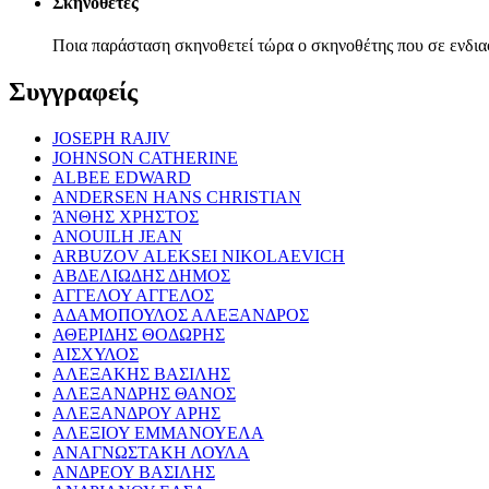
Σκηνοθέτες
Ποια παράσταση σκηνοθετεί τώρα ο σκηνοθέτης που σε ενδια
Συγγραφείς
JOSEPH RAJIV
JOHNSON CATHERINE
ALBEE EDWARD
ANDERSEN HANS CHRISTIAN
ΆΝΘΗΣ ΧΡΗΣΤΟΣ
ANOUILH JEAN
ARBUZOV ALEKSEI NIKOLAEVICH
ΑΒΔΕΛΙΩΔΗΣ ΔΗΜΟΣ
ΑΓΓΕΛΟΥ ΑΓΓΕΛΟΣ
ΑΔΑΜΟΠΟΥΛΟΣ ΑΛΕΞΑΝΔΡΟΣ
ΑΘΕΡΙΔΗΣ ΘΟΔΩΡΗΣ
ΑΙΣΧΥΛΟΣ
ΑΛΕΞΑΚΗΣ ΒΑΣΙΛΗΣ
ΑΛΕΞΑΝΔΡΗΣ ΘΑΝΟΣ
ΑΛΕΞΑΝΔΡΟΥ ΑΡΗΣ
ΑΛΕΞΙΟΥ ΕΜΜΑΝΟΥΕΛΑ
ΑΝΑΓΝΩΣΤΑΚΗ ΛΟΥΛΑ
ΑΝΔΡΕΟΥ ΒΑΣΙΛΗΣ