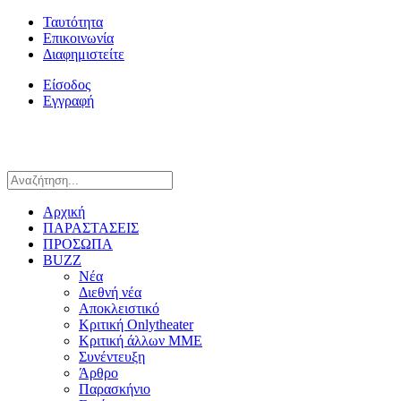
Ταυτότητα
Επικοινωνία
Διαφημιστείτε
Είσοδος
Εγγραφή
Αρχική
ΠΑΡΑΣΤΑΣΕΙΣ
ΠΡΟΣΩΠΑ
BUZZ
Νέα
Διεθνή νέα
Αποκλειστικό
Κριτική Onlytheater
Κριτική άλλων ΜΜΕ
Συνέντευξη
Άρθρο
Παρασκήνιο