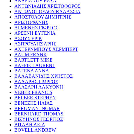
ΑΝΔΡΙΑΝΟΥ ΕΛΣΑ
ΑΝΤΩΝΙΑΔΗΣ ΧΡΙΣΤΟΦΟΡΟΣ
ΑΝΤΩΝΟΠΟΥΛΟΥ ΘΑΛΑΣΣΙΑ
ΑΠΟΣΤΟΛΟΥ ΔΗΜΗΤΡΗΣ
ΑΡΙΣΤΟΦΑΝΗΣ
ΑΡΜΕΝΗΣ ΓΙΩΡΓΟΣ
ΑΡΣΕΝΗ ΕΥΓΕΝΙΑ
ΑΣΟΥΣ ΕΡΙΚ
ΑΣΠΡΟΥΛΗΣ ΑΡΗΣ
ΑΧΤΕΡΝΜΠΟΥΣ ΧΕΡΜΠΕΡΤ
BAUM FRANK
BARTLETT MIKE
BAFFIE LAURENT
ΒΑΓΕΝΑ ΑΝΝΑ
ΒΑΛΑΒΑΝΙΔΗΣ ΧΡΗΣΤΟΣ
ΒΑΛΑΡΗΣ ΓΙΩΡΓΟΣ
ΒΑΛΣΑΡΗ ΑΛΚΥΟΝΗ
VEBER FRANCIS
BELBER STEPHEN
ΒΕΝΕΖΗΣ ΗΛΙΑΣ
BERGMAN INGMAR
BERNHARD THOMAS
ΒΙΖΥΗΝΟΣ ΓΕΩΡΓΙΟΣ
ΒΙΤΑΛΗ ΛΕΙΑ
BOVELL ANDREW