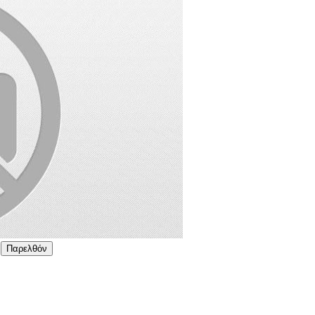
Παρελθόν