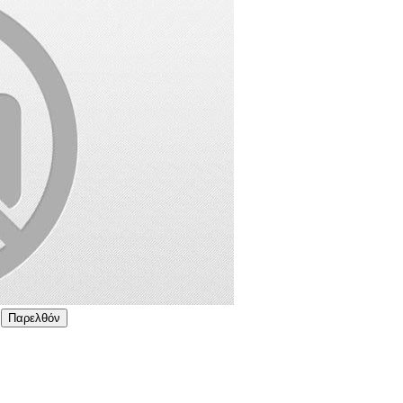
Παρελθόν