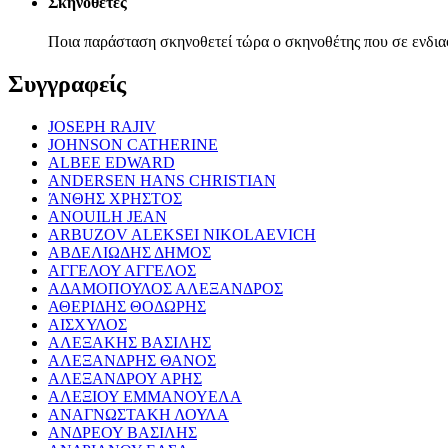
Σκηνοθέτες
Ποια παράσταση σκηνοθετεί τώρα ο σκηνοθέτης που σε ενδια
Συγγραφείς
JOSEPH RAJIV
JOHNSON CATHERINE
ALBEE EDWARD
ANDERSEN HANS CHRISTIAN
ΆΝΘΗΣ ΧΡΗΣΤΟΣ
ANOUILH JEAN
ARBUZOV ALEKSEI NIKOLAEVICH
ΑΒΔΕΛΙΩΔΗΣ ΔΗΜΟΣ
ΑΓΓΕΛΟΥ ΑΓΓΕΛΟΣ
ΑΔΑΜΟΠΟΥΛΟΣ ΑΛΕΞΑΝΔΡΟΣ
ΑΘΕΡΙΔΗΣ ΘΟΔΩΡΗΣ
ΑΙΣΧΥΛΟΣ
ΑΛΕΞΑΚΗΣ ΒΑΣΙΛΗΣ
ΑΛΕΞΑΝΔΡΗΣ ΘΑΝΟΣ
ΑΛΕΞΑΝΔΡΟΥ ΑΡΗΣ
ΑΛΕΞΙΟΥ ΕΜΜΑΝΟΥΕΛΑ
ΑΝΑΓΝΩΣΤΑΚΗ ΛΟΥΛΑ
ΑΝΔΡΕΟΥ ΒΑΣΙΛΗΣ