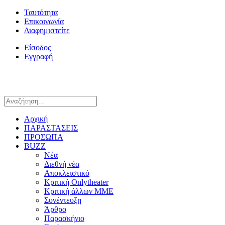
Ταυτότητα
Επικοινωνία
Διαφημιστείτε
Είσοδος
Εγγραφή
Αρχική
ΠΑΡΑΣΤΑΣΕΙΣ
ΠΡΟΣΩΠΑ
BUZZ
Νέα
Διεθνή νέα
Αποκλειστικό
Κριτική Onlytheater
Κριτική άλλων ΜΜΕ
Συνέντευξη
Άρθρο
Παρασκήνιο