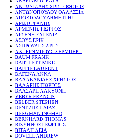
ΑΝΔΡΙΑΝΟΥ ΕΛΣΑ
ΑΝΤΩΝΙΑΔΗΣ ΧΡΙΣΤΟΦΟΡΟΣ
ΑΝΤΩΝΟΠΟΥΛΟΥ ΘΑΛΑΣΣΙΑ
ΑΠΟΣΤΟΛΟΥ ΔΗΜΗΤΡΗΣ
ΑΡΙΣΤΟΦΑΝΗΣ
ΑΡΜΕΝΗΣ ΓΙΩΡΓΟΣ
ΑΡΣΕΝΗ ΕΥΓΕΝΙΑ
ΑΣΟΥΣ ΕΡΙΚ
ΑΣΠΡΟΥΛΗΣ ΑΡΗΣ
ΑΧΤΕΡΝΜΠΟΥΣ ΧΕΡΜΠΕΡΤ
BAUM FRANK
BARTLETT MIKE
BAFFIE LAURENT
ΒΑΓΕΝΑ ΑΝΝΑ
ΒΑΛΑΒΑΝΙΔΗΣ ΧΡΗΣΤΟΣ
ΒΑΛΑΡΗΣ ΓΙΩΡΓΟΣ
ΒΑΛΣΑΡΗ ΑΛΚΥΟΝΗ
VEBER FRANCIS
BELBER STEPHEN
ΒΕΝΕΖΗΣ ΗΛΙΑΣ
BERGMAN INGMAR
BERNHARD THOMAS
ΒΙΖΥΗΝΟΣ ΓΕΩΡΓΙΟΣ
ΒΙΤΑΛΗ ΛΕΙΑ
BOVELL ANDREW