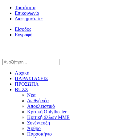
Ταυτότητα
Επικοινωνία
Διαφημιστείτε
Είσοδος
Εγγραφή
Αρχική
ΠΑΡΑΣΤΑΣΕΙΣ
ΠΡΟΣΩΠΑ
BUZZ
Νέα
Διεθνή νέα
Αποκλειστικό
Κριτική Onlytheater
Κριτική άλλων ΜΜΕ
Συνέντευξη
Άρθρο
Παρασκήνιο