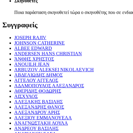
Σκηνοθέτες
Ποια παράσταση σκηνοθετεί τώρα ο σκηνοθέτης που σε ενδια
Συγγραφείς
JOSEPH RAJIV
JOHNSON CATHERINE
ALBEE EDWARD
ANDERSEN HANS CHRISTIAN
ΆΝΘΗΣ ΧΡΗΣΤΟΣ
ANOUILH JEAN
ARBUZOV ALEKSEI NIKOLAEVICH
ΑΒΔΕΛΙΩΔΗΣ ΔΗΜΟΣ
ΑΓΓΕΛΟΥ ΑΓΓΕΛΟΣ
ΑΔΑΜΟΠΟΥΛΟΣ ΑΛΕΞΑΝΔΡΟΣ
ΑΘΕΡΙΔΗΣ ΘΟΔΩΡΗΣ
ΑΙΣΧΥΛΟΣ
ΑΛΕΞΑΚΗΣ ΒΑΣΙΛΗΣ
ΑΛΕΞΑΝΔΡΗΣ ΘΑΝΟΣ
ΑΛΕΞΑΝΔΡΟΥ ΑΡΗΣ
ΑΛΕΞΙΟΥ ΕΜΜΑΝΟΥΕΛΑ
ΑΝΑΓΝΩΣΤΑΚΗ ΛΟΥΛΑ
ΑΝΔΡΕΟΥ ΒΑΣΙΛΗΣ