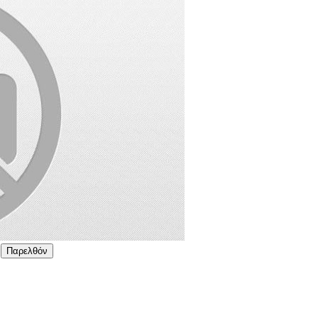
Παρελθόν