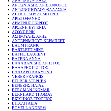
ΑΝΔΡΙΑΝΟΥ ΕΛΣΑ
ΑΝΤΩΝΙΑΔΗΣ ΧΡΙΣΤΟΦΟΡΟΣ
ΑΝΤΩΝΟΠΟΥΛΟΥ ΘΑΛΑΣΣΙΑ
ΑΠΟΣΤΟΛΟΥ ΔΗΜΗΤΡΗΣ
ΑΡΙΣΤΟΦΑΝΗΣ
ΑΡΜΕΝΗΣ ΓΙΩΡΓΟΣ
ΑΡΣΕΝΗ ΕΥΓΕΝΙΑ
ΑΣΟΥΣ ΕΡΙΚ
ΑΣΠΡΟΥΛΗΣ ΑΡΗΣ
ΑΧΤΕΡΝΜΠΟΥΣ ΧΕΡΜΠΕΡΤ
BAUM FRANK
BARTLETT MIKE
BAFFIE LAURENT
ΒΑΓΕΝΑ ΑΝΝΑ
ΒΑΛΑΒΑΝΙΔΗΣ ΧΡΗΣΤΟΣ
ΒΑΛΑΡΗΣ ΓΙΩΡΓΟΣ
ΒΑΛΣΑΡΗ ΑΛΚΥΟΝΗ
VEBER FRANCIS
BELBER STEPHEN
ΒΕΝΕΖΗΣ ΗΛΙΑΣ
BERGMAN INGMAR
BERNHARD THOMAS
ΒΙΖΥΗΝΟΣ ΓΕΩΡΓΙΟΣ
ΒΙΤΑΛΗ ΛΕΙΑ
BOVELL ANDREW