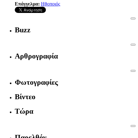
Επάγγελμα:
Ηθοποιός
Buzz
Αρθρογραφία
Φωτογραφίες
Βίντεο
Τώρα
Παρελθόν