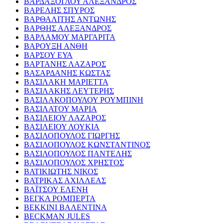
ΒΑΡΔΑΞΟΓΛΟΥ ΑΛΕΞΑΝΔΡΟΣ
ΒΑΡΕΛΗΣ ΣΠΥΡΟΣ
ΒΑΡΘΑΛΙΤΗΣ ΑΝΤΩΝΗΣ
ΒΑΡΘΗΣ ΑΛΕΞΑΝΔΡΟΣ
ΒΑΡΛΑΜΟΥ ΜΑΡΓΑΡΙΤΑ
ΒΑΡΟΥΞΗ ΑΝΘΗ
ΒΑΡΣΟΥ ΕΥΑ
ΒΑΡΤΑΝΗΣ ΛΑΖΑΡΟΣ
ΒΑΣΑΡΔΑΝΗΣ ΚΩΣΤΑΣ
ΒΑΣΙΛΑΚΗ ΜΑΡΙΕΤΤΑ
ΒΑΣΙΛΑΚΗΣ ΛΕΥΤΕΡΗΣ
ΒΑΣΙΛΑΚΟΠΟΥΛΟΥ ΡΟΥΜΠΙΝΗ
ΒΑΣΙΛΑΤΟΥ ΜΑΡΙΑ
ΒΑΣΙΛΕΙΟΥ ΛΑΖΑΡΟΣ
ΒΑΣΙΛΕΙΟΥ ΛΟΥΚΙΑ
ΒΑΣΙΛΟΠΟΥΛΟΣ ΓΙΩΡΓΗΣ
ΒΑΣΙΛΟΠΟΥΛΟΣ ΚΩΝΣΤΑΝΤΙΝΟΣ
ΒΑΣΙΛΟΠΟΥΛΟΣ ΠΑΝΤΕΛΗΣ
ΒΑΣΙΛΟΠΟΥΛΟΣ ΧΡΗΣΤΟΣ
ΒΑΤΙΚΙΩΤΗΣ ΝΙΚΟΣ
ΒΑΤΡΙΚΑΣ ΑΧΙΛΛΕΑΣ
ΒΑΪΤΣΟΥ ΕΛΕΝΗ
ΒΕΓΚΑ ΡΟΜΠΕΡΤΑ
ΒΕΚΚΙΝΙ ΒΑΛΕΝΤΙΝΑ
BECKMAN JULES