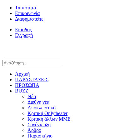
Ταυτότητα
Επικοινωνία
Διαφημιστείτε
Είσοδος
Εγγραφή
Αρχική
ΠΑΡΑΣΤΑΣΕΙΣ
ΠΡΟΣΩΠΑ
BUZZ
Νέα
Διεθνή νέα
Αποκλειστικό
Κριτική Onlytheater
Κριτική άλλων ΜΜΕ
Συνέντευξη
Άρθρο
Παρασκήνιο