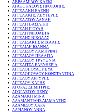
ΑΒΡΑΑΜΙΔΟΥ ΚΛΕΙΩ
ΑΓΑΘΟΚΛΕΟΥΣ ΠΡΟΚΟΠΗΣ
ΑΓΓΕΛΑΚΗ ΕΛΕΝΗ
ΑΓΓΕΛΑΚΗΣ ΛΕΥΤΕΡΗΣ
ΑΓΓΕΛΑΤΟΥ ΔΑΝΑΗ
ΑΓΓΕΛΗ ΒΑΣΙΛΙΚΗ
ΑΓΓΕΛΗ ΓΙΟΥΛΗ
ΑΓΓΕΛΗ ΝΙΚΟΛΕΤΑ
ΑΓΓΕΛΗΣ ΝΙΚΟΛΑΣ
ΑΓΓΕΛΙΔΑΚΗΣ ΜΙΧΑΛΗΣ
ΑΓΓΕΛΙΔΗ ΙΩΑΝΝΑ
ΑΓΓΕΛΙΔΟΥ ΛΑΜΠΡΙΝΗ
ΑΓΓΕΛΙΔΟΥ ΠΕΛΑΓΙΑ
ΑΓΓΕΛΙΔΟΥ ΤΡΥΦΩΝΙΑ
ΑΓΓΕΛΙΤΣΑ ΕΛΕΥΘΕΡΙΑ
ΑΓΓΕΛΟΠΟΥΛΟΥ ΕΥΑ
ΑΓΓΕΛΟΠΟΥΛΟΥ ΚΩΝΣΤΑΝΤΙΝΑ
ΑΓΓΕΛΟΥ ΑΡΓΥΡΗΣ
ΑΓΓΕΛΟΥ ΧΑΡΗΣ
ΑΓΟΡΑΣ ΔΗΜΗΤΡΗΣ
ΑΓΟΡΑΣΤΟΥ ΠΕΝΥ
ΑΔΑΜΑΚΗ ΜΙΝΑ
ΑΔΑΜΑΝΤΙΔΗΣ ΔΙΑΜΑΝΤΗΣ
ΑΔΑΜΙΔΟΥ ΧΑΡΑ
ΑΔΡΙΑΝΟΥ ΑΝΝΑ