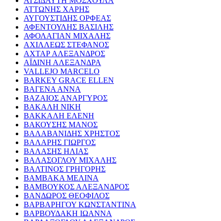
ΑΤΣΙΔΑΥΤΗ ΜΟΣΧΟΥΛΑ
ΑΤΤΩΝΗΣ ΧΑΡΗΣ
ΑΥΓΟΥΣΤΙΔΗΣ ΟΡΦΕΑΣ
ΑΦΕΝΤΟΥΛΗΣ ΒΑΣΙΛΗΣ
ΑΦΟΛΑΓΙΑΝ ΜΙΧΑΛΗΣ
ΑΧΙΛΛΕΩΣ ΣΤΕΦΑΝΟΣ
ΑΧΤΑΡ ΑΛΕΞΑΝΔΡΟΣ
ΑΪΔΙΝΗ ΑΛΕΞΑΝΔΡΑ
VALLEJO MARCELO
BARKEY GRACE ELLEN
ΒΑΓΕΝΑ ΑΝΝΑ
ΒΑΖΑΙΟΣ ΑΝΑΡΓΥΡΟΣ
ΒΑΚΑΛΗ ΝΙΚΗ
ΒΑΚΚΑΛΗ ΕΛΕΝΗ
ΒΑΚΟΥΣΗΣ ΜΑΝΟΣ
ΒΑΛΑΒΑΝΙΔΗΣ ΧΡΗΣΤΟΣ
ΒΑΛΑΡΗΣ ΓΙΩΡΓΟΣ
ΒΑΛΑΣΗΣ ΗΛΙΑΣ
ΒΑΛΑΣΟΓΛΟΥ ΜΙΧΑΛΗΣ
ΒΑΛΤΙΝΟΣ ΓΡΗΓΟΡΗΣ
ΒΑΜΒΑΚΑ ΜΕΛΙΝΑ
ΒΑΜΒΟΥΚΟΣ ΑΛΕΞΑΝΔΡΟΣ
ΒΑΝΔΩΡΟΣ ΘΕΟΦΙΛΟΣ
ΒΑΡΒΑΡΗΓΟΥ ΚΩΝΣΤΑΝΤΙΝΑ
ΒΑΡΒΟΥΔΑΚΗ ΙΩΑΝΝΑ