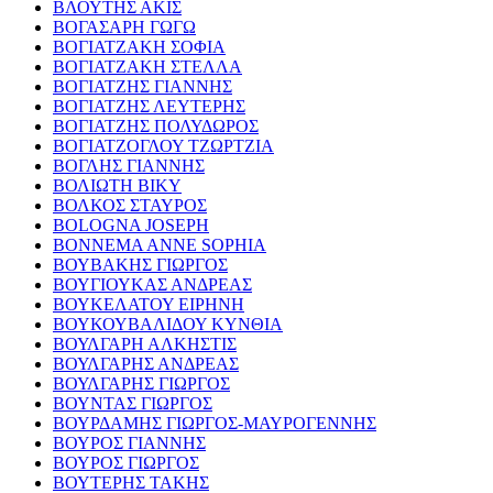
ΒΛΟΥΤΗΣ ΑΚΙΣ
ΒΟΓΑΣΑΡΗ ΓΩΓΩ
ΒΟΓΙΑΤΖΑΚΗ ΣΟΦΙΑ
ΒΟΓΙΑΤΖΑΚΗ ΣΤΕΛΛΑ
ΒΟΓΙΑΤΖΗΣ ΓΙΑΝΝΗΣ
ΒΟΓΙΑΤΖΗΣ ΛΕΥΤΕΡΗΣ
ΒΟΓΙΑΤΖΗΣ ΠΟΛΥΔΩΡΟΣ
ΒΟΓΙΑΤΖΟΓΛΟΥ ΤΖΩΡΤΖΙΑ
ΒΟΓΛΗΣ ΓΙΑΝΝΗΣ
ΒΟΛΙΩΤΗ ΒΙΚΥ
ΒΟΛΚΟΣ ΣΤΑΥΡΟΣ
BOLOGNA JOSEPH
BONNEMA ANNE SOPHIA
ΒΟΥΒΑΚΗΣ ΓΙΩΡΓΟΣ
ΒΟΥΓΙΟΥΚΑΣ ΑΝΔΡΕΑΣ
ΒΟΥΚΕΛΑΤΟΥ ΕΙΡΗΝΗ
ΒΟΥΚΟΥΒΑΛΙΔΟΥ ΚΥΝΘΙΑ
ΒΟΥΛΓΑΡΗ ΑΛΚΗΣΤΙΣ
ΒΟΥΛΓΑΡΗΣ ΑΝΔΡΕΑΣ
ΒΟΥΛΓΑΡΗΣ ΓΙΩΡΓΟΣ
ΒΟΥΝΤΑΣ ΓΙΩΡΓΟΣ
ΒΟΥΡΔΑΜΗΣ ΓΙΩΡΓΟΣ-ΜΑΥΡΟΓΕΝΝΗΣ
ΒΟΥΡΟΣ ΓΙΑΝΝΗΣ
ΒΟΥΡΟΣ ΓΙΩΡΓΟΣ
ΒΟΥΤΕΡΗΣ ΤΑΚΗΣ