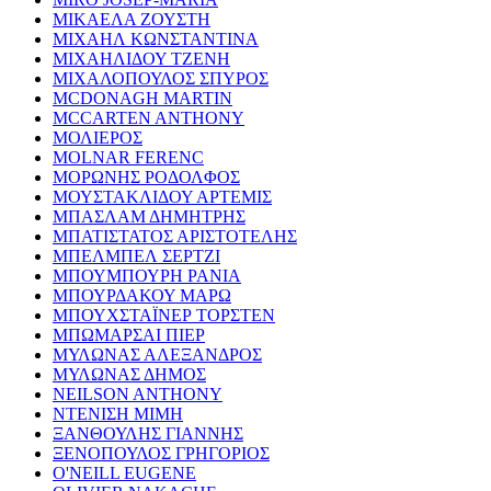
ΜΙΚΑΕΛΑ ΖΟΥΣΤΗ
ΜΙΧΑΗΛ ΚΩΝΣΤΑΝΤΙΝΑ
ΜΙΧΑΗΛΙΔΟΥ ΤΖΕΝΗ
ΜΙΧΑΛΟΠΟΥΛΟΣ ΣΠΥΡΟΣ
MCDONAGH MARTIN
MCCARTEN ANTHONY
ΜΟΛΙΕΡΟΣ
MOLNAR FERENC
ΜΟΡΩΝΗΣ ΡΟΔΟΛΦΟΣ
ΜΟΥΣΤΑΚΛΙΔΟΥ ΑΡΤΕΜΙΣ
ΜΠΑΣΛΑΜ ΔΗΜΗΤΡΗΣ
ΜΠΑΤΙΣΤΑΤΟΣ ΑΡΙΣΤΟΤΕΛΗΣ
ΜΠΕΛΜΠΕΛ ΣΕΡΤΖΙ
ΜΠΟΥΜΠΟΥΡΗ ΡΑΝΙΑ
ΜΠΟΥΡΔΑΚΟΥ ΜΑΡΩ
ΜΠΟΥΧΣΤΑΪΝΕΡ ΤΟΡΣΤΕΝ
ΜΠΩΜΑΡΣΑΙ ΠΙΕΡ
ΜΥΛΩΝΑΣ ΑΛΕΞΑΝΔΡΟΣ
ΜΥΛΩΝΑΣ ΔΗΜΟΣ
NEILSON ANTHONY
ΝΤΕΝΙΣΗ ΜΙΜΗ
ΞΑΝΘΟΥΛΗΣ ΓΙΑΝΝΗΣ
ΞΕΝΟΠΟΥΛΟΣ ΓΡΗΓΟΡΙΟΣ
O'NEILL EUGENE