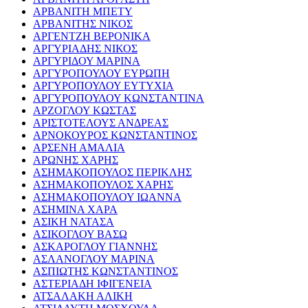
ΑΡΒΑΝΙΤΗ ΜΠΕΤΥ
ΑΡΒΑΝΙΤΗΣ ΝΙΚΟΣ
ΑΡΓΕΝΤΖΗ ΒΕΡΟΝΙΚΑ
ΑΡΓΥΡΙΑΔΗΣ ΝΙΚΟΣ
ΑΡΓΥΡΙΔΟΥ ΜΑΡΙΝΑ
ΑΡΓΥΡΟΠΟΥΛΟΥ ΕΥΡΩΠΗ
ΑΡΓΥΡΟΠΟΥΛΟΥ ΕΥΤΥΧΙΑ
ΑΡΓΥΡΟΠΟΥΛΟΥ ΚΩΝΣΤΑΝΤΙΝΑ
ΑΡΖΟΓΛΟΥ ΚΩΣΤΑΣ
ΑΡΙΣΤΟΤΕΛΟΥΣ ΑΝΔΡΕΑΣ
ΑΡΝΟΚΟΥΡΟΣ ΚΩΝΣΤΑΝΤΙΝΟΣ
ΑΡΣΕΝΗ ΑΜΑΛΙΑ
ΑΡΩΝΗΣ ΧΑΡΗΣ
ΑΣΗΜΑΚΟΠΟΥΛΟΣ ΠΕΡΙΚΛΗΣ
ΑΣΗΜΑΚΟΠΟΥΛΟΣ ΧΑΡΗΣ
ΑΣΗΜΑΚΟΠΟΥΛΟΥ ΙΩΑΝΝΑ
ΑΣΗΜΙΝΑ ΧΑΡΑ
ΑΣΙΚΗ ΝΑΤΑΣΑ
ΑΣΙΚΟΓΛΟΥ ΒΑΣΩ
ΑΣΚΑΡΟΓΛΟΥ ΓΙΑΝΝΗΣ
ΑΣΛΑΝΟΓΛΟΥ ΜΑΡΙΝΑ
ΑΣΠΙΩΤΗΣ ΚΩΝΣΤΑΝΤΙΝΟΣ
ΑΣΤΕΡΙΑΔΗ ΙΦΙΓΕΝΕΙΑ
ΑΤΣΑΛΑΚΗ ΑΛΙΚΗ