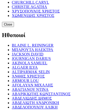
CHURCHILL CARYL
CHRISTIE AGATHA
ΧΡΥΣΟΠΟΥΛΟΣ ΧΡΗΣΤΟΣ
ΧΩΜΕΝΙΔΗΣ ΧΡΗΣΤΟΣ
Close
Ηθοποιοί
BLAINE L. REININGER
ΜΠΑΡΟΥΤΑ ΗΛΕΚΤΡΑ
JACKSON DAVID
JOURNIGAN DARIUS
AKINOLA SAMUEL
ALGAER ILYA
ALTIPARMAK SELIN
ΆΝΘΗΣ ΧΡΗΣΤΟΣ
ARMOUR LOU
AFOLAYAN ΜΙΧΑΛΗΣ
ΑΒΑΓΙΑΝΟΥ ΝΤΙΝΑ
ΑΒΑΡΙΚΙΩΤΗΣ ΚΩΝΣΤΑΝΤΙΝΟΣ
ΑΒΔΕΛΙΩΔΗΣ ΔΗΜΟΣ
ΑΒΔΕΛΙΩΤΗ ΑΝΔΡΟΝΙΚΗ
ΑΒΔΕΛΟΠΟΥΛΟΥ ΑΛΙΚΗ