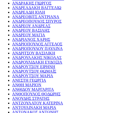
ΑΝΔΡΑΚΗΣ ΓΙΩΡΓΟΣ
ΑΝΔΡΕΑΔΑΚΗ ΒΑΓΓΕΛΙΩ
ΑΝΔΡΕΑΔΗ ΙΟΛΗ
ΑΝΔΡΕΟΒΙΤΣ ΑΝΤΡΙΑΝΑ
ΑΝΔΡΕΟΠΟΥΛΟΣ ΣΠΥΡΟΣ
ΑΝΔΡΕΟΥ ΑΝΔΡΕΑΣ
ΑΝΔΡΕΟΥ ΒΑΣΙΛΗΣ
ΑΝΔΡΕΟΥ ΜΑΓΙΑ
ΑΝΔΡΙΑΝΟΣ ΧΑΡΗΣ
ΑΝΔΡΙΟΠΟΥΛΟΣ ΑΓΓΕΛΟΣ
ΑΝΔΡΙΟΠΟΥΛΟΥ ΠΑΥΛΙΝΑ
ΑΝΔΡΙΤΣΟΥ ΒΑΣΙΛΙΚΗ
ΑΝΔΡΟΥΛΑΚΗΣ ΝΙΚΟΛΑΣ
ΑΝΔΡΟΥΛΙΔΑΚΗ ΕΥΔΟΞΙΑ
ΑΝΔΡΟΥΤΣΟΥ ΕΙΡΗΝΗ
ΑΝΔΡΟΥΤΣΟΥ ΘΩΜΑΪΣ
ΑΝΔΡΟΥΤΣΟΥ ΜΑΡΙΑ
ΑΝΕΣΤΗ ΓΕΩΡΓΙΑ
ΑΝΘΗ ΜΑΡΙΟΝ
ΑΝΘΙΔΟΥ ΜΑΡΓΑΡΙΤΑ
ΑΝΘΟΠΟΥΛΟΣ ΘΟΔΩΡΗΣ
ΑΝΟΥΔΗΣ ΣΤΡΑΤΗΣ
ΑΝΤΖΟΥΛΑΤΟΥ ΚΑΤΕΡΙΝΑ
ΑΝΤΟΥΛΙΝΑΚΗ ΜΑΡΙΑ
ΑΝΤΩΝΑΚΟΣ ΑΝΤΩΝΗΣ