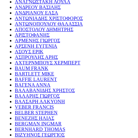
ΑΝΑΓΝΩΣΤΑΚΗ ΛΟΥΛΑ
ΑΝΔΡΕΟΥ ΒΑΣΙΛΗΣ
ΑΝΔΡΙΑΝΟΥ ΕΛΣΑ
ΑΝΤΩΝΙΑΔΗΣ ΧΡΙΣΤΟΦΟΡΟΣ
ΑΝΤΩΝΟΠΟΥΛΟΥ ΘΑΛΑΣΣΙΑ
ΑΠΟΣΤΟΛΟΥ ΔΗΜΗΤΡΗΣ
ΑΡΙΣΤΟΦΑΝΗΣ
ΑΡΜΕΝΗΣ ΓΙΩΡΓΟΣ
ΑΡΣΕΝΗ ΕΥΓΕΝΙΑ
ΑΣΟΥΣ ΕΡΙΚ
ΑΣΠΡΟΥΛΗΣ ΑΡΗΣ
ΑΧΤΕΡΝΜΠΟΥΣ ΧΕΡΜΠΕΡΤ
BAUM FRANK
BARTLETT MIKE
BAFFIE LAURENT
ΒΑΓΕΝΑ ΑΝΝΑ
ΒΑΛΑΒΑΝΙΔΗΣ ΧΡΗΣΤΟΣ
ΒΑΛΑΡΗΣ ΓΙΩΡΓΟΣ
ΒΑΛΣΑΡΗ ΑΛΚΥΟΝΗ
VEBER FRANCIS
BELBER STEPHEN
ΒΕΝΕΖΗΣ ΗΛΙΑΣ
BERGMAN INGMAR
BERNHARD THOMAS
ΒΙΖΥΗΝΟΣ ΓΕΩΡΓΙΟΣ