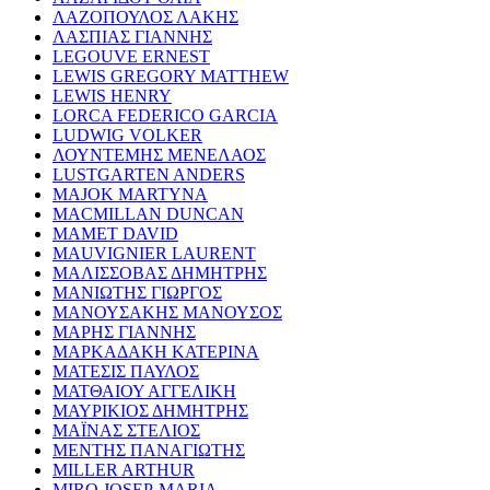
ΛΑΖΟΠΟΥΛΟΣ ΛΑΚΗΣ
ΛΑΣΠΙΑΣ ΓΙΑΝΝΗΣ
LEGOUVE ERNEST
LEWIS GREGORY MATTHEW
LEWIS HENRY
LORCA FEDERICO GARCIA
LUDWIG VOLKER
ΛΟΥΝΤΕΜΗΣ ΜΕΝΕΛΑΟΣ
LUSTGARTEN ANDERS
MAJOK MARTYNA
MACMILLAN DUNCAN
MAMET DAVID
MAUVIGNIER LAURENT
ΜΑΛΙΣΣΟΒΑΣ ΔΗΜΗΤΡΗΣ
ΜΑΝΙΩΤΗΣ ΓΙΩΡΓΟΣ
ΜΑΝΟΥΣΑΚΗΣ ΜΑΝΟΥΣΟΣ
ΜΑΡΗΣ ΓΙΑΝΝΗΣ
ΜΑΡΚΑΔΑΚΗ ΚΑΤΕΡΙΝΑ
ΜΑΤΕΣΙΣ ΠΑΥΛΟΣ
ΜΑΤΘΑΙΟΥ ΑΓΓΕΛΙΚΗ
ΜΑΥΡΙΚΙΟΣ ΔΗΜΗΤΡΗΣ
ΜΑΪΝΑΣ ΣΤΕΛΙΟΣ
ΜΕΝΤΗΣ ΠΑΝΑΓΙΩΤΗΣ
MILLER ARTHUR
MIRO JOSEP-MARIA