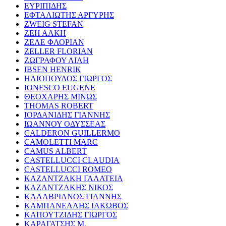
ΕΥΡΙΠΙΔΗΣ
ΕΦΤΑΛΙΩΤΗΣ ΑΡΓΥΡΗΣ
ZWEIG STEFAN
ΖΕΗ ΑΛΚΗ
ΖΕΛΕ ΦΛΟΡΙΑΝ
ZELLER FLORIAN
ΖΩΓΡΑΦΟΥ ΛΙΛΗ
IBSEN HENRIK
ΗΛΙΟΠΟΥΛΟΣ ΓΙΩΡΓΟΣ
IONESCO EUGENE
ΘΕΟΧΑΡΗΣ ΜΙΝΩΣ
THOMAS ROBERT
ΙΟΡΔΑΝΙΔΗΣ ΓΙΑΝΝΗΣ
ΙΩΑΝΝΟΥ ΟΔΥΣΣΕΑΣ
CALDERON GUILLERMO
CAMOLETTI MARC
CAMUS ALBERT
CASTELLUCCI CLAUDIA
CASTELLUCCI ROMEO
ΚΑΖΑΝΤΖΑΚΗ ΓΑΛΑΤΕΙΑ
ΚΑΖΑΝΤΖΑΚΗΣ ΝΙΚΟΣ
ΚΑΛΑΒΡΙΑΝΟΣ ΓΙΑΝΝΗΣ
ΚΑΜΠΑΝΕΛΛΗΣ ΙΑΚΩΒΟΣ
ΚΑΠΟΥΤΖΙΔΗΣ ΓΙΩΡΓΟΣ
ΚΑΡΑΓΑΤΣΗΣ Μ.