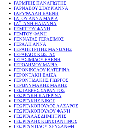
ΓΑΡΜΠΗΣ ΠΑΝΑΓΙΩΤΗΣ
ΓΑΡΝΑΒΟΥ ΣΤΑΥΡΙΑΝΝΑ
ΓΑΡΥΦΑΛΛΗ ΕΛΕΝΗ
ΓΑΤΟΥ ΑΝΝΑ ΜΑΡΙΑ
ΓΑΪΤΑΝΗ ΗΛΙΑΝΝΑ
ΓΕΜΠΤΟΥ ΦΑΝΗ
ΓΕΜΤΟΥ ΦΑΝΗ
ΓΕΝΝΑΤΑΣ ΓΕΡΑΣΙΜΟΣ
ΓΕΡΑΛΗ ΑΝΝΑ
ΓΕΡΑΠΕΤΡΙΤΗΣ ΜΑΝΩΛΗΣ
ΓΕΡΑΡΔΟΣ ΚΩΣΤΑΣ
ΓΕΡΑΣΙΜΙΔΟΥ ΕΛΕΝΗ
ΓΕΡΟΔΗΜΟΥ ΜΑΡΙΑ
ΓΕΡΟΝΙΚΟΛΟΥ ΚΑΤΕΡΙΝΑ
ΓΕΡΟΝΤΑΚΗ ΕΛΙΖΑ
ΓΕΡΟΝΤΙΔΑΚΗΣ ΓΙΩΡΓΟΣ
ΓΕΡΩΝΥΜΑΚΗΣ ΜΑΚΗΣ
ΓΕΩΓΛΕΡΗΣ ΣΑΡΑΝΤΟΣ
ΓΕΩΡΓΑΚΗ ΚΑΤΕΡΙΝΑ
ΓΕΩΡΓΑΚΗΣ ΝΙΚΟΣ
ΓΕΩΡΓΑΚΟΠΟΥΛΟΣ ΛΑΖΑΡΟΣ
ΓΕΩΡΓΑΚΟΠΟΥΛΟΥ ΦΑΝΗ
ΓΕΩΡΓΑΛΑΣ ΔΗΜΗΤΡΗΣ
ΓΕΩΡΓΑΛΗΣ ΚΩΝΣΤΑΝΤΙΝΟΣ
ΓΕΩΡΓΑΝΤΙΔΟΥ ΧΡΥΣΑΝΘΗ