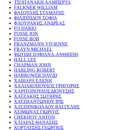
ΤΣΟΠΑΝΑΚΗ ΑΛΜΠΕΡΤΑ
FALKNER WILLIAM
ΦΑΣΟΥΛΗΣ ΣΤΑΜΑΤΗΣ
ΦΙΛΙΠΠΙΔΟΥ ΣΟΦΙΑ
ΦΛΟΥΡΑΚΗΣ ΑΝΔΡΕΑΣ
FO DARIO
FOSSE JON
FOSSE BOB
FRANZMANN VIVIENNE
FRAYN MICHAEL
ΦΩΤΙΔΗ ΣΟΦΙΑΝΑ-ΑΝΘΙΠΠΗ
HALL LEE
CHAPMAN JOHN
HARLING ROBERT
HARROWER DAVID
ΧΑΒΙΑΡΑ ΕΛΕΝΗ
ΧΑΛΙΑΚΟΠΟΥΛΟΣ ΓΡΗΓΟΡΗΣ
ΧΑΡΙΤΟΠΟΥΛΟΣ ΔΙΟΝΥΣΗΣ
ΧΑΤΖΑΚΗΣ ΣΩΤΗΡΗΣ
ΧΑΤΖΗΑΝΤΩΝΙΟΥ ΙΡΙΣ
ΧΑΤΖΗΝΙΚΟΛΑΟΥ ΒΑΓΓΕΛΗΣ
ΧΕΙΜΩΝΑΣ ΓΙΩΡΓΟΣ
CHEKHOV ANTON
ΧΛΙΑΡΑΣ ΘΑΝΑΣΗΣ
ΧΟΡΤΑΤΣΗΣ ΓΕΩΡΓΙΟΣ