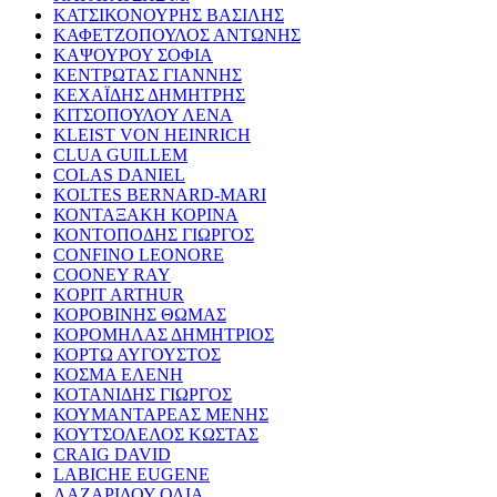
ΚΑΤΣΙΚΟΝΟΥΡΗΣ ΒΑΣΙΛΗΣ
ΚΑΦΕΤΖΟΠΟΥΛΟΣ ΑΝΤΩΝΗΣ
ΚΑΨΟΥΡΟΥ ΣΟΦΙΑ
ΚΕΝΤΡΩΤΑΣ ΓΙΑΝΝΗΣ
ΚΕΧΑΪΔΗΣ ΔΗΜΗΤΡΗΣ
ΚΙΤΣΟΠΟΥΛΟΥ ΛΕΝΑ
KLEIST VON HEINRICH
CLUA GUILLEM
COLAS DANIEL
KOLTES BERNARD-MARI
ΚΟΝΤΑΞΑΚΗ ΚΟΡΙΝΑ
ΚΟΝΤΟΠΟΔΗΣ ΓΙΩΡΓΟΣ
CONFINO LEONORE
COONEY RAY
KOPIT ARTHUR
ΚΟΡΟΒΙΝΗΣ ΘΩΜΑΣ
ΚΟΡΟΜΗΛΑΣ ΔΗΜΗΤΡΙΟΣ
ΚΟΡΤΩ ΑΥΓΟΥΣΤΟΣ
ΚΟΣΜΑ ΕΛΕΝΗ
ΚΟΤΑΝΙΔΗΣ ΓΙΩΡΓΟΣ
ΚΟΥΜΑΝΤΑΡΕΑΣ ΜΕΝΗΣ
ΚΟΥΤΣΟΛΕΛΟΣ ΚΩΣΤΑΣ
CRAIG DAVID
LABICHE EUGENE
ΛΑΖΑΡΙΔΟΥ ΟΛΙΑ