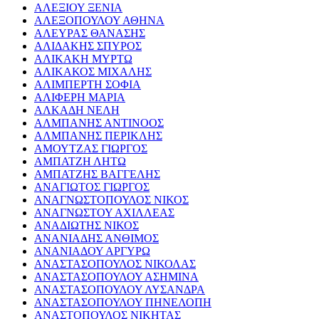
ΑΛΕΞΙΟΥ ΞΕΝΙΑ
ΑΛΕΞΟΠΟΥΛΟΥ ΑΘΗΝΑ
ΑΛΕΥΡΑΣ ΘΑΝΑΣΗΣ
ΑΛΙΔΑΚΗΣ ΣΠΥΡΟΣ
ΑΛΙΚΑΚΗ ΜΥΡΤΩ
ΑΛΙΚΑΚΟΣ ΜΙΧΑΛΗΣ
ΑΛΙΜΠΕΡΤΗ ΣΟΦΙΑ
ΑΛΙΦΕΡΗ ΜΑΡΙΑ
ΑΛΚΑΔΗ ΝΕΛΗ
ΑΛΜΠΑΝΗΣ ΑΝΤΙΝΟΟΣ
ΑΛΜΠΑΝΗΣ ΠΕΡΙΚΛΗΣ
ΑΜΟΥΤΖΑΣ ΓΙΩΡΓΟΣ
ΑΜΠΑΤΖΗ ΛΗΤΩ
ΑΜΠΑΤΖΗΣ ΒΑΓΓΕΛΗΣ
ΑΝΑΓΙΩΤΟΣ ΓΙΩΡΓΟΣ
ΑΝΑΓΝΩΣΤΟΠΟΥΛΟΣ ΝΙΚΟΣ
ΑΝΑΓΝΩΣΤΟΥ ΑΧΙΛΛΕΑΣ
ΑΝΑΔΙΩΤΗΣ ΝΙΚΟΣ
ΑΝΑΝΙΑΔΗΣ ΑΝΘΙΜΟΣ
ΑΝΑΝΙΑΔΟΥ ΑΡΓΥΡΩ
ΑΝΑΣΤΑΣΟΠΟΥΛΟΣ ΝΙΚΟΛΑΣ
ΑΝΑΣΤΑΣΟΠΟΥΛΟΥ ΑΣΗΜΙΝΑ
ΑΝΑΣΤΑΣΟΠΟΥΛΟΥ ΛΥΣΑΝΔΡΑ
ΑΝΑΣΤΑΣΟΠΟΥΛΟΥ ΠΗΝΕΛΟΠΗ
ΑΝΑΣΤΟΠΟΥΛΟΣ ΝΙΚΗΤΑΣ