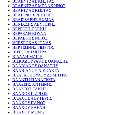
ΒΕΛΕΝΤΖΑΣ ΚΩΣΤΑΣ
ΒΕΛΕΝΤΖΑΣ ΜΕΛΑΧΡΙΝΟΣ
ΒΕΛΕΤΖΑΣ ΚΩΣΤΑΣ
ΒΕΛΙΑΝΟ ΧΡΗΣΤΟΣ
ΒΕΛΙΣΣΑΡΗΣ ΘΩΜΑΣ
ΒΕΝΙΑΔΗΣ ΛΕΥΤΕΡΗΣ
ΒΕΡΓΕΤΗ ΕΛΕΝΗ
ΒΕΡΔΕΛΗ ΒΟΥΛΑ
ΒΕΡΛΕΚΗΣ ΝΙΚΟΣ
VERSECKAS JONAS
ΒΕΡΤΣΩΝΗΣ ΓΙΩΡΓΟΣ
ΒΗΤΤΑ ΔΗΜΗΤΡΑ
ΒΙΔΑΛΗ ΜΑΙΡΗ
ΒΙΣΚΑΔΟΥΡΑΚΗΣ ΘΑΝΑΣΗΣ
ΒΛΑΒΙΑΝΟΣ ΘΑΝΑΣΗΣ
ΒΛΑΒΙΑΝΟΥ ΝΙΚΟΛΕΤΑ
ΒΛΑΓΚΟΠΟΥΛΟΥ ΔΗΜΗΤΡΑ
ΒΛΑΝΤΗ ΠΑΝΑΓΙΩΤΑ
ΒΛΑΣΣΗΣ ΑΝΤΩΝΗΣ
ΒΛΑΣΤΟΣ ΤΑΚΗΣ
ΒΛΑΧΟΣ ΓΙΩΡΓΟΣ
ΒΛΑΧΟΣ ΛΕΥΤΕΡΗΣ
ΒΛΑΧΟΣ ΠΑΝΟΣ
ΒΛΑΧΟΥ ΕΛΕΝΗ
ΒΛΑΧΟΥ ΜΟΜΩ