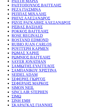
ΡΑΠΤΗ ΜΑΡΙΑ
ΡΑΠΤΟΠΟΥΛΟΣ ΒΑΓΓΕΛΗΣ
ΡΕΖΑ ΓΙΑΣΜΙΝΑ
ΡΕΠΠΑΣ ΜΙΧΑΛΗΣ
ΡΗΓΑΣ ΑΛΕΞΑΝΔΡΟΣ
ΡΙΖΟΣ ΡΑΓΚΑΒΗΣ ΑΛΕΞΑΝΔΡΟΣ
ΡΙΣΒΑΣ ΒΑΣΙΛΗΣ
ΡΟΚΚΟΣ ΒΑΓΓΕΛΗΣ
ROSE REGINALD
ROSTAND EDMOND
RUBIO JUAN CARLOS
ΡΟΥΓΓΕΡΗ ΚΑΡΜΕΝ
ΡΩΜΑΣ ΧΑΡΗΣ
ΡΩΜΝΙΟΣ ΒΑΓΓΕΛΗΣ
SAYER JONATHAN
ΣΑΜΙΩΤΗΣ ΕΥΑΓΓΕΛΟΣ
ΣΑΜΠΑΝΙΚΟΥ ΧΡΙΣΤΙΝΑ
SEIDEL ADAM
ΣΕΦΕΡΗΣ ΓΙΩΡΓΟΣ
ΣΕΦΕΡΛΗΣ ΜΑΡΚΟΣ
SIMON NEIL
SINCLAIR STEPHEN
ΣΙΜΩ
ΣΙΝΗ ΕΜΗ
ΣΚΑΡΑΓΚΑΣ ΓΙΑΝΝΗΣ