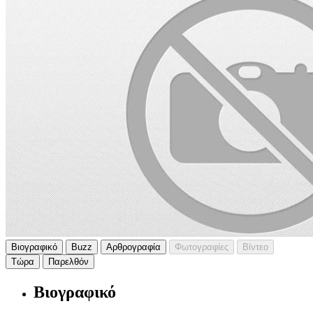
Βιογραφικό
Buzz
Αρθρογραφία
Φωτογραφίες
Βίντεο
Τώρα
Παρελθόν
Βιογραφικό