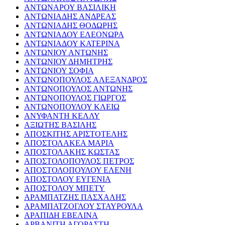
ΑΝΤΩΝΑΡΟΥ ΒΑΣΙΛΙΚΗ
ΑΝΤΩΝΙΑΔΗΣ ΑΝΔΡΕΑΣ
ΑΝΤΩΝΙΑΔΗΣ ΘΟΔΩΡΗΣ
ΑΝΤΩΝΙΑΔΟΥ ΕΛΕΟΝΩΡΑ
ΑΝΤΩΝΙΑΔΟΥ ΚΑΤΕΡΙΝΑ
ΑΝΤΩΝΙΟΥ ΑΝΤΩΝΗΣ
ΑΝΤΩΝΙΟΥ ΔΗΜΗΤΡΗΣ
ΑΝΤΩΝΙΟΥ ΣΟΦΙΑ
ΑΝΤΩΝΟΠΟΥΛΟΣ ΑΛΕΞΑΝΔΡΟΣ
ΑΝΤΩΝΟΠΟΥΛΟΣ ΑΝΤΩΝΗΣ
ΑΝΤΩΝΟΠΟΥΛΟΣ ΓΙΩΡΓΟΣ
ΑΝΤΩΝΟΠΟΥΛΟΥ ΚΛΕΙΩ
ΑΝΥΦΑΝΤΗ ΚΕΛΛΥ
ΑΞΙΩΤΗΣ ΒΑΣΙΛΗΣ
ΑΠΟΣΚΙΤΗΣ ΑΡΙΣΤΟΤΕΛΗΣ
ΑΠΟΣΤΟΛΑΚΕΑ ΜΑΡΙΑ
ΑΠΟΣΤΟΛΑΚΗΣ ΚΩΣΤΑΣ
ΑΠΟΣΤΟΛΟΠΟΥΛΟΣ ΠΕΤΡΟΣ
ΑΠΟΣΤΟΛΟΠΟΥΛΟΥ ΕΛΕΝΗ
ΑΠΟΣΤΟΛΟΥ ΕΥΓΕΝΙΑ
ΑΠΟΣΤΟΛΟΥ ΜΠΕΤΥ
ΑΡΑΜΠΑΤΖΗΣ ΠΑΣΧΑΛΗΣ
ΑΡΑΜΠΑΤΖΟΓΛΟΥ ΣΤΑΥΡΟΥΛΑ
ΑΡΑΠΙΔΗ ΕΒΕΛΙΝΑ
ΑΡΒΑΝΙΤΗ ΑΓΟΡΑΣΤΗ