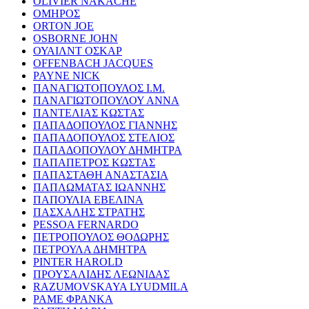
OLIVIER NAKACHE
ΟΜΗΡΟΣ
ORTON JOE
OSBORNE JOHN
ΟΥΑΙΛΝΤ ΟΣΚΑΡ
OFFENBACH JACQUES
PAYNE NICK
ΠΑΝΑΓΙΩΤΟΠΟΥΛΟΣ Ι.Μ.
ΠΑΝΑΓΙΩΤΟΠΟΥΛΟΥ ΑΝΝΑ
ΠΑΝΤΕΛΙΑΣ ΚΩΣΤΑΣ
ΠΑΠΑΔΟΠΟΥΛΟΣ ΓΙΑΝΝΗΣ
ΠΑΠΑΔΟΠΟΥΛΟΣ ΣΤΕΛΙΟΣ
ΠΑΠΑΔΟΠΟΥΛΟΥ ΔΗΜΗΤΡΑ
ΠΑΠΑΠΕΤΡΟΣ ΚΩΣΤΑΣ
ΠΑΠΑΣΤΑΘΗ ΑΝΑΣΤΑΣΙΑ
ΠΑΠΛΩΜΑΤΑΣ ΙΩΑΝΝΗΣ
ΠΑΠΟΥΛΙΑ ΕΒΕΛΙΝΑ
ΠΑΣΧΑΛΗΣ ΣΤΡΑΤΗΣ
PESSOA FERNARDO
ΠΕΤΡΟΠΟΥΛΟΣ ΘΟΔΩΡΗΣ
ΠΕΤΡΟΥΛΑ ΔΗΜΗΤΡΑ
PINTER HAROLD
ΠΡΟΥΣΑΛΙΔΗΣ ΛΕΩΝΙΔΑΣ
RAZUMOVSKAYA LYUDMILA
ΡΑΜΕ ΦΡΑΝΚΑ