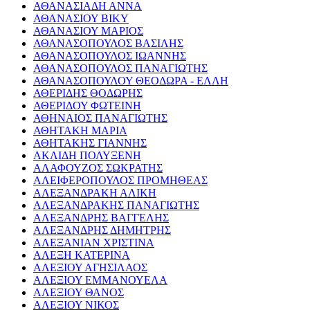
ΑΘΑΝΑΣΙΑΔΗ ΑΝΝΑ
ΑΘΑΝΑΣΙΟΥ ΒΙΚΥ
ΑΘΑΝΑΣΙΟΥ ΜΑΡΙΟΣ
ΑΘΑΝΑΣΟΠΟΥΛΟΣ ΒΑΣΙΛΗΣ
ΑΘΑΝΑΣΟΠΟΥΛΟΣ ΙΩΑΝΝΗΣ
ΑΘΑΝΑΣΟΠΟΥΛΟΣ ΠΑΝΑΓΙΩΤΗΣ
ΑΘΑΝΑΣΟΠΟΥΛΟΥ ΘΕΟΔΩΡΑ - ΕΛΛΗ
ΑΘΕΡΙΔΗΣ ΘΟΔΩΡΗΣ
ΑΘΕΡΙΔΟΥ ΦΩΤΕΙΝΗ
ΑΘΗΝΑΙΟΣ ΠΑΝΑΓΙΩΤΗΣ
ΑΘΗΤΑΚΗ ΜΑΡΙΑ
ΑΘΗΤΑΚΗΣ ΓΙΑΝΝΗΣ
ΑΚΛΙΔΗ ΠΟΛΥΞΕΝΗ
ΑΛΑΦΟΥΖΟΣ ΣΩΚΡΑΤΗΣ
ΑΛΕΙΦΕΡΟΠΟΥΛΟΣ ΠΡΟΜΗΘΕΑΣ
ΑΛΕΞΑΝΔΡΑΚΗ ΑΛΙΚΗ
ΑΛΕΞΑΝΔΡΑΚΗΣ ΠΑΝΑΓΙΩΤΗΣ
ΑΛΕΞΑΝΔΡΗΣ ΒΑΓΓΕΛΗΣ
ΑΛΕΞΑΝΔΡΗΣ ΔΗΜΗΤΡΗΣ
ΑΛΕΞΑΝΙΑΝ ΧΡΙΣΤΙΝΑ
ΑΛΕΞΗ ΚΑΤΕΡΙΝΑ
ΑΛΕΞΙΟΥ ΑΓΗΣΙΛΑΟΣ
ΑΛΕΞΙΟΥ ΕΜΜΑΝΟΥΕΛΑ
ΑΛΕΞΙΟΥ ΘΑΝΟΣ
ΑΛΕΞΙΟΥ ΝΙΚΟΣ