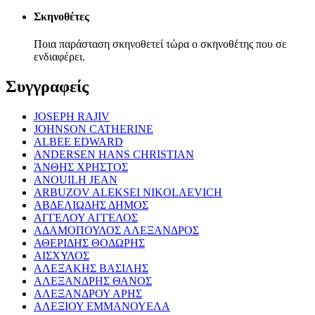
Σκηνοθέτες
Ποια παράσταση σκηνοθετεί τώρα ο σκηνοθέτης που σε
ενδιαφέρει.
Συγγραφείς
JOSEPH RAJIV
JOHNSON CATHERINE
ALBEE EDWARD
ANDERSEN HANS CHRISTIAN
ΆΝΘΗΣ ΧΡΗΣΤΟΣ
ANOUILH JEAN
ARBUZOV ALEKSEI NIKOLAEVICH
ΑΒΔΕΛΙΩΔΗΣ ΔΗΜΟΣ
ΑΓΓΕΛΟΥ ΑΓΓΕΛΟΣ
ΑΔΑΜΟΠΟΥΛΟΣ ΑΛΕΞΑΝΔΡΟΣ
ΑΘΕΡΙΔΗΣ ΘΟΔΩΡΗΣ
ΑΙΣΧΥΛΟΣ
ΑΛΕΞΑΚΗΣ ΒΑΣΙΛΗΣ
ΑΛΕΞΑΝΔΡΗΣ ΘΑΝΟΣ
ΑΛΕΞΑΝΔΡΟΥ ΑΡΗΣ
ΑΛΕΞΙΟΥ ΕΜΜΑΝΟΥΕΛΑ