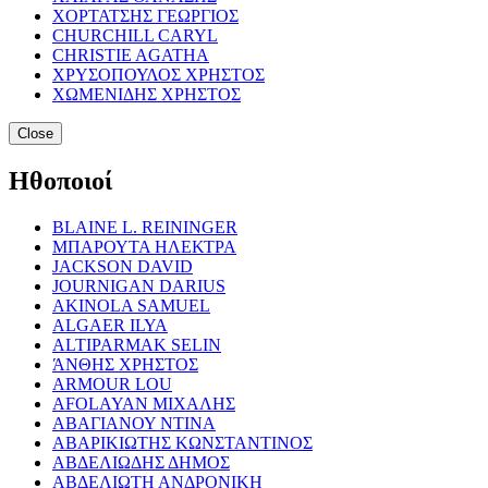
ΧΟΡΤΑΤΣΗΣ ΓΕΩΡΓΙΟΣ
CHURCHILL CARYL
CHRISTIE AGATHA
ΧΡΥΣΟΠΟΥΛΟΣ ΧΡΗΣΤΟΣ
ΧΩΜΕΝΙΔΗΣ ΧΡΗΣΤΟΣ
Close
Ηθοποιοί
BLAINE L. REININGER
ΜΠΑΡΟΥΤΑ ΗΛΕΚΤΡΑ
JACKSON DAVID
JOURNIGAN DARIUS
AKINOLA SAMUEL
ALGAER ILYA
ALTIPARMAK SELIN
ΆΝΘΗΣ ΧΡΗΣΤΟΣ
ARMOUR LOU
AFOLAYAN ΜΙΧΑΛΗΣ
ΑΒΑΓΙΑΝΟΥ ΝΤΙΝΑ
ΑΒΑΡΙΚΙΩΤΗΣ ΚΩΝΣΤΑΝΤΙΝΟΣ
ΑΒΔΕΛΙΩΔΗΣ ΔΗΜΟΣ
ΑΒΔΕΛΙΩΤΗ ΑΝΔΡΟΝΙΚΗ