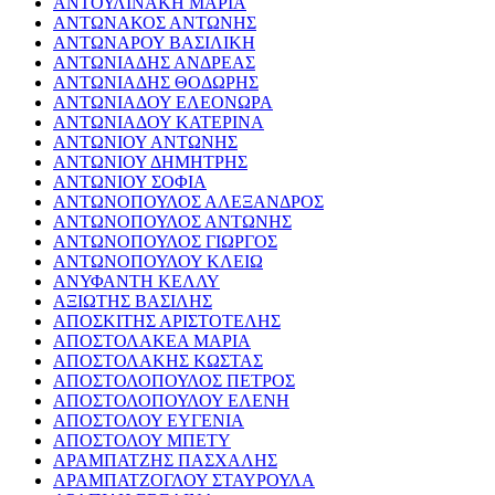
ΑΝΤΟΥΛΙΝΑΚΗ ΜΑΡΙΑ
ΑΝΤΩΝΑΚΟΣ ΑΝΤΩΝΗΣ
ΑΝΤΩΝΑΡΟΥ ΒΑΣΙΛΙΚΗ
ΑΝΤΩΝΙΑΔΗΣ ΑΝΔΡΕΑΣ
ΑΝΤΩΝΙΑΔΗΣ ΘΟΔΩΡΗΣ
ΑΝΤΩΝΙΑΔΟΥ ΕΛΕΟΝΩΡΑ
ΑΝΤΩΝΙΑΔΟΥ ΚΑΤΕΡΙΝΑ
ΑΝΤΩΝΙΟΥ ΑΝΤΩΝΗΣ
ΑΝΤΩΝΙΟΥ ΔΗΜΗΤΡΗΣ
ΑΝΤΩΝΙΟΥ ΣΟΦΙΑ
ΑΝΤΩΝΟΠΟΥΛΟΣ ΑΛΕΞΑΝΔΡΟΣ
ΑΝΤΩΝΟΠΟΥΛΟΣ ΑΝΤΩΝΗΣ
ΑΝΤΩΝΟΠΟΥΛΟΣ ΓΙΩΡΓΟΣ
ΑΝΤΩΝΟΠΟΥΛΟΥ ΚΛΕΙΩ
ΑΝΥΦΑΝΤΗ ΚΕΛΛΥ
ΑΞΙΩΤΗΣ ΒΑΣΙΛΗΣ
ΑΠΟΣΚΙΤΗΣ ΑΡΙΣΤΟΤΕΛΗΣ
ΑΠΟΣΤΟΛΑΚΕΑ ΜΑΡΙΑ
ΑΠΟΣΤΟΛΑΚΗΣ ΚΩΣΤΑΣ
ΑΠΟΣΤΟΛΟΠΟΥΛΟΣ ΠΕΤΡΟΣ
ΑΠΟΣΤΟΛΟΠΟΥΛΟΥ ΕΛΕΝΗ
ΑΠΟΣΤΟΛΟΥ ΕΥΓΕΝΙΑ
ΑΠΟΣΤΟΛΟΥ ΜΠΕΤΥ
ΑΡΑΜΠΑΤΖΗΣ ΠΑΣΧΑΛΗΣ
ΑΡΑΜΠΑΤΖΟΓΛΟΥ ΣΤΑΥΡΟΥΛΑ