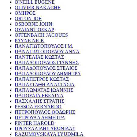
O'NEILL EUGENE
OLIVIER NAKACHE
ΟΜΗΡΟΣ
ORTON JOE
OSBORNE JOHN
ΟΥΑΙΛΝΤ ΟΣΚΑΡ
OFFENBACH JACQUES
PAYNE NICK
ΠΑΝΑΓΙΩΤΟΠΟΥΛΟΣ Ι.Μ.
ΠΑΝΑΓΙΩΤΟΠΟΥΛΟΥ ΑΝΝΑ
ΠΑΝΤΕΛΙΑΣ ΚΩΣΤΑΣ
ΠΑΠΑΔΟΠΟΥΛΟΣ ΓΙΑΝΝΗΣ
ΠΑΠΑΔΟΠΟΥΛΟΣ ΣΤΕΛΙΟΣ
ΠΑΠΑΔΟΠΟΥΛΟΥ ΔΗΜΗΤΡΑ
ΠΑΠΑΠΕΤΡΟΣ ΚΩΣΤΑΣ
ΠΑΠΑΣΤΑΘΗ ΑΝΑΣΤΑΣΙΑ
ΠΑΠΛΩΜΑΤΑΣ ΙΩΑΝΝΗΣ
ΠΑΠΟΥΛΙΑ ΕΒΕΛΙΝΑ
ΠΑΣΧΑΛΗΣ ΣΤΡΑΤΗΣ
PESSOA FERNARDO
ΠΕΤΡΟΠΟΥΛΟΣ ΘΟΔΩΡΗΣ
ΠΕΤΡΟΥΛΑ ΔΗΜΗΤΡΑ
PINTER HAROLD
ΠΡΟΥΣΑΛΙΔΗΣ ΛΕΩΝΙΔΑΣ
RAZUMOVSKAYA LYUDMILA