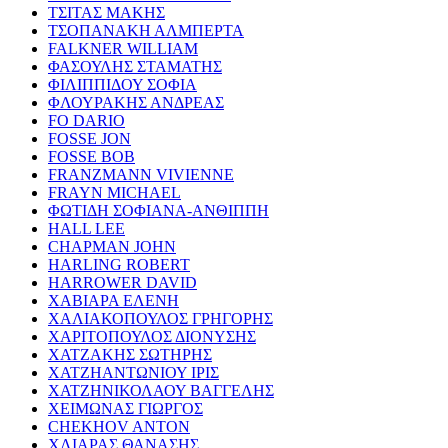
ΤΣΙΤΑΣ ΜΑΚΗΣ
ΤΣΟΠΑΝΑΚΗ ΑΛΜΠΕΡΤΑ
FALKNER WILLIAM
ΦΑΣΟΥΛΗΣ ΣΤΑΜΑΤΗΣ
ΦΙΛΙΠΠΙΔΟΥ ΣΟΦΙΑ
ΦΛΟΥΡΑΚΗΣ ΑΝΔΡΕΑΣ
FO DARIO
FOSSE JON
FOSSE BOB
FRANZMANN VIVIENNE
FRAYN MICHAEL
ΦΩΤΙΔΗ ΣΟΦΙΑΝΑ-ΑΝΘΙΠΠΗ
HALL LEE
CHAPMAN JOHN
HARLING ROBERT
HARROWER DAVID
ΧΑΒΙΑΡΑ ΕΛΕΝΗ
ΧΑΛΙΑΚΟΠΟΥΛΟΣ ΓΡΗΓΟΡΗΣ
ΧΑΡΙΤΟΠΟΥΛΟΣ ΔΙΟΝΥΣΗΣ
ΧΑΤΖΑΚΗΣ ΣΩΤΗΡΗΣ
ΧΑΤΖΗΑΝΤΩΝΙΟΥ ΙΡΙΣ
ΧΑΤΖΗΝΙΚΟΛΑΟΥ ΒΑΓΓΕΛΗΣ
ΧΕΙΜΩΝΑΣ ΓΙΩΡΓΟΣ
CHEKHOV ANTON
ΧΛΙΑΡΑΣ ΘΑΝΑΣΗΣ