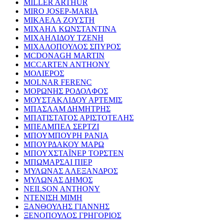
MILLER ARTHUR
MIRO JOSEP-MARIA
ΜΙΚΑΕΛΑ ΖΟΥΣΤΗ
ΜΙΧΑΗΛ ΚΩΝΣΤΑΝΤΙΝΑ
ΜΙΧΑΗΛΙΔΟΥ ΤΖΕΝΗ
ΜΙΧΑΛΟΠΟΥΛΟΣ ΣΠΥΡΟΣ
MCDONAGH MARTIN
MCCARTEN ANTHONY
ΜΟΛΙΕΡΟΣ
MOLNAR FERENC
ΜΟΡΩΝΗΣ ΡΟΔΟΛΦΟΣ
ΜΟΥΣΤΑΚΛΙΔΟΥ ΑΡΤΕΜΙΣ
ΜΠΑΣΛΑΜ ΔΗΜΗΤΡΗΣ
ΜΠΑΤΙΣΤΑΤΟΣ ΑΡΙΣΤΟΤΕΛΗΣ
ΜΠΕΛΜΠΕΛ ΣΕΡΤΖΙ
ΜΠΟΥΜΠΟΥΡΗ ΡΑΝΙΑ
ΜΠΟΥΡΔΑΚΟΥ ΜΑΡΩ
ΜΠΟΥΧΣΤΑΪΝΕΡ ΤΟΡΣΤΕΝ
ΜΠΩΜΑΡΣΑΙ ΠΙΕΡ
ΜΥΛΩΝΑΣ ΑΛΕΞΑΝΔΡΟΣ
ΜΥΛΩΝΑΣ ΔΗΜΟΣ
NEILSON ANTHONY
ΝΤΕΝΙΣΗ ΜΙΜΗ
ΞΑΝΘΟΥΛΗΣ ΓΙΑΝΝΗΣ
ΞΕΝΟΠΟΥΛΟΣ ΓΡΗΓΟΡΙΟΣ