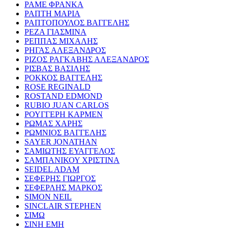
ΡΑΜΕ ΦΡΑΝΚΑ
ΡΑΠΤΗ ΜΑΡΙΑ
ΡΑΠΤΟΠΟΥΛΟΣ ΒΑΓΓΕΛΗΣ
ΡΕΖΑ ΓΙΑΣΜΙΝΑ
ΡΕΠΠΑΣ ΜΙΧΑΛΗΣ
ΡΗΓΑΣ ΑΛΕΞΑΝΔΡΟΣ
ΡΙΖΟΣ ΡΑΓΚΑΒΗΣ ΑΛΕΞΑΝΔΡΟΣ
ΡΙΣΒΑΣ ΒΑΣΙΛΗΣ
ΡΟΚΚΟΣ ΒΑΓΓΕΛΗΣ
ROSE REGINALD
ROSTAND EDMOND
RUBIO JUAN CARLOS
ΡΟΥΓΓΕΡΗ ΚΑΡΜΕΝ
ΡΩΜΑΣ ΧΑΡΗΣ
ΡΩΜΝΙΟΣ ΒΑΓΓΕΛΗΣ
SAYER JONATHAN
ΣΑΜΙΩΤΗΣ ΕΥΑΓΓΕΛΟΣ
ΣΑΜΠΑΝΙΚΟΥ ΧΡΙΣΤΙΝΑ
SEIDEL ADAM
ΣΕΦΕΡΗΣ ΓΙΩΡΓΟΣ
ΣΕΦΕΡΛΗΣ ΜΑΡΚΟΣ
SIMON NEIL
SINCLAIR STEPHEN
ΣΙΜΩ
ΣΙΝΗ ΕΜΗ