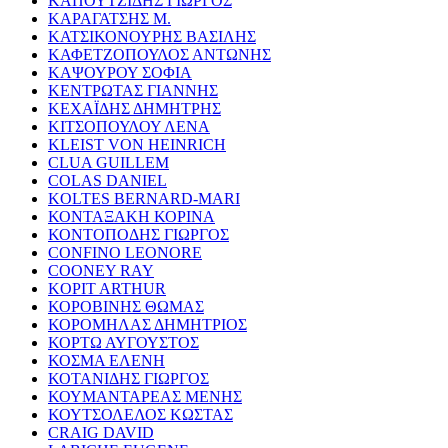
ΚΑΠΟΥΤΖΙΔΗΣ ΓΙΩΡΓΟΣ
ΚΑΡΑΓΑΤΣΗΣ Μ.
ΚΑΤΣΙΚΟΝΟΥΡΗΣ ΒΑΣΙΛΗΣ
ΚΑΦΕΤΖΟΠΟΥΛΟΣ ΑΝΤΩΝΗΣ
ΚΑΨΟΥΡΟΥ ΣΟΦΙΑ
ΚΕΝΤΡΩΤΑΣ ΓΙΑΝΝΗΣ
ΚΕΧΑΪΔΗΣ ΔΗΜΗΤΡΗΣ
ΚΙΤΣΟΠΟΥΛΟΥ ΛΕΝΑ
KLEIST VON HEINRICH
CLUA GUILLEM
COLAS DANIEL
KOLTES BERNARD-MARI
ΚΟΝΤΑΞΑΚΗ ΚΟΡΙΝΑ
ΚΟΝΤΟΠΟΔΗΣ ΓΙΩΡΓΟΣ
CONFINO LEONORE
COONEY RAY
KOPIT ARTHUR
ΚΟΡΟΒΙΝΗΣ ΘΩΜΑΣ
ΚΟΡΟΜΗΛΑΣ ΔΗΜΗΤΡΙΟΣ
ΚΟΡΤΩ ΑΥΓΟΥΣΤΟΣ
ΚΟΣΜΑ ΕΛΕΝΗ
ΚΟΤΑΝΙΔΗΣ ΓΙΩΡΓΟΣ
ΚΟΥΜΑΝΤΑΡΕΑΣ ΜΕΝΗΣ
ΚΟΥΤΣΟΛΕΛΟΣ ΚΩΣΤΑΣ
CRAIG DAVID