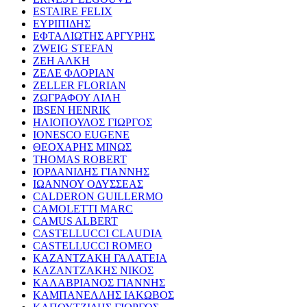
ESTAIRE FELIX
ΕΥΡΙΠΙΔΗΣ
ΕΦΤΑΛΙΩΤΗΣ ΑΡΓΥΡΗΣ
ZWEIG STEFAN
ΖΕΗ ΑΛΚΗ
ΖΕΛΕ ΦΛΟΡΙΑΝ
ZELLER FLORIAN
ΖΩΓΡΑΦΟΥ ΛΙΛΗ
IBSEN HENRIK
ΗΛΙΟΠΟΥΛΟΣ ΓΙΩΡΓΟΣ
IONESCO EUGENE
ΘΕΟΧΑΡΗΣ ΜΙΝΩΣ
THOMAS ROBERT
ΙΟΡΔΑΝΙΔΗΣ ΓΙΑΝΝΗΣ
ΙΩΑΝΝΟΥ ΟΔΥΣΣΕΑΣ
CALDERON GUILLERMO
CAMOLETTI MARC
CAMUS ALBERT
CASTELLUCCI CLAUDIA
CASTELLUCCI ROMEO
ΚΑΖΑΝΤΖΑΚΗ ΓΑΛΑΤΕΙΑ
ΚΑΖΑΝΤΖΑΚΗΣ ΝΙΚΟΣ
ΚΑΛΑΒΡΙΑΝΟΣ ΓΙΑΝΝΗΣ
ΚΑΜΠΑΝΕΛΛΗΣ ΙΑΚΩΒΟΣ