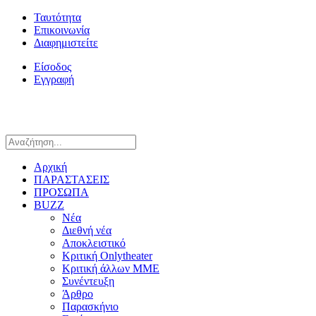
Ταυτότητα
Επικοινωνία
Διαφημιστείτε
Είσοδος
Εγγραφή
Αρχική
ΠΑΡΑΣΤΑΣΕΙΣ
ΠΡΟΣΩΠΑ
BUZZ
Νέα
Διεθνή νέα
Αποκλειστικό
Κριτική Onlytheater
Κριτική άλλων ΜΜΕ
Συνέντευξη
Άρθρο
Παρασκήνιο