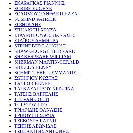
ΣΚΑΡΑΓΚΑΣ ΓΙΑΝΝΗΣ
SCRIBE EUGENE
ΣΟΛΩΜΟΥ ΞΑΝΘΑΚΗ ΒΑΣΑ
SUSKIND PATRICK
ΣΟΦΟΚΛΗΣ
ΣΠΗΛΙΩΤΗ ΧΡΥΣΑ
ΣΤΑΥΡΟΠΟΥΛΟΣ ΘΑΝΑΣΗΣ
ΣΤΑΪΚΟΥ ΔΗΜΗΤΡΑ
STRINDBERG AUGUST
SHAW GEORGE- BERNARD
SHAKESPEARE WILLIAM
SHERMAN MARTIN-GERALD
SHIELDS HENRY
SCHMITT ERIC - EMMANUEL
ΣΩΤΗΡΙΟΥ ΚΩΣΤΑΣ
TAYLOR RENEE
ΤΑΣΚΑΣΑΠΙΔΟΥ ΧΡΙΣΤΙΝΑ
ΤΑΤΣΗΣ ΒΑΓΓΕΛΗΣ
TEEVAN COLIN
TOLSTOY LEO
ΤΡΙΑΡΙΔΗΣ ΘΑΝΑΣΗΣ
ΤΡΙΚΟΥΠΗ ΣΟΦΙΑ
ΤΣΕΚΟΥΡΑ ΕΛΕΝΗ
ΤΣΙΠΗΣ ΛΕΩΝΙΔΑΣ
ΤΣΙΠΙΑΝΙΤΗΣ ΑΝΤΩΝΗΣ