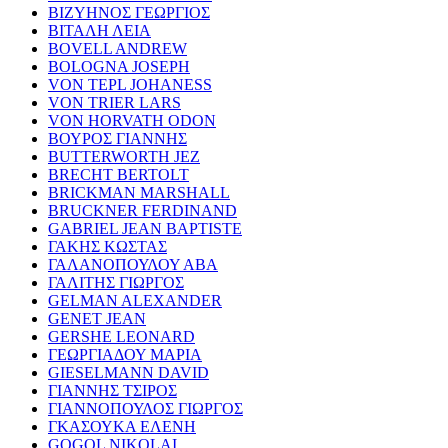
ΒΙΖΥΗΝΟΣ ΓΕΩΡΓΙΟΣ
ΒΙΤΑΛΗ ΛΕΙΑ
BOVELL ANDREW
BOLOGNA JOSEPH
VON TEPL JOHANESS
VON TRIER LARS
VON HORVATH ODON
ΒΟΥΡΟΣ ΓΙΑΝΝΗΣ
BUTTERWORTH JEZ
BRECHT BERTOLT
BRICKMAN MARSHALL
BRUCKNER FERDINAND
GABRIEL JEAN BAPTISTE
ΓΑΚΗΣ ΚΩΣΤΑΣ
ΓΑΛΑΝΟΠΟΥΛΟΥ ΑΒΑ
ΓΑΛΙΤΗΣ ΓΙΩΡΓΟΣ
GELMAN ALEXANDER
GENET JEAN
GERSHE LEONARD
ΓΕΩΡΓΙΑΔΟΥ ΜΑΡΙΑ
GIESELMANN DAVID
ΓΙΑΝΝΗΣ ΤΣΙΡΟΣ
ΓΙΑΝΝΟΠΟΥΛΟΣ ΓΙΩΡΓΟΣ
ΓΚΑΣΟΥΚΑ ΕΛΕΝΗ
GOGOL NIKOLAI