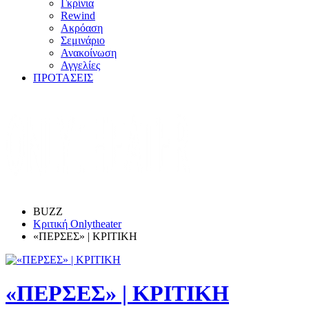
Γκρίνια
Rewind
Ακρόαση
Σεμινάριο
Ανακοίνωση
Αγγελίες
ΠΡΟΤΑΣΕΙΣ
BUZZ
Κριτική Onlytheater
«ΠΕΡΣΕΣ» | ΚΡΙΤΙΚΗ
«ΠΕΡΣΕΣ» | ΚΡΙΤΙΚΗ