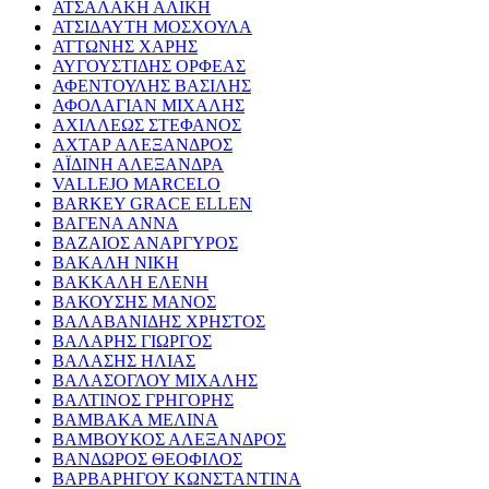
ΑΤΣΑΛΑΚΗ ΑΛΙΚΗ
ΑΤΣΙΔΑΥΤΗ ΜΟΣΧΟΥΛΑ
ΑΤΤΩΝΗΣ ΧΑΡΗΣ
ΑΥΓΟΥΣΤΙΔΗΣ ΟΡΦΕΑΣ
ΑΦΕΝΤΟΥΛΗΣ ΒΑΣΙΛΗΣ
ΑΦΟΛΑΓΙΑΝ ΜΙΧΑΛΗΣ
ΑΧΙΛΛΕΩΣ ΣΤΕΦΑΝΟΣ
ΑΧΤΑΡ ΑΛΕΞΑΝΔΡΟΣ
ΑΪΔΙΝΗ ΑΛΕΞΑΝΔΡΑ
VALLEJO MARCELO
BARKEY GRACE ELLEN
ΒΑΓΕΝΑ ΑΝΝΑ
ΒΑΖΑΙΟΣ ΑΝΑΡΓΥΡΟΣ
ΒΑΚΑΛΗ ΝΙΚΗ
ΒΑΚΚΑΛΗ ΕΛΕΝΗ
ΒΑΚΟΥΣΗΣ ΜΑΝΟΣ
ΒΑΛΑΒΑΝΙΔΗΣ ΧΡΗΣΤΟΣ
ΒΑΛΑΡΗΣ ΓΙΩΡΓΟΣ
ΒΑΛΑΣΗΣ ΗΛΙΑΣ
ΒΑΛΑΣΟΓΛΟΥ ΜΙΧΑΛΗΣ
ΒΑΛΤΙΝΟΣ ΓΡΗΓΟΡΗΣ
ΒΑΜΒΑΚΑ ΜΕΛΙΝΑ
ΒΑΜΒΟΥΚΟΣ ΑΛΕΞΑΝΔΡΟΣ
ΒΑΝΔΩΡΟΣ ΘΕΟΦΙΛΟΣ
ΒΑΡΒΑΡΗΓΟΥ ΚΩΝΣΤΑΝΤΙΝΑ