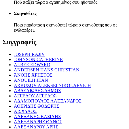
Πού παίζει τώρα ο αγαπημένος σου ηθοποιός.
Σκηνοθέτες
Ποια παράσταση σκηνοθετεί τώρα ο σκηνοθέτης που σε
ενδιαφέρει.
Συγγραφείς
JOSEPH RAJIV
JOHNSON CATHERINE
ALBEE EDWARD
ANDERSEN HANS CHRISTIAN
ΆΝΘΗΣ ΧΡΗΣΤΟΣ
ANOUILH JEAN
ARBUZOV ALEKSEI NIKOLAEVICH
ΑΒΔΕΛΙΩΔΗΣ ΔΗΜΟΣ
ΑΓΓΕΛΟΥ ΑΓΓΕΛΟΣ
ΑΔΑΜΟΠΟΥΛΟΣ ΑΛΕΞΑΝΔΡΟΣ
ΑΘΕΡΙΔΗΣ ΘΟΔΩΡΗΣ
ΑΙΣΧΥΛΟΣ
ΑΛΕΞΑΚΗΣ ΒΑΣΙΛΗΣ
ΑΛΕΞΑΝΔΡΗΣ ΘΑΝΟΣ
ΑΛΕΞΑΝΔΡΟΥ ΑΡΗΣ