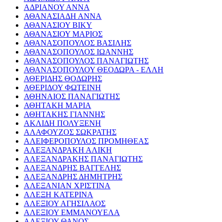
ΑΔΡΙΑΝΟΥ ΑΝΝΑ
ΑΘΑΝΑΣΙΑΔΗ ΑΝΝΑ
ΑΘΑΝΑΣΙΟΥ ΒΙΚΥ
ΑΘΑΝΑΣΙΟΥ ΜΑΡΙΟΣ
ΑΘΑΝΑΣΟΠΟΥΛΟΣ ΒΑΣΙΛΗΣ
ΑΘΑΝΑΣΟΠΟΥΛΟΣ ΙΩΑΝΝΗΣ
ΑΘΑΝΑΣΟΠΟΥΛΟΣ ΠΑΝΑΓΙΩΤΗΣ
ΑΘΑΝΑΣΟΠΟΥΛΟΥ ΘΕΟΔΩΡΑ - ΕΛΛΗ
ΑΘΕΡΙΔΗΣ ΘΟΔΩΡΗΣ
ΑΘΕΡΙΔΟΥ ΦΩΤΕΙΝΗ
ΑΘΗΝΑΙΟΣ ΠΑΝΑΓΙΩΤΗΣ
ΑΘΗΤΑΚΗ ΜΑΡΙΑ
ΑΘΗΤΑΚΗΣ ΓΙΑΝΝΗΣ
ΑΚΛΙΔΗ ΠΟΛΥΞΕΝΗ
ΑΛΑΦΟΥΖΟΣ ΣΩΚΡΑΤΗΣ
ΑΛΕΙΦΕΡΟΠΟΥΛΟΣ ΠΡΟΜΗΘΕΑΣ
ΑΛΕΞΑΝΔΡΑΚΗ ΑΛΙΚΗ
ΑΛΕΞΑΝΔΡΑΚΗΣ ΠΑΝΑΓΙΩΤΗΣ
ΑΛΕΞΑΝΔΡΗΣ ΒΑΓΓΕΛΗΣ
ΑΛΕΞΑΝΔΡΗΣ ΔΗΜΗΤΡΗΣ
ΑΛΕΞΑΝΙΑΝ ΧΡΙΣΤΙΝΑ
ΑΛΕΞΗ ΚΑΤΕΡΙΝΑ
ΑΛΕΞΙΟΥ ΑΓΗΣΙΛΑΟΣ
ΑΛΕΞΙΟΥ ΕΜΜΑΝΟΥΕΛΑ
ΑΛΕΞΙΟΥ ΘΑΝΟΣ