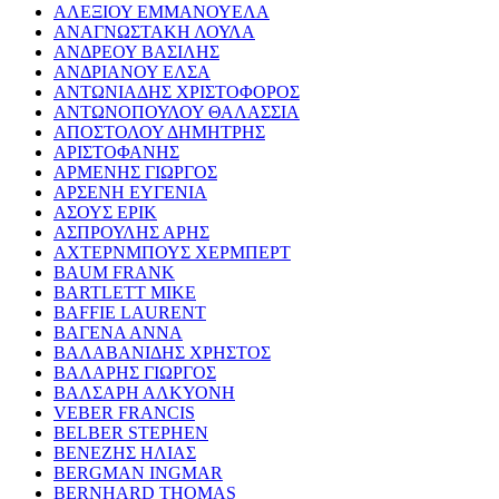
ΑΛΕΞΙΟΥ ΕΜΜΑΝΟΥΕΛΑ
ΑΝΑΓΝΩΣΤΑΚΗ ΛΟΥΛΑ
ΑΝΔΡΕΟΥ ΒΑΣΙΛΗΣ
ΑΝΔΡΙΑΝΟΥ ΕΛΣΑ
ΑΝΤΩΝΙΑΔΗΣ ΧΡΙΣΤΟΦΟΡΟΣ
ΑΝΤΩΝΟΠΟΥΛΟΥ ΘΑΛΑΣΣΙΑ
ΑΠΟΣΤΟΛΟΥ ΔΗΜΗΤΡΗΣ
ΑΡΙΣΤΟΦΑΝΗΣ
ΑΡΜΕΝΗΣ ΓΙΩΡΓΟΣ
ΑΡΣΕΝΗ ΕΥΓΕΝΙΑ
ΑΣΟΥΣ ΕΡΙΚ
ΑΣΠΡΟΥΛΗΣ ΑΡΗΣ
ΑΧΤΕΡΝΜΠΟΥΣ ΧΕΡΜΠΕΡΤ
BAUM FRANK
BARTLETT MIKE
BAFFIE LAURENT
ΒΑΓΕΝΑ ΑΝΝΑ
ΒΑΛΑΒΑΝΙΔΗΣ ΧΡΗΣΤΟΣ
ΒΑΛΑΡΗΣ ΓΙΩΡΓΟΣ
ΒΑΛΣΑΡΗ ΑΛΚΥΟΝΗ
VEBER FRANCIS
BELBER STEPHEN
ΒΕΝΕΖΗΣ ΗΛΙΑΣ
BERGMAN INGMAR
BERNHARD THOMAS