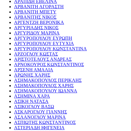
ΑΡΑΠΙΔΗ ΕΒΕΛΙΝΑ
ΑΡΒΑΝΙΤΗ ΑΓΟΡΑΣΤΗ
ΑΡΒΑΝΙΤΗ ΜΠΕΤΥ
ΑΡΒΑΝΙΤΗΣ ΝΙΚΟΣ
ΑΡΓΕΝΤΖΗ ΒΕΡΟΝΙΚΑ
ΑΡΓΥΡΙΑΔΗΣ ΝΙΚΟΣ
ΑΡΓΥΡΙΔΟΥ ΜΑΡΙΝΑ
ΑΡΓΥΡΟΠΟΥΛΟΥ ΕΥΡΩΠΗ
ΑΡΓΥΡΟΠΟΥΛΟΥ ΕΥΤΥΧΙΑ
ΑΡΓΥΡΟΠΟΥΛΟΥ ΚΩΝΣΤΑΝΤΙΝΑ
ΑΡΖΟΓΛΟΥ ΚΩΣΤΑΣ
ΑΡΙΣΤΟΤΕΛΟΥΣ ΑΝΔΡΕΑΣ
ΑΡΝΟΚΟΥΡΟΣ ΚΩΝΣΤΑΝΤΙΝΟΣ
ΑΡΣΕΝΗ ΑΜΑΛΙΑ
ΑΡΩΝΗΣ ΧΑΡΗΣ
ΑΣΗΜΑΚΟΠΟΥΛΟΣ ΠΕΡΙΚΛΗΣ
ΑΣΗΜΑΚΟΠΟΥΛΟΣ ΧΑΡΗΣ
ΑΣΗΜΑΚΟΠΟΥΛΟΥ ΙΩΑΝΝΑ
ΑΣΗΜΙΝΑ ΧΑΡΑ
ΑΣΙΚΗ ΝΑΤΑΣΑ
ΑΣΙΚΟΓΛΟΥ ΒΑΣΩ
ΑΣΚΑΡΟΓΛΟΥ ΓΙΑΝΝΗΣ
ΑΣΛΑΝΟΓΛΟΥ ΜΑΡΙΝΑ
ΑΣΠΙΩΤΗΣ ΚΩΝΣΤΑΝΤΙΝΟΣ
ΑΣΤΕΡΙΑΔΗ ΙΦΙΓΕΝΕΙΑ