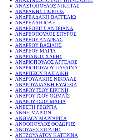
ΑΝΑΣΤΑΣΟΠΟΥΛΟΥ ΠΗΝΕΛΟΠΗ
ΑΝΑΣΤΟΠΟΥΛΟΣ ΝΙΚΗΤΑΣ
ΑΝΔΡΑΚΗΣ ΓΙΩΡΓΟΣ
ΑΝΔΡΕΑΔΑΚΗ ΒΑΓΓΕΛΙΩ
ΑΝΔΡΕΑΔΗ ΙΟΛΗ
ΑΝΔΡΕΟΒΙΤΣ ΑΝΤΡΙΑΝΑ
ΑΝΔΡΕΟΠΟΥΛΟΣ ΣΠΥΡΟΣ
ΑΝΔΡΕΟΥ ΑΝΔΡΕΑΣ
ΑΝΔΡΕΟΥ ΒΑΣΙΛΗΣ
ΑΝΔΡΕΟΥ ΜΑΓΙΑ
ΑΝΔΡΙΑΝΟΣ ΧΑΡΗΣ
ΑΝΔΡΙΟΠΟΥΛΟΣ ΑΓΓΕΛΟΣ
ΑΝΔΡΙΟΠΟΥΛΟΥ ΠΑΥΛΙΝΑ
ΑΝΔΡΙΤΣΟΥ ΒΑΣΙΛΙΚΗ
ΑΝΔΡΟΥΛΑΚΗΣ ΝΙΚΟΛΑΣ
ΑΝΔΡΟΥΛΙΔΑΚΗ ΕΥΔΟΞΙΑ
ΑΝΔΡΟΥΤΣΟΥ ΕΙΡΗΝΗ
ΑΝΔΡΟΥΤΣΟΥ ΘΩΜΑΪΣ
ΑΝΔΡΟΥΤΣΟΥ ΜΑΡΙΑ
ΑΝΕΣΤΗ ΓΕΩΡΓΙΑ
ΑΝΘΗ ΜΑΡΙΟΝ
ΑΝΘΙΔΟΥ ΜΑΡΓΑΡΙΤΑ
ΑΝΘΟΠΟΥΛΟΣ ΘΟΔΩΡΗΣ
ΑΝΟΥΔΗΣ ΣΤΡΑΤΗΣ
ΑΝΤΖΟΥΛΑΤΟΥ ΚΑΤΕΡΙΝΑ