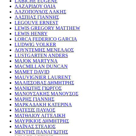
LABICHE EUGENE
ΛΑΖΑΡΙΔΟΥ ΟΛΙΑ
ΛΑΖΟΠΟΥΛΟΣ ΛΑΚΗΣ
ΛΑΣΠΙΑΣ ΓΙΑΝΝΗΣ
LEGOUVE ERNEST
LEWIS GREGORY MATTHEW
LEWIS HENRY
LORCA FEDERICO GARCIA
LUDWIG VOLKER
ΛΟΥΝΤΕΜΗΣ ΜΕΝΕΛΑΟΣ
LUSTGARTEN ANDERS
MAJOK MARTYNA
MACMILLAN DUNCAN
MAMET DAVID
MAUVIGNIER LAURENT
ΜΑΛΙΣΣΟΒΑΣ ΔΗΜΗΤΡΗΣ
ΜΑΝΙΩΤΗΣ ΓΙΩΡΓΟΣ
ΜΑΝΟΥΣΑΚΗΣ ΜΑΝΟΥΣΟΣ
ΜΑΡΗΣ ΓΙΑΝΝΗΣ
ΜΑΡΚΑΔΑΚΗ ΚΑΤΕΡΙΝΑ
ΜΑΤΕΣΙΣ ΠΑΥΛΟΣ
ΜΑΤΘΑΙΟΥ ΑΓΓΕΛΙΚΗ
ΜΑΥΡΙΚΙΟΣ ΔΗΜΗΤΡΗΣ
ΜΑΪΝΑΣ ΣΤΕΛΙΟΣ
ΜΕΝΤΗΣ ΠΑΝΑΓΙΩΤΗΣ