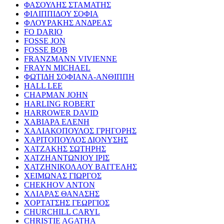
ΦΑΣΟΥΛΗΣ ΣΤΑΜΑΤΗΣ
ΦΙΛΙΠΠΙΔΟΥ ΣΟΦΙΑ
ΦΛΟΥΡΑΚΗΣ ΑΝΔΡΕΑΣ
FO DARIO
FOSSE JON
FOSSE BOB
FRANZMANN VIVIENNE
FRAYN MICHAEL
ΦΩΤΙΔΗ ΣΟΦΙΑΝΑ-ΑΝΘΙΠΠΗ
HALL LEE
CHAPMAN JOHN
HARLING ROBERT
HARROWER DAVID
ΧΑΒΙΑΡΑ ΕΛΕΝΗ
ΧΑΛΙΑΚΟΠΟΥΛΟΣ ΓΡΗΓΟΡΗΣ
ΧΑΡΙΤΟΠΟΥΛΟΣ ΔΙΟΝΥΣΗΣ
ΧΑΤΖΑΚΗΣ ΣΩΤΗΡΗΣ
ΧΑΤΖΗΑΝΤΩΝΙΟΥ ΙΡΙΣ
ΧΑΤΖΗΝΙΚΟΛΑΟΥ ΒΑΓΓΕΛΗΣ
ΧΕΙΜΩΝΑΣ ΓΙΩΡΓΟΣ
CHEKHOV ANTON
ΧΛΙΑΡΑΣ ΘΑΝΑΣΗΣ
ΧΟΡΤΑΤΣΗΣ ΓΕΩΡΓΙΟΣ
CHURCHILL CARYL
CHRISTIE AGATHA