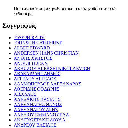
Ποια παράσταση σκηνοθετεί τώρα ο σκηνοθέτης που σε
ενδιαφέρει.
Συγγραφείς
JOSEPH RAJIV
JOHNSON CATHERINE
ALBEE EDWARD
ANDERSEN HANS CHRISTIAN
ΆΝΘΗΣ ΧΡΗΣΤΟΣ
ANOUILH JEAN
ARBUZOV ALEKSEI NIKOLAEVICH
ΑΒΔΕΛΙΩΔΗΣ ΔΗΜΟΣ
ΑΓΓΕΛΟΥ ΑΓΓΕΛΟΣ
ΑΔΑΜΟΠΟΥΛΟΣ ΑΛΕΞΑΝΔΡΟΣ
ΑΘΕΡΙΔΗΣ ΘΟΔΩΡΗΣ
ΑΙΣΧΥΛΟΣ
ΑΛΕΞΑΚΗΣ ΒΑΣΙΛΗΣ
ΑΛΕΞΑΝΔΡΗΣ ΘΑΝΟΣ
ΑΛΕΞΑΝΔΡΟΥ ΑΡΗΣ
ΑΛΕΞΙΟΥ ΕΜΜΑΝΟΥΕΛΑ
ΑΝΑΓΝΩΣΤΑΚΗ ΛΟΥΛΑ
ΑΝΔΡΕΟΥ ΒΑΣΙΛΗΣ