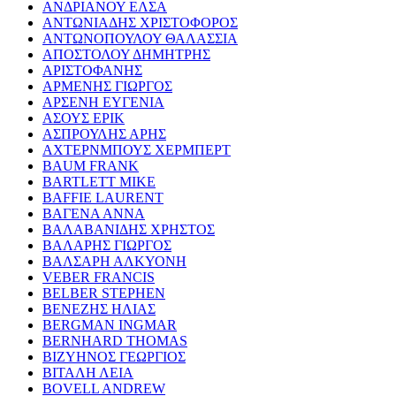
ΑΝΔΡΙΑΝΟΥ ΕΛΣΑ
ΑΝΤΩΝΙΑΔΗΣ ΧΡΙΣΤΟΦΟΡΟΣ
ΑΝΤΩΝΟΠΟΥΛΟΥ ΘΑΛΑΣΣΙΑ
ΑΠΟΣΤΟΛΟΥ ΔΗΜΗΤΡΗΣ
ΑΡΙΣΤΟΦΑΝΗΣ
ΑΡΜΕΝΗΣ ΓΙΩΡΓΟΣ
ΑΡΣΕΝΗ ΕΥΓΕΝΙΑ
ΑΣΟΥΣ ΕΡΙΚ
ΑΣΠΡΟΥΛΗΣ ΑΡΗΣ
ΑΧΤΕΡΝΜΠΟΥΣ ΧΕΡΜΠΕΡΤ
BAUM FRANK
BARTLETT MIKE
BAFFIE LAURENT
ΒΑΓΕΝΑ ΑΝΝΑ
ΒΑΛΑΒΑΝΙΔΗΣ ΧΡΗΣΤΟΣ
ΒΑΛΑΡΗΣ ΓΙΩΡΓΟΣ
ΒΑΛΣΑΡΗ ΑΛΚΥΟΝΗ
VEBER FRANCIS
BELBER STEPHEN
ΒΕΝΕΖΗΣ ΗΛΙΑΣ
BERGMAN INGMAR
BERNHARD THOMAS
ΒΙΖΥΗΝΟΣ ΓΕΩΡΓΙΟΣ
ΒΙΤΑΛΗ ΛΕΙΑ
BOVELL ANDREW