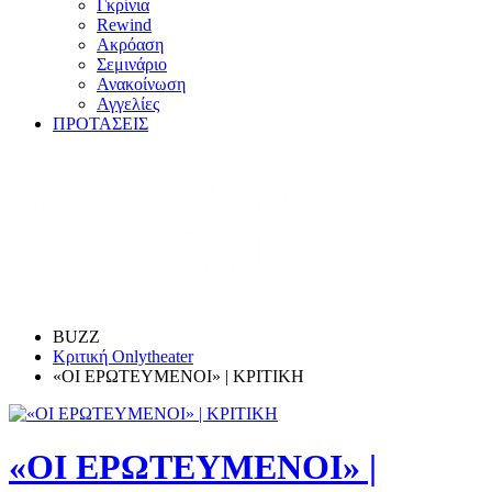
Γκρίνια
Rewind
Ακρόαση
Σεμινάριο
Ανακοίνωση
Αγγελίες
ΠΡΟΤΑΣΕΙΣ
BUZZ
Κριτική Onlytheater
«ΟΙ ΕΡΩΤΕΥΜΕΝΟΙ» | ΚΡΙΤΙΚΗ
«ΟΙ ΕΡΩΤΕΥΜΕΝΟΙ» |