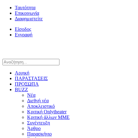
Ταυτότητα
Επικοινωνία
Διαφημιστείτε
Είσοδος
Εγγραφή
Αρχική
ΠΑΡΑΣΤΑΣΕΙΣ
ΠΡΟΣΩΠΑ
BUZZ
Νέα
Διεθνή νέα
Αποκλειστικό
Κριτική Onlytheater
Κριτική άλλων ΜΜΕ
Συνέντευξη
Άρθρο
Παρασκήνιο