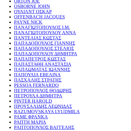
ORTON JOE
OSBORNE JOHN
ΟΥΑΙΛΝΤ ΟΣΚΑΡ
OFFENBACH JACQUES
PAYNE NICK
ΠΑΝΑΓΙΩΤΟΠΟΥΛΟΣ Ι.Μ.
ΠΑΝΑΓΙΩΤΟΠΟΥΛΟΥ ΑΝΝΑ
ΠΑΝΤΕΛΙΑΣ ΚΩΣΤΑΣ
ΠΑΠΑΔΟΠΟΥΛΟΣ ΓΙΑΝΝΗΣ
ΠΑΠΑΔΟΠΟΥΛΟΣ ΣΤΕΛΙΟΣ
ΠΑΠΑΔΟΠΟΥΛΟΥ ΔΗΜΗΤΡΑ
ΠΑΠΑΠΕΤΡΟΣ ΚΩΣΤΑΣ
ΠΑΠΑΣΤΑΘΗ ΑΝΑΣΤΑΣΙΑ
ΠΑΠΛΩΜΑΤΑΣ ΙΩΑΝΝΗΣ
ΠΑΠΟΥΛΙΑ ΕΒΕΛΙΝΑ
ΠΑΣΧΑΛΗΣ ΣΤΡΑΤΗΣ
PESSOA FERNARDO
ΠΕΤΡΟΠΟΥΛΟΣ ΘΟΔΩΡΗΣ
ΠΕΤΡΟΥΛΑ ΔΗΜΗΤΡΑ
PINTER HAROLD
ΠΡΟΥΣΑΛΙΔΗΣ ΛΕΩΝΙΔΑΣ
RAZUMOVSKAYA LYUDMILA
ΡΑΜΕ ΦΡΑΝΚΑ
ΡΑΠΤΗ ΜΑΡΙΑ
ΡΑΠΤΟΠΟΥΛΟΣ ΒΑΓΓΕΛΗΣ