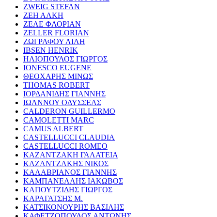
ZWEIG STEFAN
ΖΕΗ ΑΛΚΗ
ΖΕΛΕ ΦΛΟΡΙΑΝ
ZELLER FLORIAN
ΖΩΓΡΑΦΟΥ ΛΙΛΗ
IBSEN HENRIK
ΗΛΙΟΠΟΥΛΟΣ ΓΙΩΡΓΟΣ
IONESCO EUGENE
ΘΕΟΧΑΡΗΣ ΜΙΝΩΣ
THOMAS ROBERT
ΙΟΡΔΑΝΙΔΗΣ ΓΙΑΝΝΗΣ
ΙΩΑΝΝΟΥ ΟΔΥΣΣΕΑΣ
CALDERON GUILLERMO
CAMOLETTI MARC
CAMUS ALBERT
CASTELLUCCI CLAUDIA
CASTELLUCCI ROMEO
ΚΑΖΑΝΤΖΑΚΗ ΓΑΛΑΤΕΙΑ
ΚΑΖΑΝΤΖΑΚΗΣ ΝΙΚΟΣ
ΚΑΛΑΒΡΙΑΝΟΣ ΓΙΑΝΝΗΣ
ΚΑΜΠΑΝΕΛΛΗΣ ΙΑΚΩΒΟΣ
ΚΑΠΟΥΤΖΙΔΗΣ ΓΙΩΡΓΟΣ
ΚΑΡΑΓΑΤΣΗΣ Μ.
ΚΑΤΣΙΚΟΝΟΥΡΗΣ ΒΑΣΙΛΗΣ
ΚΑΦΕΤΖΟΠΟΥΛΟΣ ΑΝΤΩΝΗΣ