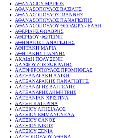
ΑΘΑΝΑΣΙΟΥ ΜΑΡΙΟΣ
ΑΘΑΝΑΣΟΠΟΥΛΟΣ ΒΑΣΙΛΗΣ
ΑΘΑΝΑΣΟΠΟΥΛΟΣ ΙΩΑΝΝΗΣ
ΑΘΑΝΑΣΟΠΟΥΛΟΣ ΠΑΝΑΓΙΩΤΗΣ
ΑΘΑΝΑΣΟΠΟΥΛΟΥ ΘΕΟΔΩΡΑ - ΕΛΛΗ
ΑΘΕΡΙΔΗΣ ΘΟΔΩΡΗΣ
ΑΘΕΡΙΔΟΥ ΦΩΤΕΙΝΗ
ΑΘΗΝΑΙΟΣ ΠΑΝΑΓΙΩΤΗΣ
ΑΘΗΤΑΚΗ ΜΑΡΙΑ
ΑΘΗΤΑΚΗΣ ΓΙΑΝΝΗΣ
ΑΚΛΙΔΗ ΠΟΛΥΞΕΝΗ
ΑΛΑΦΟΥΖΟΣ ΣΩΚΡΑΤΗΣ
ΑΛΕΙΦΕΡΟΠΟΥΛΟΣ ΠΡΟΜΗΘΕΑΣ
ΑΛΕΞΑΝΔΡΑΚΗ ΑΛΙΚΗ
ΑΛΕΞΑΝΔΡΑΚΗΣ ΠΑΝΑΓΙΩΤΗΣ
ΑΛΕΞΑΝΔΡΗΣ ΒΑΓΓΕΛΗΣ
ΑΛΕΞΑΝΔΡΗΣ ΔΗΜΗΤΡΗΣ
ΑΛΕΞΑΝΙΑΝ ΧΡΙΣΤΙΝΑ
ΑΛΕΞΗ ΚΑΤΕΡΙΝΑ
ΑΛΕΞΙΟΥ ΑΓΗΣΙΛΑΟΣ
ΑΛΕΞΙΟΥ ΕΜΜΑΝΟΥΕΛΑ
ΑΛΕΞΙΟΥ ΘΑΝΟΣ
ΑΛΕΞΙΟΥ ΝΙΚΟΣ
ΑΛΕΞΙΟΥ ΞΕΝΙΑ
ΑΛΕΞΟΠΟΥΛΟΥ ΑΘΗΝΑ