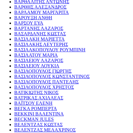
ΒΑΡΘΑΛΙΤΗΣ ΑΝΤΩΝΗΣ
ΒΑΡΘΗΣ ΑΛΕΞΑΝΔΡΟΣ
ΒΑΡΛΑΜΟΥ ΜΑΡΓΑΡΙΤΑ
ΒΑΡΟΥΞΗ ΑΝΘΗ
ΒΑΡΣΟΥ ΕΥΑ
ΒΑΡΤΑΝΗΣ ΛΑΖΑΡΟΣ
ΒΑΣΑΡΔΑΝΗΣ ΚΩΣΤΑΣ
ΒΑΣΙΛΑΚΗ ΜΑΡΙΕΤΤΑ
ΒΑΣΙΛΑΚΗΣ ΛΕΥΤΕΡΗΣ
ΒΑΣΙΛΑΚΟΠΟΥΛΟΥ ΡΟΥΜΠΙΝΗ
ΒΑΣΙΛΑΤΟΥ ΜΑΡΙΑ
ΒΑΣΙΛΕΙΟΥ ΛΑΖΑΡΟΣ
ΒΑΣΙΛΕΙΟΥ ΛΟΥΚΙΑ
ΒΑΣΙΛΟΠΟΥΛΟΣ ΓΙΩΡΓΗΣ
ΒΑΣΙΛΟΠΟΥΛΟΣ ΚΩΝΣΤΑΝΤΙΝΟΣ
ΒΑΣΙΛΟΠΟΥΛΟΣ ΠΑΝΤΕΛΗΣ
ΒΑΣΙΛΟΠΟΥΛΟΣ ΧΡΗΣΤΟΣ
ΒΑΤΙΚΙΩΤΗΣ ΝΙΚΟΣ
ΒΑΤΡΙΚΑΣ ΑΧΙΛΛΕΑΣ
ΒΑΪΤΣΟΥ ΕΛΕΝΗ
ΒΕΓΚΑ ΡΟΜΠΕΡΤΑ
ΒΕΚΚΙΝΙ ΒΑΛΕΝΤΙΝΑ
BECKMAN JULES
ΒΕΛΕΝΤΖΑΣ ΚΩΣΤΑΣ
ΒΕΛΕΝΤΖΑΣ ΜΕΛΑΧΡΙΝΟΣ