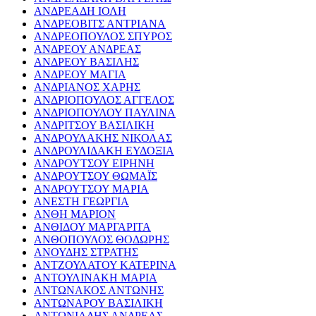
ΑΝΔΡΕΑΔΗ ΙΟΛΗ
ΑΝΔΡΕΟΒΙΤΣ ΑΝΤΡΙΑΝΑ
ΑΝΔΡΕΟΠΟΥΛΟΣ ΣΠΥΡΟΣ
ΑΝΔΡΕΟΥ ΑΝΔΡΕΑΣ
ΑΝΔΡΕΟΥ ΒΑΣΙΛΗΣ
ΑΝΔΡΕΟΥ ΜΑΓΙΑ
ΑΝΔΡΙΑΝΟΣ ΧΑΡΗΣ
ΑΝΔΡΙΟΠΟΥΛΟΣ ΑΓΓΕΛΟΣ
ΑΝΔΡΙΟΠΟΥΛΟΥ ΠΑΥΛΙΝΑ
ΑΝΔΡΙΤΣΟΥ ΒΑΣΙΛΙΚΗ
ΑΝΔΡΟΥΛΑΚΗΣ ΝΙΚΟΛΑΣ
ΑΝΔΡΟΥΛΙΔΑΚΗ ΕΥΔΟΞΙΑ
ΑΝΔΡΟΥΤΣΟΥ ΕΙΡΗΝΗ
ΑΝΔΡΟΥΤΣΟΥ ΘΩΜΑΪΣ
ΑΝΔΡΟΥΤΣΟΥ ΜΑΡΙΑ
ΑΝΕΣΤΗ ΓΕΩΡΓΙΑ
ΑΝΘΗ ΜΑΡΙΟΝ
ΑΝΘΙΔΟΥ ΜΑΡΓΑΡΙΤΑ
ΑΝΘΟΠΟΥΛΟΣ ΘΟΔΩΡΗΣ
ΑΝΟΥΔΗΣ ΣΤΡΑΤΗΣ
ΑΝΤΖΟΥΛΑΤΟΥ ΚΑΤΕΡΙΝΑ
ΑΝΤΟΥΛΙΝΑΚΗ ΜΑΡΙΑ
ΑΝΤΩΝΑΚΟΣ ΑΝΤΩΝΗΣ
ΑΝΤΩΝΑΡΟΥ ΒΑΣΙΛΙΚΗ
ΑΝΤΩΝΙΑΔΗΣ ΑΝΔΡΕΑΣ