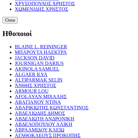
ΧΡΥΣΟΠΟΥΛΟΣ ΧΡΗΣΤΟΣ
ΧΩΜΕΝΙΔΗΣ ΧΡΗΣΤΟΣ
Close
Ηθοποιοί
BLAINE L. REININGER
ΜΠΑΡΟΥΤΑ ΗΛΕΚΤΡΑ
JACKSON DAVID
JOURNIGAN DARIUS
AKINOLA SAMUEL
ALGAER ILYA
ALTIPARMAK SELIN
ΆΝΘΗΣ ΧΡΗΣΤΟΣ
ARMOUR LOU
AFOLAYAN ΜΙΧΑΛΗΣ
ΑΒΑΓΙΑΝΟΥ ΝΤΙΝΑ
ΑΒΑΡΙΚΙΩΤΗΣ ΚΩΝΣΤΑΝΤΙΝΟΣ
ΑΒΔΕΛΙΩΔΗΣ ΔΗΜΟΣ
ΑΒΔΕΛΙΩΤΗ ΑΝΔΡΟΝΙΚΗ
ΑΒΔΕΛΟΠΟΥΛΟΥ ΑΛΙΚΗ
ΑΒΡΑΑΜΙΔΟΥ ΚΛΕΙΩ
ΑΓΑΘΟΚΛΕΟΥΣ ΠΡΟΚΟΠΗΣ