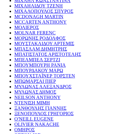
ΜΙΧΑΗΛ ΚΩΝΣΤΑΝΤΙΝΑ
ΜΙΧΑΗΛΙΔΟΥ ΤΖΕΝΗ
ΜΙΧΑΛΟΠΟΥΛΟΣ ΣΠΥΡΟΣ
MCDONAGH MARTIN
MCCARTEN ANTHONY
ΜΟΛΙΕΡΟΣ
MOLNAR FERENC
ΜΟΡΩΝΗΣ ΡΟΔΟΛΦΟΣ
ΜΟΥΣΤΑΚΛΙΔΟΥ ΑΡΤΕΜΙΣ
ΜΠΑΣΛΑΜ ΔΗΜΗΤΡΗΣ
ΜΠΑΤΙΣΤΑΤΟΣ ΑΡΙΣΤΟΤΕΛΗΣ
ΜΠΕΛΜΠΕΛ ΣΕΡΤΖΙ
ΜΠΟΥΜΠΟΥΡΗ ΡΑΝΙΑ
ΜΠΟΥΡΔΑΚΟΥ ΜΑΡΩ
ΜΠΟΥΧΣΤΑΪΝΕΡ ΤΟΡΣΤΕΝ
ΜΠΩΜΑΡΣΑΙ ΠΙΕΡ
ΜΥΛΩΝΑΣ ΑΛΕΞΑΝΔΡΟΣ
ΜΥΛΩΝΑΣ ΔΗΜΟΣ
NEILSON ANTHONY
ΝΤΕΝΙΣΗ ΜΙΜΗ
ΞΑΝΘΟΥΛΗΣ ΓΙΑΝΝΗΣ
ΞΕΝΟΠΟΥΛΟΣ ΓΡΗΓΟΡΙΟΣ
O'NEILL EUGENE
OLIVIER NAKACHE
ΟΜΗΡΟΣ