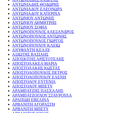
ΑΝΤΩΝΙΑΔΗΣ ΘΟΔΩΡΗΣ
ΑΝΤΩΝΙΑΔΟΥ ΕΛΕΟΝΩΡΑ
ΑΝΤΩΝΙΑΔΟΥ ΚΑΤΕΡΙΝΑ
ΑΝΤΩΝΙΟΥ ΑΝΤΩΝΗΣ
ΑΝΤΩΝΙΟΥ ΔΗΜΗΤΡΗΣ
ΑΝΤΩΝΙΟΥ ΣΟΦΙΑ
ΑΝΤΩΝΟΠΟΥΛΟΣ ΑΛΕΞΑΝΔΡΟΣ
ΑΝΤΩΝΟΠΟΥΛΟΣ ΑΝΤΩΝΗΣ
ΑΝΤΩΝΟΠΟΥΛΟΣ ΓΙΩΡΓΟΣ
ΑΝΤΩΝΟΠΟΥΛΟΥ ΚΛΕΙΩ
ΑΝΥΦΑΝΤΗ ΚΕΛΛΥ
ΑΞΙΩΤΗΣ ΒΑΣΙΛΗΣ
ΑΠΟΣΚΙΤΗΣ ΑΡΙΣΤΟΤΕΛΗΣ
ΑΠΟΣΤΟΛΑΚΕΑ ΜΑΡΙΑ
ΑΠΟΣΤΟΛΑΚΗΣ ΚΩΣΤΑΣ
ΑΠΟΣΤΟΛΟΠΟΥΛΟΣ ΠΕΤΡΟΣ
ΑΠΟΣΤΟΛΟΠΟΥΛΟΥ ΕΛΕΝΗ
ΑΠΟΣΤΟΛΟΥ ΕΥΓΕΝΙΑ
ΑΠΟΣΤΟΛΟΥ ΜΠΕΤΥ
ΑΡΑΜΠΑΤΖΗΣ ΠΑΣΧΑΛΗΣ
ΑΡΑΜΠΑΤΖΟΓΛΟΥ ΣΤΑΥΡΟΥΛΑ
ΑΡΑΠΙΔΗ ΕΒΕΛΙΝΑ
ΑΡΒΑΝΙΤΗ ΑΓΟΡΑΣΤΗ
ΑΡΒΑΝΙΤΗ ΜΠΕΤΥ