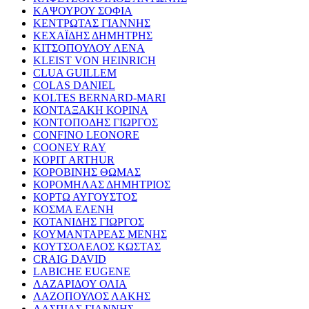
ΚΑΨΟΥΡΟΥ ΣΟΦΙΑ
ΚΕΝΤΡΩΤΑΣ ΓΙΑΝΝΗΣ
ΚΕΧΑΪΔΗΣ ΔΗΜΗΤΡΗΣ
ΚΙΤΣΟΠΟΥΛΟΥ ΛΕΝΑ
KLEIST VON HEINRICH
CLUA GUILLEM
COLAS DANIEL
KOLTES BERNARD-MARI
ΚΟΝΤΑΞΑΚΗ ΚΟΡΙΝΑ
ΚΟΝΤΟΠΟΔΗΣ ΓΙΩΡΓΟΣ
CONFINO LEONORE
COONEY RAY
KOPIT ARTHUR
ΚΟΡΟΒΙΝΗΣ ΘΩΜΑΣ
ΚΟΡΟΜΗΛΑΣ ΔΗΜΗΤΡΙΟΣ
ΚΟΡΤΩ ΑΥΓΟΥΣΤΟΣ
ΚΟΣΜΑ ΕΛΕΝΗ
ΚΟΤΑΝΙΔΗΣ ΓΙΩΡΓΟΣ
ΚΟΥΜΑΝΤΑΡΕΑΣ ΜΕΝΗΣ
ΚΟΥΤΣΟΛΕΛΟΣ ΚΩΣΤΑΣ
CRAIG DAVID
LABICHE EUGENE
ΛΑΖΑΡΙΔΟΥ ΟΛΙΑ
ΛΑΖΟΠΟΥΛΟΣ ΛΑΚΗΣ
ΛΑΣΠΙΑΣ ΓΙΑΝΝΗΣ