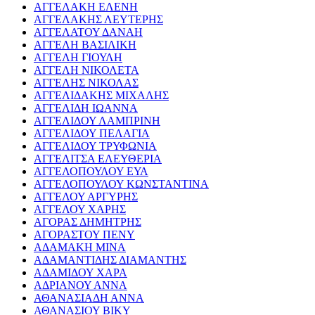
ΑΓΓΕΛΑΚΗ ΕΛΕΝΗ
ΑΓΓΕΛΑΚΗΣ ΛΕΥΤΕΡΗΣ
ΑΓΓΕΛΑΤΟΥ ΔΑΝΑΗ
ΑΓΓΕΛΗ ΒΑΣΙΛΙΚΗ
ΑΓΓΕΛΗ ΓΙΟΥΛΗ
ΑΓΓΕΛΗ ΝΙΚΟΛΕΤΑ
ΑΓΓΕΛΗΣ ΝΙΚΟΛΑΣ
ΑΓΓΕΛΙΔΑΚΗΣ ΜΙΧΑΛΗΣ
ΑΓΓΕΛΙΔΗ ΙΩΑΝΝΑ
ΑΓΓΕΛΙΔΟΥ ΛΑΜΠΡΙΝΗ
ΑΓΓΕΛΙΔΟΥ ΠΕΛΑΓΙΑ
ΑΓΓΕΛΙΔΟΥ ΤΡΥΦΩΝΙΑ
ΑΓΓΕΛΙΤΣΑ ΕΛΕΥΘΕΡΙΑ
ΑΓΓΕΛΟΠΟΥΛΟΥ ΕΥΑ
ΑΓΓΕΛΟΠΟΥΛΟΥ ΚΩΝΣΤΑΝΤΙΝΑ
ΑΓΓΕΛΟΥ ΑΡΓΥΡΗΣ
ΑΓΓΕΛΟΥ ΧΑΡΗΣ
ΑΓΟΡΑΣ ΔΗΜΗΤΡΗΣ
ΑΓΟΡΑΣΤΟΥ ΠΕΝΥ
ΑΔΑΜΑΚΗ ΜΙΝΑ
ΑΔΑΜΑΝΤΙΔΗΣ ΔΙΑΜΑΝΤΗΣ
ΑΔΑΜΙΔΟΥ ΧΑΡΑ
ΑΔΡΙΑΝΟΥ ΑΝΝΑ
ΑΘΑΝΑΣΙΑΔΗ ΑΝΝΑ
ΑΘΑΝΑΣΙΟΥ ΒΙΚΥ