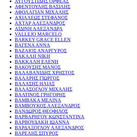
ΑΥΓΟΥΣΤΙΔΗΣ ΟΡΦΕΑΣ
ΑΦΕΝΤΟΥΛΗΣ ΒΑΣΙΛΗΣ
ΑΦΟΛΑΓΙΑΝ ΜΙΧΑΛΗΣ
ΑΧΙΛΛΕΩΣ ΣΤΕΦΑΝΟΣ
ΑΧΤΑΡ ΑΛΕΞΑΝΔΡΟΣ
ΑΪΔΙΝΗ ΑΛΕΞΑΝΔΡΑ
VALLEJO MARCELO
BARKEY GRACE ELLEN
ΒΑΓΕΝΑ ΑΝΝΑ
ΒΑΖΑΙΟΣ ΑΝΑΡΓΥΡΟΣ
ΒΑΚΑΛΗ ΝΙΚΗ
ΒΑΚΚΑΛΗ ΕΛΕΝΗ
ΒΑΚΟΥΣΗΣ ΜΑΝΟΣ
ΒΑΛΑΒΑΝΙΔΗΣ ΧΡΗΣΤΟΣ
ΒΑΛΑΡΗΣ ΓΙΩΡΓΟΣ
ΒΑΛΑΣΗΣ ΗΛΙΑΣ
ΒΑΛΑΣΟΓΛΟΥ ΜΙΧΑΛΗΣ
ΒΑΛΤΙΝΟΣ ΓΡΗΓΟΡΗΣ
ΒΑΜΒΑΚΑ ΜΕΛΙΝΑ
ΒΑΜΒΟΥΚΟΣ ΑΛΕΞΑΝΔΡΟΣ
ΒΑΝΔΩΡΟΣ ΘΕΟΦΙΛΟΣ
ΒΑΡΒΑΡΗΓΟΥ ΚΩΝΣΤΑΝΤΙΝΑ
ΒΑΡΒΟΥΔΑΚΗ ΙΩΑΝΝΑ
ΒΑΡΔΑΞΟΓΛΟΥ ΑΛΕΞΑΝΔΡΟΣ
ΒΑΡΕΛΗΣ ΣΠΥΡΟΣ