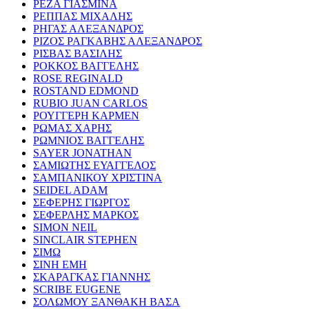
ΡΕΖΑ ΓΙΑΣΜΙΝΑ
ΡΕΠΠΑΣ ΜΙΧΑΛΗΣ
ΡΗΓΑΣ ΑΛΕΞΑΝΔΡΟΣ
ΡΙΖΟΣ ΡΑΓΚΑΒΗΣ ΑΛΕΞΑΝΔΡΟΣ
ΡΙΣΒΑΣ ΒΑΣΙΛΗΣ
ΡΟΚΚΟΣ ΒΑΓΓΕΛΗΣ
ROSE REGINALD
ROSTAND EDMOND
RUBIO JUAN CARLOS
ΡΟΥΓΓΕΡΗ ΚΑΡΜΕΝ
ΡΩΜΑΣ ΧΑΡΗΣ
ΡΩΜΝΙΟΣ ΒΑΓΓΕΛΗΣ
SAYER JONATHAN
ΣΑΜΙΩΤΗΣ ΕΥΑΓΓΕΛΟΣ
ΣΑΜΠΑΝΙΚΟΥ ΧΡΙΣΤΙΝΑ
SEIDEL ADAM
ΣΕΦΕΡΗΣ ΓΙΩΡΓΟΣ
ΣΕΦΕΡΛΗΣ ΜΑΡΚΟΣ
SIMON NEIL
SINCLAIR STEPHEN
ΣΙΜΩ
ΣΙΝΗ ΕΜΗ
ΣΚΑΡΑΓΚΑΣ ΓΙΑΝΝΗΣ
SCRIBE EUGENE
ΣΟΛΩΜΟΥ ΞΑΝΘΑΚΗ ΒΑΣΑ