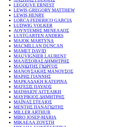
LEGOUVE ERNEST
LEWIS GREGORY MATTHEW
LEWIS HENRY
LORCA FEDERICO GARCIA
LUDWIG VOLKER
ΛΟΥΝΤΕΜΗΣ ΜΕΝΕΛΑΟΣ
LUSTGARTEN ANDERS
MAJOK MARTYNA
MACMILLAN DUNCAN
MAMET DAVID
MAUVIGNIER LAURENT
ΜΑΛΙΣΣΟΒΑΣ ΔΗΜΗΤΡΗΣ
ΜΑΝΙΩΤΗΣ ΓΙΩΡΓΟΣ
ΜΑΝΟΥΣΑΚΗΣ ΜΑΝΟΥΣΟΣ
ΜΑΡΗΣ ΓΙΑΝΝΗΣ
ΜΑΡΚΑΔΑΚΗ ΚΑΤΕΡΙΝΑ
ΜΑΤΕΣΙΣ ΠΑΥΛΟΣ
ΜΑΤΘΑΙΟΥ ΑΓΓΕΛΙΚΗ
ΜΑΥΡΙΚΙΟΣ ΔΗΜΗΤΡΗΣ
ΜΑΪΝΑΣ ΣΤΕΛΙΟΣ
ΜΕΝΤΗΣ ΠΑΝΑΓΙΩΤΗΣ
MILLER ARTHUR
MIRO JOSEP-MARIA
ΜΙΚΑΕΛΑ ΖΟΥΣΤΗ