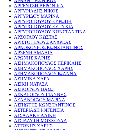
ΑΡΒΑΝΙΤΗΣ ΝΙΚΟΣ
ΑΡΓΕΝΤΖΗ ΒΕΡΟΝΙΚΑ
ΑΡΓΥΡΙΑΔΗΣ ΝΙΚΟΣ
ΑΡΓΥΡΙΔΟΥ ΜΑΡΙΝΑ
ΑΡΓΥΡΟΠΟΥΛΟΥ ΕΥΡΩΠΗ
ΑΡΓΥΡΟΠΟΥΛΟΥ ΕΥΤΥΧΙΑ
ΑΡΓΥΡΟΠΟΥΛΟΥ ΚΩΝΣΤΑΝΤΙΝΑ
ΑΡΖΟΓΛΟΥ ΚΩΣΤΑΣ
ΑΡΙΣΤΟΤΕΛΟΥΣ ΑΝΔΡΕΑΣ
ΑΡΝΟΚΟΥΡΟΣ ΚΩΝΣΤΑΝΤΙΝΟΣ
ΑΡΣΕΝΗ ΑΜΑΛΙΑ
ΑΡΩΝΗΣ ΧΑΡΗΣ
ΑΣΗΜΑΚΟΠΟΥΛΟΣ ΠΕΡΙΚΛΗΣ
ΑΣΗΜΑΚΟΠΟΥΛΟΣ ΧΑΡΗΣ
ΑΣΗΜΑΚΟΠΟΥΛΟΥ ΙΩΑΝΝΑ
ΑΣΗΜΙΝΑ ΧΑΡΑ
ΑΣΙΚΗ ΝΑΤΑΣΑ
ΑΣΙΚΟΓΛΟΥ ΒΑΣΩ
ΑΣΚΑΡΟΓΛΟΥ ΓΙΑΝΝΗΣ
ΑΣΛΑΝΟΓΛΟΥ ΜΑΡΙΝΑ
ΑΣΠΙΩΤΗΣ ΚΩΝΣΤΑΝΤΙΝΟΣ
ΑΣΤΕΡΙΑΔΗ ΙΦΙΓΕΝΕΙΑ
ΑΤΣΑΛΑΚΗ ΑΛΙΚΗ
ΑΤΣΙΔΑΥΤΗ ΜΟΣΧΟΥΛΑ
ΑΤΤΩΝΗΣ ΧΑΡΗΣ