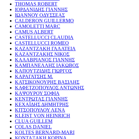
THOMAS ROBERT
ΙΟΡΔΑΝΙΔΗΣ ΓΙΑΝΝΗΣ
ΙΩΑΝΝΟΥ ΟΔΥΣΣΕΑΣ
CALDERON GUILLERMO
CAMOLETTI MARC
CAMUS ALBERT
CASTELLUCCI CLAUDIA
CASTELLUCCI ROMEO
ΚΑΖΑΝΤΖΑΚΗ ΓΑΛΑΤΕΙΑ
ΚΑΖΑΝΤΖΑΚΗΣ ΝΙΚΟΣ
ΚΑΛΑΒΡΙΑΝΟΣ ΓΙΑΝΝΗΣ
ΚΑΜΠΑΝΕΛΛΗΣ ΙΑΚΩΒΟΣ
ΚΑΠΟΥΤΖΙΔΗΣ ΓΙΩΡΓΟΣ
ΚΑΡΑΓΑΤΣΗΣ Μ.
ΚΑΤΣΙΚΟΝΟΥΡΗΣ ΒΑΣΙΛΗΣ
ΚΑΦΕΤΖΟΠΟΥΛΟΣ ΑΝΤΩΝΗΣ
ΚΑΨΟΥΡΟΥ ΣΟΦΙΑ
ΚΕΝΤΡΩΤΑΣ ΓΙΑΝΝΗΣ
ΚΕΧΑΪΔΗΣ ΔΗΜΗΤΡΗΣ
ΚΙΤΣΟΠΟΥΛΟΥ ΛΕΝΑ
KLEIST VON HEINRICH
CLUA GUILLEM
COLAS DANIEL
KOLTES BERNARD-MARI
ΚΟΝΤΑΞΑΚΗ ΚΟΡΙΝΑ