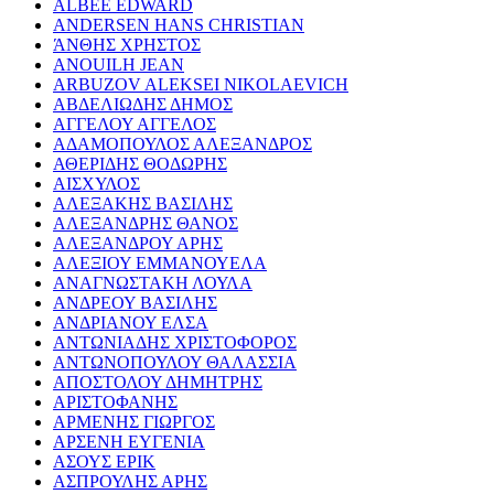
ALBEE EDWARD
ANDERSEN HANS CHRISTIAN
ΆΝΘΗΣ ΧΡΗΣΤΟΣ
ANOUILH JEAN
ARBUZOV ALEKSEI NIKOLAEVICH
ΑΒΔΕΛΙΩΔΗΣ ΔΗΜΟΣ
ΑΓΓΕΛΟΥ ΑΓΓΕΛΟΣ
ΑΔΑΜΟΠΟΥΛΟΣ ΑΛΕΞΑΝΔΡΟΣ
ΑΘΕΡΙΔΗΣ ΘΟΔΩΡΗΣ
ΑΙΣΧΥΛΟΣ
ΑΛΕΞΑΚΗΣ ΒΑΣΙΛΗΣ
ΑΛΕΞΑΝΔΡΗΣ ΘΑΝΟΣ
ΑΛΕΞΑΝΔΡΟΥ ΑΡΗΣ
ΑΛΕΞΙΟΥ ΕΜΜΑΝΟΥΕΛΑ
ΑΝΑΓΝΩΣΤΑΚΗ ΛΟΥΛΑ
ΑΝΔΡΕΟΥ ΒΑΣΙΛΗΣ
ΑΝΔΡΙΑΝΟΥ ΕΛΣΑ
ΑΝΤΩΝΙΑΔΗΣ ΧΡΙΣΤΟΦΟΡΟΣ
ΑΝΤΩΝΟΠΟΥΛΟΥ ΘΑΛΑΣΣΙΑ
ΑΠΟΣΤΟΛΟΥ ΔΗΜΗΤΡΗΣ
ΑΡΙΣΤΟΦΑΝΗΣ
ΑΡΜΕΝΗΣ ΓΙΩΡΓΟΣ
ΑΡΣΕΝΗ ΕΥΓΕΝΙΑ
ΑΣΟΥΣ ΕΡΙΚ
ΑΣΠΡΟΥΛΗΣ ΑΡΗΣ