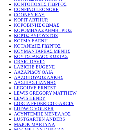
ΚΟΝΤΟΠΟΔΗΣ ΓΙΩΡΓΟΣ
CONFINO LEONORE
COONEY RAY
KOPIT ARTHUR
ΚΟΡΟΒΙΝΗΣ ΘΩΜΑΣ
ΚΟΡΟΜΗΛΑΣ ΔΗΜΗΤΡΙΟΣ
ΚΟΡΤΩ ΑΥΓΟΥΣΤΟΣ
ΚΟΣΜΑ ΕΛΕΝΗ
ΚΟΤΑΝΙΔΗΣ ΓΙΩΡΓΟΣ
ΚΟΥΜΑΝΤΑΡΕΑΣ ΜΕΝΗΣ
ΚΟΥΤΣΟΛΕΛΟΣ ΚΩΣΤΑΣ
CRAIG DAVID
LABICHE EUGENE
ΛΑΖΑΡΙΔΟΥ ΟΛΙΑ
ΛΑΖΟΠΟΥΛΟΣ ΛΑΚΗΣ
ΛΑΣΠΙΑΣ ΓΙΑΝΝΗΣ
LEGOUVE ERNEST
LEWIS GREGORY MATTHEW
LEWIS HENRY
LORCA FEDERICO GARCIA
LUDWIG VOLKER
ΛΟΥΝΤΕΜΗΣ ΜΕΝΕΛΑΟΣ
LUSTGARTEN ANDERS
MAJOK MARTYNA
MACMILLAN DUNCAN