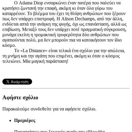
Ο Adama Diop ενσαρκώνει έναν πατέρα που παλεύει να
κρατήσει ζωντανή την επαφή, ακόμη κι όταν όλα γύρω του
καταρρέουν. Το βλέμμα του έχει τη θλίψη ανθρώπων που ξέρουν
πως δεν υπάρχει επιστροφή. Η Alison Dechamps, από την άλλη,
ενδύεται απτά την ανάγκη της φυγής, όχι ως επανάσταση, αλλά ως
επιβίωση. Μεταξύ τους δεν υπάρχει ποτέ πραγματική σύγκρουση,
μονάχα εκείνη η τρομακτική τρυφερότητα δύο ανθρώπων που
αγαπιούνται πολύ, μα δεν μπορούν πια να κατοικήσουν τον ίδιο
κόσμο.
Το «La Distance» είναι τελικά ένα σχόλιο για την απώλεια,
τη μνήμη και την αγάπη που επιμένει, ακόμη κι όταν ο κόσμος
τελειώνει. Μία μαγική παράσταση!
Αφήστε σχόλιο
Παρακαλούμε συνδεθείτε για να αφήσετε σχόλιο.
Πρεμιέρες
Παραστάσεις που ξεκινούν αυτήν την εβδομάδα.