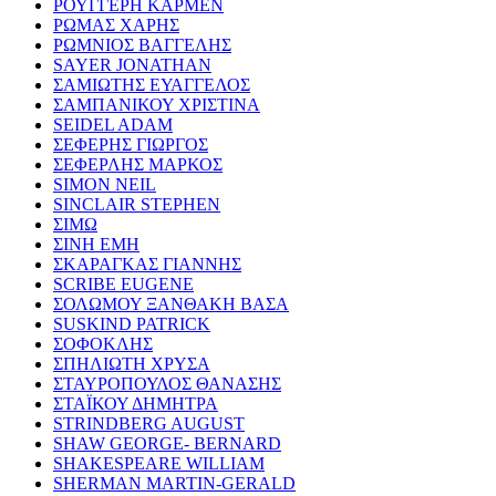
ΡΟΥΓΓΕΡΗ ΚΑΡΜΕΝ
ΡΩΜΑΣ ΧΑΡΗΣ
ΡΩΜΝΙΟΣ ΒΑΓΓΕΛΗΣ
SAYER JONATHAN
ΣΑΜΙΩΤΗΣ ΕΥΑΓΓΕΛΟΣ
ΣΑΜΠΑΝΙΚΟΥ ΧΡΙΣΤΙΝΑ
SEIDEL ADAM
ΣΕΦΕΡΗΣ ΓΙΩΡΓΟΣ
ΣΕΦΕΡΛΗΣ ΜΑΡΚΟΣ
SIMON NEIL
SINCLAIR STEPHEN
ΣΙΜΩ
ΣΙΝΗ ΕΜΗ
ΣΚΑΡΑΓΚΑΣ ΓΙΑΝΝΗΣ
SCRIBE EUGENE
ΣΟΛΩΜΟΥ ΞΑΝΘΑΚΗ ΒΑΣΑ
SUSKIND PATRICK
ΣΟΦΟΚΛΗΣ
ΣΠΗΛΙΩΤΗ ΧΡΥΣΑ
ΣΤΑΥΡΟΠΟΥΛΟΣ ΘΑΝΑΣΗΣ
ΣΤΑΪΚΟΥ ΔΗΜΗΤΡΑ
STRINDBERG AUGUST
SHAW GEORGE- BERNARD
SHAKESPEARE WILLIAM
SHERMAN MARTIN-GERALD