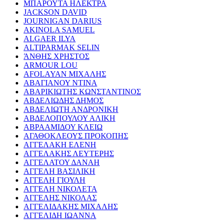
ΜΠΑΡΟΥΤΑ ΗΛΕΚΤΡΑ
JACKSON DAVID
JOURNIGAN DARIUS
AKINOLA SAMUEL
ALGAER ILYA
ALTIPARMAK SELIN
ΆΝΘΗΣ ΧΡΗΣΤΟΣ
ARMOUR LOU
AFOLAYAN ΜΙΧΑΛΗΣ
ΑΒΑΓΙΑΝΟΥ ΝΤΙΝΑ
ΑΒΑΡΙΚΙΩΤΗΣ ΚΩΝΣΤΑΝΤΙΝΟΣ
ΑΒΔΕΛΙΩΔΗΣ ΔΗΜΟΣ
ΑΒΔΕΛΙΩΤΗ ΑΝΔΡΟΝΙΚΗ
ΑΒΔΕΛΟΠΟΥΛΟΥ ΑΛΙΚΗ
ΑΒΡΑΑΜΙΔΟΥ ΚΛΕΙΩ
ΑΓΑΘΟΚΛΕΟΥΣ ΠΡΟΚΟΠΗΣ
ΑΓΓΕΛΑΚΗ ΕΛΕΝΗ
ΑΓΓΕΛΑΚΗΣ ΛΕΥΤΕΡΗΣ
ΑΓΓΕΛΑΤΟΥ ΔΑΝΑΗ
ΑΓΓΕΛΗ ΒΑΣΙΛΙΚΗ
ΑΓΓΕΛΗ ΓΙΟΥΛΗ
ΑΓΓΕΛΗ ΝΙΚΟΛΕΤΑ
ΑΓΓΕΛΗΣ ΝΙΚΟΛΑΣ
ΑΓΓΕΛΙΔΑΚΗΣ ΜΙΧΑΛΗΣ
ΑΓΓΕΛΙΔΗ ΙΩΑΝΝΑ