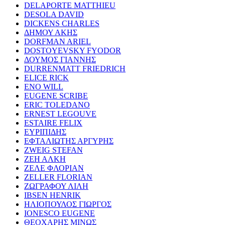
DELAPORTE MATTHIEU
DESOLA DAVID
DICKENS CHARLES
ΔΗΜΟΥ ΑΚΗΣ
DORFMAN ARIEL
DOSTOYEVSKY FYODOR
ΔΟΥΜΟΣ ΓΙΑΝΝΗΣ
DURRENMATT FRIEDRICH
ELICE RICK
ENO WILL
EUGENE SCRIBE
ERIC TOLEDANO
ERNEST LEGOUVE
ESTAIRE FELIX
ΕΥΡΙΠΙΔΗΣ
ΕΦΤΑΛΙΩΤΗΣ ΑΡΓΥΡΗΣ
ZWEIG STEFAN
ΖΕΗ ΑΛΚΗ
ΖΕΛΕ ΦΛΟΡΙΑΝ
ZELLER FLORIAN
ΖΩΓΡΑΦΟΥ ΛΙΛΗ
IBSEN HENRIK
ΗΛΙΟΠΟΥΛΟΣ ΓΙΩΡΓΟΣ
IONESCO EUGENE
ΘΕΟΧΑΡΗΣ ΜΙΝΩΣ