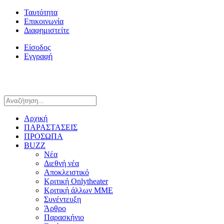
Ταυτότητα
Επικοινωνία
Διαφημιστείτε
Είσοδος
Εγγραφή
Αρχική
ΠΑΡΑΣΤΑΣΕΙΣ
ΠΡΟΣΩΠΑ
BUZZ
Νέα
Διεθνή νέα
Αποκλειστικό
Κριτική Onlytheater
Κριτική άλλων ΜΜΕ
Συνέντευξη
Άρθρο
Παρασκήνιο