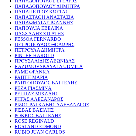
ΠΑΠΑΔΟΠΟΥΛΟΣ ΣΤΕΛΙΟΣ
ΠΑΠΑΔΟΠΟΥΛΟΥ ΔΗΜΗΤΡΑ
ΠΑΠΑΠΕΤΡΟΣ ΚΩΣΤΑΣ
ΠΑΠΑΣΤΑΘΗ ΑΝΑΣΤΑΣΙΑ
ΠΑΠΛΩΜΑΤΑΣ ΙΩΑΝΝΗΣ
ΠΑΠΟΥΛΙΑ ΕΒΕΛΙΝΑ
ΠΑΣΧΑΛΗΣ ΣΤΡΑΤΗΣ
PESSOA FERNARDO
ΠΕΤΡΟΠΟΥΛΟΣ ΘΟΔΩΡΗΣ
ΠΕΤΡΟΥΛΑ ΔΗΜΗΤΡΑ
PINTER HAROLD
ΠΡΟΥΣΑΛΙΔΗΣ ΛΕΩΝΙΔΑΣ
RAZUMOVSKAYA LYUDMILA
ΡΑΜΕ ΦΡΑΝΚΑ
ΡΑΠΤΗ ΜΑΡΙΑ
ΡΑΠΤΟΠΟΥΛΟΣ ΒΑΓΓΕΛΗΣ
ΡΕΖΑ ΓΙΑΣΜΙΝΑ
ΡΕΠΠΑΣ ΜΙΧΑΛΗΣ
ΡΗΓΑΣ ΑΛΕΞΑΝΔΡΟΣ
ΡΙΖΟΣ ΡΑΓΚΑΒΗΣ ΑΛΕΞΑΝΔΡΟΣ
ΡΙΣΒΑΣ ΒΑΣΙΛΗΣ
ΡΟΚΚΟΣ ΒΑΓΓΕΛΗΣ
ROSE REGINALD
ROSTAND EDMOND
RUBIO JUAN CARLOS