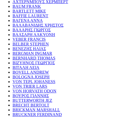
ΑΧΤΕΡΝΜΠΟΥΣ ΧΕΡΜΠΕΡΤ
BAUM FRANK
BARTLETT MIKE
BAFFIE LAURENT
ΒΑΓΕΝΑ ΑΝΝΑ
ΒΑΛΑΒΑΝΙΔΗΣ ΧΡΗΣΤΟΣ
ΒΑΛΑΡΗΣ ΓΙΩΡΓΟΣ
ΒΑΛΣΑΡΗ ΑΛΚΥΟΝΗ
VEBER FRANCIS
BELBER STEPHEN
ΒΕΝΕΖΗΣ ΗΛΙΑΣ
BERGMAN INGMAR
BERNHARD THOMAS
ΒΙΖΥΗΝΟΣ ΓΕΩΡΓΙΟΣ
ΒΙΤΑΛΗ ΛΕΙΑ
BOVELL ANDREW
BOLOGNA JOSEPH
VON TEPL JOHANESS
VON TRIER LARS
VON HORVATH ODON
ΒΟΥΡΟΣ ΓΙΑΝΝΗΣ
BUTTERWORTH JEZ
BRECHT BERTOLT
BRICKMAN MARSHALL
BRUCKNER FERDINAND