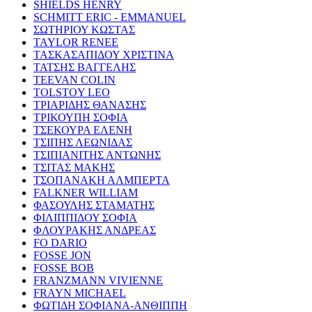
SHIELDS HENRY
SCHMITT ERIC - EMMANUEL
ΣΩΤΗΡΙΟΥ ΚΩΣΤΑΣ
TAYLOR RENEE
ΤΑΣΚΑΣΑΠΙΔΟΥ ΧΡΙΣΤΙΝΑ
ΤΑΤΣΗΣ ΒΑΓΓΕΛΗΣ
TEEVAN COLIN
TOLSTOY LEO
ΤΡΙΑΡΙΔΗΣ ΘΑΝΑΣΗΣ
ΤΡΙΚΟΥΠΗ ΣΟΦΙΑ
ΤΣΕΚΟΥΡΑ ΕΛΕΝΗ
ΤΣΙΠΗΣ ΛΕΩΝΙΔΑΣ
ΤΣΙΠΙΑΝΙΤΗΣ ΑΝΤΩΝΗΣ
ΤΣΙΤΑΣ ΜΑΚΗΣ
ΤΣΟΠΑΝΑΚΗ ΑΛΜΠΕΡΤΑ
FALKNER WILLIAM
ΦΑΣΟΥΛΗΣ ΣΤΑΜΑΤΗΣ
ΦΙΛΙΠΠΙΔΟΥ ΣΟΦΙΑ
ΦΛΟΥΡΑΚΗΣ ΑΝΔΡΕΑΣ
FO DARIO
FOSSE JON
FOSSE BOB
FRANZMANN VIVIENNE
FRAYN MICHAEL
ΦΩΤΙΔΗ ΣΟΦΙΑΝΑ-ΑΝΘΙΠΠΗ