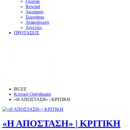
Γκρίνια
Rewind
Ακρόαση
Σεμινάριο
Ανακοίνωση
Αγγελίες
ΠΡΟΤΑΣΕΙΣ
BUZZ
Κριτική Onlytheater
«Η ΑΠΟΣΤΑΣΗ» | ΚΡΙΤΙΚΗ
«Η ΑΠΟΣΤΑΣΗ» | ΚΡΙΤΙΚΗ