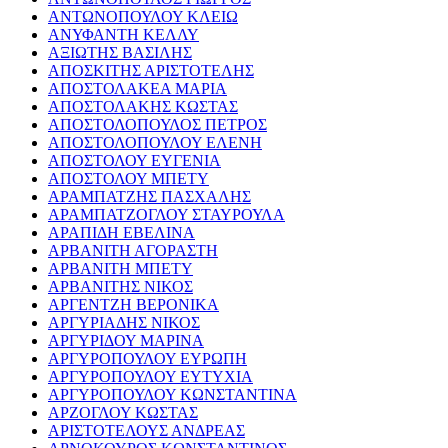
ΑΝΤΩΝΟΠΟΥΛΟΥ ΚΛΕΙΩ
ΑΝΥΦΑΝΤΗ ΚΕΛΛΥ
ΑΞΙΩΤΗΣ ΒΑΣΙΛΗΣ
ΑΠΟΣΚΙΤΗΣ ΑΡΙΣΤΟΤΕΛΗΣ
ΑΠΟΣΤΟΛΑΚΕΑ ΜΑΡΙΑ
ΑΠΟΣΤΟΛΑΚΗΣ ΚΩΣΤΑΣ
ΑΠΟΣΤΟΛΟΠΟΥΛΟΣ ΠΕΤΡΟΣ
ΑΠΟΣΤΟΛΟΠΟΥΛΟΥ ΕΛΕΝΗ
ΑΠΟΣΤΟΛΟΥ ΕΥΓΕΝΙΑ
ΑΠΟΣΤΟΛΟΥ ΜΠΕΤΥ
ΑΡΑΜΠΑΤΖΗΣ ΠΑΣΧΑΛΗΣ
ΑΡΑΜΠΑΤΖΟΓΛΟΥ ΣΤΑΥΡΟΥΛΑ
ΑΡΑΠΙΔΗ ΕΒΕΛΙΝΑ
ΑΡΒΑΝΙΤΗ ΑΓΟΡΑΣΤΗ
ΑΡΒΑΝΙΤΗ ΜΠΕΤΥ
ΑΡΒΑΝΙΤΗΣ ΝΙΚΟΣ
ΑΡΓΕΝΤΖΗ ΒΕΡΟΝΙΚΑ
ΑΡΓΥΡΙΑΔΗΣ ΝΙΚΟΣ
ΑΡΓΥΡΙΔΟΥ ΜΑΡΙΝΑ
ΑΡΓΥΡΟΠΟΥΛΟΥ ΕΥΡΩΠΗ
ΑΡΓΥΡΟΠΟΥΛΟΥ ΕΥΤΥΧΙΑ
ΑΡΓΥΡΟΠΟΥΛΟΥ ΚΩΝΣΤΑΝΤΙΝΑ
ΑΡΖΟΓΛΟΥ ΚΩΣΤΑΣ
ΑΡΙΣΤΟΤΕΛΟΥΣ ΑΝΔΡΕΑΣ