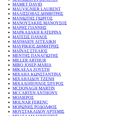
MAMET DAVID
MAUVIGNIER LAURENT
ΜΑΛΙΣΣΟΒΑΣ ΔΗΜΗΤΡΗΣ
ΜΑΝΙΩΤΗΣ ΓΙΩΡΓΟΣ
ΜΑΝΟΥΣΑΚΗΣ ΜΑΝΟΥΣΟΣ
ΜΑΡΗΣ ΓΙΑΝΝΗΣ
ΜΑΡΚΑΔΑΚΗ ΚΑΤΕΡΙΝΑ
ΜΑΤΕΣΙΣ ΠΑΥΛΟΣ
ΜΑΤΘΑΙΟΥ ΑΓΓΕΛΙΚΗ
ΜΑΥΡΙΚΙΟΣ ΔΗΜΗΤΡΗΣ
ΜΑΪΝΑΣ ΣΤΕΛΙΟΣ
ΜΕΝΤΗΣ ΠΑΝΑΓΙΩΤΗΣ
MILLER ARTHUR
MIRO JOSEP-MARIA
ΜΙΚΑΕΛΑ ΖΟΥΣΤΗ
ΜΙΧΑΗΛ ΚΩΝΣΤΑΝΤΙΝΑ
ΜΙΧΑΗΛΙΔΟΥ ΤΖΕΝΗ
ΜΙΧΑΛΟΠΟΥΛΟΣ ΣΠΥΡΟΣ
MCDONAGH MARTIN
MCCARTEN ANTHONY
ΜΟΛΙΕΡΟΣ
MOLNAR FERENC
ΜΟΡΩΝΗΣ ΡΟΔΟΛΦΟΣ
ΜΟΥΣΤΑΚΛΙΔΟΥ ΑΡΤΕΜΙΣ