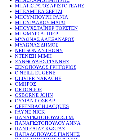
ΜΠΑΣΛΑΜ ΔΗΜΗΤΡΗΣ
ΜΠΑΤΙΣΤΑΤΟΣ ΑΡΙΣΤΟΤΕΛΗΣ
ΜΠΕΛΜΠΕΛ ΣΕΡΤΖΙ
ΜΠΟΥΜΠΟΥΡΗ ΡΑΝΙΑ
ΜΠΟΥΡΔΑΚΟΥ ΜΑΡΩ
ΜΠΟΥΧΣΤΑΪΝΕΡ ΤΟΡΣΤΕΝ
ΜΠΩΜΑΡΣΑΙ ΠΙΕΡ
ΜΥΛΩΝΑΣ ΑΛΕΞΑΝΔΡΟΣ
ΜΥΛΩΝΑΣ ΔΗΜΟΣ
NEILSON ANTHONY
ΝΤΕΝΙΣΗ ΜΙΜΗ
ΞΑΝΘΟΥΛΗΣ ΓΙΑΝΝΗΣ
ΞΕΝΟΠΟΥΛΟΣ ΓΡΗΓΟΡΙΟΣ
O'NEILL EUGENE
OLIVIER NAKACHE
ΟΜΗΡΟΣ
ORTON JOE
OSBORNE JOHN
ΟΥΑΙΛΝΤ ΟΣΚΑΡ
OFFENBACH JACQUES
PAYNE NICK
ΠΑΝΑΓΙΩΤΟΠΟΥΛΟΣ Ι.Μ.
ΠΑΝΑΓΙΩΤΟΠΟΥΛΟΥ ΑΝΝΑ
ΠΑΝΤΕΛΙΑΣ ΚΩΣΤΑΣ
ΠΑΠΑΔΟΠΟΥΛΟΣ ΓΙΑΝΝΗΣ