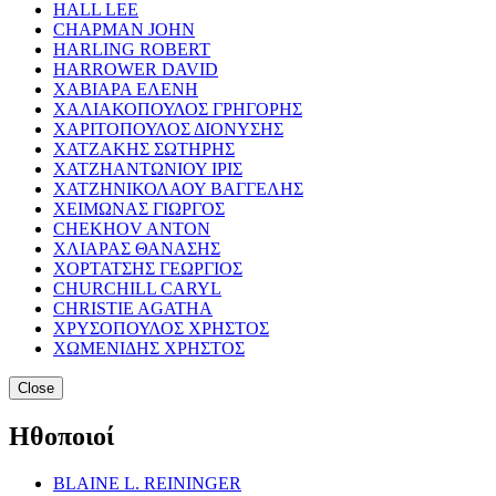
HALL LEE
CHAPMAN JOHN
HARLING ROBERT
HARROWER DAVID
ΧΑΒΙΑΡΑ ΕΛΕΝΗ
ΧΑΛΙΑΚΟΠΟΥΛΟΣ ΓΡΗΓΟΡΗΣ
ΧΑΡΙΤΟΠΟΥΛΟΣ ΔΙΟΝΥΣΗΣ
ΧΑΤΖΑΚΗΣ ΣΩΤΗΡΗΣ
ΧΑΤΖΗΑΝΤΩΝΙΟΥ ΙΡΙΣ
ΧΑΤΖΗΝΙΚΟΛΑΟΥ ΒΑΓΓΕΛΗΣ
ΧΕΙΜΩΝΑΣ ΓΙΩΡΓΟΣ
CHEKHOV ANTON
ΧΛΙΑΡΑΣ ΘΑΝΑΣΗΣ
ΧΟΡΤΑΤΣΗΣ ΓΕΩΡΓΙΟΣ
CHURCHILL CARYL
CHRISTIE AGATHA
ΧΡΥΣΟΠΟΥΛΟΣ ΧΡΗΣΤΟΣ
ΧΩΜΕΝΙΔΗΣ ΧΡΗΣΤΟΣ
Close
Ηθοποιοί
BLAINE L. REININGER