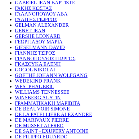
GABRIEL JEAN BAPTISTE
ΓΑΚΗΣ ΚΩΣΤΑΣ
ΓΑΛΑΝΟΠΟΥΛΟΥ ΑΒΑ
ΓΑΛΙΤΗΣ ΓΙΩΡΓΟΣ
GELMAN ALEXANDER
GENET JEAN
GERSHE LEONARD
ΓΕΩΡΓΙΑΔΟΥ ΜΑΡΙΑ
GIESELMANN DAVID
ΓΙΑΝΝΗΣ ΤΣΙΡΟΣ
ΓΙΑΝΝΟΠΟΥΛΟΣ ΓΙΩΡΓΟΣ
ΓΚΑΣΟΥΚΑ ΕΛΕΝΗ
GOGOL NIKOLAI
GOETHE JOHANN WOLFGANG
WEDEKIND FRANK
WESTPHAL ERIC
WILLIAMS TENNESSEE
WINSBERG AUSTIN
ΓΡΑΜΜΑΤΙΚΑΚΗ ΜΑΡΙΒΙΤΑ
DE BEAUVOIR SIMONE
DE LA PATELLIERE ALEXANDRE
DE MARIVAUX PIERRE
DE MUSSET ALFRED
DE SAINT - EXUPERY ANTOINE
DE FILIPPO EDUARDO