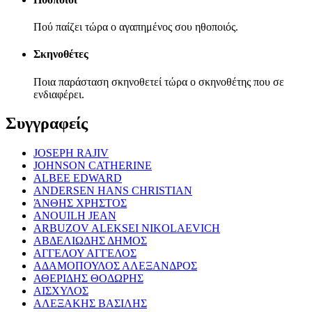
Πού παίζει τώρα ο αγαπημένος σου ηθοποιός.
Σκηνοθέτες
Ποια παράσταση σκηνοθετεί τώρα ο σκηνοθέτης που σε
ενδιαφέρει.
Συγγραφείς
JOSEPH RAJIV
JOHNSON CATHERINE
ALBEE EDWARD
ANDERSEN HANS CHRISTIAN
ΆΝΘΗΣ ΧΡΗΣΤΟΣ
ANOUILH JEAN
ARBUZOV ALEKSEI NIKOLAEVICH
ΑΒΔΕΛΙΩΔΗΣ ΔΗΜΟΣ
ΑΓΓΕΛΟΥ ΑΓΓΕΛΟΣ
ΑΔΑΜΟΠΟΥΛΟΣ ΑΛΕΞΑΝΔΡΟΣ
ΑΘΕΡΙΔΗΣ ΘΟΔΩΡΗΣ
ΑΙΣΧΥΛΟΣ
ΑΛΕΞΑΚΗΣ ΒΑΣΙΛΗΣ