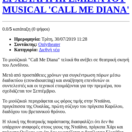
MUSICAL 'CALL ME DIANA'
0.0/
5
κατάταξη (0 ψήφοι)
Ημερομηνία:
Τρίτη, 30/07/2019 11:28
Συντάκτης:
Onlytheater
Κατηγορία:
Διεθνή νέα
Το μιούζικαλ "Call Me Diana" τελικά θα ανέβει σε θεατρική σκηνή
του Λονδίνου.
Μετά από προσπάθειες χρόνων για συγκέντρωση πόρων μέσω
διαδικτύου (crowdsourcing) και αναζήτηση επενδυτών οι
συντελεστές και οι τεχνικοί ετοιμάζονται για την πρεμιέρα, που
σχεδιάζεται τον Σεπτέμβριο.
Το μιούζικαλ περιγράφεται ως φόρος τιμής στην Νταϊάνα,
πριγκίπισσα της Ουαλίας, πρώτη σύζυγο του πρίγκιπα Καρόλου,
διαδόχου του βρετανικού θρόνου.
Η πλοκή της θεατρικής παράστασης διασφαλίζει ότι δεν θα
υπάρχουν αναφορές στους γιους της Νταϊάνα, πρίγκιπα Χάρι και