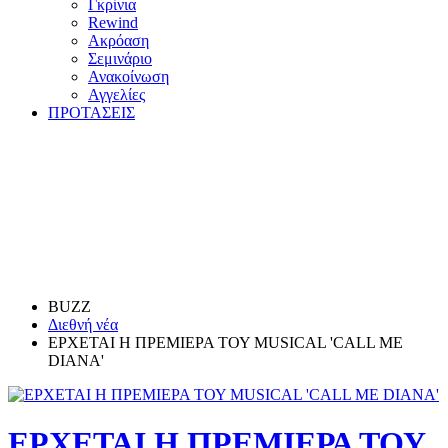
Γκρίνια
Rewind
Ακρόαση
Σεμινάριο
Ανακοίνωση
Αγγελίες
ΠΡΟΤΑΣΕΙΣ
BUZZ
Διεθνή νέα
ΕΡΧΕΤΑΙ Η ΠΡΕΜΙΕΡΑ ΤΟΥ MUSICAL 'CALL ME
DIANA'
ΕΡΧΕΤΑΙ Η ΠΡΕΜΙΕΡΑ ΤΟΥ