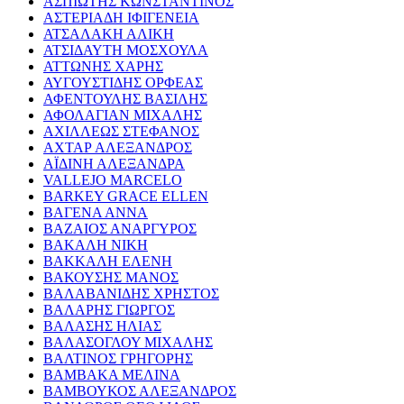
ΑΣΠΙΩΤΗΣ ΚΩΝΣΤΑΝΤΙΝΟΣ
ΑΣΤΕΡΙΑΔΗ ΙΦΙΓΕΝΕΙΑ
ΑΤΣΑΛΑΚΗ ΑΛΙΚΗ
ΑΤΣΙΔΑΥΤΗ ΜΟΣΧΟΥΛΑ
ΑΤΤΩΝΗΣ ΧΑΡΗΣ
ΑΥΓΟΥΣΤΙΔΗΣ ΟΡΦΕΑΣ
ΑΦΕΝΤΟΥΛΗΣ ΒΑΣΙΛΗΣ
ΑΦΟΛΑΓΙΑΝ ΜΙΧΑΛΗΣ
ΑΧΙΛΛΕΩΣ ΣΤΕΦΑΝΟΣ
ΑΧΤΑΡ ΑΛΕΞΑΝΔΡΟΣ
ΑΪΔΙΝΗ ΑΛΕΞΑΝΔΡΑ
VALLEJO MARCELO
BARKEY GRACE ELLEN
ΒΑΓΕΝΑ ΑΝΝΑ
ΒΑΖΑΙΟΣ ΑΝΑΡΓΥΡΟΣ
ΒΑΚΑΛΗ ΝΙΚΗ
ΒΑΚΚΑΛΗ ΕΛΕΝΗ
ΒΑΚΟΥΣΗΣ ΜΑΝΟΣ
ΒΑΛΑΒΑΝΙΔΗΣ ΧΡΗΣΤΟΣ
ΒΑΛΑΡΗΣ ΓΙΩΡΓΟΣ
ΒΑΛΑΣΗΣ ΗΛΙΑΣ
ΒΑΛΑΣΟΓΛΟΥ ΜΙΧΑΛΗΣ
ΒΑΛΤΙΝΟΣ ΓΡΗΓΟΡΗΣ
ΒΑΜΒΑΚΑ ΜΕΛΙΝΑ
ΒΑΜΒΟΥΚΟΣ ΑΛΕΞΑΝΔΡΟΣ