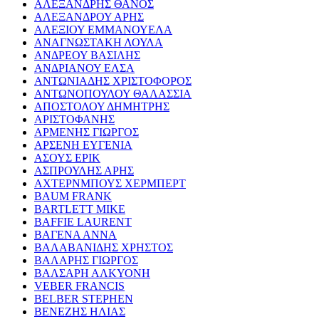
ΑΛΕΞΑΝΔΡΗΣ ΘΑΝΟΣ
ΑΛΕΞΑΝΔΡΟΥ ΑΡΗΣ
ΑΛΕΞΙΟΥ ΕΜΜΑΝΟΥΕΛΑ
ΑΝΑΓΝΩΣΤΑΚΗ ΛΟΥΛΑ
ΑΝΔΡΕΟΥ ΒΑΣΙΛΗΣ
ΑΝΔΡΙΑΝΟΥ ΕΛΣΑ
ΑΝΤΩΝΙΑΔΗΣ ΧΡΙΣΤΟΦΟΡΟΣ
ΑΝΤΩΝΟΠΟΥΛΟΥ ΘΑΛΑΣΣΙΑ
ΑΠΟΣΤΟΛΟΥ ΔΗΜΗΤΡΗΣ
ΑΡΙΣΤΟΦΑΝΗΣ
ΑΡΜΕΝΗΣ ΓΙΩΡΓΟΣ
ΑΡΣΕΝΗ ΕΥΓΕΝΙΑ
ΑΣΟΥΣ ΕΡΙΚ
ΑΣΠΡΟΥΛΗΣ ΑΡΗΣ
ΑΧΤΕΡΝΜΠΟΥΣ ΧΕΡΜΠΕΡΤ
BAUM FRANK
BARTLETT MIKE
BAFFIE LAURENT
ΒΑΓΕΝΑ ΑΝΝΑ
ΒΑΛΑΒΑΝΙΔΗΣ ΧΡΗΣΤΟΣ
ΒΑΛΑΡΗΣ ΓΙΩΡΓΟΣ
ΒΑΛΣΑΡΗ ΑΛΚΥΟΝΗ
VEBER FRANCIS
BELBER STEPHEN
ΒΕΝΕΖΗΣ ΗΛΙΑΣ