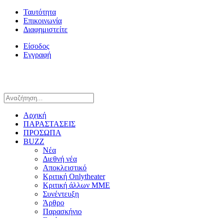
Ταυτότητα
Επικοινωνία
Διαφημιστείτε
Είσοδος
Εγγραφή
Αρχική
ΠΑΡΑΣΤΑΣΕΙΣ
ΠΡΟΣΩΠΑ
BUZZ
Νέα
Διεθνή νέα
Αποκλειστικό
Κριτική Onlytheater
Κριτική άλλων ΜΜΕ
Συνέντευξη
Άρθρο
Παρασκήνιο