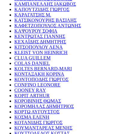
ΚΑΜΠΑΝΕΛΛΗΣ ΙΑΚΩΒΟΣ
ΚΑΠΟΥΤΖΙΔΗΣ ΓΙΩΡΓΟΣ
ΚΑΡΑΓΑΤΣΗΣ Μ.
ΚΑΤΣΙΚΟΝΟΥΡΗΣ ΒΑΣΙΛΗΣ
ΚΑΦΕΤΖΟΠΟΥΛΟΣ ΑΝΤΩΝΗΣ
ΚΑΨΟΥΡΟΥ ΣΟΦΙΑ
ΚΕΝΤΡΩΤΑΣ ΓΙΑΝΝΗΣ
ΚΕΧΑΪΔΗΣ ΔΗΜΗΤΡΗΣ
ΚΙΤΣΟΠΟΥΛΟΥ ΛΕΝΑ
KLEIST VON HEINRICH
CLUA GUILLEM
COLAS DANIEL
KOLTES BERNARD-MARI
ΚΟΝΤΑΞΑΚΗ ΚΟΡΙΝΑ
ΚΟΝΤΟΠΟΔΗΣ ΓΙΩΡΓΟΣ
CONFINO LEONORE
COONEY RAY
KOPIT ARTHUR
ΚΟΡΟΒΙΝΗΣ ΘΩΜΑΣ
ΚΟΡΟΜΗΛΑΣ ΔΗΜΗΤΡΙΟΣ
ΚΟΡΤΩ ΑΥΓΟΥΣΤΟΣ
ΚΟΣΜΑ ΕΛΕΝΗ
ΚΟΤΑΝΙΔΗΣ ΓΙΩΡΓΟΣ
ΚΟΥΜΑΝΤΑΡΕΑΣ ΜΕΝΗΣ
ΚΟΥΤΣΟΛΕΛΟΣ ΚΩΣΤΑΣ