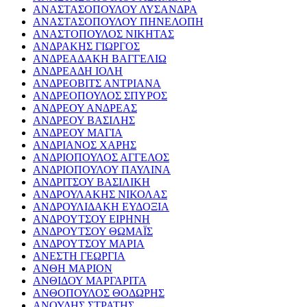
ΑΝΑΣΤΑΣΟΠΟΥΛΟΥ ΛΥΣΑΝΔΡΑ
ΑΝΑΣΤΑΣΟΠΟΥΛΟΥ ΠΗΝΕΛΟΠΗ
ΑΝΑΣΤΟΠΟΥΛΟΣ ΝΙΚΗΤΑΣ
ΑΝΔΡΑΚΗΣ ΓΙΩΡΓΟΣ
ΑΝΔΡΕΑΔΑΚΗ ΒΑΓΓΕΛΙΩ
ΑΝΔΡΕΑΔΗ ΙΟΛΗ
ΑΝΔΡΕΟΒΙΤΣ ΑΝΤΡΙΑΝΑ
ΑΝΔΡΕΟΠΟΥΛΟΣ ΣΠΥΡΟΣ
ΑΝΔΡΕΟΥ ΑΝΔΡΕΑΣ
ΑΝΔΡΕΟΥ ΒΑΣΙΛΗΣ
ΑΝΔΡΕΟΥ ΜΑΓΙΑ
ΑΝΔΡΙΑΝΟΣ ΧΑΡΗΣ
ΑΝΔΡΙΟΠΟΥΛΟΣ ΑΓΓΕΛΟΣ
ΑΝΔΡΙΟΠΟΥΛΟΥ ΠΑΥΛΙΝΑ
ΑΝΔΡΙΤΣΟΥ ΒΑΣΙΛΙΚΗ
ΑΝΔΡΟΥΛΑΚΗΣ ΝΙΚΟΛΑΣ
ΑΝΔΡΟΥΛΙΔΑΚΗ ΕΥΔΟΞΙΑ
ΑΝΔΡΟΥΤΣΟΥ ΕΙΡΗΝΗ
ΑΝΔΡΟΥΤΣΟΥ ΘΩΜΑΪΣ
ΑΝΔΡΟΥΤΣΟΥ ΜΑΡΙΑ
ΑΝΕΣΤΗ ΓΕΩΡΓΙΑ
ΑΝΘΗ ΜΑΡΙΟΝ
ΑΝΘΙΔΟΥ ΜΑΡΓΑΡΙΤΑ
ΑΝΘΟΠΟΥΛΟΣ ΘΟΔΩΡΗΣ
ΑΝΟΥΔΗΣ ΣΤΡΑΤΗΣ