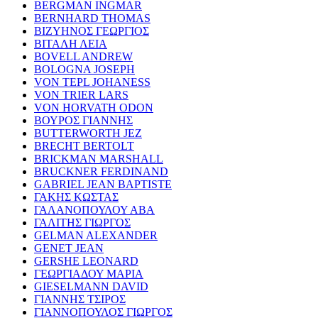
BERGMAN INGMAR
BERNHARD THOMAS
ΒΙΖΥΗΝΟΣ ΓΕΩΡΓΙΟΣ
ΒΙΤΑΛΗ ΛΕΙΑ
BOVELL ANDREW
BOLOGNA JOSEPH
VON TEPL JOHANESS
VON TRIER LARS
VON HORVATH ODON
ΒΟΥΡΟΣ ΓΙΑΝΝΗΣ
BUTTERWORTH JEZ
BRECHT BERTOLT
BRICKMAN MARSHALL
BRUCKNER FERDINAND
GABRIEL JEAN BAPTISTE
ΓΑΚΗΣ ΚΩΣΤΑΣ
ΓΑΛΑΝΟΠΟΥΛΟΥ ΑΒΑ
ΓΑΛΙΤΗΣ ΓΙΩΡΓΟΣ
GELMAN ALEXANDER
GENET JEAN
GERSHE LEONARD
ΓΕΩΡΓΙΑΔΟΥ ΜΑΡΙΑ
GIESELMANN DAVID
ΓΙΑΝΝΗΣ ΤΣΙΡΟΣ
ΓΙΑΝΝΟΠΟΥΛΟΣ ΓΙΩΡΓΟΣ