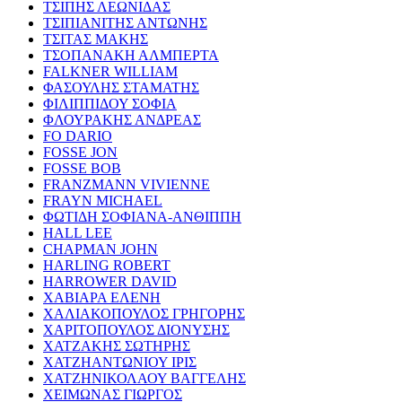
ΤΣΙΠΗΣ ΛΕΩΝΙΔΑΣ
ΤΣΙΠΙΑΝΙΤΗΣ ΑΝΤΩΝΗΣ
ΤΣΙΤΑΣ ΜΑΚΗΣ
ΤΣΟΠΑΝΑΚΗ ΑΛΜΠΕΡΤΑ
FALKNER WILLIAM
ΦΑΣΟΥΛΗΣ ΣΤΑΜΑΤΗΣ
ΦΙΛΙΠΠΙΔΟΥ ΣΟΦΙΑ
ΦΛΟΥΡΑΚΗΣ ΑΝΔΡΕΑΣ
FO DARIO
FOSSE JON
FOSSE BOB
FRANZMANN VIVIENNE
FRAYN MICHAEL
ΦΩΤΙΔΗ ΣΟΦΙΑΝΑ-ΑΝΘΙΠΠΗ
HALL LEE
CHAPMAN JOHN
HARLING ROBERT
HARROWER DAVID
ΧΑΒΙΑΡΑ ΕΛΕΝΗ
ΧΑΛΙΑΚΟΠΟΥΛΟΣ ΓΡΗΓΟΡΗΣ
ΧΑΡΙΤΟΠΟΥΛΟΣ ΔΙΟΝΥΣΗΣ
ΧΑΤΖΑΚΗΣ ΣΩΤΗΡΗΣ
ΧΑΤΖΗΑΝΤΩΝΙΟΥ ΙΡΙΣ
ΧΑΤΖΗΝΙΚΟΛΑΟΥ ΒΑΓΓΕΛΗΣ
ΧΕΙΜΩΝΑΣ ΓΙΩΡΓΟΣ