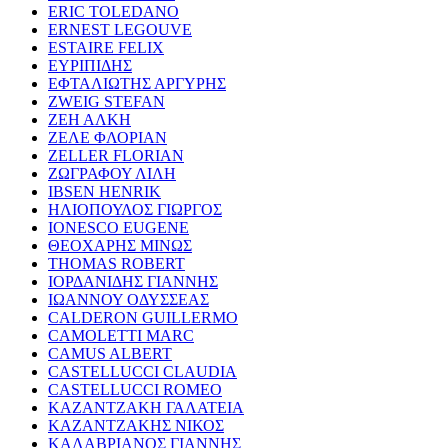
ERIC TOLEDANO
ERNEST LEGOUVE
ESTAIRE FELIX
ΕΥΡΙΠΙΔΗΣ
ΕΦΤΑΛΙΩΤΗΣ ΑΡΓΥΡΗΣ
ZWEIG STEFAN
ΖΕΗ ΑΛΚΗ
ΖΕΛΕ ΦΛΟΡΙΑΝ
ZELLER FLORIAN
ΖΩΓΡΑΦΟΥ ΛΙΛΗ
IBSEN HENRIK
ΗΛΙΟΠΟΥΛΟΣ ΓΙΩΡΓΟΣ
IONESCO EUGENE
ΘΕΟΧΑΡΗΣ ΜΙΝΩΣ
THOMAS ROBERT
ΙΟΡΔΑΝΙΔΗΣ ΓΙΑΝΝΗΣ
ΙΩΑΝΝΟΥ ΟΔΥΣΣΕΑΣ
CALDERON GUILLERMO
CAMOLETTI MARC
CAMUS ALBERT
CASTELLUCCI CLAUDIA
CASTELLUCCI ROMEO
ΚΑΖΑΝΤΖΑΚΗ ΓΑΛΑΤΕΙΑ
ΚΑΖΑΝΤΖΑΚΗΣ ΝΙΚΟΣ
ΚΑΛΑΒΡΙΑΝΟΣ ΓΙΑΝΝΗΣ