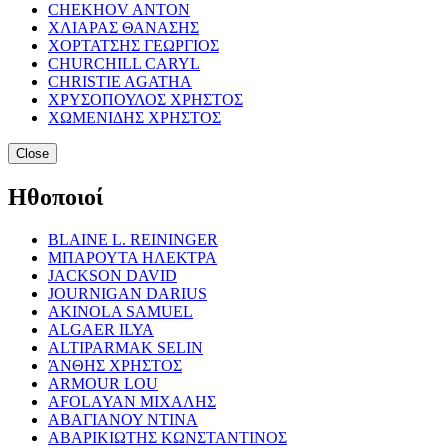
CHEKHOV ANTON
ΧΛΙΑΡΑΣ ΘΑΝΑΣΗΣ
ΧΟΡΤΑΤΣΗΣ ΓΕΩΡΓΙΟΣ
CHURCHILL CARYL
CHRISTIE AGATHA
ΧΡΥΣΟΠΟΥΛΟΣ ΧΡΗΣΤΟΣ
ΧΩΜΕΝΙΔΗΣ ΧΡΗΣΤΟΣ
Close
Ηθοποιοί
BLAINE L. REININGER
ΜΠΑΡΟΥΤΑ ΗΛΕΚΤΡΑ
JACKSON DAVID
JOURNIGAN DARIUS
AKINOLA SAMUEL
ALGAER ILYA
ALTIPARMAK SELIN
ΆΝΘΗΣ ΧΡΗΣΤΟΣ
ARMOUR LOU
AFOLAYAN ΜΙΧΑΛΗΣ
ΑΒΑΓΙΑΝΟΥ ΝΤΙΝΑ
ΑΒΑΡΙΚΙΩΤΗΣ ΚΩΝΣΤΑΝΤΙΝΟΣ