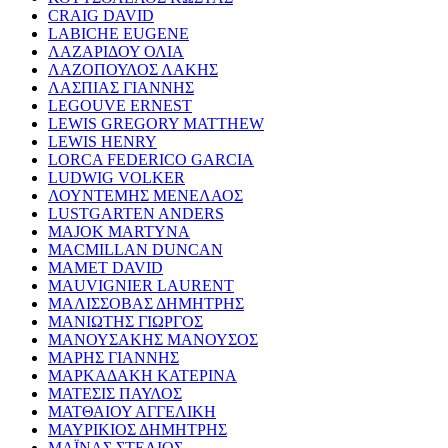
CRAIG DAVID
LABICHE EUGENE
ΛΑΖΑΡΙΔΟΥ ΟΛΙΑ
ΛΑΖΟΠΟΥΛΟΣ ΛΑΚΗΣ
ΛΑΣΠΙΑΣ ΓΙΑΝΝΗΣ
LEGOUVE ERNEST
LEWIS GREGORY MATTHEW
LEWIS HENRY
LORCA FEDERICO GARCIA
LUDWIG VOLKER
ΛΟΥΝΤΕΜΗΣ ΜΕΝΕΛΑΟΣ
LUSTGARTEN ANDERS
MAJOK MARTYNA
MACMILLAN DUNCAN
MAMET DAVID
MAUVIGNIER LAURENT
ΜΑΛΙΣΣΟΒΑΣ ΔΗΜΗΤΡΗΣ
ΜΑΝΙΩΤΗΣ ΓΙΩΡΓΟΣ
ΜΑΝΟΥΣΑΚΗΣ ΜΑΝΟΥΣΟΣ
ΜΑΡΗΣ ΓΙΑΝΝΗΣ
ΜΑΡΚΑΔΑΚΗ ΚΑΤΕΡΙΝΑ
ΜΑΤΕΣΙΣ ΠΑΥΛΟΣ
ΜΑΤΘΑΙΟΥ ΑΓΓΕΛΙΚΗ
ΜΑΥΡΙΚΙΟΣ ΔΗΜΗΤΡΗΣ
ΜΑΪΝΑΣ ΣΤΕΛΙΟΣ