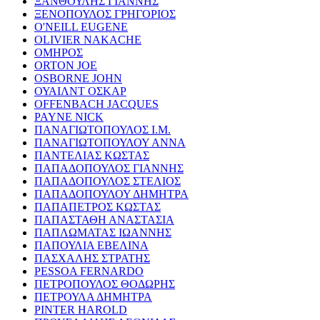
ΞΑΝΘΟΥΛΗΣ ΓΙΑΝΝΗΣ
ΞΕΝΟΠΟΥΛΟΣ ΓΡΗΓΟΡΙΟΣ
O'NEILL EUGENE
OLIVIER NAKACHE
ΟΜΗΡΟΣ
ORTON JOE
OSBORNE JOHN
ΟΥΑΙΛΝΤ ΟΣΚΑΡ
OFFENBACH JACQUES
PAYNE NICK
ΠΑΝΑΓΙΩΤΟΠΟΥΛΟΣ Ι.Μ.
ΠΑΝΑΓΙΩΤΟΠΟΥΛΟΥ ΑΝΝΑ
ΠΑΝΤΕΛΙΑΣ ΚΩΣΤΑΣ
ΠΑΠΑΔΟΠΟΥΛΟΣ ΓΙΑΝΝΗΣ
ΠΑΠΑΔΟΠΟΥΛΟΣ ΣΤΕΛΙΟΣ
ΠΑΠΑΔΟΠΟΥΛΟΥ ΔΗΜΗΤΡΑ
ΠΑΠΑΠΕΤΡΟΣ ΚΩΣΤΑΣ
ΠΑΠΑΣΤΑΘΗ ΑΝΑΣΤΑΣΙΑ
ΠΑΠΛΩΜΑΤΑΣ ΙΩΑΝΝΗΣ
ΠΑΠΟΥΛΙΑ ΕΒΕΛΙΝΑ
ΠΑΣΧΑΛΗΣ ΣΤΡΑΤΗΣ
PESSOA FERNARDO
ΠΕΤΡΟΠΟΥΛΟΣ ΘΟΔΩΡΗΣ
ΠΕΤΡΟΥΛΑ ΔΗΜΗΤΡΑ
PINTER HAROLD