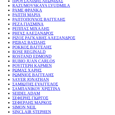
ΠΡΟΥΣΑΛΙΔΗΣ ΛΕΩΝΙΔΑΣ
RAZUMOVSKAYA LYUDMILA
ΡΑΜΕ ΦΡΑΝΚΑ
ΡΑΠΤΗ ΜΑΡΙΑ
ΡΑΠΤΟΠΟΥΛΟΣ ΒΑΓΓΕΛΗΣ
ΡΕΖΑ ΓΙΑΣΜΙΝΑ
ΡΕΠΠΑΣ ΜΙΧΑΛΗΣ
ΡΗΓΑΣ ΑΛΕΞΑΝΔΡΟΣ
ΡΙΖΟΣ ΡΑΓΚΑΒΗΣ ΑΛΕΞΑΝΔΡΟΣ
ΡΙΣΒΑΣ ΒΑΣΙΛΗΣ
ΡΟΚΚΟΣ ΒΑΓΓΕΛΗΣ
ROSE REGINALD
ROSTAND EDMOND
RUBIO JUAN CARLOS
ΡΟΥΓΓΕΡΗ ΚΑΡΜΕΝ
ΡΩΜΑΣ ΧΑΡΗΣ
ΡΩΜΝΙΟΣ ΒΑΓΓΕΛΗΣ
SAYER JONATHAN
ΣΑΜΙΩΤΗΣ ΕΥΑΓΓΕΛΟΣ
ΣΑΜΠΑΝΙΚΟΥ ΧΡΙΣΤΙΝΑ
SEIDEL ADAM
ΣΕΦΕΡΗΣ ΓΙΩΡΓΟΣ
ΣΕΦΕΡΛΗΣ ΜΑΡΚΟΣ
SIMON NEIL
SINCLAIR STEPHEN