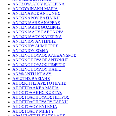
ΑΝΤΖΟΥΛΑΤΟΥ ΚΑΤΕΡΙΝΑ
ΑΝΤΟΥΛΙΝΑΚΗ ΜΑΡΙΑ
ΑΝΤΩΝΑΚΟΣ ΑΝΤΩΝΗΣ
ΑΝΤΩΝΑΡΟΥ ΒΑΣΙΛΙΚΗ
ΑΝΤΩΝΙΑΔΗΣ ΑΝΔΡΕΑΣ
ΑΝΤΩΝΙΑΔΗΣ ΘΟΔΩΡΗΣ
ΑΝΤΩΝΙΑΔΟΥ ΕΛΕΟΝΩΡΑ
ΑΝΤΩΝΙΑΔΟΥ ΚΑΤΕΡΙΝΑ
ΑΝΤΩΝΙΟΥ ΑΝΤΩΝΗΣ
ΑΝΤΩΝΙΟΥ ΔΗΜΗΤΡΗΣ
ΑΝΤΩΝΙΟΥ ΣΟΦΙΑ
ΑΝΤΩΝΟΠΟΥΛΟΣ ΑΛΕΞΑΝΔΡΟΣ
ΑΝΤΩΝΟΠΟΥΛΟΣ ΑΝΤΩΝΗΣ
ΑΝΤΩΝΟΠΟΥΛΟΣ ΓΙΩΡΓΟΣ
ΑΝΤΩΝΟΠΟΥΛΟΥ ΚΛΕΙΩ
ΑΝΥΦΑΝΤΗ ΚΕΛΛΥ
ΑΞΙΩΤΗΣ ΒΑΣΙΛΗΣ
ΑΠΟΣΚΙΤΗΣ ΑΡΙΣΤΟΤΕΛΗΣ
ΑΠΟΣΤΟΛΑΚΕΑ ΜΑΡΙΑ
ΑΠΟΣΤΟΛΑΚΗΣ ΚΩΣΤΑΣ
ΑΠΟΣΤΟΛΟΠΟΥΛΟΣ ΠΕΤΡΟΣ
ΑΠΟΣΤΟΛΟΠΟΥΛΟΥ ΕΛΕΝΗ
ΑΠΟΣΤΟΛΟΥ ΕΥΓΕΝΙΑ
ΑΠΟΣΤΟΛΟΥ ΜΠΕΤΥ
ΑΡΑΜΠΑΤΖΗΣ ΠΑΣΧΑΛΗΣ