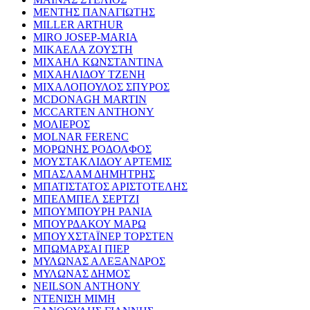
ΜΕΝΤΗΣ ΠΑΝΑΓΙΩΤΗΣ
MILLER ARTHUR
MIRO JOSEP-MARIA
ΜΙΚΑΕΛΑ ΖΟΥΣΤΗ
ΜΙΧΑΗΛ ΚΩΝΣΤΑΝΤΙΝΑ
ΜΙΧΑΗΛΙΔΟΥ ΤΖΕΝΗ
ΜΙΧΑΛΟΠΟΥΛΟΣ ΣΠΥΡΟΣ
MCDONAGH MARTIN
MCCARTEN ANTHONY
ΜΟΛΙΕΡΟΣ
MOLNAR FERENC
ΜΟΡΩΝΗΣ ΡΟΔΟΛΦΟΣ
ΜΟΥΣΤΑΚΛΙΔΟΥ ΑΡΤΕΜΙΣ
ΜΠΑΣΛΑΜ ΔΗΜΗΤΡΗΣ
ΜΠΑΤΙΣΤΑΤΟΣ ΑΡΙΣΤΟΤΕΛΗΣ
ΜΠΕΛΜΠΕΛ ΣΕΡΤΖΙ
ΜΠΟΥΜΠΟΥΡΗ ΡΑΝΙΑ
ΜΠΟΥΡΔΑΚΟΥ ΜΑΡΩ
ΜΠΟΥΧΣΤΑΪΝΕΡ ΤΟΡΣΤΕΝ
ΜΠΩΜΑΡΣΑΙ ΠΙΕΡ
ΜΥΛΩΝΑΣ ΑΛΕΞΑΝΔΡΟΣ
ΜΥΛΩΝΑΣ ΔΗΜΟΣ
NEILSON ANTHONY
ΝΤΕΝΙΣΗ ΜΙΜΗ