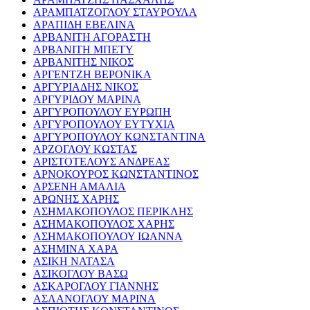
ΑΡΑΜΠΑΤΖΟΓΛΟΥ ΣΤΑΥΡΟΥΛΑ
ΑΡΑΠΙΔΗ ΕΒΕΛΙΝΑ
ΑΡΒΑΝΙΤΗ ΑΓΟΡΑΣΤΗ
ΑΡΒΑΝΙΤΗ ΜΠΕΤΥ
ΑΡΒΑΝΙΤΗΣ ΝΙΚΟΣ
ΑΡΓΕΝΤΖΗ ΒΕΡΟΝΙΚΑ
ΑΡΓΥΡΙΑΔΗΣ ΝΙΚΟΣ
ΑΡΓΥΡΙΔΟΥ ΜΑΡΙΝΑ
ΑΡΓΥΡΟΠΟΥΛΟΥ ΕΥΡΩΠΗ
ΑΡΓΥΡΟΠΟΥΛΟΥ ΕΥΤΥΧΙΑ
ΑΡΓΥΡΟΠΟΥΛΟΥ ΚΩΝΣΤΑΝΤΙΝΑ
ΑΡΖΟΓΛΟΥ ΚΩΣΤΑΣ
ΑΡΙΣΤΟΤΕΛΟΥΣ ΑΝΔΡΕΑΣ
ΑΡΝΟΚΟΥΡΟΣ ΚΩΝΣΤΑΝΤΙΝΟΣ
ΑΡΣΕΝΗ ΑΜΑΛΙΑ
ΑΡΩΝΗΣ ΧΑΡΗΣ
ΑΣΗΜΑΚΟΠΟΥΛΟΣ ΠΕΡΙΚΛΗΣ
ΑΣΗΜΑΚΟΠΟΥΛΟΣ ΧΑΡΗΣ
ΑΣΗΜΑΚΟΠΟΥΛΟΥ ΙΩΑΝΝΑ
ΑΣΗΜΙΝΑ ΧΑΡΑ
ΑΣΙΚΗ ΝΑΤΑΣΑ
ΑΣΙΚΟΓΛΟΥ ΒΑΣΩ
ΑΣΚΑΡΟΓΛΟΥ ΓΙΑΝΝΗΣ
ΑΣΛΑΝΟΓΛΟΥ ΜΑΡΙΝΑ