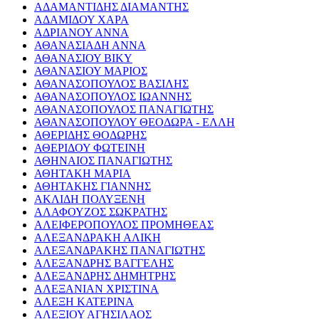
ΑΔΑΜΑΝΤΙΔΗΣ ΔΙΑΜΑΝΤΗΣ
ΑΔΑΜΙΔΟΥ ΧΑΡΑ
ΑΔΡΙΑΝΟΥ ΑΝΝΑ
ΑΘΑΝΑΣΙΑΔΗ ΑΝΝΑ
ΑΘΑΝΑΣΙΟΥ ΒΙΚΥ
ΑΘΑΝΑΣΙΟΥ ΜΑΡΙΟΣ
ΑΘΑΝΑΣΟΠΟΥΛΟΣ ΒΑΣΙΛΗΣ
ΑΘΑΝΑΣΟΠΟΥΛΟΣ ΙΩΑΝΝΗΣ
ΑΘΑΝΑΣΟΠΟΥΛΟΣ ΠΑΝΑΓΙΩΤΗΣ
ΑΘΑΝΑΣΟΠΟΥΛΟΥ ΘΕΟΔΩΡΑ - ΕΛΛΗ
ΑΘΕΡΙΔΗΣ ΘΟΔΩΡΗΣ
ΑΘΕΡΙΔΟΥ ΦΩΤΕΙΝΗ
ΑΘΗΝΑΙΟΣ ΠΑΝΑΓΙΩΤΗΣ
ΑΘΗΤΑΚΗ ΜΑΡΙΑ
ΑΘΗΤΑΚΗΣ ΓΙΑΝΝΗΣ
ΑΚΛΙΔΗ ΠΟΛΥΞΕΝΗ
ΑΛΑΦΟΥΖΟΣ ΣΩΚΡΑΤΗΣ
ΑΛΕΙΦΕΡΟΠΟΥΛΟΣ ΠΡΟΜΗΘΕΑΣ
ΑΛΕΞΑΝΔΡΑΚΗ ΑΛΙΚΗ
ΑΛΕΞΑΝΔΡΑΚΗΣ ΠΑΝΑΓΙΩΤΗΣ
ΑΛΕΞΑΝΔΡΗΣ ΒΑΓΓΕΛΗΣ
ΑΛΕΞΑΝΔΡΗΣ ΔΗΜΗΤΡΗΣ
ΑΛΕΞΑΝΙΑΝ ΧΡΙΣΤΙΝΑ
ΑΛΕΞΗ ΚΑΤΕΡΙΝΑ
ΑΛΕΞΙΟΥ ΑΓΗΣΙΛΑΟΣ