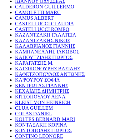
ΙΩΑΝΝΟΥ ΟΔΥΣΣΕΑΣ
CALDERON GUILLERMO
CAMOLETTI MARC
CAMUS ALBERT
CASTELLUCCI CLAUDIA
CASTELLUCCI ROMEO
ΚΑΖΑΝΤΖΑΚΗ ΓΑΛΑΤΕΙΑ
ΚΑΖΑΝΤΖΑΚΗΣ ΝΙΚΟΣ
ΚΑΛΑΒΡΙΑΝΟΣ ΓΙΑΝΝΗΣ
ΚΑΜΠΑΝΕΛΛΗΣ ΙΑΚΩΒΟΣ
ΚΑΠΟΥΤΖΙΔΗΣ ΓΙΩΡΓΟΣ
ΚΑΡΑΓΑΤΣΗΣ Μ.
ΚΑΤΣΙΚΟΝΟΥΡΗΣ ΒΑΣΙΛΗΣ
ΚΑΦΕΤΖΟΠΟΥΛΟΣ ΑΝΤΩΝΗΣ
ΚΑΨΟΥΡΟΥ ΣΟΦΙΑ
ΚΕΝΤΡΩΤΑΣ ΓΙΑΝΝΗΣ
ΚΕΧΑΪΔΗΣ ΔΗΜΗΤΡΗΣ
ΚΙΤΣΟΠΟΥΛΟΥ ΛΕΝΑ
KLEIST VON HEINRICH
CLUA GUILLEM
COLAS DANIEL
KOLTES BERNARD-MARI
ΚΟΝΤΑΞΑΚΗ ΚΟΡΙΝΑ
ΚΟΝΤΟΠΟΔΗΣ ΓΙΩΡΓΟΣ
CONFINO LEONORE