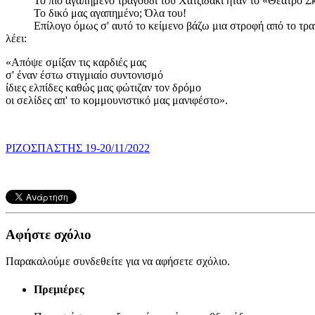
Το πιο αγαπημένο τραγούδι του Χατζιδάκι ήταν το «Θέατρο Σκ
Το δικό μας αγαπημένο; Όλα του!
Επίλογο όμως σ' αυτό το κείμενο βάζω μια στροφή από το τραγο
λέει:
«Απόψε σμίξαν τις καρδιές μας
σ' έναν έστω στιγμιαίο συντονισμό
ίδιες ελπίδες καθώς μας φώτιζαν τον δρόμο
οι σελίδες απ' το κομμουνιστικό μας μανιφέστο».
ΡΙΖΟΣΠΑΣΤΗΣ 19-20/11/2022
Αφήστε σχόλιο
Παρακαλούμε συνδεθείτε για να αφήσετε σχόλιο.
Πρεμιέρες