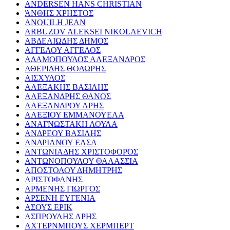
ANDERSEN HANS CHRISTIAN
ΆΝΘΗΣ ΧΡΗΣΤΟΣ
ANOUILH JEAN
ARBUZOV ALEKSEI NIKOLAEVICH
ΑΒΔΕΛΙΩΔΗΣ ΔΗΜΟΣ
ΑΓΓΕΛΟΥ ΑΓΓΕΛΟΣ
ΑΔΑΜΟΠΟΥΛΟΣ ΑΛΕΞΑΝΔΡΟΣ
ΑΘΕΡΙΔΗΣ ΘΟΔΩΡΗΣ
ΑΙΣΧΥΛΟΣ
ΑΛΕΞΑΚΗΣ ΒΑΣΙΛΗΣ
ΑΛΕΞΑΝΔΡΗΣ ΘΑΝΟΣ
ΑΛΕΞΑΝΔΡΟΥ ΑΡΗΣ
ΑΛΕΞΙΟΥ ΕΜΜΑΝΟΥΕΛΑ
ΑΝΑΓΝΩΣΤΑΚΗ ΛΟΥΛΑ
ΑΝΔΡΕΟΥ ΒΑΣΙΛΗΣ
ΑΝΔΡΙΑΝΟΥ ΕΛΣΑ
ΑΝΤΩΝΙΑΔΗΣ ΧΡΙΣΤΟΦΟΡΟΣ
ΑΝΤΩΝΟΠΟΥΛΟΥ ΘΑΛΑΣΣΙΑ
ΑΠΟΣΤΟΛΟΥ ΔΗΜΗΤΡΗΣ
ΑΡΙΣΤΟΦΑΝΗΣ
ΑΡΜΕΝΗΣ ΓΙΩΡΓΟΣ
ΑΡΣΕΝΗ ΕΥΓΕΝΙΑ
ΑΣΟΥΣ ΕΡΙΚ
ΑΣΠΡΟΥΛΗΣ ΑΡΗΣ
ΑΧΤΕΡΝΜΠΟΥΣ ΧΕΡΜΠΕΡΤ