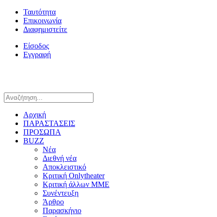
Ταυτότητα
Επικοινωνία
Διαφημιστείτε
Είσοδος
Εγγραφή
Αρχική
ΠΑΡΑΣΤΑΣΕΙΣ
ΠΡΟΣΩΠΑ
BUZZ
Νέα
Διεθνή νέα
Αποκλειστικό
Κριτική Onlytheater
Κριτική άλλων ΜΜΕ
Συνέντευξη
Άρθρο
Παρασκήνιο