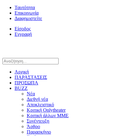
Ταυτότητα
Επικοινωνία
Διαφημιστείτε
Είσοδος
Εγγραφή
Αρχική
ΠΑΡΑΣΤΑΣΕΙΣ
ΠΡΟΣΩΠΑ
BUZZ
Νέα
Διεθνή νέα
Αποκλειστικό
Κριτική Onlytheater
Κριτική άλλων ΜΜΕ
Συνέντευξη
Άρθρο
Παρασκήνιο