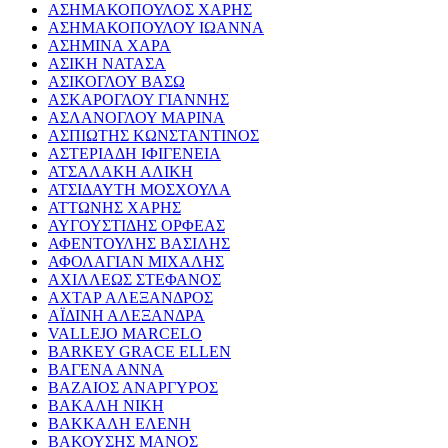
ΑΣΗΜΑΚΟΠΟΥΛΟΣ ΧΑΡΗΣ
ΑΣΗΜΑΚΟΠΟΥΛΟΥ ΙΩΑΝΝΑ
ΑΣΗΜΙΝΑ ΧΑΡΑ
ΑΣΙΚΗ ΝΑΤΑΣΑ
ΑΣΙΚΟΓΛΟΥ ΒΑΣΩ
ΑΣΚΑΡΟΓΛΟΥ ΓΙΑΝΝΗΣ
ΑΣΛΑΝΟΓΛΟΥ ΜΑΡΙΝΑ
ΑΣΠΙΩΤΗΣ ΚΩΝΣΤΑΝΤΙΝΟΣ
ΑΣΤΕΡΙΑΔΗ ΙΦΙΓΕΝΕΙΑ
ΑΤΣΑΛΑΚΗ ΑΛΙΚΗ
ΑΤΣΙΔΑΥΤΗ ΜΟΣΧΟΥΛΑ
ΑΤΤΩΝΗΣ ΧΑΡΗΣ
ΑΥΓΟΥΣΤΙΔΗΣ ΟΡΦΕΑΣ
ΑΦΕΝΤΟΥΛΗΣ ΒΑΣΙΛΗΣ
ΑΦΟΛΑΓΙΑΝ ΜΙΧΑΛΗΣ
ΑΧΙΛΛΕΩΣ ΣΤΕΦΑΝΟΣ
ΑΧΤΑΡ ΑΛΕΞΑΝΔΡΟΣ
ΑΪΔΙΝΗ ΑΛΕΞΑΝΔΡΑ
VALLEJO MARCELO
BARKEY GRACE ELLEN
ΒΑΓΕΝΑ ΑΝΝΑ
ΒΑΖΑΙΟΣ ΑΝΑΡΓΥΡΟΣ
ΒΑΚΑΛΗ ΝΙΚΗ
ΒΑΚΚΑΛΗ ΕΛΕΝΗ
ΒΑΚΟΥΣΗΣ ΜΑΝΟΣ