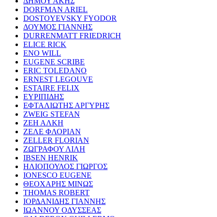
ΔΗΜΟΥ ΑΚΗΣ
DORFMAN ARIEL
DOSTOYEVSKY FYODOR
ΔΟΥΜΟΣ ΓΙΑΝΝΗΣ
DURRENMATT FRIEDRICH
ELICE RICK
ENO WILL
EUGENE SCRIBE
ERIC TOLEDANO
ERNEST LEGOUVE
ESTAIRE FELIX
ΕΥΡΙΠΙΔΗΣ
ΕΦΤΑΛΙΩΤΗΣ ΑΡΓΥΡΗΣ
ZWEIG STEFAN
ΖΕΗ ΑΛΚΗ
ΖΕΛΕ ΦΛΟΡΙΑΝ
ZELLER FLORIAN
ΖΩΓΡΑΦΟΥ ΛΙΛΗ
IBSEN HENRIK
ΗΛΙΟΠΟΥΛΟΣ ΓΙΩΡΓΟΣ
IONESCO EUGENE
ΘΕΟΧΑΡΗΣ ΜΙΝΩΣ
THOMAS ROBERT
ΙΟΡΔΑΝΙΔΗΣ ΓΙΑΝΝΗΣ
ΙΩΑΝΝΟΥ ΟΔΥΣΣΕΑΣ