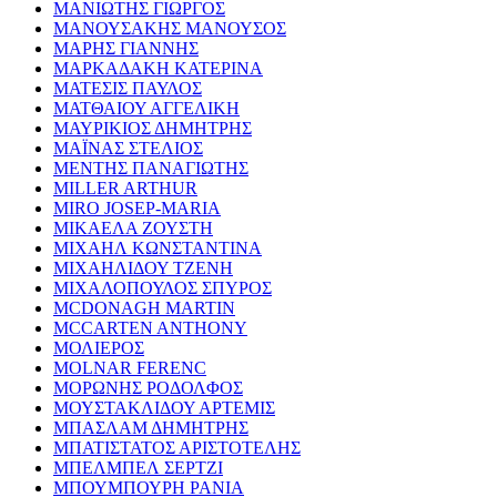
ΜΑΝΙΩΤΗΣ ΓΙΩΡΓΟΣ
ΜΑΝΟΥΣΑΚΗΣ ΜΑΝΟΥΣΟΣ
ΜΑΡΗΣ ΓΙΑΝΝΗΣ
ΜΑΡΚΑΔΑΚΗ ΚΑΤΕΡΙΝΑ
ΜΑΤΕΣΙΣ ΠΑΥΛΟΣ
ΜΑΤΘΑΙΟΥ ΑΓΓΕΛΙΚΗ
ΜΑΥΡΙΚΙΟΣ ΔΗΜΗΤΡΗΣ
ΜΑΪΝΑΣ ΣΤΕΛΙΟΣ
ΜΕΝΤΗΣ ΠΑΝΑΓΙΩΤΗΣ
MILLER ARTHUR
MIRO JOSEP-MARIA
ΜΙΚΑΕΛΑ ΖΟΥΣΤΗ
ΜΙΧΑΗΛ ΚΩΝΣΤΑΝΤΙΝΑ
ΜΙΧΑΗΛΙΔΟΥ ΤΖΕΝΗ
ΜΙΧΑΛΟΠΟΥΛΟΣ ΣΠΥΡΟΣ
MCDONAGH MARTIN
MCCARTEN ANTHONY
ΜΟΛΙΕΡΟΣ
MOLNAR FERENC
ΜΟΡΩΝΗΣ ΡΟΔΟΛΦΟΣ
ΜΟΥΣΤΑΚΛΙΔΟΥ ΑΡΤΕΜΙΣ
ΜΠΑΣΛΑΜ ΔΗΜΗΤΡΗΣ
ΜΠΑΤΙΣΤΑΤΟΣ ΑΡΙΣΤΟΤΕΛΗΣ
ΜΠΕΛΜΠΕΛ ΣΕΡΤΖΙ
ΜΠΟΥΜΠΟΥΡΗ ΡΑΝΙΑ