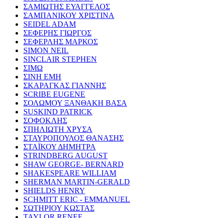
ΣΑΜΙΩΤΗΣ ΕΥΑΓΓΕΛΟΣ
ΣΑΜΠΑΝΙΚΟΥ ΧΡΙΣΤΙΝΑ
SEIDEL ADAM
ΣΕΦΕΡΗΣ ΓΙΩΡΓΟΣ
ΣΕΦΕΡΛΗΣ ΜΑΡΚΟΣ
SIMON NEIL
SINCLAIR STEPHEN
ΣΙΜΩ
ΣΙΝΗ ΕΜΗ
ΣΚΑΡΑΓΚΑΣ ΓΙΑΝΝΗΣ
SCRIBE EUGENE
ΣΟΛΩΜΟΥ ΞΑΝΘΑΚΗ ΒΑΣΑ
SUSKIND PATRICK
ΣΟΦΟΚΛΗΣ
ΣΠΗΛΙΩΤΗ ΧΡΥΣΑ
ΣΤΑΥΡΟΠΟΥΛΟΣ ΘΑΝΑΣΗΣ
ΣΤΑΪΚΟΥ ΔΗΜΗΤΡΑ
STRINDBERG AUGUST
SHAW GEORGE- BERNARD
SHAKESPEARE WILLIAM
SHERMAN MARTIN-GERALD
SHIELDS HENRY
SCHMITT ERIC - EMMANUEL
ΣΩΤΗΡΙΟΥ ΚΩΣΤΑΣ
TAYLOR RENEE