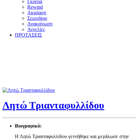
Γκρίνια
Rewind
Ακρόαση
Σεμινάριο
Ανακοίνωση
Αγγελίες
ΠΡΟΤΑΣΕΙΣ
Λητώ Τριανταφυλλίδου
Βιογραφικό:
Η Λητώ Τριανταφυλλίδου γεννήθηκε και μεγάλωσε στην