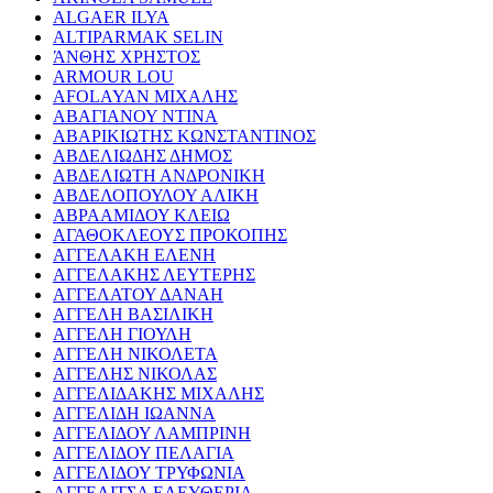
ALGAER ILYA
ALTIPARMAK SELIN
ΆΝΘΗΣ ΧΡΗΣΤΟΣ
ARMOUR LOU
AFOLAYAN ΜΙΧΑΛΗΣ
ΑΒΑΓΙΑΝΟΥ ΝΤΙΝΑ
ΑΒΑΡΙΚΙΩΤΗΣ ΚΩΝΣΤΑΝΤΙΝΟΣ
ΑΒΔΕΛΙΩΔΗΣ ΔΗΜΟΣ
ΑΒΔΕΛΙΩΤΗ ΑΝΔΡΟΝΙΚΗ
ΑΒΔΕΛΟΠΟΥΛΟΥ ΑΛΙΚΗ
ΑΒΡΑΑΜΙΔΟΥ ΚΛΕΙΩ
ΑΓΑΘΟΚΛΕΟΥΣ ΠΡΟΚΟΠΗΣ
ΑΓΓΕΛΑΚΗ ΕΛΕΝΗ
ΑΓΓΕΛΑΚΗΣ ΛΕΥΤΕΡΗΣ
ΑΓΓΕΛΑΤΟΥ ΔΑΝΑΗ
ΑΓΓΕΛΗ ΒΑΣΙΛΙΚΗ
ΑΓΓΕΛΗ ΓΙΟΥΛΗ
ΑΓΓΕΛΗ ΝΙΚΟΛΕΤΑ
ΑΓΓΕΛΗΣ ΝΙΚΟΛΑΣ
ΑΓΓΕΛΙΔΑΚΗΣ ΜΙΧΑΛΗΣ
ΑΓΓΕΛΙΔΗ ΙΩΑΝΝΑ
ΑΓΓΕΛΙΔΟΥ ΛΑΜΠΡΙΝΗ
ΑΓΓΕΛΙΔΟΥ ΠΕΛΑΓΙΑ
ΑΓΓΕΛΙΔΟΥ ΤΡΥΦΩΝΙΑ
ΑΓΓΕΛΙΤΣΑ ΕΛΕΥΘΕΡΙΑ