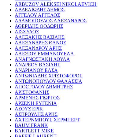
ARBUZOV ALEKSEI NIKOLAEVICH
ΑΒΔΕΛΙΩΔΗΣ ΔΗΜΟΣ
ΑΓΓΕΛΟΥ ΑΓΓΕΛΟΣ
ΑΔΑΜΟΠΟΥΛΟΣ ΑΛΕΞΑΝΔΡΟΣ
ΑΘΕΡΙΔΗΣ ΘΟΔΩΡΗΣ
ΑΙΣΧΥΛΟΣ
ΑΛΕΞΑΚΗΣ ΒΑΣΙΛΗΣ
ΑΛΕΞΑΝΔΡΗΣ ΘΑΝΟΣ
ΑΛΕΞΑΝΔΡΟΥ ΑΡΗΣ
ΑΛΕΞΙΟΥ ΕΜΜΑΝΟΥΕΛΑ
ΑΝΑΓΝΩΣΤΑΚΗ ΛΟΥΛΑ
ΑΝΔΡΕΟΥ ΒΑΣΙΛΗΣ
ΑΝΔΡΙΑΝΟΥ ΕΛΣΑ
ΑΝΤΩΝΙΑΔΗΣ ΧΡΙΣΤΟΦΟΡΟΣ
ΑΝΤΩΝΟΠΟΥΛΟΥ ΘΑΛΑΣΣΙΑ
ΑΠΟΣΤΟΛΟΥ ΔΗΜΗΤΡΗΣ
ΑΡΙΣΤΟΦΑΝΗΣ
ΑΡΜΕΝΗΣ ΓΙΩΡΓΟΣ
ΑΡΣΕΝΗ ΕΥΓΕΝΙΑ
ΑΣΟΥΣ ΕΡΙΚ
ΑΣΠΡΟΥΛΗΣ ΑΡΗΣ
ΑΧΤΕΡΝΜΠΟΥΣ ΧΕΡΜΠΕΡΤ
BAUM FRANK
BARTLETT MIKE
BAFFIE LAURENT