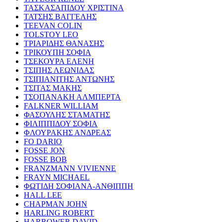
ΤΑΣΚΑΣΑΠΙΔΟΥ ΧΡΙΣΤΙΝΑ
ΤΑΤΣΗΣ ΒΑΓΓΕΛΗΣ
TEEVAN COLIN
TOLSTOY LEO
ΤΡΙΑΡΙΔΗΣ ΘΑΝΑΣΗΣ
ΤΡΙΚΟΥΠΗ ΣΟΦΙΑ
ΤΣΕΚΟΥΡΑ ΕΛΕΝΗ
ΤΣΙΠΗΣ ΛΕΩΝΙΔΑΣ
ΤΣΙΠΙΑΝΙΤΗΣ ΑΝΤΩΝΗΣ
ΤΣΙΤΑΣ ΜΑΚΗΣ
ΤΣΟΠΑΝΑΚΗ ΑΛΜΠΕΡΤΑ
FALKNER WILLIAM
ΦΑΣΟΥΛΗΣ ΣΤΑΜΑΤΗΣ
ΦΙΛΙΠΠΙΔΟΥ ΣΟΦΙΑ
ΦΛΟΥΡΑΚΗΣ ΑΝΔΡΕΑΣ
FO DARIO
FOSSE JON
FOSSE BOB
FRANZMANN VIVIENNE
FRAYN MICHAEL
ΦΩΤΙΔΗ ΣΟΦΙΑΝΑ-ΑΝΘΙΠΠΗ
HALL LEE
CHAPMAN JOHN
HARLING ROBERT
HARROWER DAVID