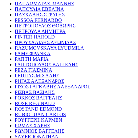
ΠΑΠΛΩΜΑΤΑΣ ΙΩΑΝΝΗΣ
ΠΑΠΟΥΛΙΑ ΕΒΕΛΙΝΑ
ΠΑΣΧΑΛΗΣ ΣΤΡΑΤΗΣ
PESSOA FERNARDO
ΠΕΤΡΟΠΟΥΛΟΣ ΘΟΔΩΡΗΣ
ΠΕΤΡΟΥΛΑ ΔΗΜΗΤΡΑ
PINTER HAROLD
ΠΡΟΥΣΑΛΙΔΗΣ ΛΕΩΝΙΔΑΣ
RAZUMOVSKAYA LYUDMILA
ΡΑΜΕ ΦΡΑΝΚΑ
ΡΑΠΤΗ ΜΑΡΙΑ
ΡΑΠΤΟΠΟΥΛΟΣ ΒΑΓΓΕΛΗΣ
ΡΕΖΑ ΓΙΑΣΜΙΝΑ
ΡΕΠΠΑΣ ΜΙΧΑΛΗΣ
ΡΗΓΑΣ ΑΛΕΞΑΝΔΡΟΣ
ΡΙΖΟΣ ΡΑΓΚΑΒΗΣ ΑΛΕΞΑΝΔΡΟΣ
ΡΙΣΒΑΣ ΒΑΣΙΛΗΣ
ΡΟΚΚΟΣ ΒΑΓΓΕΛΗΣ
ROSE REGINALD
ROSTAND EDMOND
RUBIO JUAN CARLOS
ΡΟΥΓΓΕΡΗ ΚΑΡΜΕΝ
ΡΩΜΑΣ ΧΑΡΗΣ
ΡΩΜΝΙΟΣ ΒΑΓΓΕΛΗΣ
SAYER JONATHAN