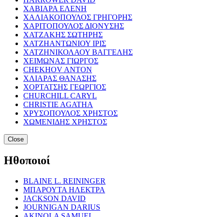
ΧΑΒΙΑΡΑ ΕΛΕΝΗ
ΧΑΛΙΑΚΟΠΟΥΛΟΣ ΓΡΗΓΟΡΗΣ
ΧΑΡΙΤΟΠΟΥΛΟΣ ΔΙΟΝΥΣΗΣ
ΧΑΤΖΑΚΗΣ ΣΩΤΗΡΗΣ
ΧΑΤΖΗΑΝΤΩΝΙΟΥ ΙΡΙΣ
ΧΑΤΖΗΝΙΚΟΛΑΟΥ ΒΑΓΓΕΛΗΣ
ΧΕΙΜΩΝΑΣ ΓΙΩΡΓΟΣ
CHEKHOV ANTON
ΧΛΙΑΡΑΣ ΘΑΝΑΣΗΣ
ΧΟΡΤΑΤΣΗΣ ΓΕΩΡΓΙΟΣ
CHURCHILL CARYL
CHRISTIE AGATHA
ΧΡΥΣΟΠΟΥΛΟΣ ΧΡΗΣΤΟΣ
ΧΩΜΕΝΙΔΗΣ ΧΡΗΣΤΟΣ
Close
Ηθοποιοί
BLAINE L. REININGER
ΜΠΑΡΟΥΤΑ ΗΛΕΚΤΡΑ
JACKSON DAVID
JOURNIGAN DARIUS
AKINOLA SAMUEL