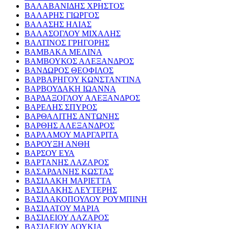
ΒΑΛΑΒΑΝΙΔΗΣ ΧΡΗΣΤΟΣ
ΒΑΛΑΡΗΣ ΓΙΩΡΓΟΣ
ΒΑΛΑΣΗΣ ΗΛΙΑΣ
ΒΑΛΑΣΟΓΛΟΥ ΜΙΧΑΛΗΣ
ΒΑΛΤΙΝΟΣ ΓΡΗΓΟΡΗΣ
ΒΑΜΒΑΚΑ ΜΕΛΙΝΑ
ΒΑΜΒΟΥΚΟΣ ΑΛΕΞΑΝΔΡΟΣ
ΒΑΝΔΩΡΟΣ ΘΕΟΦΙΛΟΣ
ΒΑΡΒΑΡΗΓΟΥ ΚΩΝΣΤΑΝΤΙΝΑ
ΒΑΡΒΟΥΔΑΚΗ ΙΩΑΝΝΑ
ΒΑΡΔΑΞΟΓΛΟΥ ΑΛΕΞΑΝΔΡΟΣ
ΒΑΡΕΛΗΣ ΣΠΥΡΟΣ
ΒΑΡΘΑΛΙΤΗΣ ΑΝΤΩΝΗΣ
ΒΑΡΘΗΣ ΑΛΕΞΑΝΔΡΟΣ
ΒΑΡΛΑΜΟΥ ΜΑΡΓΑΡΙΤΑ
ΒΑΡΟΥΞΗ ΑΝΘΗ
ΒΑΡΣΟΥ ΕΥΑ
ΒΑΡΤΑΝΗΣ ΛΑΖΑΡΟΣ
ΒΑΣΑΡΔΑΝΗΣ ΚΩΣΤΑΣ
ΒΑΣΙΛΑΚΗ ΜΑΡΙΕΤΤΑ
ΒΑΣΙΛΑΚΗΣ ΛΕΥΤΕΡΗΣ
ΒΑΣΙΛΑΚΟΠΟΥΛΟΥ ΡΟΥΜΠΙΝΗ
ΒΑΣΙΛΑΤΟΥ ΜΑΡΙΑ
ΒΑΣΙΛΕΙΟΥ ΛΑΖΑΡΟΣ
ΒΑΣΙΛΕΙΟΥ ΛΟΥΚΙΑ