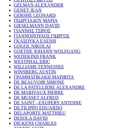
GELMAN ALEXANDER
GENET JEAN
GERSHE LEONARD
ΓΕΩΡΓΙΑΔΟΥ ΜΑΡΙΑ
GIESELMANN DAVID
ΓΙΑΝΝΗΣ ΤΣΙΡΟΣ
ΓΙΑΝΝΟΠΟΥΛΟΣ ΓΙΩΡΓΟΣ
ΓΚΑΣΟΥΚΑ ΕΛΕΝΗ
GOGOL NIKOLAI
GOETHE JOHANN WOLFGANG
WEDEKIND FRANK
WESTPHAL ERIC
WILLIAMS TENNESSEE
WINSBERG AUSTIN
ΓΡΑΜΜΑΤΙΚΑΚΗ ΜΑΡΙΒΙΤΑ
DE BEAUVOIR SIMONE
DE LA PATELLIERE ALEXANDRE
DE MARIVAUX PIERRE
DE MUSSET ALFRED
DE SAINT - EXUPERY ANTOINE
DE FILIPPO EDUARDO
DELAPORTE MATTHIEU
DESOLA DAVID
DICKENS CHARLES