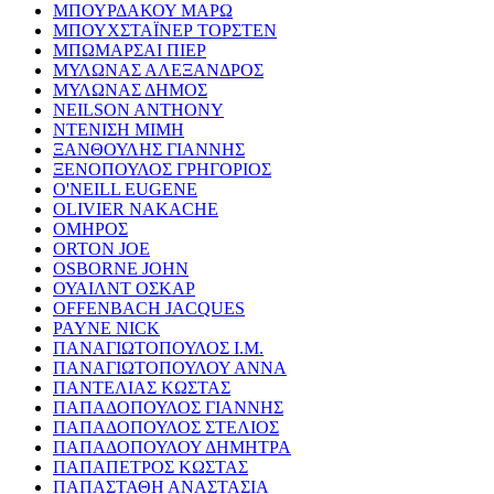
ΜΠΟΥΡΔΑΚΟΥ ΜΑΡΩ
ΜΠΟΥΧΣΤΑΪΝΕΡ ΤΟΡΣΤΕΝ
ΜΠΩΜΑΡΣΑΙ ΠΙΕΡ
ΜΥΛΩΝΑΣ ΑΛΕΞΑΝΔΡΟΣ
ΜΥΛΩΝΑΣ ΔΗΜΟΣ
NEILSON ANTHONY
ΝΤΕΝΙΣΗ ΜΙΜΗ
ΞΑΝΘΟΥΛΗΣ ΓΙΑΝΝΗΣ
ΞΕΝΟΠΟΥΛΟΣ ΓΡΗΓΟΡΙΟΣ
O'NEILL EUGENE
OLIVIER NAKACHE
ΟΜΗΡΟΣ
ORTON JOE
OSBORNE JOHN
ΟΥΑΙΛΝΤ ΟΣΚΑΡ
OFFENBACH JACQUES
PAYNE NICK
ΠΑΝΑΓΙΩΤΟΠΟΥΛΟΣ Ι.Μ.
ΠΑΝΑΓΙΩΤΟΠΟΥΛΟΥ ΑΝΝΑ
ΠΑΝΤΕΛΙΑΣ ΚΩΣΤΑΣ
ΠΑΠΑΔΟΠΟΥΛΟΣ ΓΙΑΝΝΗΣ
ΠΑΠΑΔΟΠΟΥΛΟΣ ΣΤΕΛΙΟΣ
ΠΑΠΑΔΟΠΟΥΛΟΥ ΔΗΜΗΤΡΑ
ΠΑΠΑΠΕΤΡΟΣ ΚΩΣΤΑΣ
ΠΑΠΑΣΤΑΘΗ ΑΝΑΣΤΑΣΙΑ