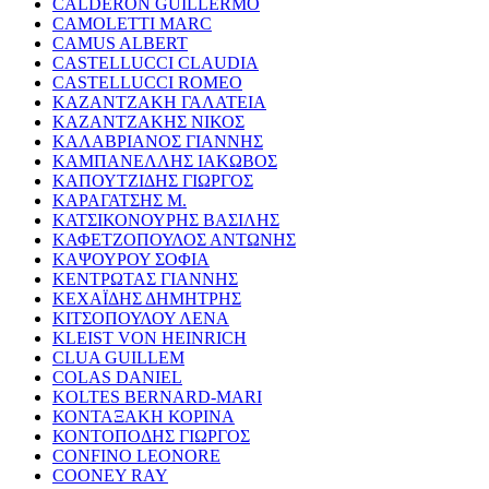
CALDERON GUILLERMO
CAMOLETTI MARC
CAMUS ALBERT
CASTELLUCCI CLAUDIA
CASTELLUCCI ROMEO
ΚΑΖΑΝΤΖΑΚΗ ΓΑΛΑΤΕΙΑ
ΚΑΖΑΝΤΖΑΚΗΣ ΝΙΚΟΣ
ΚΑΛΑΒΡΙΑΝΟΣ ΓΙΑΝΝΗΣ
ΚΑΜΠΑΝΕΛΛΗΣ ΙΑΚΩΒΟΣ
ΚΑΠΟΥΤΖΙΔΗΣ ΓΙΩΡΓΟΣ
ΚΑΡΑΓΑΤΣΗΣ Μ.
ΚΑΤΣΙΚΟΝΟΥΡΗΣ ΒΑΣΙΛΗΣ
ΚΑΦΕΤΖΟΠΟΥΛΟΣ ΑΝΤΩΝΗΣ
ΚΑΨΟΥΡΟΥ ΣΟΦΙΑ
ΚΕΝΤΡΩΤΑΣ ΓΙΑΝΝΗΣ
ΚΕΧΑΪΔΗΣ ΔΗΜΗΤΡΗΣ
ΚΙΤΣΟΠΟΥΛΟΥ ΛΕΝΑ
KLEIST VON HEINRICH
CLUA GUILLEM
COLAS DANIEL
KOLTES BERNARD-MARI
ΚΟΝΤΑΞΑΚΗ ΚΟΡΙΝΑ
ΚΟΝΤΟΠΟΔΗΣ ΓΙΩΡΓΟΣ
CONFINO LEONORE
COONEY RAY