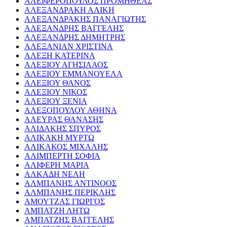
ΑΛΕΙΦΕΡΟΠΟΥΛΟΣ ΠΡΟΜΗΘΕΑΣ
ΑΛΕΞΑΝΔΡΑΚΗ ΑΛΙΚΗ
ΑΛΕΞΑΝΔΡΑΚΗΣ ΠΑΝΑΓΙΩΤΗΣ
ΑΛΕΞΑΝΔΡΗΣ ΒΑΓΓΕΛΗΣ
ΑΛΕΞΑΝΔΡΗΣ ΔΗΜΗΤΡΗΣ
ΑΛΕΞΑΝΙΑΝ ΧΡΙΣΤΙΝΑ
ΑΛΕΞΗ ΚΑΤΕΡΙΝΑ
ΑΛΕΞΙΟΥ ΑΓΗΣΙΛΑΟΣ
ΑΛΕΞΙΟΥ ΕΜΜΑΝΟΥΕΛΑ
ΑΛΕΞΙΟΥ ΘΑΝΟΣ
ΑΛΕΞΙΟΥ ΝΙΚΟΣ
ΑΛΕΞΙΟΥ ΞΕΝΙΑ
ΑΛΕΞΟΠΟΥΛΟΥ ΑΘΗΝΑ
ΑΛΕΥΡΑΣ ΘΑΝΑΣΗΣ
ΑΛΙΔΑΚΗΣ ΣΠΥΡΟΣ
ΑΛΙΚΑΚΗ ΜΥΡΤΩ
ΑΛΙΚΑΚΟΣ ΜΙΧΑΛΗΣ
ΑΛΙΜΠΕΡΤΗ ΣΟΦΙΑ
ΑΛΙΦΕΡΗ ΜΑΡΙΑ
ΑΛΚΑΔΗ ΝΕΛΗ
ΑΛΜΠΑΝΗΣ ΑΝΤΙΝΟΟΣ
ΑΛΜΠΑΝΗΣ ΠΕΡΙΚΛΗΣ
ΑΜΟΥΤΖΑΣ ΓΙΩΡΓΟΣ
ΑΜΠΑΤΖΗ ΛΗΤΩ
ΑΜΠΑΤΖΗΣ ΒΑΓΓΕΛΗΣ