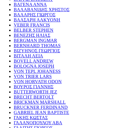
ΒΑΓΕΝΑ ΑΝΝΑ
ΒΑΛΑΒΑΝΙΔΗΣ ΧΡΗΣΤΟΣ
ΒΑΛΑΡΗΣ ΓΙΩΡΓΟΣ
ΒΑΛΣΑΡΗ ΑΛΚΥΟΝΗ
VEBER FRANCIS
BELBER STEPHEN
ΒΕΝΕΖΗΣ ΗΛΙΑΣ
BERGMAN INGMAR
BERNHARD THOMAS
ΒΙΖΥΗΝΟΣ ΓΕΩΡΓΙΟΣ
ΒΙΤΑΛΗ ΛΕΙΑ
BOVELL ANDREW
BOLOGNA JOSEPH
VON TEPL JOHANESS
VON TRIER LARS
VON HORVATH ODON
ΒΟΥΡΟΣ ΓΙΑΝΝΗΣ
BUTTERWORTH JEZ
BRECHT BERTOLT
BRICKMAN MARSHALL
BRUCKNER FERDINAND
GABRIEL JEAN BAPTISTE
ΓΑΚΗΣ ΚΩΣΤΑΣ
ΓΑΛΑΝΟΠΟΥΛΟΥ ΑΒΑ
ΓΑΛΙΤΗΣ ΓΙΩΡΓΟΣ