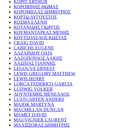
KOPIT ARTHUR
ΚΟΡΟΒΙΝΗΣ ΘΩΜΑΣ
ΚΟΡΟΜΗΛΑΣ ΔΗΜΗΤΡΙΟΣ
ΚΟΡΤΩ ΑΥΓΟΥΣΤΟΣ
ΚΟΣΜΑ ΕΛΕΝΗ
ΚΟΤΑΝΙΔΗΣ ΓΙΩΡΓΟΣ
ΚΟΥΜΑΝΤΑΡΕΑΣ ΜΕΝΗΣ
ΚΟΥΤΣΟΛΕΛΟΣ ΚΩΣΤΑΣ
CRAIG DAVID
LABICHE EUGENE
ΛΑΖΑΡΙΔΟΥ ΟΛΙΑ
ΛΑΖΟΠΟΥΛΟΣ ΛΑΚΗΣ
ΛΑΣΠΙΑΣ ΓΙΑΝΝΗΣ
LEGOUVE ERNEST
LEWIS GREGORY MATTHEW
LEWIS HENRY
LORCA FEDERICO GARCIA
LUDWIG VOLKER
ΛΟΥΝΤΕΜΗΣ ΜΕΝΕΛΑΟΣ
LUSTGARTEN ANDERS
MAJOK MARTYNA
MACMILLAN DUNCAN
MAMET DAVID
MAUVIGNIER LAURENT
ΜΑΛΙΣΣΟΒΑΣ ΔΗΜΗΤΡΗΣ