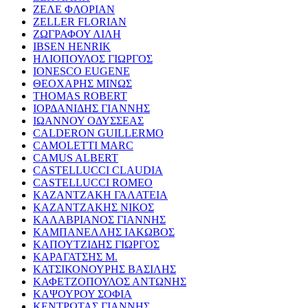
ΖΕΛΕ ΦΛΟΡΙΑΝ
ZELLER FLORIAN
ΖΩΓΡΑΦΟΥ ΛΙΛΗ
IBSEN HENRIK
ΗΛΙΟΠΟΥΛΟΣ ΓΙΩΡΓΟΣ
IONESCO EUGENE
ΘΕΟΧΑΡΗΣ ΜΙΝΩΣ
THOMAS ROBERT
ΙΟΡΔΑΝΙΔΗΣ ΓΙΑΝΝΗΣ
ΙΩΑΝΝΟΥ ΟΔΥΣΣΕΑΣ
CALDERON GUILLERMO
CAMOLETTI MARC
CAMUS ALBERT
CASTELLUCCI CLAUDIA
CASTELLUCCI ROMEO
ΚΑΖΑΝΤΖΑΚΗ ΓΑΛΑΤΕΙΑ
ΚΑΖΑΝΤΖΑΚΗΣ ΝΙΚΟΣ
ΚΑΛΑΒΡΙΑΝΟΣ ΓΙΑΝΝΗΣ
ΚΑΜΠΑΝΕΛΛΗΣ ΙΑΚΩΒΟΣ
ΚΑΠΟΥΤΖΙΔΗΣ ΓΙΩΡΓΟΣ
ΚΑΡΑΓΑΤΣΗΣ Μ.
ΚΑΤΣΙΚΟΝΟΥΡΗΣ ΒΑΣΙΛΗΣ
ΚΑΦΕΤΖΟΠΟΥΛΟΣ ΑΝΤΩΝΗΣ
ΚΑΨΟΥΡΟΥ ΣΟΦΙΑ
ΚΕΝΤΡΩΤΑΣ ΓΙΑΝΝΗΣ