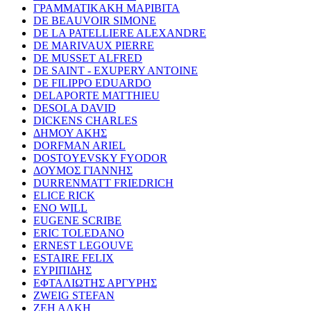
ΓΡΑΜΜΑΤΙΚΑΚΗ ΜΑΡΙΒΙΤΑ
DE BEAUVOIR SIMONE
DE LA PATELLIERE ALEXANDRE
DE MARIVAUX PIERRE
DE MUSSET ALFRED
DE SAINT - EXUPERY ANTOINE
DE FILIPPO EDUARDO
DELAPORTE MATTHIEU
DESOLA DAVID
DICKENS CHARLES
ΔΗΜΟΥ ΑΚΗΣ
DORFMAN ARIEL
DOSTOYEVSKY FYODOR
ΔΟΥΜΟΣ ΓΙΑΝΝΗΣ
DURRENMATT FRIEDRICH
ELICE RICK
ENO WILL
EUGENE SCRIBE
ERIC TOLEDANO
ERNEST LEGOUVE
ESTAIRE FELIX
ΕΥΡΙΠΙΔΗΣ
ΕΦΤΑΛΙΩΤΗΣ ΑΡΓΥΡΗΣ
ZWEIG STEFAN
ΖΕΗ ΑΛΚΗ