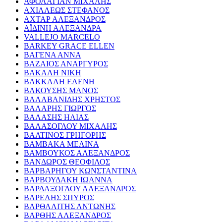
ΑΦΟΛΑΓΙΑΝ ΜΙΧΑΛΗΣ
ΑΧΙΛΛΕΩΣ ΣΤΕΦΑΝΟΣ
ΑΧΤΑΡ ΑΛΕΞΑΝΔΡΟΣ
ΑΪΔΙΝΗ ΑΛΕΞΑΝΔΡΑ
VALLEJO MARCELO
BARKEY GRACE ELLEN
ΒΑΓΕΝΑ ΑΝΝΑ
ΒΑΖΑΙΟΣ ΑΝΑΡΓΥΡΟΣ
ΒΑΚΑΛΗ ΝΙΚΗ
ΒΑΚΚΑΛΗ ΕΛΕΝΗ
ΒΑΚΟΥΣΗΣ ΜΑΝΟΣ
ΒΑΛΑΒΑΝΙΔΗΣ ΧΡΗΣΤΟΣ
ΒΑΛΑΡΗΣ ΓΙΩΡΓΟΣ
ΒΑΛΑΣΗΣ ΗΛΙΑΣ
ΒΑΛΑΣΟΓΛΟΥ ΜΙΧΑΛΗΣ
ΒΑΛΤΙΝΟΣ ΓΡΗΓΟΡΗΣ
ΒΑΜΒΑΚΑ ΜΕΛΙΝΑ
ΒΑΜΒΟΥΚΟΣ ΑΛΕΞΑΝΔΡΟΣ
ΒΑΝΔΩΡΟΣ ΘΕΟΦΙΛΟΣ
ΒΑΡΒΑΡΗΓΟΥ ΚΩΝΣΤΑΝΤΙΝΑ
ΒΑΡΒΟΥΔΑΚΗ ΙΩΑΝΝΑ
ΒΑΡΔΑΞΟΓΛΟΥ ΑΛΕΞΑΝΔΡΟΣ
ΒΑΡΕΛΗΣ ΣΠΥΡΟΣ
ΒΑΡΘΑΛΙΤΗΣ ΑΝΤΩΝΗΣ
ΒΑΡΘΗΣ ΑΛΕΞΑΝΔΡΟΣ