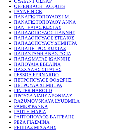
ΟΥΑΙΛΝΤ ΟΣΚΑΡ
OFFENBACH JACQUES
PAYNE NICK
ΠΑΝΑΓΙΩΤΟΠΟΥΛΟΣ Ι.Μ.
ΠΑΝΑΓΙΩΤΟΠΟΥΛΟΥ ΑΝΝΑ
ΠΑΝΤΕΛΙΑΣ ΚΩΣΤΑΣ
ΠΑΠΑΔΟΠΟΥΛΟΣ ΓΙΑΝΝΗΣ
ΠΑΠΑΔΟΠΟΥΛΟΣ ΣΤΕΛΙΟΣ
ΠΑΠΑΔΟΠΟΥΛΟΥ ΔΗΜΗΤΡΑ
ΠΑΠΑΠΕΤΡΟΣ ΚΩΣΤΑΣ
ΠΑΠΑΣΤΑΘΗ ΑΝΑΣΤΑΣΙΑ
ΠΑΠΛΩΜΑΤΑΣ ΙΩΑΝΝΗΣ
ΠΑΠΟΥΛΙΑ ΕΒΕΛΙΝΑ
ΠΑΣΧΑΛΗΣ ΣΤΡΑΤΗΣ
PESSOA FERNARDO
ΠΕΤΡΟΠΟΥΛΟΣ ΘΟΔΩΡΗΣ
ΠΕΤΡΟΥΛΑ ΔΗΜΗΤΡΑ
PINTER HAROLD
ΠΡΟΥΣΑΛΙΔΗΣ ΛΕΩΝΙΔΑΣ
RAZUMOVSKAYA LYUDMILA
ΡΑΜΕ ΦΡΑΝΚΑ
ΡΑΠΤΗ ΜΑΡΙΑ
ΡΑΠΤΟΠΟΥΛΟΣ ΒΑΓΓΕΛΗΣ
ΡΕΖΑ ΓΙΑΣΜΙΝΑ
ΡΕΠΠΑΣ ΜΙΧΑΛΗΣ