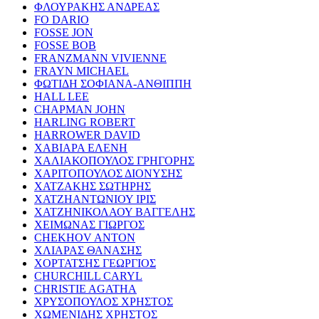
ΦΛΟΥΡΑΚΗΣ ΑΝΔΡΕΑΣ
FO DARIO
FOSSE JON
FOSSE BOB
FRANZMANN VIVIENNE
FRAYN MICHAEL
ΦΩΤΙΔΗ ΣΟΦΙΑΝΑ-ΑΝΘΙΠΠΗ
HALL LEE
CHAPMAN JOHN
HARLING ROBERT
HARROWER DAVID
ΧΑΒΙΑΡΑ ΕΛΕΝΗ
ΧΑΛΙΑΚΟΠΟΥΛΟΣ ΓΡΗΓΟΡΗΣ
ΧΑΡΙΤΟΠΟΥΛΟΣ ΔΙΟΝΥΣΗΣ
ΧΑΤΖΑΚΗΣ ΣΩΤΗΡΗΣ
ΧΑΤΖΗΑΝΤΩΝΙΟΥ ΙΡΙΣ
ΧΑΤΖΗΝΙΚΟΛΑΟΥ ΒΑΓΓΕΛΗΣ
ΧΕΙΜΩΝΑΣ ΓΙΩΡΓΟΣ
CHEKHOV ANTON
ΧΛΙΑΡΑΣ ΘΑΝΑΣΗΣ
ΧΟΡΤΑΤΣΗΣ ΓΕΩΡΓΙΟΣ
CHURCHILL CARYL
CHRISTIE AGATHA
ΧΡΥΣΟΠΟΥΛΟΣ ΧΡΗΣΤΟΣ
ΧΩΜΕΝΙΔΗΣ ΧΡΗΣΤΟΣ