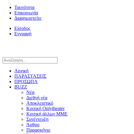
Ταυτότητα
Επικοινωνία
Διαφημιστείτε
Είσοδος
Εγγραφή
Αρχική
ΠΑΡΑΣΤΑΣΕΙΣ
ΠΡΟΣΩΠΑ
BUZZ
Νέα
Διεθνή νέα
Αποκλειστικό
Κριτική Onlytheater
Κριτική άλλων ΜΜΕ
Συνέντευξη
Άρθρο
Παρασκήνιο