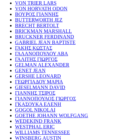
VON TRIER LARS
VON HORVATH ODON
ΒΟΥΡΟΣ ΓΙΑΝΝΗΣ
BUTTERWORTH JEZ
BRECHT BERTOLT
BRICKMAN MARSHALL
BRUCKNER FERDINAND
GABRIEL JEAN BAPTISTE
ΓΑΚΗΣ ΚΩΣΤΑΣ
ΓΑΛΑΝΟΠΟΥΛΟΥ ΑΒΑ
ΓΑΛΙΤΗΣ ΓΙΩΡΓΟΣ
GELMAN ALEXANDER
GENET JEAN
GERSHE LEONARD
ΓΕΩΡΓΙΑΔΟΥ ΜΑΡΙΑ
GIESELMANN DAVID
ΓΙΑΝΝΗΣ ΤΣΙΡΟΣ
ΓΙΑΝΝΟΠΟΥΛΟΣ ΓΙΩΡΓΟΣ
ΓΚΑΣΟΥΚΑ ΕΛΕΝΗ
GOGOL NIKOLAI
GOETHE JOHANN WOLFGANG
WEDEKIND FRANK
WESTPHAL ERIC
WILLIAMS TENNESSEE
WINSBERG AUSTIN