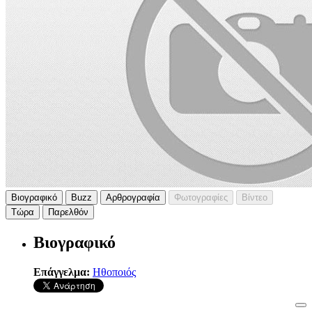
Βιογραφικό
Buzz
Αρθρογραφία
Φωτογραφίες
Βίντεο
Τώρα
Παρελθόν
Βιογραφικό
Επάγγελμα:
Ηθοποιός