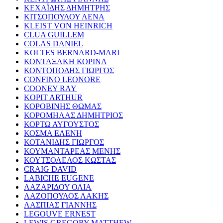
ΚΕΧΑΪΔΗΣ ΔΗΜΗΤΡΗΣ
ΚΙΤΣΟΠΟΥΛΟΥ ΛΕΝΑ
KLEIST VON HEINRICH
CLUA GUILLEM
COLAS DANIEL
KOLTES BERNARD-MARI
ΚΟΝΤΑΞΑΚΗ ΚΟΡΙΝΑ
ΚΟΝΤΟΠΟΔΗΣ ΓΙΩΡΓΟΣ
CONFINO LEONORE
COONEY RAY
KOPIT ARTHUR
ΚΟΡΟΒΙΝΗΣ ΘΩΜΑΣ
ΚΟΡΟΜΗΛΑΣ ΔΗΜΗΤΡΙΟΣ
ΚΟΡΤΩ ΑΥΓΟΥΣΤΟΣ
ΚΟΣΜΑ ΕΛΕΝΗ
ΚΟΤΑΝΙΔΗΣ ΓΙΩΡΓΟΣ
ΚΟΥΜΑΝΤΑΡΕΑΣ ΜΕΝΗΣ
ΚΟΥΤΣΟΛΕΛΟΣ ΚΩΣΤΑΣ
CRAIG DAVID
LABICHE EUGENE
ΛΑΖΑΡΙΔΟΥ ΟΛΙΑ
ΛΑΖΟΠΟΥΛΟΣ ΛΑΚΗΣ
ΛΑΣΠΙΑΣ ΓΙΑΝΝΗΣ
LEGOUVE ERNEST
LEWIS GREGORY MATTHEW