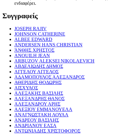
ενδιαφέρει.
Συγγραφείς
JOSEPH RAJIV
JOHNSON CATHERINE
ALBEE EDWARD
ANDERSEN HANS CHRISTIAN
ΆΝΘΗΣ ΧΡΗΣΤΟΣ
ANOUILH JEAN
ARBUZOV ALEKSEI NIKOLAEVICH
ΑΒΔΕΛΙΩΔΗΣ ΔΗΜΟΣ
ΑΓΓΕΛΟΥ ΑΓΓΕΛΟΣ
ΑΔΑΜΟΠΟΥΛΟΣ ΑΛΕΞΑΝΔΡΟΣ
ΑΘΕΡΙΔΗΣ ΘΟΔΩΡΗΣ
ΑΙΣΧΥΛΟΣ
ΑΛΕΞΑΚΗΣ ΒΑΣΙΛΗΣ
ΑΛΕΞΑΝΔΡΗΣ ΘΑΝΟΣ
ΑΛΕΞΑΝΔΡΟΥ ΑΡΗΣ
ΑΛΕΞΙΟΥ ΕΜΜΑΝΟΥΕΛΑ
ΑΝΑΓΝΩΣΤΑΚΗ ΛΟΥΛΑ
ΑΝΔΡΕΟΥ ΒΑΣΙΛΗΣ
ΑΝΔΡΙΑΝΟΥ ΕΛΣΑ
ΑΝΤΩΝΙΑΔΗΣ ΧΡΙΣΤΟΦΟΡΟΣ