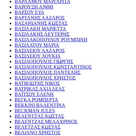
ΒΑΡΛΑΜΟΥ ΜΑΡΓΑΡΙΤΑ
ΒΑΡΟΥΞΗ ΑΝΘΗ
ΒΑΡΣΟΥ ΕΥΑ
ΒΑΡΤΑΝΗΣ ΛΑΖΑΡΟΣ
ΒΑΣΑΡΔΑΝΗΣ ΚΩΣΤΑΣ
ΒΑΣΙΛΑΚΗ ΜΑΡΙΕΤΤΑ
ΒΑΣΙΛΑΚΗΣ ΛΕΥΤΕΡΗΣ
ΒΑΣΙΛΑΚΟΠΟΥΛΟΥ ΡΟΥΜΠΙΝΗ
ΒΑΣΙΛΑΤΟΥ ΜΑΡΙΑ
ΒΑΣΙΛΕΙΟΥ ΛΑΖΑΡΟΣ
ΒΑΣΙΛΕΙΟΥ ΛΟΥΚΙΑ
ΒΑΣΙΛΟΠΟΥΛΟΣ ΓΙΩΡΓΗΣ
ΒΑΣΙΛΟΠΟΥΛΟΣ ΚΩΝΣΤΑΝΤΙΝΟΣ
ΒΑΣΙΛΟΠΟΥΛΟΣ ΠΑΝΤΕΛΗΣ
ΒΑΣΙΛΟΠΟΥΛΟΣ ΧΡΗΣΤΟΣ
ΒΑΤΙΚΙΩΤΗΣ ΝΙΚΟΣ
ΒΑΤΡΙΚΑΣ ΑΧΙΛΛΕΑΣ
ΒΑΪΤΣΟΥ ΕΛΕΝΗ
ΒΕΓΚΑ ΡΟΜΠΕΡΤΑ
ΒΕΚΚΙΝΙ ΒΑΛΕΝΤΙΝΑ
BECKMAN JULES
ΒΕΛΕΝΤΖΑΣ ΚΩΣΤΑΣ
ΒΕΛΕΝΤΖΑΣ ΜΕΛΑΧΡΙΝΟΣ
ΒΕΛΕΤΖΑΣ ΚΩΣΤΑΣ
ΒΕΛΙΑΝΟ ΧΡΗΣΤΟΣ