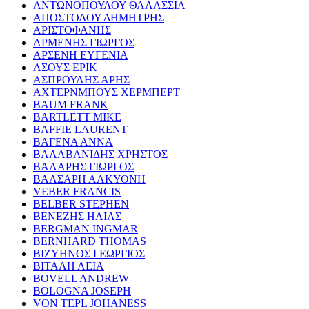
ΑΝΤΩΝΟΠΟΥΛΟΥ ΘΑΛΑΣΣΙΑ
ΑΠΟΣΤΟΛΟΥ ΔΗΜΗΤΡΗΣ
ΑΡΙΣΤΟΦΑΝΗΣ
ΑΡΜΕΝΗΣ ΓΙΩΡΓΟΣ
ΑΡΣΕΝΗ ΕΥΓΕΝΙΑ
ΑΣΟΥΣ ΕΡΙΚ
ΑΣΠΡΟΥΛΗΣ ΑΡΗΣ
ΑΧΤΕΡΝΜΠΟΥΣ ΧΕΡΜΠΕΡΤ
BAUM FRANK
BARTLETT MIKE
BAFFIE LAURENT
ΒΑΓΕΝΑ ΑΝΝΑ
ΒΑΛΑΒΑΝΙΔΗΣ ΧΡΗΣΤΟΣ
ΒΑΛΑΡΗΣ ΓΙΩΡΓΟΣ
ΒΑΛΣΑΡΗ ΑΛΚΥΟΝΗ
VEBER FRANCIS
BELBER STEPHEN
ΒΕΝΕΖΗΣ ΗΛΙΑΣ
BERGMAN INGMAR
BERNHARD THOMAS
ΒΙΖΥΗΝΟΣ ΓΕΩΡΓΙΟΣ
ΒΙΤΑΛΗ ΛΕΙΑ
BOVELL ANDREW
BOLOGNA JOSEPH
VON TEPL JOHANESS