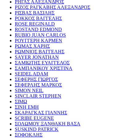
ΡΗΓΑΣ ΑΛΕΞΑΝΔΡΟΣ
ΡΙΖΟΣ ΡΑΓΚΑΒΗΣ ΑΛΕΞΑΝΔΡΟΣ
ΡΙΣΒΑΣ ΒΑΣΙΛΗΣ
ΡΟΚΚΟΣ ΒΑΓΓΕΛΗΣ
ROSE REGINALD
ROSTAND EDMOND
RUBIO JUAN CARLOS
ΡΟΥΓΓΕΡΗ ΚΑΡΜΕΝ
ΡΩΜΑΣ ΧΑΡΗΣ
ΡΩΜΝΙΟΣ ΒΑΓΓΕΛΗΣ
SAYER JONATHAN
ΣΑΜΙΩΤΗΣ ΕΥΑΓΓΕΛΟΣ
ΣΑΜΠΑΝΙΚΟΥ ΧΡΙΣΤΙΝΑ
SEIDEL ADAM
ΣΕΦΕΡΗΣ ΓΙΩΡΓΟΣ
ΣΕΦΕΡΛΗΣ ΜΑΡΚΟΣ
SIMON NEIL
SINCLAIR STEPHEN
ΣΙΜΩ
ΣΙΝΗ ΕΜΗ
ΣΚΑΡΑΓΚΑΣ ΓΙΑΝΝΗΣ
SCRIBE EUGENE
ΣΟΛΩΜΟΥ ΞΑΝΘΑΚΗ ΒΑΣΑ
SUSKIND PATRICK
ΣΟΦΟΚΛΗΣ