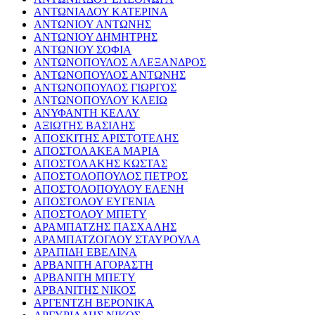
ΑΝΤΩΝΙΑΔΟΥ ΚΑΤΕΡΙΝΑ
ΑΝΤΩΝΙΟΥ ΑΝΤΩΝΗΣ
ΑΝΤΩΝΙΟΥ ΔΗΜΗΤΡΗΣ
ΑΝΤΩΝΙΟΥ ΣΟΦΙΑ
ΑΝΤΩΝΟΠΟΥΛΟΣ ΑΛΕΞΑΝΔΡΟΣ
ΑΝΤΩΝΟΠΟΥΛΟΣ ΑΝΤΩΝΗΣ
ΑΝΤΩΝΟΠΟΥΛΟΣ ΓΙΩΡΓΟΣ
ΑΝΤΩΝΟΠΟΥΛΟΥ ΚΛΕΙΩ
ΑΝΥΦΑΝΤΗ ΚΕΛΛΥ
ΑΞΙΩΤΗΣ ΒΑΣΙΛΗΣ
ΑΠΟΣΚΙΤΗΣ ΑΡΙΣΤΟΤΕΛΗΣ
ΑΠΟΣΤΟΛΑΚΕΑ ΜΑΡΙΑ
ΑΠΟΣΤΟΛΑΚΗΣ ΚΩΣΤΑΣ
ΑΠΟΣΤΟΛΟΠΟΥΛΟΣ ΠΕΤΡΟΣ
ΑΠΟΣΤΟΛΟΠΟΥΛΟΥ ΕΛΕΝΗ
ΑΠΟΣΤΟΛΟΥ ΕΥΓΕΝΙΑ
ΑΠΟΣΤΟΛΟΥ ΜΠΕΤΥ
ΑΡΑΜΠΑΤΖΗΣ ΠΑΣΧΑΛΗΣ
ΑΡΑΜΠΑΤΖΟΓΛΟΥ ΣΤΑΥΡΟΥΛΑ
ΑΡΑΠΙΔΗ ΕΒΕΛΙΝΑ
ΑΡΒΑΝΙΤΗ ΑΓΟΡΑΣΤΗ
ΑΡΒΑΝΙΤΗ ΜΠΕΤΥ
ΑΡΒΑΝΙΤΗΣ ΝΙΚΟΣ
ΑΡΓΕΝΤΖΗ ΒΕΡΟΝΙΚΑ