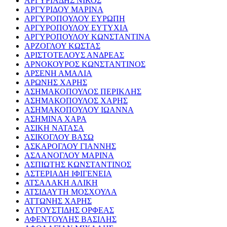
ΑΡΓΥΡΙΑΔΗΣ ΝΙΚΟΣ
ΑΡΓΥΡΙΔΟΥ ΜΑΡΙΝΑ
ΑΡΓΥΡΟΠΟΥΛΟΥ ΕΥΡΩΠΗ
ΑΡΓΥΡΟΠΟΥΛΟΥ ΕΥΤΥΧΙΑ
ΑΡΓΥΡΟΠΟΥΛΟΥ ΚΩΝΣΤΑΝΤΙΝΑ
ΑΡΖΟΓΛΟΥ ΚΩΣΤΑΣ
ΑΡΙΣΤΟΤΕΛΟΥΣ ΑΝΔΡΕΑΣ
ΑΡΝΟΚΟΥΡΟΣ ΚΩΝΣΤΑΝΤΙΝΟΣ
ΑΡΣΕΝΗ ΑΜΑΛΙΑ
ΑΡΩΝΗΣ ΧΑΡΗΣ
ΑΣΗΜΑΚΟΠΟΥΛΟΣ ΠΕΡΙΚΛΗΣ
ΑΣΗΜΑΚΟΠΟΥΛΟΣ ΧΑΡΗΣ
ΑΣΗΜΑΚΟΠΟΥΛΟΥ ΙΩΑΝΝΑ
ΑΣΗΜΙΝΑ ΧΑΡΑ
ΑΣΙΚΗ ΝΑΤΑΣΑ
ΑΣΙΚΟΓΛΟΥ ΒΑΣΩ
ΑΣΚΑΡΟΓΛΟΥ ΓΙΑΝΝΗΣ
ΑΣΛΑΝΟΓΛΟΥ ΜΑΡΙΝΑ
ΑΣΠΙΩΤΗΣ ΚΩΝΣΤΑΝΤΙΝΟΣ
ΑΣΤΕΡΙΑΔΗ ΙΦΙΓΕΝΕΙΑ
ΑΤΣΑΛΑΚΗ ΑΛΙΚΗ
ΑΤΣΙΔΑΥΤΗ ΜΟΣΧΟΥΛΑ
ΑΤΤΩΝΗΣ ΧΑΡΗΣ
ΑΥΓΟΥΣΤΙΔΗΣ ΟΡΦΕΑΣ
ΑΦΕΝΤΟΥΛΗΣ ΒΑΣΙΛΗΣ