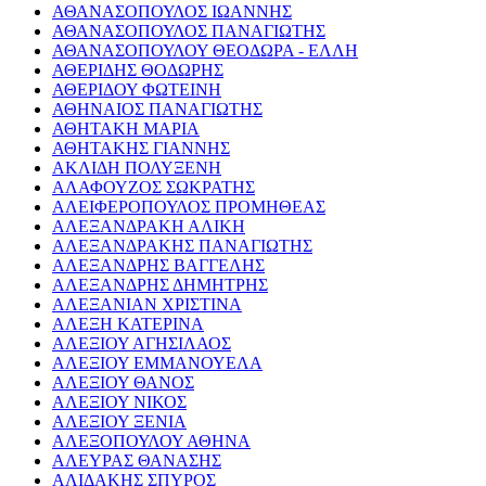
ΑΘΑΝΑΣΟΠΟΥΛΟΣ ΙΩΑΝΝΗΣ
ΑΘΑΝΑΣΟΠΟΥΛΟΣ ΠΑΝΑΓΙΩΤΗΣ
ΑΘΑΝΑΣΟΠΟΥΛΟΥ ΘΕΟΔΩΡΑ - ΕΛΛΗ
ΑΘΕΡΙΔΗΣ ΘΟΔΩΡΗΣ
ΑΘΕΡΙΔΟΥ ΦΩΤΕΙΝΗ
ΑΘΗΝΑΙΟΣ ΠΑΝΑΓΙΩΤΗΣ
ΑΘΗΤΑΚΗ ΜΑΡΙΑ
ΑΘΗΤΑΚΗΣ ΓΙΑΝΝΗΣ
ΑΚΛΙΔΗ ΠΟΛΥΞΕΝΗ
ΑΛΑΦΟΥΖΟΣ ΣΩΚΡΑΤΗΣ
ΑΛΕΙΦΕΡΟΠΟΥΛΟΣ ΠΡΟΜΗΘΕΑΣ
ΑΛΕΞΑΝΔΡΑΚΗ ΑΛΙΚΗ
ΑΛΕΞΑΝΔΡΑΚΗΣ ΠΑΝΑΓΙΩΤΗΣ
ΑΛΕΞΑΝΔΡΗΣ ΒΑΓΓΕΛΗΣ
ΑΛΕΞΑΝΔΡΗΣ ΔΗΜΗΤΡΗΣ
ΑΛΕΞΑΝΙΑΝ ΧΡΙΣΤΙΝΑ
ΑΛΕΞΗ ΚΑΤΕΡΙΝΑ
ΑΛΕΞΙΟΥ ΑΓΗΣΙΛΑΟΣ
ΑΛΕΞΙΟΥ ΕΜΜΑΝΟΥΕΛΑ
ΑΛΕΞΙΟΥ ΘΑΝΟΣ
ΑΛΕΞΙΟΥ ΝΙΚΟΣ
ΑΛΕΞΙΟΥ ΞΕΝΙΑ
ΑΛΕΞΟΠΟΥΛΟΥ ΑΘΗΝΑ
ΑΛΕΥΡΑΣ ΘΑΝΑΣΗΣ
ΑΛΙΔΑΚΗΣ ΣΠΥΡΟΣ