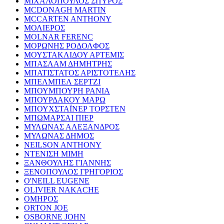
ΜΙΧΑΛΟΠΟΥΛΟΣ ΣΠΥΡΟΣ
MCDONAGH MARTIN
MCCARTEN ANTHONY
ΜΟΛΙΕΡΟΣ
MOLNAR FERENC
ΜΟΡΩΝΗΣ ΡΟΔΟΛΦΟΣ
ΜΟΥΣΤΑΚΛΙΔΟΥ ΑΡΤΕΜΙΣ
ΜΠΑΣΛΑΜ ΔΗΜΗΤΡΗΣ
ΜΠΑΤΙΣΤΑΤΟΣ ΑΡΙΣΤΟΤΕΛΗΣ
ΜΠΕΛΜΠΕΛ ΣΕΡΤΖΙ
ΜΠΟΥΜΠΟΥΡΗ ΡΑΝΙΑ
ΜΠΟΥΡΔΑΚΟΥ ΜΑΡΩ
ΜΠΟΥΧΣΤΑΪΝΕΡ ΤΟΡΣΤΕΝ
ΜΠΩΜΑΡΣΑΙ ΠΙΕΡ
ΜΥΛΩΝΑΣ ΑΛΕΞΑΝΔΡΟΣ
ΜΥΛΩΝΑΣ ΔΗΜΟΣ
NEILSON ANTHONY
ΝΤΕΝΙΣΗ ΜΙΜΗ
ΞΑΝΘΟΥΛΗΣ ΓΙΑΝΝΗΣ
ΞΕΝΟΠΟΥΛΟΣ ΓΡΗΓΟΡΙΟΣ
O'NEILL EUGENE
OLIVIER NAKACHE
ΟΜΗΡΟΣ
ORTON JOE
OSBORNE JOHN