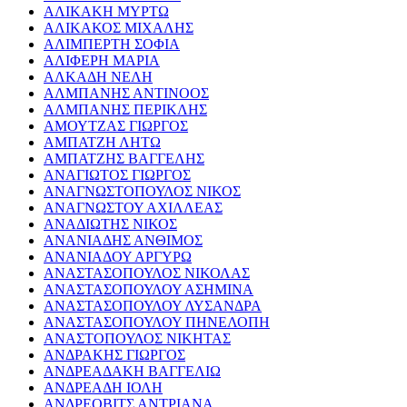
ΑΛΙΚΑΚΗ ΜΥΡΤΩ
ΑΛΙΚΑΚΟΣ ΜΙΧΑΛΗΣ
ΑΛΙΜΠΕΡΤΗ ΣΟΦΙΑ
ΑΛΙΦΕΡΗ ΜΑΡΙΑ
ΑΛΚΑΔΗ ΝΕΛΗ
ΑΛΜΠΑΝΗΣ ΑΝΤΙΝΟΟΣ
ΑΛΜΠΑΝΗΣ ΠΕΡΙΚΛΗΣ
ΑΜΟΥΤΖΑΣ ΓΙΩΡΓΟΣ
ΑΜΠΑΤΖΗ ΛΗΤΩ
ΑΜΠΑΤΖΗΣ ΒΑΓΓΕΛΗΣ
ΑΝΑΓΙΩΤΟΣ ΓΙΩΡΓΟΣ
ΑΝΑΓΝΩΣΤΟΠΟΥΛΟΣ ΝΙΚΟΣ
ΑΝΑΓΝΩΣΤΟΥ ΑΧΙΛΛΕΑΣ
ΑΝΑΔΙΩΤΗΣ ΝΙΚΟΣ
ΑΝΑΝΙΑΔΗΣ ΑΝΘΙΜΟΣ
ΑΝΑΝΙΑΔΟΥ ΑΡΓΥΡΩ
ΑΝΑΣΤΑΣΟΠΟΥΛΟΣ ΝΙΚΟΛΑΣ
ΑΝΑΣΤΑΣΟΠΟΥΛΟΥ ΑΣΗΜΙΝΑ
ΑΝΑΣΤΑΣΟΠΟΥΛΟΥ ΛΥΣΑΝΔΡΑ
ΑΝΑΣΤΑΣΟΠΟΥΛΟΥ ΠΗΝΕΛΟΠΗ
ΑΝΑΣΤΟΠΟΥΛΟΣ ΝΙΚΗΤΑΣ
ΑΝΔΡΑΚΗΣ ΓΙΩΡΓΟΣ
ΑΝΔΡΕΑΔΑΚΗ ΒΑΓΓΕΛΙΩ
ΑΝΔΡΕΑΔΗ ΙΟΛΗ
ΑΝΔΡΕΟΒΙΤΣ ΑΝΤΡΙΑΝΑ