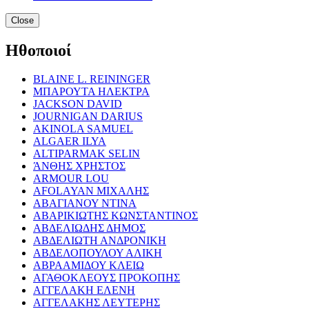
Close
Ηθοποιοί
BLAINE L. REININGER
ΜΠΑΡΟΥΤΑ ΗΛΕΚΤΡΑ
JACKSON DAVID
JOURNIGAN DARIUS
AKINOLA SAMUEL
ALGAER ILYA
ALTIPARMAK SELIN
ΆΝΘΗΣ ΧΡΗΣΤΟΣ
ARMOUR LOU
AFOLAYAN ΜΙΧΑΛΗΣ
ΑΒΑΓΙΑΝΟΥ ΝΤΙΝΑ
ΑΒΑΡΙΚΙΩΤΗΣ ΚΩΝΣΤΑΝΤΙΝΟΣ
ΑΒΔΕΛΙΩΔΗΣ ΔΗΜΟΣ
ΑΒΔΕΛΙΩΤΗ ΑΝΔΡΟΝΙΚΗ
ΑΒΔΕΛΟΠΟΥΛΟΥ ΑΛΙΚΗ
ΑΒΡΑΑΜΙΔΟΥ ΚΛΕΙΩ
ΑΓΑΘΟΚΛΕΟΥΣ ΠΡΟΚΟΠΗΣ
ΑΓΓΕΛΑΚΗ ΕΛΕΝΗ
ΑΓΓΕΛΑΚΗΣ ΛΕΥΤΕΡΗΣ