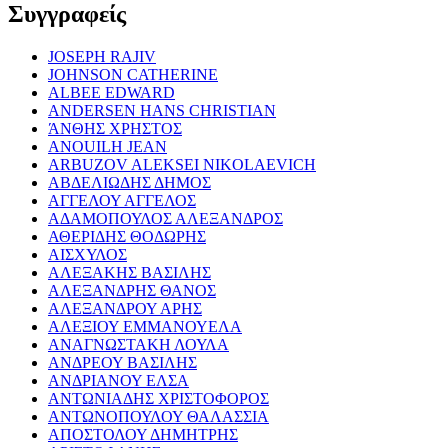
Συγγραφείς
JOSEPH RAJIV
JOHNSON CATHERINE
ALBEE EDWARD
ANDERSEN HANS CHRISTIAN
ΆΝΘΗΣ ΧΡΗΣΤΟΣ
ANOUILH JEAN
ARBUZOV ALEKSEI NIKOLAEVICH
ΑΒΔΕΛΙΩΔΗΣ ΔΗΜΟΣ
ΑΓΓΕΛΟΥ ΑΓΓΕΛΟΣ
ΑΔΑΜΟΠΟΥΛΟΣ ΑΛΕΞΑΝΔΡΟΣ
ΑΘΕΡΙΔΗΣ ΘΟΔΩΡΗΣ
ΑΙΣΧΥΛΟΣ
ΑΛΕΞΑΚΗΣ ΒΑΣΙΛΗΣ
ΑΛΕΞΑΝΔΡΗΣ ΘΑΝΟΣ
ΑΛΕΞΑΝΔΡΟΥ ΑΡΗΣ
ΑΛΕΞΙΟΥ ΕΜΜΑΝΟΥΕΛΑ
ΑΝΑΓΝΩΣΤΑΚΗ ΛΟΥΛΑ
ΑΝΔΡΕΟΥ ΒΑΣΙΛΗΣ
ΑΝΔΡΙΑΝΟΥ ΕΛΣΑ
ΑΝΤΩΝΙΑΔΗΣ ΧΡΙΣΤΟΦΟΡΟΣ
ΑΝΤΩΝΟΠΟΥΛΟΥ ΘΑΛΑΣΣΙΑ
ΑΠΟΣΤΟΛΟΥ ΔΗΜΗΤΡΗΣ