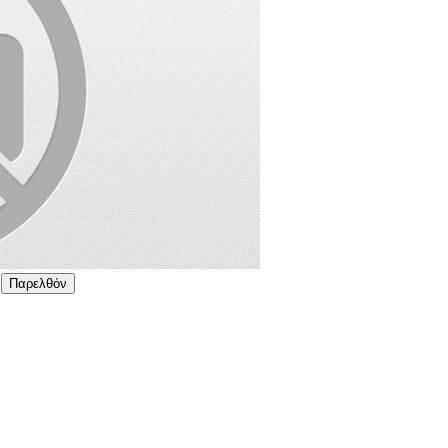
Παρελθόν