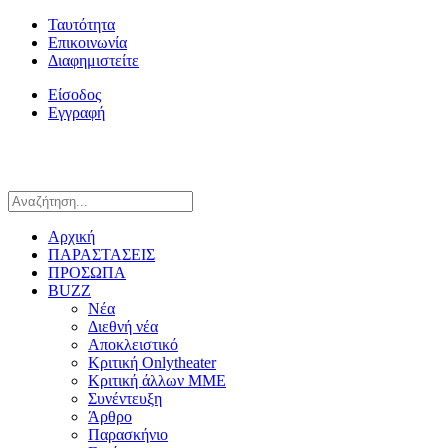
Ταυτότητα
Επικοινωνία
Διαφημιστείτε
Είσοδος
Εγγραφή
Αρχική
ΠΑΡΑΣΤΑΣΕΙΣ
ΠΡΟΣΩΠΑ
BUZZ
Νέα
Διεθνή νέα
Αποκλειστικό
Κριτική Onlytheater
Κριτική άλλων ΜΜΕ
Συνέντευξη
Άρθρο
Παρασκήνιο