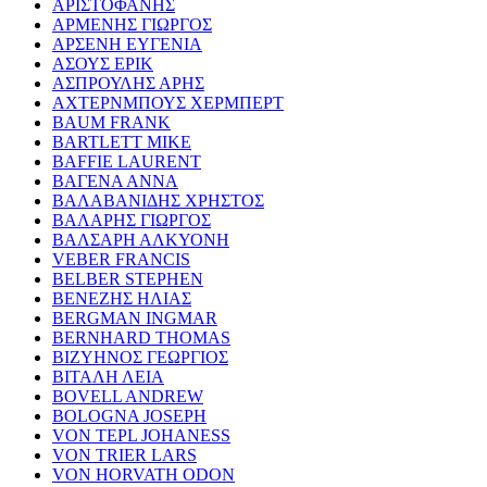
ΑΡΙΣΤΟΦΑΝΗΣ
ΑΡΜΕΝΗΣ ΓΙΩΡΓΟΣ
ΑΡΣΕΝΗ ΕΥΓΕΝΙΑ
ΑΣΟΥΣ ΕΡΙΚ
ΑΣΠΡΟΥΛΗΣ ΑΡΗΣ
ΑΧΤΕΡΝΜΠΟΥΣ ΧΕΡΜΠΕΡΤ
BAUM FRANK
BARTLETT MIKE
BAFFIE LAURENT
ΒΑΓΕΝΑ ΑΝΝΑ
ΒΑΛΑΒΑΝΙΔΗΣ ΧΡΗΣΤΟΣ
ΒΑΛΑΡΗΣ ΓΙΩΡΓΟΣ
ΒΑΛΣΑΡΗ ΑΛΚΥΟΝΗ
VEBER FRANCIS
BELBER STEPHEN
ΒΕΝΕΖΗΣ ΗΛΙΑΣ
BERGMAN INGMAR
BERNHARD THOMAS
ΒΙΖΥΗΝΟΣ ΓΕΩΡΓΙΟΣ
ΒΙΤΑΛΗ ΛΕΙΑ
BOVELL ANDREW
BOLOGNA JOSEPH
VON TEPL JOHANESS
VON TRIER LARS
VON HORVATH ODON