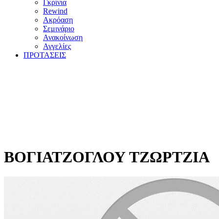
Γκρίνια
Rewind
Ακρόαση
Σεμινάριο
Ανακοίνωση
Αγγελίες
ΠΡΟΤΑΣΕΙΣ
ΒΟΓΙΑΤΖΟΓΛΟΥ ΤΖΩΡΤΖΙΑ