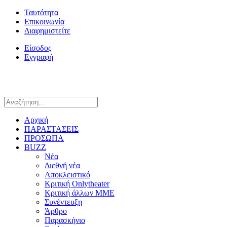
Ταυτότητα
Επικοινωνία
Διαφημιστείτε
Είσοδος
Εγγραφή
Αρχική
ΠΑΡΑΣΤΑΣΕΙΣ
ΠΡΟΣΩΠΑ
BUZZ
Νέα
Διεθνή νέα
Αποκλειστικό
Κριτική Onlytheater
Κριτική άλλων ΜΜΕ
Συνέντευξη
Άρθρο
Παρασκήνιο