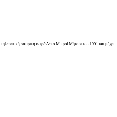
 τηλεοπτική σατιρική σειρά Δέκα Μικροί Μήτσοι του 1991 και μέχρι