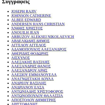
Συγγραφείς
JOSEPH RAJIV
JOHNSON CATHERINE
ALBEE EDWARD
ANDERSEN HANS CHRISTIAN
ΆΝΘΗΣ ΧΡΗΣΤΟΣ
ANOUILH JEAN
ARBUZOV ALEKSEI NIKOLAEVICH
ΑΒΔΕΛΙΩΔΗΣ ΔΗΜΟΣ
ΑΓΓΕΛΟΥ ΑΓΓΕΛΟΣ
ΑΔΑΜΟΠΟΥΛΟΣ ΑΛΕΞΑΝΔΡΟΣ
ΑΘΕΡΙΔΗΣ ΘΟΔΩΡΗΣ
ΑΙΣΧΥΛΟΣ
ΑΛΕΞΑΚΗΣ ΒΑΣΙΛΗΣ
ΑΛΕΞΑΝΔΡΗΣ ΘΑΝΟΣ
ΑΛΕΞΑΝΔΡΟΥ ΑΡΗΣ
ΑΛΕΞΙΟΥ ΕΜΜΑΝΟΥΕΛΑ
ΑΝΑΓΝΩΣΤΑΚΗ ΛΟΥΛΑ
ΑΝΔΡΕΟΥ ΒΑΣΙΛΗΣ
ΑΝΔΡΙΑΝΟΥ ΕΛΣΑ
ΑΝΤΩΝΙΑΔΗΣ ΧΡΙΣΤΟΦΟΡΟΣ
ΑΝΤΩΝΟΠΟΥΛΟΥ ΘΑΛΑΣΣΙΑ
ΑΠΟΣΤΟΛΟΥ ΔΗΜΗΤΡΗΣ
ΑΡΙΣΤΟΦΑΝΗΣ