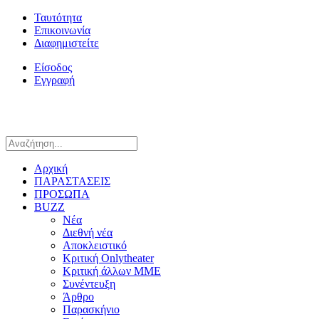
Ταυτότητα
Επικοινωνία
Διαφημιστείτε
Είσοδος
Εγγραφή
Αρχική
ΠΑΡΑΣΤΑΣΕΙΣ
ΠΡΟΣΩΠΑ
BUZZ
Νέα
Διεθνή νέα
Αποκλειστικό
Κριτική Onlytheater
Κριτική άλλων ΜΜΕ
Συνέντευξη
Άρθρο
Παρασκήνιο