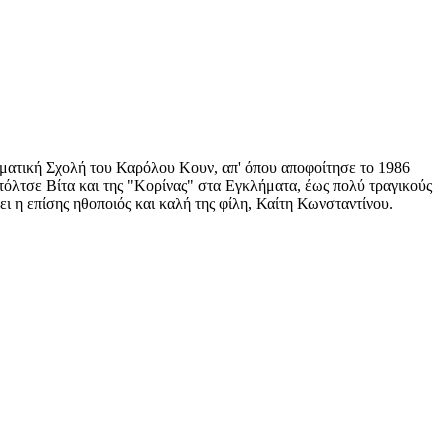
ματική Σχολή του Καρόλου Κουν, απ' όπου αποφοίτησε το 1986
τόλτσε Βίτα και της "Κορίνας" στα Εγκλήματα, έως πολύ τραγικούς
ει η επίσης ηθοποιός και καλή της φίλη, Καίτη Κωνσταντίνου.