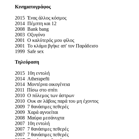
Κινηματογράφος
2015 Ένας άλλος κόσμος
2014 Πέμπτη και 12
2008 Bank bang
2003 Οξυγόνο
2001 Ο καλύτερός μου φίλος
2001 Το κλάμα βγήκε απ' τον Παράδεισο
1999 Safe sex
Τηλεόραση
2015 10η εντολή
2014 Atherapefti
2014 Μοντέρνα οικογένεια
2011 Πίσω στο σπίτι
2010 Ο πόλεμος των άστρων
2010 Ουκ αν λάβοις παρά του μη έχοντος
2009 7 θανάσιμες πεθερές
2009 Χαρά αγνοείται
2008 Μαύρα μεσάνυχτα
2007 10η εντολή
2007 7 θανάσιμες πεθερές
2007 7 θανάσιμες πεθερές