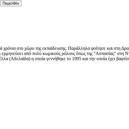
Παρελθόν
 χρόνια στο χώρο της εκπαίδευσης. Παράλληλα φοίτησε και στη Δρα
ει ερμηνεύσει από πολύ κωμικούς ρόλους όπως της "Ασπασίας" στη Ν
λλα (Αδελαϊδα) η οποία γεννήθηκε το 1995 και την οποία έχει βαφτίσ