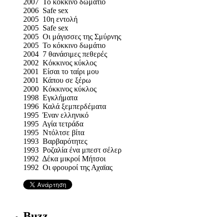
2007 Το κόκκινο δωμάτιο
2006 Safe sex
2005 10η εντολή
2005 Safe sex
2005 Οι μάγισσες της Σμύρνης
2005 Το κόκκινο δωμάτιο
2004 7 θανάσιμες πεθερές
2002 Κόκκινος κύκλος
2001 Είσαι το ταίρι μου
2001 Κάπου σε ξέρω
2000 Κόκκινος κύκλος
1998 Εγκλήματα
1996 Καλά ξεμπερδέματα
1995 Έναν ελληνικό
1995 Αγία τετράδα
1995 Ντόλτσε βίτα
1993 Βαρβαρότητες
1993 Ροζαλία ένα μπεστ σέλερ
1992 Δέκα μικροί Μήτσοι
1992 Οι φρουροί της Αχαϊας
Buzz