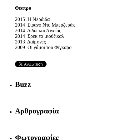
Θέατρο
2015 Η Νεράιδα
2014 Σιρανό Ντε Μπερζεράκ
2014 Διδώ και Αινείας
2014 Σρεκ το μιούζικαλ
2013 Δαίμονες
2009 Οι γάμοι του Φίγκαρο
Buzz
Αρθρογραφία
Φωτογραφίες