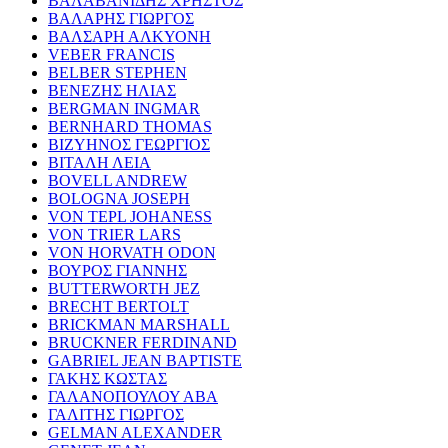
ΒΑΛΑΒΑΝΙΔΗΣ ΧΡΗΣΤΟΣ
ΒΑΛΑΡΗΣ ΓΙΩΡΓΟΣ
ΒΑΛΣΑΡΗ ΑΛΚΥΟΝΗ
VEBER FRANCIS
BELBER STEPHEN
ΒΕΝΕΖΗΣ ΗΛΙΑΣ
BERGMAN INGMAR
BERNHARD THOMAS
ΒΙΖΥΗΝΟΣ ΓΕΩΡΓΙΟΣ
ΒΙΤΑΛΗ ΛΕΙΑ
BOVELL ANDREW
BOLOGNA JOSEPH
VON TEPL JOHANESS
VON TRIER LARS
VON HORVATH ODON
ΒΟΥΡΟΣ ΓΙΑΝΝΗΣ
BUTTERWORTH JEZ
BRECHT BERTOLT
BRICKMAN MARSHALL
BRUCKNER FERDINAND
GABRIEL JEAN BAPTISTE
ΓΑΚΗΣ ΚΩΣΤΑΣ
ΓΑΛΑΝΟΠΟΥΛΟΥ ΑΒΑ
ΓΑΛΙΤΗΣ ΓΙΩΡΓΟΣ
GELMAN ALEXANDER