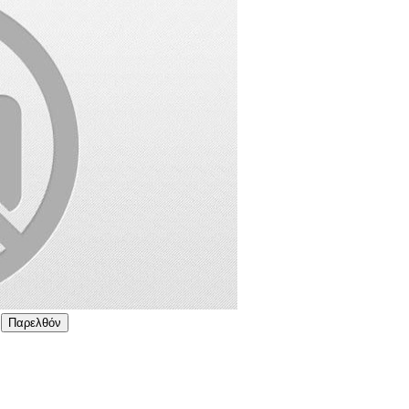
Παρελθόν