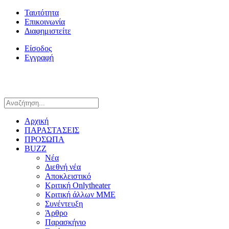
Ταυτότητα
Επικοινωνία
Διαφημιστείτε
Είσοδος
Εγγραφή
Αρχική
ΠΑΡΑΣΤΑΣΕΙΣ
ΠΡΟΣΩΠΑ
BUZZ
Νέα
Διεθνή νέα
Αποκλειστικό
Κριτική Onlytheater
Κριτική άλλων ΜΜΕ
Συνέντευξη
Άρθρο
Παρασκήνιο