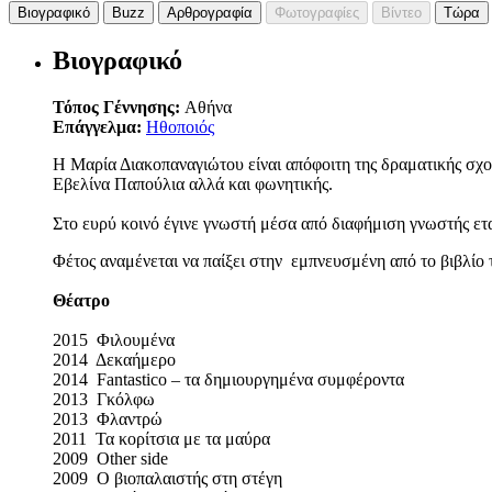
Βιογραφικό
Buzz
Αρθρογραφία
Φωτογραφίες
Βίντεο
Τώρα
Βιογραφικό
Τόπος Γέννησης:
Αθήνα
Επάγγελμα:
Ηθοποιός
Η Μαρία Διακοπαναγιώτου είναι απόφοιτη της δραματικής σχο
Εβελίνα Παπούλια αλλά και φωνητικής.
Στο ευρύ κοινό έγινε γνωστή μέσα από διαφήμιση γνωστής ετ
Φέτος αναμένεται να παίξει στην εμπνευσμένη από το βιβ
Θέατρο
2015 Φιλουμένα
2014 Δεκαήμερο
2014 Fantastico – τα δημιουργημένα συμφέροντα
2013 Γκόλφω
2013 Φλαντρώ
2011 Τα κορίτσια με τα μαύρα
2009 Other side
2009 Ο βιοπαλαιστής στη στέγη