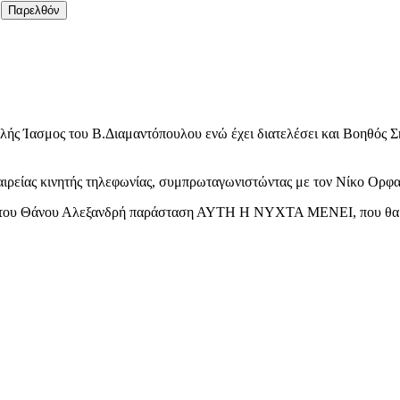
Παρελθόν
λής Ίασμος του Β.Διαμαντόπουλου ενώ έχει διατελέσει και Βοηθός Σ
αιρείας κινητής τηλεφωνίας, συμπρωταγωνιστώντας με τον Νίκο Ορφα
λίο του Θάνου Αλεξανδρή παράσταση ΑΥΤΗ Η ΝΥΧΤΑ ΜΕΝΕΙ, που θα 