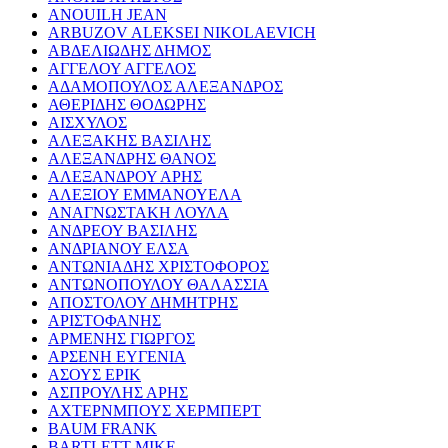
ANOUILH JEAN
ARBUZOV ALEKSEI NIKOLAEVICH
ΑΒΔΕΛΙΩΔΗΣ ΔΗΜΟΣ
ΑΓΓΕΛΟΥ ΑΓΓΕΛΟΣ
ΑΔΑΜΟΠΟΥΛΟΣ ΑΛΕΞΑΝΔΡΟΣ
ΑΘΕΡΙΔΗΣ ΘΟΔΩΡΗΣ
ΑΙΣΧΥΛΟΣ
ΑΛΕΞΑΚΗΣ ΒΑΣΙΛΗΣ
ΑΛΕΞΑΝΔΡΗΣ ΘΑΝΟΣ
ΑΛΕΞΑΝΔΡΟΥ ΑΡΗΣ
ΑΛΕΞΙΟΥ ΕΜΜΑΝΟΥΕΛΑ
ΑΝΑΓΝΩΣΤΑΚΗ ΛΟΥΛΑ
ΑΝΔΡΕΟΥ ΒΑΣΙΛΗΣ
ΑΝΔΡΙΑΝΟΥ ΕΛΣΑ
ΑΝΤΩΝΙΑΔΗΣ ΧΡΙΣΤΟΦΟΡΟΣ
ΑΝΤΩΝΟΠΟΥΛΟΥ ΘΑΛΑΣΣΙΑ
ΑΠΟΣΤΟΛΟΥ ΔΗΜΗΤΡΗΣ
ΑΡΙΣΤΟΦΑΝΗΣ
ΑΡΜΕΝΗΣ ΓΙΩΡΓΟΣ
ΑΡΣΕΝΗ ΕΥΓΕΝΙΑ
ΑΣΟΥΣ ΕΡΙΚ
ΑΣΠΡΟΥΛΗΣ ΑΡΗΣ
ΑΧΤΕΡΝΜΠΟΥΣ ΧΕΡΜΠΕΡΤ
BAUM FRANK
BARTLETT MIKE