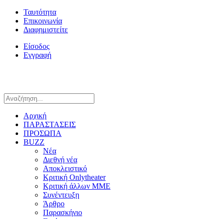
Ταυτότητα
Επικοινωνία
Διαφημιστείτε
Είσοδος
Εγγραφή
Αρχική
ΠΑΡΑΣΤΑΣΕΙΣ
ΠΡΟΣΩΠΑ
BUZZ
Νέα
Διεθνή νέα
Αποκλειστικό
Κριτική Onlytheater
Κριτική άλλων ΜΜΕ
Συνέντευξη
Άρθρο
Παρασκήνιο