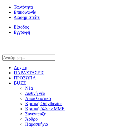
Ταυτότητα
Επικοινωνία
Διαφημιστείτε
Είσοδος
Εγγραφή
Αρχική
ΠΑΡΑΣΤΑΣΕΙΣ
ΠΡΟΣΩΠΑ
BUZZ
Νέα
Διεθνή νέα
Αποκλειστικό
Κριτική Onlytheater
Κριτική άλλων ΜΜΕ
Συνέντευξη
Άρθρο
Παρασκήνιο