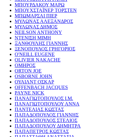
ΜΠΟΥΡΔΑΚΟΥ ΜΑΡΩ
ΜΠΟΥΧΣΤΑΪΝΕΡ ΤΟΡΣΤΕΝ
ΜΠΩΜΑΡΣΑΙ ΠΙΕΡ
ΜΥΛΩΝΑΣ ΑΛΕΞΑΝΔΡΟΣ
ΜΥΛΩΝΑΣ ΔΗΜΟΣ
NEILSON ANTHONY
ΝΤΕΝΙΣΗ ΜΙΜΗ
ΞΑΝΘΟΥΛΗΣ ΓΙΑΝΝΗΣ
ΞΕΝΟΠΟΥΛΟΣ ΓΡΗΓΟΡΙΟΣ
O'NEILL EUGENE
OLIVIER NAKACHE
ΟΜΗΡΟΣ
ORTON JOE
OSBORNE JOHN
ΟΥΑΙΛΝΤ ΟΣΚΑΡ
OFFENBACH JACQUES
PAYNE NICK
ΠΑΝΑΓΙΩΤΟΠΟΥΛΟΣ Ι.Μ.
ΠΑΝΑΓΙΩΤΟΠΟΥΛΟΥ ΑΝΝΑ
ΠΑΝΤΕΛΙΑΣ ΚΩΣΤΑΣ
ΠΑΠΑΔΟΠΟΥΛΟΣ ΓΙΑΝΝΗΣ
ΠΑΠΑΔΟΠΟΥΛΟΣ ΣΤΕΛΙΟΣ
ΠΑΠΑΔΟΠΟΥΛΟΥ ΔΗΜΗΤΡΑ
ΠΑΠΑΠΕΤΡΟΣ ΚΩΣΤΑΣ
ΠΑΠΑΣΤΑΘΗ ΑΝΑΣΤΑΣΙΑ