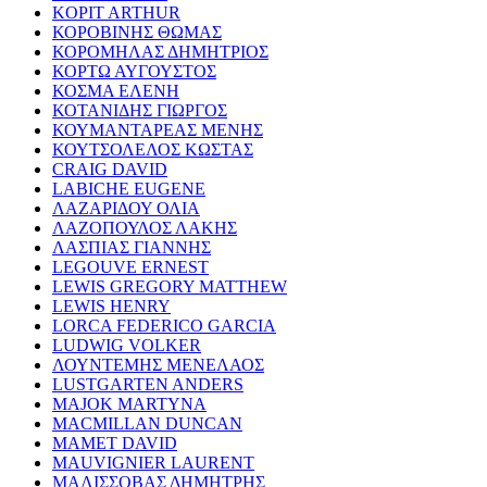
KOPIT ARTHUR
ΚΟΡΟΒΙΝΗΣ ΘΩΜΑΣ
ΚΟΡΟΜΗΛΑΣ ΔΗΜΗΤΡΙΟΣ
ΚΟΡΤΩ ΑΥΓΟΥΣΤΟΣ
ΚΟΣΜΑ ΕΛΕΝΗ
ΚΟΤΑΝΙΔΗΣ ΓΙΩΡΓΟΣ
ΚΟΥΜΑΝΤΑΡΕΑΣ ΜΕΝΗΣ
ΚΟΥΤΣΟΛΕΛΟΣ ΚΩΣΤΑΣ
CRAIG DAVID
LABICHE EUGENE
ΛΑΖΑΡΙΔΟΥ ΟΛΙΑ
ΛΑΖΟΠΟΥΛΟΣ ΛΑΚΗΣ
ΛΑΣΠΙΑΣ ΓΙΑΝΝΗΣ
LEGOUVE ERNEST
LEWIS GREGORY MATTHEW
LEWIS HENRY
LORCA FEDERICO GARCIA
LUDWIG VOLKER
ΛΟΥΝΤΕΜΗΣ ΜΕΝΕΛΑΟΣ
LUSTGARTEN ANDERS
MAJOK MARTYNA
MACMILLAN DUNCAN
MAMET DAVID
MAUVIGNIER LAURENT
ΜΑΛΙΣΣΟΒΑΣ ΔΗΜΗΤΡΗΣ