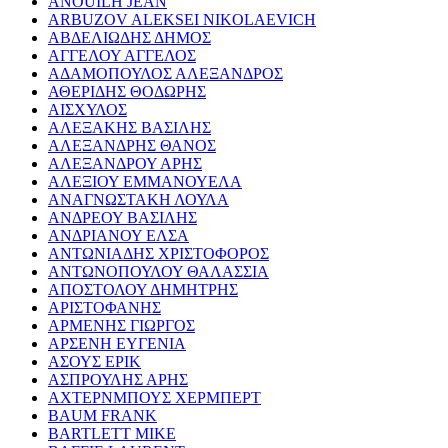
ANOUILH JEAN
ARBUZOV ALEKSEI NIKOLAEVICH
ΑΒΔΕΛΙΩΔΗΣ ΔΗΜΟΣ
ΑΓΓΕΛΟΥ ΑΓΓΕΛΟΣ
ΑΔΑΜΟΠΟΥΛΟΣ ΑΛΕΞΑΝΔΡΟΣ
ΑΘΕΡΙΔΗΣ ΘΟΔΩΡΗΣ
ΑΙΣΧΥΛΟΣ
ΑΛΕΞΑΚΗΣ ΒΑΣΙΛΗΣ
ΑΛΕΞΑΝΔΡΗΣ ΘΑΝΟΣ
ΑΛΕΞΑΝΔΡΟΥ ΑΡΗΣ
ΑΛΕΞΙΟΥ ΕΜΜΑΝΟΥΕΛΑ
ΑΝΑΓΝΩΣΤΑΚΗ ΛΟΥΛΑ
ΑΝΔΡΕΟΥ ΒΑΣΙΛΗΣ
ΑΝΔΡΙΑΝΟΥ ΕΛΣΑ
ΑΝΤΩΝΙΑΔΗΣ ΧΡΙΣΤΟΦΟΡΟΣ
ΑΝΤΩΝΟΠΟΥΛΟΥ ΘΑΛΑΣΣΙΑ
ΑΠΟΣΤΟΛΟΥ ΔΗΜΗΤΡΗΣ
ΑΡΙΣΤΟΦΑΝΗΣ
ΑΡΜΕΝΗΣ ΓΙΩΡΓΟΣ
ΑΡΣΕΝΗ ΕΥΓΕΝΙΑ
ΑΣΟΥΣ ΕΡΙΚ
ΑΣΠΡΟΥΛΗΣ ΑΡΗΣ
ΑΧΤΕΡΝΜΠΟΥΣ ΧΕΡΜΠΕΡΤ
BAUM FRANK
BARTLETT MIKE