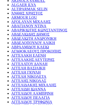
AKINOLA SAMUEL
ALGAER ILYA
ALTIPARMAK SELIN
ΆΝΘΗΣ ΧΡΗΣΤΟΣ
ARMOUR LOU
AFOLAYAN ΜΙΧΑΛΗΣ
ΑΒΑΓΙΑΝΟΥ ΝΤΙΝΑ
ΑΒΑΡΙΚΙΩΤΗΣ ΚΩΝΣΤΑΝΤΙΝΟΣ
ΑΒΔΕΛΙΩΔΗΣ ΔΗΜΟΣ
ΑΒΔΕΛΙΩΤΗ ΑΝΔΡΟΝΙΚΗ
ΑΒΔΕΛΟΠΟΥΛΟΥ ΑΛΙΚΗ
ΑΒΡΑΑΜΙΔΟΥ ΚΛΕΙΩ
ΑΓΑΘΟΚΛΕΟΥΣ ΠΡΟΚΟΠΗΣ
ΑΓΓΕΛΑΚΗ ΕΛΕΝΗ
ΑΓΓΕΛΑΚΗΣ ΛΕΥΤΕΡΗΣ
ΑΓΓΕΛΑΤΟΥ ΔΑΝΑΗ
ΑΓΓΕΛΗ ΒΑΣΙΛΙΚΗ
ΑΓΓΕΛΗ ΓΙΟΥΛΗ
ΑΓΓΕΛΗ ΝΙΚΟΛΕΤΑ
ΑΓΓΕΛΗΣ ΝΙΚΟΛΑΣ
ΑΓΓΕΛΙΔΑΚΗΣ ΜΙΧΑΛΗΣ
ΑΓΓΕΛΙΔΗ ΙΩΑΝΝΑ
ΑΓΓΕΛΙΔΟΥ ΛΑΜΠΡΙΝΗ
ΑΓΓΕΛΙΔΟΥ ΠΕΛΑΓΙΑ
ΑΓΓΕΛΙΔΟΥ ΤΡΥΦΩΝΙΑ