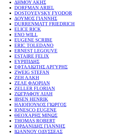
ΔΗΜΟΥ ΑΚΗΣ
DORFMAN ARIEL
DOSTOYEVSKY FYODOR
ΔΟΥΜΟΣ ΓΙΑΝΝΗΣ
DURRENMATT FRIEDRICH
ELICE RICK
ENO WILL
EUGENE SCRIBE
ERIC TOLEDANO
ERNEST LEGOUVE
ESTAIRE FELIX
ΕΥΡΙΠΙΔΗΣ
ΕΦΤΑΛΙΩΤΗΣ ΑΡΓΥΡΗΣ
ZWEIG STEFAN
ΖΕΗ ΑΛΚΗ
ΖΕΛΕ ΦΛΟΡΙΑΝ
ZELLER FLORIAN
ΖΩΓΡΑΦΟΥ ΛΙΛΗ
IBSEN HENRIK
ΗΛΙΟΠΟΥΛΟΣ ΓΙΩΡΓΟΣ
IONESCO EUGENE
ΘΕΟΧΑΡΗΣ ΜΙΝΩΣ
THOMAS ROBERT
ΙΟΡΔΑΝΙΔΗΣ ΓΙΑΝΝΗΣ
ΙΩΑΝΝΟΥ ΟΔΥΣΣΕΑΣ