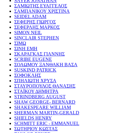
SAYER JONATHAN
ΣΑΜΙΩΤΗΣ ΕΥΑΓΓΕΛΟΣ
ΣΑΜΠΑΝΙΚΟΥ ΧΡΙΣΤΙΝΑ
SEIDEL ADAM
ΣΕΦΕΡΗΣ ΓΙΩΡΓΟΣ
ΣΕΦΕΡΛΗΣ ΜΑΡΚΟΣ
SIMON NEIL
SINCLAIR STEPHEN
ΣΙΜΩ
ΣΙΝΗ ΕΜΗ
ΣΚΑΡΑΓΚΑΣ ΓΙΑΝΝΗΣ
SCRIBE EUGENE
ΣΟΛΩΜΟΥ ΞΑΝΘΑΚΗ ΒΑΣΑ
SUSKIND PATRICK
ΣΟΦΟΚΛΗΣ
ΣΠΗΛΙΩΤΗ ΧΡΥΣΑ
ΣΤΑΥΡΟΠΟΥΛΟΣ ΘΑΝΑΣΗΣ
ΣΤΑΪΚΟΥ ΔΗΜΗΤΡΑ
STRINDBERG AUGUST
SHAW GEORGE- BERNARD
SHAKESPEARE WILLIAM
SHERMAN MARTIN-GERALD
SHIELDS HENRY
SCHMITT ERIC - EMMANUEL
ΣΩΤΗΡΙΟΥ ΚΩΣΤΑΣ