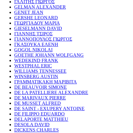
ΓΑΛΙΤΗΣ ΓΙΩΡΓΟΣ
GELMAN ALEXANDER
GENET JEAN
GERSHE LEONARD
ΓΕΩΡΓΙΑΔΟΥ ΜΑΡΙΑ
GIESELMANN DAVID
ΓΙΑΝΝΗΣ ΤΣΙΡΟΣ
ΓΙΑΝΝΟΠΟΥΛΟΣ ΓΙΩΡΓΟΣ
ΓΚΑΣΟΥΚΑ ΕΛΕΝΗ
GOGOL NIKOLAI
GOETHE JOHANN WOLFGANG
WEDEKIND FRANK
WESTPHAL ERIC
WILLIAMS TENNESSEE
WINSBERG AUSTIN
ΓΡΑΜΜΑΤΙΚΑΚΗ ΜΑΡΙΒΙΤΑ
DE BEAUVOIR SIMONE
DE LA PATELLIERE ALEXANDRE
DE MARIVAUX PIERRE
DE MUSSET ALFRED
DE SAINT - EXUPERY ANTOINE
DE FILIPPO EDUARDO
DELAPORTE MATTHIEU
DESOLA DAVID
DICKENS CHARLES