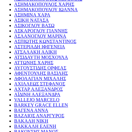
ΑΣΗΜΑΚΟΠΟΥΛΟΣ ΧΑΡΗΣ
ΑΣΗΜΑΚΟΠΟΥΛΟΥ ΙΩΑΝΝΑ
ΑΣΗΜΙΝΑ ΧΑΡΑ
ΑΣΙΚΗ ΝΑΤΑΣΑ
ΑΣΙΚΟΓΛΟΥ ΒΑΣΩ
ΑΣΚΑΡΟΓΛΟΥ ΓΙΑΝΝΗΣ
ΑΣΛΑΝΟΓΛΟΥ ΜΑΡΙΝΑ
ΑΣΠΙΩΤΗΣ ΚΩΝΣΤΑΝΤΙΝΟΣ
ΑΣΤΕΡΙΑΔΗ ΙΦΙΓΕΝΕΙΑ
ΑΤΣΑΛΑΚΗ ΑΛΙΚΗ
ΑΤΣΙΔΑΥΤΗ ΜΟΣΧΟΥΛΑ
ΑΤΤΩΝΗΣ ΧΑΡΗΣ
ΑΥΓΟΥΣΤΙΔΗΣ ΟΡΦΕΑΣ
ΑΦΕΝΤΟΥΛΗΣ ΒΑΣΙΛΗΣ
ΑΦΟΛΑΓΙΑΝ ΜΙΧΑΛΗΣ
ΑΧΙΛΛΕΩΣ ΣΤΕΦΑΝΟΣ
ΑΧΤΑΡ ΑΛΕΞΑΝΔΡΟΣ
ΑΪΔΙΝΗ ΑΛΕΞΑΝΔΡΑ
VALLEJO MARCELO
BARKEY GRACE ELLEN
ΒΑΓΕΝΑ ΑΝΝΑ
ΒΑΖΑΙΟΣ ΑΝΑΡΓΥΡΟΣ
ΒΑΚΑΛΗ ΝΙΚΗ
ΒΑΚΚΑΛΗ ΕΛΕΝΗ
ΒΑΚΟΥΣΗΣ ΜΑΝΟΣ