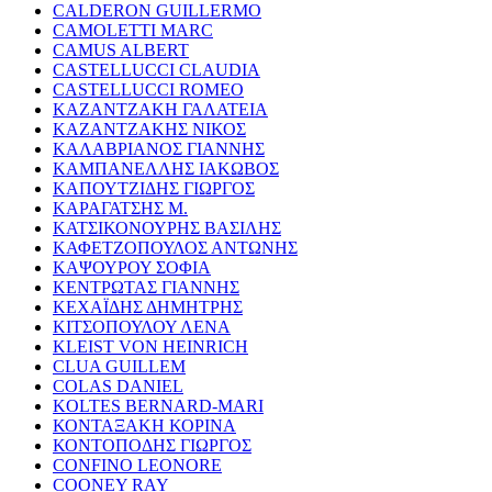
CALDERON GUILLERMO
CAMOLETTI MARC
CAMUS ALBERT
CASTELLUCCI CLAUDIA
CASTELLUCCI ROMEO
ΚΑΖΑΝΤΖΑΚΗ ΓΑΛΑΤΕΙΑ
ΚΑΖΑΝΤΖΑΚΗΣ ΝΙΚΟΣ
ΚΑΛΑΒΡΙΑΝΟΣ ΓΙΑΝΝΗΣ
ΚΑΜΠΑΝΕΛΛΗΣ ΙΑΚΩΒΟΣ
ΚΑΠΟΥΤΖΙΔΗΣ ΓΙΩΡΓΟΣ
ΚΑΡΑΓΑΤΣΗΣ Μ.
ΚΑΤΣΙΚΟΝΟΥΡΗΣ ΒΑΣΙΛΗΣ
ΚΑΦΕΤΖΟΠΟΥΛΟΣ ΑΝΤΩΝΗΣ
ΚΑΨΟΥΡΟΥ ΣΟΦΙΑ
ΚΕΝΤΡΩΤΑΣ ΓΙΑΝΝΗΣ
ΚΕΧΑΪΔΗΣ ΔΗΜΗΤΡΗΣ
ΚΙΤΣΟΠΟΥΛΟΥ ΛΕΝΑ
KLEIST VON HEINRICH
CLUA GUILLEM
COLAS DANIEL
KOLTES BERNARD-MARI
ΚΟΝΤΑΞΑΚΗ ΚΟΡΙΝΑ
ΚΟΝΤΟΠΟΔΗΣ ΓΙΩΡΓΟΣ
CONFINO LEONORE
COONEY RAY