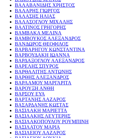
ΒΑΛΑΒΑΝΙΔΗΣ ΧΡΗΣΤΟΣ
ΒΑΛΑΡΗΣ ΓΙΩΡΓΟΣ
ΒΑΛΑΣΗΣ ΗΛΙΑΣ
ΒΑΛΑΣΟΓΛΟΥ ΜΙΧΑΛΗΣ
ΒΑΛΤΙΝΟΣ ΓΡΗΓΟΡΗΣ
ΒΑΜΒΑΚΑ ΜΕΛΙΝΑ
ΒΑΜΒΟΥΚΟΣ ΑΛΕΞΑΝΔΡΟΣ
ΒΑΝΔΩΡΟΣ ΘΕΟΦΙΛΟΣ
ΒΑΡΒΑΡΗΓΟΥ ΚΩΝΣΤΑΝΤΙΝΑ
ΒΑΡΒΟΥΔΑΚΗ ΙΩΑΝΝΑ
ΒΑΡΔΑΞΟΓΛΟΥ ΑΛΕΞΑΝΔΡΟΣ
ΒΑΡΕΛΗΣ ΣΠΥΡΟΣ
ΒΑΡΘΑΛΙΤΗΣ ΑΝΤΩΝΗΣ
ΒΑΡΘΗΣ ΑΛΕΞΑΝΔΡΟΣ
ΒΑΡΛΑΜΟΥ ΜΑΡΓΑΡΙΤΑ
ΒΑΡΟΥΞΗ ΑΝΘΗ
ΒΑΡΣΟΥ ΕΥΑ
ΒΑΡΤΑΝΗΣ ΛΑΖΑΡΟΣ
ΒΑΣΑΡΔΑΝΗΣ ΚΩΣΤΑΣ
ΒΑΣΙΛΑΚΗ ΜΑΡΙΕΤΤΑ
ΒΑΣΙΛΑΚΗΣ ΛΕΥΤΕΡΗΣ
ΒΑΣΙΛΑΚΟΠΟΥΛΟΥ ΡΟΥΜΠΙΝΗ
ΒΑΣΙΛΑΤΟΥ ΜΑΡΙΑ
ΒΑΣΙΛΕΙΟΥ ΛΑΖΑΡΟΣ