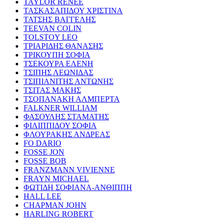
TAYLOR RENEE
ΤΑΣΚΑΣΑΠΙΔΟΥ ΧΡΙΣΤΙΝΑ
ΤΑΤΣΗΣ ΒΑΓΓΕΛΗΣ
TEEVAN COLIN
TOLSTOY LEO
ΤΡΙΑΡΙΔΗΣ ΘΑΝΑΣΗΣ
ΤΡΙΚΟΥΠΗ ΣΟΦΙΑ
ΤΣΕΚΟΥΡΑ ΕΛΕΝΗ
ΤΣΙΠΗΣ ΛΕΩΝΙΔΑΣ
ΤΣΙΠΙΑΝΙΤΗΣ ΑΝΤΩΝΗΣ
ΤΣΙΤΑΣ ΜΑΚΗΣ
ΤΣΟΠΑΝΑΚΗ ΑΛΜΠΕΡΤΑ
FALKNER WILLIAM
ΦΑΣΟΥΛΗΣ ΣΤΑΜΑΤΗΣ
ΦΙΛΙΠΠΙΔΟΥ ΣΟΦΙΑ
ΦΛΟΥΡΑΚΗΣ ΑΝΔΡΕΑΣ
FO DARIO
FOSSE JON
FOSSE BOB
FRANZMANN VIVIENNE
FRAYN MICHAEL
ΦΩΤΙΔΗ ΣΟΦΙΑΝΑ-ΑΝΘΙΠΠΗ
HALL LEE
CHAPMAN JOHN
HARLING ROBERT