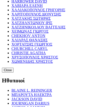
HARROWER DAVID
ΧΑΒΙΑΡΑ ΕΛΕΝΗ
ΧΑΛΙΑΚΟΠΟΥΛΟΣ ΓΡΗΓΟΡΗΣ
ΧΑΡΙΤΟΠΟΥΛΟΣ ΔΙΟΝΥΣΗΣ
ΧΑΤΖΑΚΗΣ ΣΩΤΗΡΗΣ
ΧΑΤΖΗΑΝΤΩΝΙΟΥ ΙΡΙΣ
ΧΑΤΖΗΝΙΚΟΛΑΟΥ ΒΑΓΓΕΛΗΣ
ΧΕΙΜΩΝΑΣ ΓΙΩΡΓΟΣ
CHEKHOV ANTON
ΧΛΙΑΡΑΣ ΘΑΝΑΣΗΣ
ΧΟΡΤΑΤΣΗΣ ΓΕΩΡΓΙΟΣ
CHURCHILL CARYL
CHRISTIE AGATHA
ΧΡΥΣΟΠΟΥΛΟΣ ΧΡΗΣΤΟΣ
ΧΩΜΕΝΙΔΗΣ ΧΡΗΣΤΟΣ
Close
Ηθοποιοί
BLAINE L. REININGER
ΜΠΑΡΟΥΤΑ ΗΛΕΚΤΡΑ
JACKSON DAVID
JOURNIGAN DARIUS