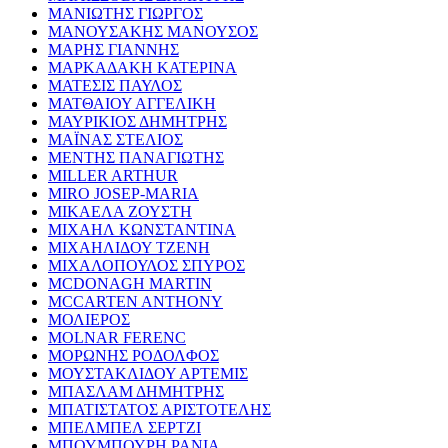
ΜΑΝΙΩΤΗΣ ΓΙΩΡΓΟΣ
ΜΑΝΟΥΣΑΚΗΣ ΜΑΝΟΥΣΟΣ
ΜΑΡΗΣ ΓΙΑΝΝΗΣ
ΜΑΡΚΑΔΑΚΗ ΚΑΤΕΡΙΝΑ
ΜΑΤΕΣΙΣ ΠΑΥΛΟΣ
ΜΑΤΘΑΙΟΥ ΑΓΓΕΛΙΚΗ
ΜΑΥΡΙΚΙΟΣ ΔΗΜΗΤΡΗΣ
ΜΑΪΝΑΣ ΣΤΕΛΙΟΣ
ΜΕΝΤΗΣ ΠΑΝΑΓΙΩΤΗΣ
MILLER ARTHUR
MIRO JOSEP-MARIA
ΜΙΚΑΕΛΑ ΖΟΥΣΤΗ
ΜΙΧΑΗΛ ΚΩΝΣΤΑΝΤΙΝΑ
ΜΙΧΑΗΛΙΔΟΥ ΤΖΕΝΗ
ΜΙΧΑΛΟΠΟΥΛΟΣ ΣΠΥΡΟΣ
MCDONAGH MARTIN
MCCARTEN ANTHONY
ΜΟΛΙΕΡΟΣ
MOLNAR FERENC
ΜΟΡΩΝΗΣ ΡΟΔΟΛΦΟΣ
ΜΟΥΣΤΑΚΛΙΔΟΥ ΑΡΤΕΜΙΣ
ΜΠΑΣΛΑΜ ΔΗΜΗΤΡΗΣ
ΜΠΑΤΙΣΤΑΤΟΣ ΑΡΙΣΤΟΤΕΛΗΣ
ΜΠΕΛΜΠΕΛ ΣΕΡΤΖΙ
ΜΠΟΥΜΠΟΥΡΗ ΡΑΝΙΑ