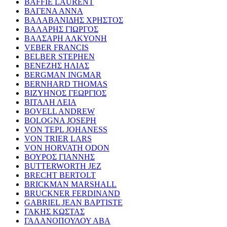
BAFFIE LAURENT
ΒΑΓΕΝΑ ΑΝΝΑ
ΒΑΛΑΒΑΝΙΔΗΣ ΧΡΗΣΤΟΣ
ΒΑΛΑΡΗΣ ΓΙΩΡΓΟΣ
ΒΑΛΣΑΡΗ ΑΛΚΥΟΝΗ
VEBER FRANCIS
BELBER STEPHEN
ΒΕΝΕΖΗΣ ΗΛΙΑΣ
BERGMAN INGMAR
BERNHARD THOMAS
ΒΙΖΥΗΝΟΣ ΓΕΩΡΓΙΟΣ
ΒΙΤΑΛΗ ΛΕΙΑ
BOVELL ANDREW
BOLOGNA JOSEPH
VON TEPL JOHANESS
VON TRIER LARS
VON HORVATH ODON
ΒΟΥΡΟΣ ΓΙΑΝΝΗΣ
BUTTERWORTH JEZ
BRECHT BERTOLT
BRICKMAN MARSHALL
BRUCKNER FERDINAND
GABRIEL JEAN BAPTISTE
ΓΑΚΗΣ ΚΩΣΤΑΣ
ΓΑΛΑΝΟΠΟΥΛΟΥ ΑΒΑ