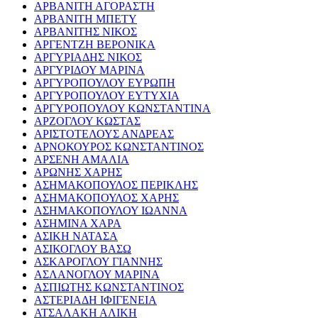
ΑΡΒΑΝΙΤΗ ΑΓΟΡΑΣΤΗ
ΑΡΒΑΝΙΤΗ ΜΠΕΤΥ
ΑΡΒΑΝΙΤΗΣ ΝΙΚΟΣ
ΑΡΓΕΝΤΖΗ ΒΕΡΟΝΙΚΑ
ΑΡΓΥΡΙΑΔΗΣ ΝΙΚΟΣ
ΑΡΓΥΡΙΔΟΥ ΜΑΡΙΝΑ
ΑΡΓΥΡΟΠΟΥΛΟΥ ΕΥΡΩΠΗ
ΑΡΓΥΡΟΠΟΥΛΟΥ ΕΥΤΥΧΙΑ
ΑΡΓΥΡΟΠΟΥΛΟΥ ΚΩΝΣΤΑΝΤΙΝΑ
ΑΡΖΟΓΛΟΥ ΚΩΣΤΑΣ
ΑΡΙΣΤΟΤΕΛΟΥΣ ΑΝΔΡΕΑΣ
ΑΡΝΟΚΟΥΡΟΣ ΚΩΝΣΤΑΝΤΙΝΟΣ
ΑΡΣΕΝΗ ΑΜΑΛΙΑ
ΑΡΩΝΗΣ ΧΑΡΗΣ
ΑΣΗΜΑΚΟΠΟΥΛΟΣ ΠΕΡΙΚΛΗΣ
ΑΣΗΜΑΚΟΠΟΥΛΟΣ ΧΑΡΗΣ
ΑΣΗΜΑΚΟΠΟΥΛΟΥ ΙΩΑΝΝΑ
ΑΣΗΜΙΝΑ ΧΑΡΑ
ΑΣΙΚΗ ΝΑΤΑΣΑ
ΑΣΙΚΟΓΛΟΥ ΒΑΣΩ
ΑΣΚΑΡΟΓΛΟΥ ΓΙΑΝΝΗΣ
ΑΣΛΑΝΟΓΛΟΥ ΜΑΡΙΝΑ
ΑΣΠΙΩΤΗΣ ΚΩΝΣΤΑΝΤΙΝΟΣ
ΑΣΤΕΡΙΑΔΗ ΙΦΙΓΕΝΕΙΑ
ΑΤΣΑΛΑΚΗ ΑΛΙΚΗ