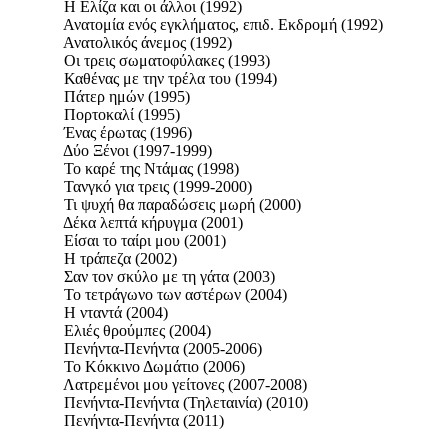
Η Ελίζα και οι άλλοι (1992)
Ανατομία ενός εγκλήματος, επιδ. Εκδρομή (1992)
Ανατολικός άνεμος (1992)
Οι τρεις σωματοφύλακες (1993)
Καθένας με την τρέλα του (1994)
Πάτερ ημών (1995)
Πορτοκαλί (1995)
Ένας έρωτας (1996)
Δύο Ξένοι (1997-1999)
Το καρέ της Ντάμας (1998)
Τανγκό για τρεις (1999-2000)
Τι ψυχή θα παραδώσεις μωρή (2000)
Δέκα λεπτά κήρυγμα (2001)
Είσαι το ταίρι μου (2001)
Η τράπεζα (2002)
Σαν τον σκύλο με τη γάτα (2003)
Το τετράγωνο των αστέρων (2004)
Η νταντά (2004)
Ελιές θρούμπες (2004)
Πενήντα-Πενήντα (2005-2006)
Το Κόκκινο Δωμάτιο (2006)
Λατρεμένοι μου γείτονες (2007-2008)
Πενήντα-Πενήντα (Τηλεταινία) (2010)
Πενήντα-Πενήντα (2011)