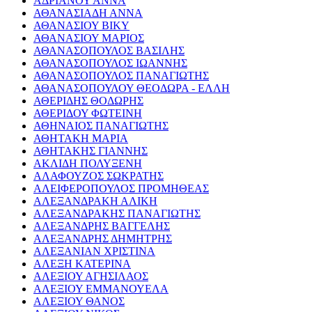
ΑΔΡΙΑΝΟΥ ΑΝΝΑ
ΑΘΑΝΑΣΙΑΔΗ ΑΝΝΑ
ΑΘΑΝΑΣΙΟΥ ΒΙΚΥ
ΑΘΑΝΑΣΙΟΥ ΜΑΡΙΟΣ
ΑΘΑΝΑΣΟΠΟΥΛΟΣ ΒΑΣΙΛΗΣ
ΑΘΑΝΑΣΟΠΟΥΛΟΣ ΙΩΑΝΝΗΣ
ΑΘΑΝΑΣΟΠΟΥΛΟΣ ΠΑΝΑΓΙΩΤΗΣ
ΑΘΑΝΑΣΟΠΟΥΛΟΥ ΘΕΟΔΩΡΑ - ΕΛΛΗ
ΑΘΕΡΙΔΗΣ ΘΟΔΩΡΗΣ
ΑΘΕΡΙΔΟΥ ΦΩΤΕΙΝΗ
ΑΘΗΝΑΙΟΣ ΠΑΝΑΓΙΩΤΗΣ
ΑΘΗΤΑΚΗ ΜΑΡΙΑ
ΑΘΗΤΑΚΗΣ ΓΙΑΝΝΗΣ
ΑΚΛΙΔΗ ΠΟΛΥΞΕΝΗ
ΑΛΑΦΟΥΖΟΣ ΣΩΚΡΑΤΗΣ
ΑΛΕΙΦΕΡΟΠΟΥΛΟΣ ΠΡΟΜΗΘΕΑΣ
ΑΛΕΞΑΝΔΡΑΚΗ ΑΛΙΚΗ
ΑΛΕΞΑΝΔΡΑΚΗΣ ΠΑΝΑΓΙΩΤΗΣ
ΑΛΕΞΑΝΔΡΗΣ ΒΑΓΓΕΛΗΣ
ΑΛΕΞΑΝΔΡΗΣ ΔΗΜΗΤΡΗΣ
ΑΛΕΞΑΝΙΑΝ ΧΡΙΣΤΙΝΑ
ΑΛΕΞΗ ΚΑΤΕΡΙΝΑ
ΑΛΕΞΙΟΥ ΑΓΗΣΙΛΑΟΣ
ΑΛΕΞΙΟΥ ΕΜΜΑΝΟΥΕΛΑ
ΑΛΕΞΙΟΥ ΘΑΝΟΣ