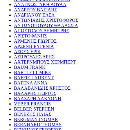
ΑΝΑΓΝΩΣΤΑΚΗ ΛΟΥΛΑ
ΑΝΔΡΕΟΥ ΒΑΣΙΛΗΣ
ΑΝΔΡΙΑΝΟΥ ΕΛΣΑ
ΑΝΤΩΝΙΑΔΗΣ ΧΡΙΣΤΟΦΟΡΟΣ
ΑΝΤΩΝΟΠΟΥΛΟΥ ΘΑΛΑΣΣΙΑ
ΑΠΟΣΤΟΛΟΥ ΔΗΜΗΤΡΗΣ
ΑΡΙΣΤΟΦΑΝΗΣ
ΑΡΜΕΝΗΣ ΓΙΩΡΓΟΣ
ΑΡΣΕΝΗ ΕΥΓΕΝΙΑ
ΑΣΟΥΣ ΕΡΙΚ
ΑΣΠΡΟΥΛΗΣ ΑΡΗΣ
ΑΧΤΕΡΝΜΠΟΥΣ ΧΕΡΜΠΕΡΤ
BAUM FRANK
BARTLETT MIKE
BAFFIE LAURENT
ΒΑΓΕΝΑ ΑΝΝΑ
ΒΑΛΑΒΑΝΙΔΗΣ ΧΡΗΣΤΟΣ
ΒΑΛΑΡΗΣ ΓΙΩΡΓΟΣ
ΒΑΛΣΑΡΗ ΑΛΚΥΟΝΗ
VEBER FRANCIS
BELBER STEPHEN
ΒΕΝΕΖΗΣ ΗΛΙΑΣ
BERGMAN INGMAR
BERNHARD THOMAS
ΒΙΖΥΗΝΟΣ ΓΕΩΡΓΙΟΣ