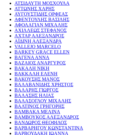
ΑΤΣΙΔΑΥΤΗ ΜΟΣΧΟΥΛΑ
ΑΤΤΩΝΗΣ ΧΑΡΗΣ
ΑΥΓΟΥΣΤΙΔΗΣ ΟΡΦΕΑΣ
ΑΦΕΝΤΟΥΛΗΣ ΒΑΣΙΛΗΣ
ΑΦΟΛΑΓΙΑΝ ΜΙΧΑΛΗΣ
ΑΧΙΛΛΕΩΣ ΣΤΕΦΑΝΟΣ
ΑΧΤΑΡ ΑΛΕΞΑΝΔΡΟΣ
ΑΪΔΙΝΗ ΑΛΕΞΑΝΔΡΑ
VALLEJO MARCELO
BARKEY GRACE ELLEN
ΒΑΓΕΝΑ ΑΝΝΑ
ΒΑΖΑΙΟΣ ΑΝΑΡΓΥΡΟΣ
ΒΑΚΑΛΗ ΝΙΚΗ
ΒΑΚΚΑΛΗ ΕΛΕΝΗ
ΒΑΚΟΥΣΗΣ ΜΑΝΟΣ
ΒΑΛΑΒΑΝΙΔΗΣ ΧΡΗΣΤΟΣ
ΒΑΛΑΡΗΣ ΓΙΩΡΓΟΣ
ΒΑΛΑΣΗΣ ΗΛΙΑΣ
ΒΑΛΑΣΟΓΛΟΥ ΜΙΧΑΛΗΣ
ΒΑΛΤΙΝΟΣ ΓΡΗΓΟΡΗΣ
ΒΑΜΒΑΚΑ ΜΕΛΙΝΑ
ΒΑΜΒΟΥΚΟΣ ΑΛΕΞΑΝΔΡΟΣ
ΒΑΝΔΩΡΟΣ ΘΕΟΦΙΛΟΣ
ΒΑΡΒΑΡΗΓΟΥ ΚΩΝΣΤΑΝΤΙΝΑ
ΒΑΡΒΟΥΔΑΚΗ ΙΩΑΝΝΑ