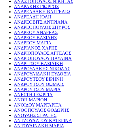
ΑΝΑΣΤΟΠΟΥΛΟΣ ΝΙΚΗΤΑΣ
ΑΝΔΡΑΚΗΣ ΓΙΩΡΓΟΣ
ΑΝΔΡΕΑΔΑΚΗ ΒΑΓΓΕΛΙΩ
ΑΝΔΡΕΑΔΗ ΙΟΛΗ
ΑΝΔΡΕΟΒΙΤΣ ΑΝΤΡΙΑΝΑ
ΑΝΔΡΕΟΠΟΥΛΟΣ ΣΠΥΡΟΣ
ΑΝΔΡΕΟΥ ΑΝΔΡΕΑΣ
ΑΝΔΡΕΟΥ ΒΑΣΙΛΗΣ
ΑΝΔΡΕΟΥ ΜΑΓΙΑ
ΑΝΔΡΙΑΝΟΣ ΧΑΡΗΣ
ΑΝΔΡΙΟΠΟΥΛΟΣ ΑΓΓΕΛΟΣ
ΑΝΔΡΙΟΠΟΥΛΟΥ ΠΑΥΛΙΝΑ
ΑΝΔΡΙΤΣΟΥ ΒΑΣΙΛΙΚΗ
ΑΝΔΡΟΥΛΑΚΗΣ ΝΙΚΟΛΑΣ
ΑΝΔΡΟΥΛΙΔΑΚΗ ΕΥΔΟΞΙΑ
ΑΝΔΡΟΥΤΣΟΥ ΕΙΡΗΝΗ
ΑΝΔΡΟΥΤΣΟΥ ΘΩΜΑΪΣ
ΑΝΔΡΟΥΤΣΟΥ ΜΑΡΙΑ
ΑΝΕΣΤΗ ΓΕΩΡΓΙΑ
ΑΝΘΗ ΜΑΡΙΟΝ
ΑΝΘΙΔΟΥ ΜΑΡΓΑΡΙΤΑ
ΑΝΘΟΠΟΥΛΟΣ ΘΟΔΩΡΗΣ
ΑΝΟΥΔΗΣ ΣΤΡΑΤΗΣ
ΑΝΤΖΟΥΛΑΤΟΥ ΚΑΤΕΡΙΝΑ
ΑΝΤΟΥΛΙΝΑΚΗ ΜΑΡΙΑ