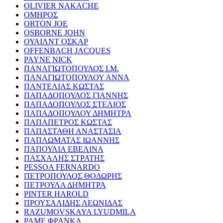
OLIVIER NAKACHE
ΟΜΗΡΟΣ
ORTON JOE
OSBORNE JOHN
ΟΥΑΙΛΝΤ ΟΣΚΑΡ
OFFENBACH JACQUES
PAYNE NICK
ΠΑΝΑΓΙΩΤΟΠΟΥΛΟΣ Ι.Μ.
ΠΑΝΑΓΙΩΤΟΠΟΥΛΟΥ ΑΝΝΑ
ΠΑΝΤΕΛΙΑΣ ΚΩΣΤΑΣ
ΠΑΠΑΔΟΠΟΥΛΟΣ ΓΙΑΝΝΗΣ
ΠΑΠΑΔΟΠΟΥΛΟΣ ΣΤΕΛΙΟΣ
ΠΑΠΑΔΟΠΟΥΛΟΥ ΔΗΜΗΤΡΑ
ΠΑΠΑΠΕΤΡΟΣ ΚΩΣΤΑΣ
ΠΑΠΑΣΤΑΘΗ ΑΝΑΣΤΑΣΙΑ
ΠΑΠΛΩΜΑΤΑΣ ΙΩΑΝΝΗΣ
ΠΑΠΟΥΛΙΑ ΕΒΕΛΙΝΑ
ΠΑΣΧΑΛΗΣ ΣΤΡΑΤΗΣ
PESSOA FERNARDO
ΠΕΤΡΟΠΟΥΛΟΣ ΘΟΔΩΡΗΣ
ΠΕΤΡΟΥΛΑ ΔΗΜΗΤΡΑ
PINTER HAROLD
ΠΡΟΥΣΑΛΙΔΗΣ ΛΕΩΝΙΔΑΣ
RAZUMOVSKAYA LYUDMILA
ΡΑΜΕ ΦΡΑΝΚΑ