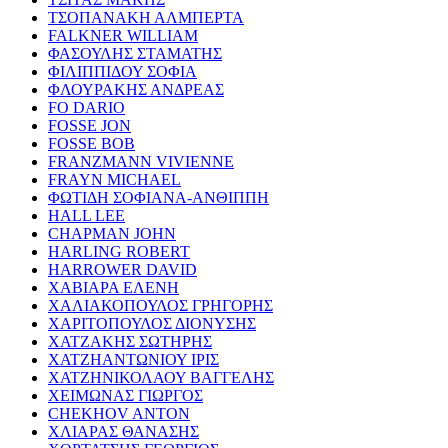
ΤΣΟΠΑΝΑΚΗ ΑΛΜΠΕΡΤΑ
FALKNER WILLIAM
ΦΑΣΟΥΛΗΣ ΣΤΑΜΑΤΗΣ
ΦΙΛΙΠΠΙΔΟΥ ΣΟΦΙΑ
ΦΛΟΥΡΑΚΗΣ ΑΝΔΡΕΑΣ
FO DARIO
FOSSE JON
FOSSE BOB
FRANZMANN VIVIENNE
FRAYN MICHAEL
ΦΩΤΙΔΗ ΣΟΦΙΑΝΑ-ΑΝΘΙΠΠΗ
HALL LEE
CHAPMAN JOHN
HARLING ROBERT
HARROWER DAVID
ΧΑΒΙΑΡΑ ΕΛΕΝΗ
ΧΑΛΙΑΚΟΠΟΥΛΟΣ ΓΡΗΓΟΡΗΣ
ΧΑΡΙΤΟΠΟΥΛΟΣ ΔΙΟΝΥΣΗΣ
ΧΑΤΖΑΚΗΣ ΣΩΤΗΡΗΣ
ΧΑΤΖΗΑΝΤΩΝΙΟΥ ΙΡΙΣ
ΧΑΤΖΗΝΙΚΟΛΑΟΥ ΒΑΓΓΕΛΗΣ
ΧΕΙΜΩΝΑΣ ΓΙΩΡΓΟΣ
CHEKHOV ANTON
ΧΛΙΑΡΑΣ ΘΑΝΑΣΗΣ