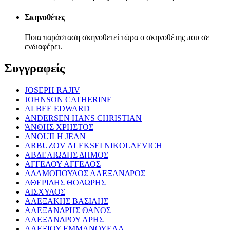
Σκηνοθέτες
Ποια παράσταση σκηνοθετεί τώρα ο σκηνοθέτης που σε
ενδιαφέρει.
Συγγραφείς
JOSEPH RAJIV
JOHNSON CATHERINE
ALBEE EDWARD
ANDERSEN HANS CHRISTIAN
ΆΝΘΗΣ ΧΡΗΣΤΟΣ
ANOUILH JEAN
ARBUZOV ALEKSEI NIKOLAEVICH
ΑΒΔΕΛΙΩΔΗΣ ΔΗΜΟΣ
ΑΓΓΕΛΟΥ ΑΓΓΕΛΟΣ
ΑΔΑΜΟΠΟΥΛΟΣ ΑΛΕΞΑΝΔΡΟΣ
ΑΘΕΡΙΔΗΣ ΘΟΔΩΡΗΣ
ΑΙΣΧΥΛΟΣ
ΑΛΕΞΑΚΗΣ ΒΑΣΙΛΗΣ
ΑΛΕΞΑΝΔΡΗΣ ΘΑΝΟΣ
ΑΛΕΞΑΝΔΡΟΥ ΑΡΗΣ
ΑΛΕΞΙΟΥ ΕΜΜΑΝΟΥΕΛΑ