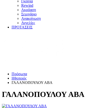
Γκρίνια
Rewind
Ακρόαση
Σεμινάριο
Ανακοίνωση
Αγγελίες
ΠΡΟΤΑΣΕΙΣ
Πρόσωπα
Ηθοποιός
ΓΑΛΑΝΟΠΟΥΛΟΥ ΑΒΑ
ΓΑΛΑΝΟΠΟΥΛΟΥ ΑΒΑ