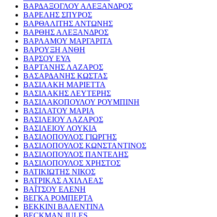
ΒΑΡΔΑΞΟΓΛΟΥ ΑΛΕΞΑΝΔΡΟΣ
ΒΑΡΕΛΗΣ ΣΠΥΡΟΣ
ΒΑΡΘΑΛΙΤΗΣ ΑΝΤΩΝΗΣ
ΒΑΡΘΗΣ ΑΛΕΞΑΝΔΡΟΣ
ΒΑΡΛΑΜΟΥ ΜΑΡΓΑΡΙΤΑ
ΒΑΡΟΥΞΗ ΑΝΘΗ
ΒΑΡΣΟΥ ΕΥΑ
ΒΑΡΤΑΝΗΣ ΛΑΖΑΡΟΣ
ΒΑΣΑΡΔΑΝΗΣ ΚΩΣΤΑΣ
ΒΑΣΙΛΑΚΗ ΜΑΡΙΕΤΤΑ
ΒΑΣΙΛΑΚΗΣ ΛΕΥΤΕΡΗΣ
ΒΑΣΙΛΑΚΟΠΟΥΛΟΥ ΡΟΥΜΠΙΝΗ
ΒΑΣΙΛΑΤΟΥ ΜΑΡΙΑ
ΒΑΣΙΛΕΙΟΥ ΛΑΖΑΡΟΣ
ΒΑΣΙΛΕΙΟΥ ΛΟΥΚΙΑ
ΒΑΣΙΛΟΠΟΥΛΟΣ ΓΙΩΡΓΗΣ
ΒΑΣΙΛΟΠΟΥΛΟΣ ΚΩΝΣΤΑΝΤΙΝΟΣ
ΒΑΣΙΛΟΠΟΥΛΟΣ ΠΑΝΤΕΛΗΣ
ΒΑΣΙΛΟΠΟΥΛΟΣ ΧΡΗΣΤΟΣ
ΒΑΤΙΚΙΩΤΗΣ ΝΙΚΟΣ
ΒΑΤΡΙΚΑΣ ΑΧΙΛΛΕΑΣ
ΒΑΪΤΣΟΥ ΕΛΕΝΗ
ΒΕΓΚΑ ΡΟΜΠΕΡΤΑ
ΒΕΚΚΙΝΙ ΒΑΛΕΝΤΙΝΑ
BECKMAN JULES