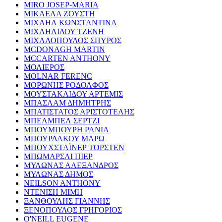
MIRO JOSEP-MARIA
ΜΙΚΑΕΛΑ ΖΟΥΣΤΗ
ΜΙΧΑΗΛ ΚΩΝΣΤΑΝΤΙΝΑ
ΜΙΧΑΗΛΙΔΟΥ ΤΖΕΝΗ
ΜΙΧΑΛΟΠΟΥΛΟΣ ΣΠΥΡΟΣ
MCDONAGH MARTIN
MCCARTEN ANTHONY
ΜΟΛΙΕΡΟΣ
MOLNAR FERENC
ΜΟΡΩΝΗΣ ΡΟΔΟΛΦΟΣ
ΜΟΥΣΤΑΚΛΙΔΟΥ ΑΡΤΕΜΙΣ
ΜΠΑΣΛΑΜ ΔΗΜΗΤΡΗΣ
ΜΠΑΤΙΣΤΑΤΟΣ ΑΡΙΣΤΟΤΕΛΗΣ
ΜΠΕΛΜΠΕΛ ΣΕΡΤΖΙ
ΜΠΟΥΜΠΟΥΡΗ ΡΑΝΙΑ
ΜΠΟΥΡΔΑΚΟΥ ΜΑΡΩ
ΜΠΟΥΧΣΤΑΪΝΕΡ ΤΟΡΣΤΕΝ
ΜΠΩΜΑΡΣΑΙ ΠΙΕΡ
ΜΥΛΩΝΑΣ ΑΛΕΞΑΝΔΡΟΣ
ΜΥΛΩΝΑΣ ΔΗΜΟΣ
NEILSON ANTHONY
ΝΤΕΝΙΣΗ ΜΙΜΗ
ΞΑΝΘΟΥΛΗΣ ΓΙΑΝΝΗΣ
ΞΕΝΟΠΟΥΛΟΣ ΓΡΗΓΟΡΙΟΣ
O'NEILL EUGENE