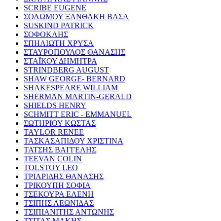
SCRIBE EUGENE
ΣΟΛΩΜΟΥ ΞΑΝΘΑΚΗ ΒΑΣΑ
SUSKIND PATRICK
ΣΟΦΟΚΛΗΣ
ΣΠΗΛΙΩΤΗ ΧΡΥΣΑ
ΣΤΑΥΡΟΠΟΥΛΟΣ ΘΑΝΑΣΗΣ
ΣΤΑΪΚΟΥ ΔΗΜΗΤΡΑ
STRINDBERG AUGUST
SHAW GEORGE- BERNARD
SHAKESPEARE WILLIAM
SHERMAN MARTIN-GERALD
SHIELDS HENRY
SCHMITT ERIC - EMMANUEL
ΣΩΤΗΡΙΟΥ ΚΩΣΤΑΣ
TAYLOR RENEE
ΤΑΣΚΑΣΑΠΙΔΟΥ ΧΡΙΣΤΙΝΑ
ΤΑΤΣΗΣ ΒΑΓΓΕΛΗΣ
TEEVAN COLIN
TOLSTOY LEO
ΤΡΙΑΡΙΔΗΣ ΘΑΝΑΣΗΣ
ΤΡΙΚΟΥΠΗ ΣΟΦΙΑ
ΤΣΕΚΟΥΡΑ ΕΛΕΝΗ
ΤΣΙΠΗΣ ΛΕΩΝΙΔΑΣ
ΤΣΙΠΙΑΝΙΤΗΣ ΑΝΤΩΝΗΣ
ΤΣΙΤΑΣ ΜΑΚΗΣ