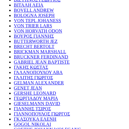
ΒΙΤΑΛΗ ΛΕΙΑ
BOVELL ANDREW
BOLOGNA JOSEPH
VON TEPL JOHANESS
VON TRIER LARS
VON HORVATH ODON
ΒΟΥΡΟΣ ΓΙΑΝΝΗΣ
BUTTERWORTH JEZ
BRECHT BERTOLT
BRICKMAN MARSHALL
BRUCKNER FERDINAND
GABRIEL JEAN BAPTISTE
ΓΑΚΗΣ ΚΩΣΤΑΣ
ΓΑΛΑΝΟΠΟΥΛΟΥ ΑΒΑ
ΓΑΛΙΤΗΣ ΓΙΩΡΓΟΣ
GELMAN ALEXANDER
GENET JEAN
GERSHE LEONARD
ΓΕΩΡΓΙΑΔΟΥ ΜΑΡΙΑ
GIESELMANN DAVID
ΓΙΑΝΝΗΣ ΤΣΙΡΟΣ
ΓΙΑΝΝΟΠΟΥΛΟΣ ΓΙΩΡΓΟΣ
ΓΚΑΣΟΥΚΑ ΕΛΕΝΗ
GOGOL NIKOLAI