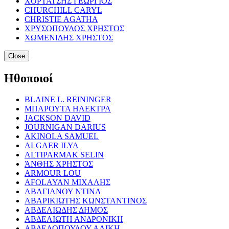
ΧΟΡΤΑΤΣΗΣ ΓΕΩΡΓΙΟΣ
CHURCHILL CARYL
CHRISTIE AGATHA
ΧΡΥΣΟΠΟΥΛΟΣ ΧΡΗΣΤΟΣ
ΧΩΜΕΝΙΔΗΣ ΧΡΗΣΤΟΣ
Close
Ηθοποιοί
BLAINE L. REININGER
ΜΠΑΡΟΥΤΑ ΗΛΕΚΤΡΑ
JACKSON DAVID
JOURNIGAN DARIUS
AKINOLA SAMUEL
ALGAER ILYA
ALTIPARMAK SELIN
ΆΝΘΗΣ ΧΡΗΣΤΟΣ
ARMOUR LOU
AFOLAYAN ΜΙΧΑΛΗΣ
ΑΒΑΓΙΑΝΟΥ ΝΤΙΝΑ
ΑΒΑΡΙΚΙΩΤΗΣ ΚΩΝΣΤΑΝΤΙΝΟΣ
ΑΒΔΕΛΙΩΔΗΣ ΔΗΜΟΣ
ΑΒΔΕΛΙΩΤΗ ΑΝΔΡΟΝΙΚΗ
ΑΒΔΕΛΟΠΟΥΛΟΥ ΑΛΙΚΗ