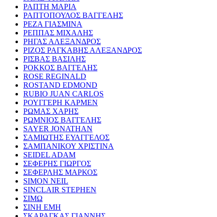
ΡΑΠΤΗ ΜΑΡΙΑ
ΡΑΠΤΟΠΟΥΛΟΣ ΒΑΓΓΕΛΗΣ
ΡΕΖΑ ΓΙΑΣΜΙΝΑ
ΡΕΠΠΑΣ ΜΙΧΑΛΗΣ
ΡΗΓΑΣ ΑΛΕΞΑΝΔΡΟΣ
ΡΙΖΟΣ ΡΑΓΚΑΒΗΣ ΑΛΕΞΑΝΔΡΟΣ
ΡΙΣΒΑΣ ΒΑΣΙΛΗΣ
ΡΟΚΚΟΣ ΒΑΓΓΕΛΗΣ
ROSE REGINALD
ROSTAND EDMOND
RUBIO JUAN CARLOS
ΡΟΥΓΓΕΡΗ ΚΑΡΜΕΝ
ΡΩΜΑΣ ΧΑΡΗΣ
ΡΩΜΝΙΟΣ ΒΑΓΓΕΛΗΣ
SAYER JONATHAN
ΣΑΜΙΩΤΗΣ ΕΥΑΓΓΕΛΟΣ
ΣΑΜΠΑΝΙΚΟΥ ΧΡΙΣΤΙΝΑ
SEIDEL ADAM
ΣΕΦΕΡΗΣ ΓΙΩΡΓΟΣ
ΣΕΦΕΡΛΗΣ ΜΑΡΚΟΣ
SIMON NEIL
SINCLAIR STEPHEN
ΣΙΜΩ
ΣΙΝΗ ΕΜΗ
ΣΚΑΡΑΓΚΑΣ ΓΙΑΝΝΗΣ