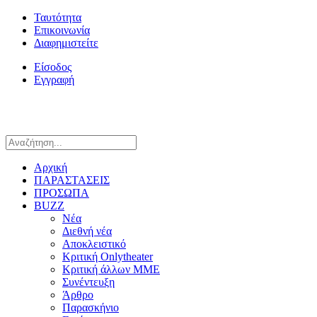
Ταυτότητα
Επικοινωνία
Διαφημιστείτε
Είσοδος
Εγγραφή
Αρχική
ΠΑΡΑΣΤΑΣΕΙΣ
ΠΡΟΣΩΠΑ
BUZZ
Νέα
Διεθνή νέα
Αποκλειστικό
Κριτική Onlytheater
Κριτική άλλων ΜΜΕ
Συνέντευξη
Άρθρο
Παρασκήνιο