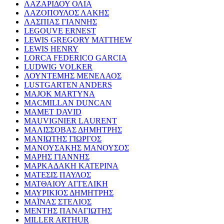
ΛΑΖΑΡΙΔΟΥ ΟΛΙΑ
ΛΑΖΟΠΟΥΛΟΣ ΛΑΚΗΣ
ΛΑΣΠΙΑΣ ΓΙΑΝΝΗΣ
LEGOUVE ERNEST
LEWIS GREGORY MATTHEW
LEWIS HENRY
LORCA FEDERICO GARCIA
LUDWIG VOLKER
ΛΟΥΝΤΕΜΗΣ ΜΕΝΕΛΑΟΣ
LUSTGARTEN ANDERS
MAJOK MARTYNA
MACMILLAN DUNCAN
MAMET DAVID
MAUVIGNIER LAURENT
ΜΑΛΙΣΣΟΒΑΣ ΔΗΜΗΤΡΗΣ
ΜΑΝΙΩΤΗΣ ΓΙΩΡΓΟΣ
ΜΑΝΟΥΣΑΚΗΣ ΜΑΝΟΥΣΟΣ
ΜΑΡΗΣ ΓΙΑΝΝΗΣ
ΜΑΡΚΑΔΑΚΗ ΚΑΤΕΡΙΝΑ
ΜΑΤΕΣΙΣ ΠΑΥΛΟΣ
ΜΑΤΘΑΙΟΥ ΑΓΓΕΛΙΚΗ
ΜΑΥΡΙΚΙΟΣ ΔΗΜΗΤΡΗΣ
ΜΑΪΝΑΣ ΣΤΕΛΙΟΣ
ΜΕΝΤΗΣ ΠΑΝΑΓΙΩΤΗΣ
MILLER ARTHUR