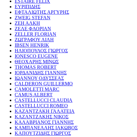
ESTAIRE FELIX
ΕΥΡΙΠΙΔΗΣ
ΕΦΤΑΛΙΩΤΗΣ ΑΡΓΥΡΗΣ
ZWEIG STEFAN
ΖΕΗ ΑΛΚΗ
ΖΕΛΕ ΦΛΟΡΙΑΝ
ZELLER FLORIAN
ΖΩΓΡΑΦΟΥ ΛΙΛΗ
IBSEN HENRIK
ΗΛΙΟΠΟΥΛΟΣ ΓΙΩΡΓΟΣ
IONESCO EUGENE
ΘΕΟΧΑΡΗΣ ΜΙΝΩΣ
THOMAS ROBERT
ΙΟΡΔΑΝΙΔΗΣ ΓΙΑΝΝΗΣ
ΙΩΑΝΝΟΥ ΟΔΥΣΣΕΑΣ
CALDERON GUILLERMO
CAMOLETTI MARC
CAMUS ALBERT
CASTELLUCCI CLAUDIA
CASTELLUCCI ROMEO
ΚΑΖΑΝΤΖΑΚΗ ΓΑΛΑΤΕΙΑ
ΚΑΖΑΝΤΖΑΚΗΣ ΝΙΚΟΣ
ΚΑΛΑΒΡΙΑΝΟΣ ΓΙΑΝΝΗΣ
ΚΑΜΠΑΝΕΛΛΗΣ ΙΑΚΩΒΟΣ
ΚΑΠΟΥΤΖΙΔΗΣ ΓΙΩΡΓΟΣ