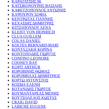
ΚΑΡΑΓΑΤΣΗΣ Μ.
ΚΑΤΣΙΚΟΝΟΥΡΗΣ ΒΑΣΙΛΗΣ
ΚΑΦΕΤΖΟΠΟΥΛΟΣ ΑΝΤΩΝΗΣ
ΚΑΨΟΥΡΟΥ ΣΟΦΙΑ
ΚΕΝΤΡΩΤΑΣ ΓΙΑΝΝΗΣ
ΚΕΧΑΪΔΗΣ ΔΗΜΗΤΡΗΣ
ΚΙΤΣΟΠΟΥΛΟΥ ΛΕΝΑ
KLEIST VON HEINRICH
CLUA GUILLEM
COLAS DANIEL
KOLTES BERNARD-MARI
ΚΟΝΤΑΞΑΚΗ ΚΟΡΙΝΑ
ΚΟΝΤΟΠΟΔΗΣ ΓΙΩΡΓΟΣ
CONFINO LEONORE
COONEY RAY
KOPIT ARTHUR
ΚΟΡΟΒΙΝΗΣ ΘΩΜΑΣ
ΚΟΡΟΜΗΛΑΣ ΔΗΜΗΤΡΙΟΣ
ΚΟΡΤΩ ΑΥΓΟΥΣΤΟΣ
ΚΟΣΜΑ ΕΛΕΝΗ
ΚΟΤΑΝΙΔΗΣ ΓΙΩΡΓΟΣ
ΚΟΥΜΑΝΤΑΡΕΑΣ ΜΕΝΗΣ
ΚΟΥΤΣΟΛΕΛΟΣ ΚΩΣΤΑΣ
CRAIG DAVID
LABICHE EUGENE