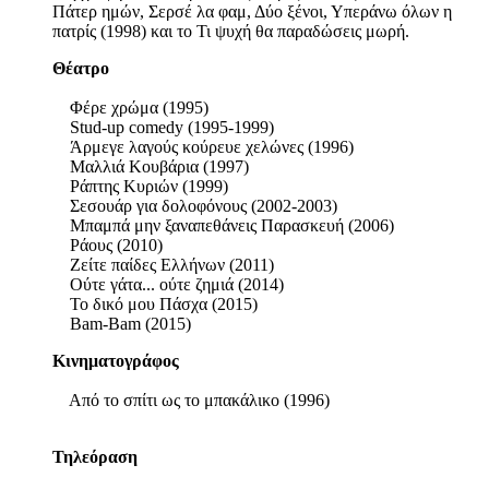
Πάτερ ημών, Σερσέ λα φαμ, Δύο ξένοι, Υπεράνω όλων η
πατρίς (1998) και το Τι ψυχή θα παραδώσεις μωρή.
Θέατρο
Φέρε χρώμα (1995)
Stud-up comedy (1995-1999)
Άρμεγε λαγούς κούρευε χελώνες (1996)
Μαλλιά Κουβάρια (1997)
Ράπτης Κυριών (1999)
Σεσουάρ για δολοφόνους (2002-2003)
Μπαμπά μην ξαναπεθάνεις Παρασκευή (2006)
Ράους (2010)
Ζείτε παίδες Ελλήνων (2011)
Ούτε γάτα... ούτε ζημιά (2014)
Το δικό μου Πάσχα (2015)
Bam-Bam (2015)
Κινηματογράφος
Από το σπίτι ως το μπακάλικο (1996)
Τηλεόραση