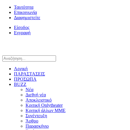
Ταυτότητα
Επικοινωνία
Διαφημιστείτε
Είσοδος
Εγγραφή
Αρχική
ΠΑΡΑΣΤΑΣΕΙΣ
ΠΡΟΣΩΠΑ
BUZZ
Νέα
Διεθνή νέα
Αποκλειστικό
Κριτική Onlytheater
Κριτική άλλων ΜΜΕ
Συνέντευξη
Άρθρο
Παρασκήνιο