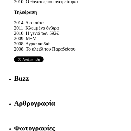
2010 Ο θάνατος που ονειρεύτηκα
Τηλεόραση
2014 Δια ταύτα
2011 Κλεμμένα όν3ιρα
2010 Η γενιά των 592€
2009 Μ+Μ
2008 Άγρια παιδιά
2008 Το κλειδί του Παραδείσου
Buzz
Αρθρογραφία
Φωτογραφίες