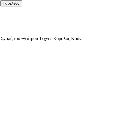
Παρελθόν
ή Σχολή του Θεάτρου Τέχνης Κάρολος Κούν.