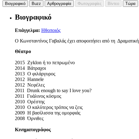
Βιογραφικό
Buzz
Αρθρογραφία
Φωτογραφίες
Βίντεο
Τώρα
Βιογραφικό
Επάγγελμα:
Ηθοποιός
Ο Κωνσταντίνος Γαβαλάς έχει αποφοιτήσει από τη Δραματικ
Θέατρο
2015 Zyklon ή το πεπρωμένο
2014 Βάτραχοι
2013 Ο φιλάργυρος
2012 Hannele
2012 Νεφέλες
2011 Drunk enough to say I love you?
2011 Γυάλινος κόσμος
2010 Ορέστης
2010 Ο καλύτερος τρόπος να ζεις
2009 Η βασίλισσα της ομορφιάς
2008 Όρνιθες
Κινηματογράφος