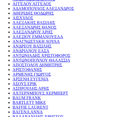
ΑΓΓΕΛΟΥ ΑΓΓΕΛΟΣ
ΑΔΑΜΟΠΟΥΛΟΣ ΑΛΕΞΑΝΔΡΟΣ
ΑΘΕΡΙΔΗΣ ΘΟΔΩΡΗΣ
ΑΙΣΧΥΛΟΣ
ΑΛΕΞΑΚΗΣ ΒΑΣΙΛΗΣ
ΑΛΕΞΑΝΔΡΗΣ ΘΑΝΟΣ
ΑΛΕΞΑΝΔΡΟΥ ΑΡΗΣ
ΑΛΕΞΙΟΥ ΕΜΜΑΝΟΥΕΛΑ
ΑΝΑΓΝΩΣΤΑΚΗ ΛΟΥΛΑ
ΑΝΔΡΕΟΥ ΒΑΣΙΛΗΣ
ΑΝΔΡΙΑΝΟΥ ΕΛΣΑ
ΑΝΤΩΝΙΑΔΗΣ ΧΡΙΣΤΟΦΟΡΟΣ
ΑΝΤΩΝΟΠΟΥΛΟΥ ΘΑΛΑΣΣΙΑ
ΑΠΟΣΤΟΛΟΥ ΔΗΜΗΤΡΗΣ
ΑΡΙΣΤΟΦΑΝΗΣ
ΑΡΜΕΝΗΣ ΓΙΩΡΓΟΣ
ΑΡΣΕΝΗ ΕΥΓΕΝΙΑ
ΑΣΟΥΣ ΕΡΙΚ
ΑΣΠΡΟΥΛΗΣ ΑΡΗΣ
ΑΧΤΕΡΝΜΠΟΥΣ ΧΕΡΜΠΕΡΤ
BAUM FRANK
BARTLETT MIKE
BAFFIE LAURENT
ΒΑΓΕΝΑ ΑΝΝΑ
ΒΑΛΑΒΑΝΙΔΗΣ ΧΡΗΣΤΟΣ