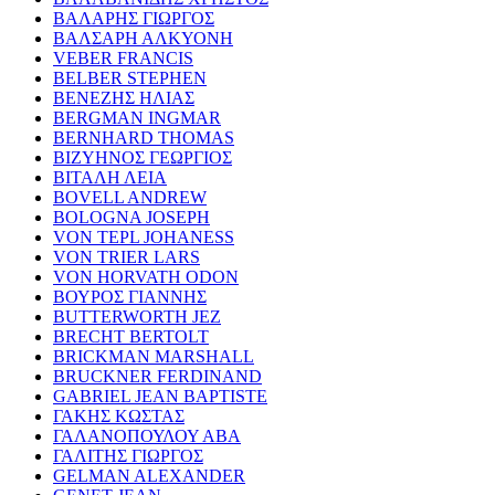
ΒΑΛΑΡΗΣ ΓΙΩΡΓΟΣ
ΒΑΛΣΑΡΗ ΑΛΚΥΟΝΗ
VEBER FRANCIS
BELBER STEPHEN
ΒΕΝΕΖΗΣ ΗΛΙΑΣ
BERGMAN INGMAR
BERNHARD THOMAS
ΒΙΖΥΗΝΟΣ ΓΕΩΡΓΙΟΣ
ΒΙΤΑΛΗ ΛΕΙΑ
BOVELL ANDREW
BOLOGNA JOSEPH
VON TEPL JOHANESS
VON TRIER LARS
VON HORVATH ODON
ΒΟΥΡΟΣ ΓΙΑΝΝΗΣ
BUTTERWORTH JEZ
BRECHT BERTOLT
BRICKMAN MARSHALL
BRUCKNER FERDINAND
GABRIEL JEAN BAPTISTE
ΓΑΚΗΣ ΚΩΣΤΑΣ
ΓΑΛΑΝΟΠΟΥΛΟΥ ΑΒΑ
ΓΑΛΙΤΗΣ ΓΙΩΡΓΟΣ
GELMAN ALEXANDER