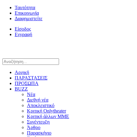
Ταυτότητα
Επικοινωνία
Διαφημιστείτε
Είσοδος
Εγγραφή
Αρχική
ΠΑΡΑΣΤΑΣΕΙΣ
ΠΡΟΣΩΠΑ
BUZZ
Νέα
Διεθνή νέα
Αποκλειστικό
Κριτική Onlytheater
Κριτική άλλων ΜΜΕ
Συνέντευξη
Άρθρο
Παρασκήνιο