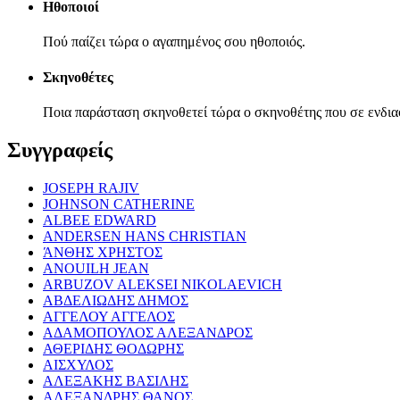
Ηθοποιοί
Πού παίζει τώρα ο αγαπημένος σου ηθοποιός.
Σκηνοθέτες
Ποια παράσταση σκηνοθετεί τώρα ο σκηνοθέτης που σε ενδια
Συγγραφείς
JOSEPH RAJIV
JOHNSON CATHERINE
ALBEE EDWARD
ANDERSEN HANS CHRISTIAN
ΆΝΘΗΣ ΧΡΗΣΤΟΣ
ANOUILH JEAN
ARBUZOV ALEKSEI NIKOLAEVICH
ΑΒΔΕΛΙΩΔΗΣ ΔΗΜΟΣ
ΑΓΓΕΛΟΥ ΑΓΓΕΛΟΣ
ΑΔΑΜΟΠΟΥΛΟΣ ΑΛΕΞΑΝΔΡΟΣ
ΑΘΕΡΙΔΗΣ ΘΟΔΩΡΗΣ
ΑΙΣΧΥΛΟΣ
ΑΛΕΞΑΚΗΣ ΒΑΣΙΛΗΣ
ΑΛΕΞΑΝΔΡΗΣ ΘΑΝΟΣ