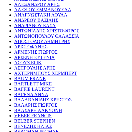
ΑΛΕΞΑΝΔΡΟΥ ΑΡΗΣ
ΑΛΕΞΙΟΥ ΕΜΜΑΝΟΥΕΛΑ
ΑΝΑΓΝΩΣΤΑΚΗ ΛΟΥΛΑ
ΑΝΔΡΕΟΥ ΒΑΣΙΛΗΣ
ΑΝΔΡΙΑΝΟΥ ΕΛΣΑ
ΑΝΤΩΝΙΑΔΗΣ ΧΡΙΣΤΟΦΟΡΟΣ
ΑΝΤΩΝΟΠΟΥΛΟΥ ΘΑΛΑΣΣΙΑ
ΑΠΟΣΤΟΛΟΥ ΔΗΜΗΤΡΗΣ
ΑΡΙΣΤΟΦΑΝΗΣ
ΑΡΜΕΝΗΣ ΓΙΩΡΓΟΣ
ΑΡΣΕΝΗ ΕΥΓΕΝΙΑ
ΑΣΟΥΣ ΕΡΙΚ
ΑΣΠΡΟΥΛΗΣ ΑΡΗΣ
ΑΧΤΕΡΝΜΠΟΥΣ ΧΕΡΜΠΕΡΤ
BAUM FRANK
BARTLETT MIKE
BAFFIE LAURENT
ΒΑΓΕΝΑ ΑΝΝΑ
ΒΑΛΑΒΑΝΙΔΗΣ ΧΡΗΣΤΟΣ
ΒΑΛΑΡΗΣ ΓΙΩΡΓΟΣ
ΒΑΛΣΑΡΗ ΑΛΚΥΟΝΗ
VEBER FRANCIS
BELBER STEPHEN
ΒΕΝΕΖΗΣ ΗΛΙΑΣ
BERGMAN INGMAR