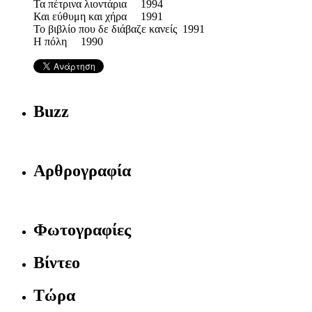
Τα πέτρινα λιοντάρια 1994
Και εύθυμη και χήρα 1991
Το βιβλίο που δε διάβαζε κανείς 1991
Η πόλη 1990
Buzz
Αρθρογραφία
Φωτογραφίες
Βίντεο
Τώρα