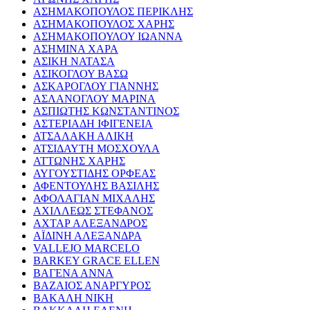
ΑΣΗΜΑΚΟΠΟΥΛΟΣ ΠΕΡΙΚΛΗΣ
ΑΣΗΜΑΚΟΠΟΥΛΟΣ ΧΑΡΗΣ
ΑΣΗΜΑΚΟΠΟΥΛΟΥ ΙΩΑΝΝΑ
ΑΣΗΜΙΝΑ ΧΑΡΑ
ΑΣΙΚΗ ΝΑΤΑΣΑ
ΑΣΙΚΟΓΛΟΥ ΒΑΣΩ
ΑΣΚΑΡΟΓΛΟΥ ΓΙΑΝΝΗΣ
ΑΣΛΑΝΟΓΛΟΥ ΜΑΡΙΝΑ
ΑΣΠΙΩΤΗΣ ΚΩΝΣΤΑΝΤΙΝΟΣ
ΑΣΤΕΡΙΑΔΗ ΙΦΙΓΕΝΕΙΑ
ΑΤΣΑΛΑΚΗ ΑΛΙΚΗ
ΑΤΣΙΔΑΥΤΗ ΜΟΣΧΟΥΛΑ
ΑΤΤΩΝΗΣ ΧΑΡΗΣ
ΑΥΓΟΥΣΤΙΔΗΣ ΟΡΦΕΑΣ
ΑΦΕΝΤΟΥΛΗΣ ΒΑΣΙΛΗΣ
ΑΦΟΛΑΓΙΑΝ ΜΙΧΑΛΗΣ
ΑΧΙΛΛΕΩΣ ΣΤΕΦΑΝΟΣ
ΑΧΤΑΡ ΑΛΕΞΑΝΔΡΟΣ
ΑΪΔΙΝΗ ΑΛΕΞΑΝΔΡΑ
VALLEJO MARCELO
BARKEY GRACE ELLEN
ΒΑΓΕΝΑ ΑΝΝΑ
ΒΑΖΑΙΟΣ ΑΝΑΡΓΥΡΟΣ
ΒΑΚΑΛΗ ΝΙΚΗ