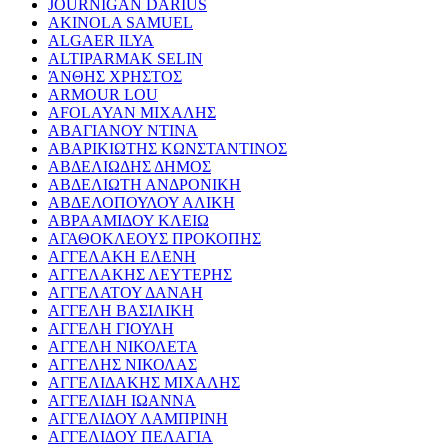
JOURNIGAN DARIUS
AKINOLA SAMUEL
ALGAER ILYA
ALTIPARMAK SELIN
ΆΝΘΗΣ ΧΡΗΣΤΟΣ
ARMOUR LOU
AFOLAYAN ΜΙΧΑΛΗΣ
ΑΒΑΓΙΑΝΟΥ ΝΤΙΝΑ
ΑΒΑΡΙΚΙΩΤΗΣ ΚΩΝΣΤΑΝΤΙΝΟΣ
ΑΒΔΕΛΙΩΔΗΣ ΔΗΜΟΣ
ΑΒΔΕΛΙΩΤΗ ΑΝΔΡΟΝΙΚΗ
ΑΒΔΕΛΟΠΟΥΛΟΥ ΑΛΙΚΗ
ΑΒΡΑΑΜΙΔΟΥ ΚΛΕΙΩ
ΑΓΑΘΟΚΛΕΟΥΣ ΠΡΟΚΟΠΗΣ
ΑΓΓΕΛΑΚΗ ΕΛΕΝΗ
ΑΓΓΕΛΑΚΗΣ ΛΕΥΤΕΡΗΣ
ΑΓΓΕΛΑΤΟΥ ΔΑΝΑΗ
ΑΓΓΕΛΗ ΒΑΣΙΛΙΚΗ
ΑΓΓΕΛΗ ΓΙΟΥΛΗ
ΑΓΓΕΛΗ ΝΙΚΟΛΕΤΑ
ΑΓΓΕΛΗΣ ΝΙΚΟΛΑΣ
ΑΓΓΕΛΙΔΑΚΗΣ ΜΙΧΑΛΗΣ
ΑΓΓΕΛΙΔΗ ΙΩΑΝΝΑ
ΑΓΓΕΛΙΔΟΥ ΛΑΜΠΡΙΝΗ
ΑΓΓΕΛΙΔΟΥ ΠΕΛΑΓΙΑ