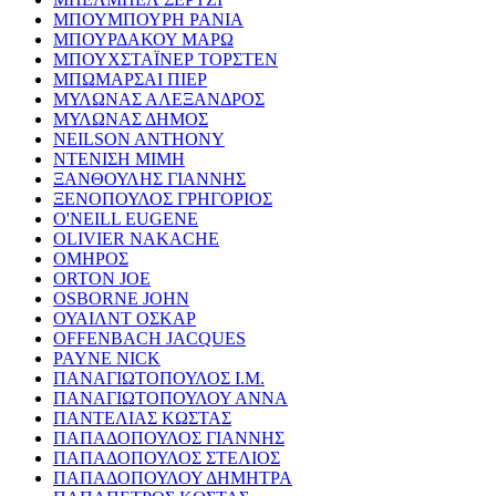
ΜΠΟΥΜΠΟΥΡΗ ΡΑΝΙΑ
ΜΠΟΥΡΔΑΚΟΥ ΜΑΡΩ
ΜΠΟΥΧΣΤΑΪΝΕΡ ΤΟΡΣΤΕΝ
ΜΠΩΜΑΡΣΑΙ ΠΙΕΡ
ΜΥΛΩΝΑΣ ΑΛΕΞΑΝΔΡΟΣ
ΜΥΛΩΝΑΣ ΔΗΜΟΣ
NEILSON ANTHONY
ΝΤΕΝΙΣΗ ΜΙΜΗ
ΞΑΝΘΟΥΛΗΣ ΓΙΑΝΝΗΣ
ΞΕΝΟΠΟΥΛΟΣ ΓΡΗΓΟΡΙΟΣ
O'NEILL EUGENE
OLIVIER NAKACHE
ΟΜΗΡΟΣ
ORTON JOE
OSBORNE JOHN
ΟΥΑΙΛΝΤ ΟΣΚΑΡ
OFFENBACH JACQUES
PAYNE NICK
ΠΑΝΑΓΙΩΤΟΠΟΥΛΟΣ Ι.Μ.
ΠΑΝΑΓΙΩΤΟΠΟΥΛΟΥ ΑΝΝΑ
ΠΑΝΤΕΛΙΑΣ ΚΩΣΤΑΣ
ΠΑΠΑΔΟΠΟΥΛΟΣ ΓΙΑΝΝΗΣ
ΠΑΠΑΔΟΠΟΥΛΟΣ ΣΤΕΛΙΟΣ
ΠΑΠΑΔΟΠΟΥΛΟΥ ΔΗΜΗΤΡΑ