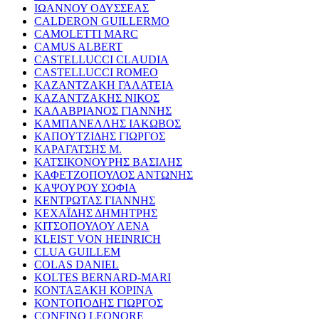
ΙΩΑΝΝΟΥ ΟΔΥΣΣΕΑΣ
CALDERON GUILLERMO
CAMOLETTI MARC
CAMUS ALBERT
CASTELLUCCI CLAUDIA
CASTELLUCCI ROMEO
ΚΑΖΑΝΤΖΑΚΗ ΓΑΛΑΤΕΙΑ
ΚΑΖΑΝΤΖΑΚΗΣ ΝΙΚΟΣ
ΚΑΛΑΒΡΙΑΝΟΣ ΓΙΑΝΝΗΣ
ΚΑΜΠΑΝΕΛΛΗΣ ΙΑΚΩΒΟΣ
ΚΑΠΟΥΤΖΙΔΗΣ ΓΙΩΡΓΟΣ
ΚΑΡΑΓΑΤΣΗΣ Μ.
ΚΑΤΣΙΚΟΝΟΥΡΗΣ ΒΑΣΙΛΗΣ
ΚΑΦΕΤΖΟΠΟΥΛΟΣ ΑΝΤΩΝΗΣ
ΚΑΨΟΥΡΟΥ ΣΟΦΙΑ
ΚΕΝΤΡΩΤΑΣ ΓΙΑΝΝΗΣ
ΚΕΧΑΪΔΗΣ ΔΗΜΗΤΡΗΣ
ΚΙΤΣΟΠΟΥΛΟΥ ΛΕΝΑ
KLEIST VON HEINRICH
CLUA GUILLEM
COLAS DANIEL
KOLTES BERNARD-MARI
ΚΟΝΤΑΞΑΚΗ ΚΟΡΙΝΑ
ΚΟΝΤΟΠΟΔΗΣ ΓΙΩΡΓΟΣ
CONFINO LEONORE