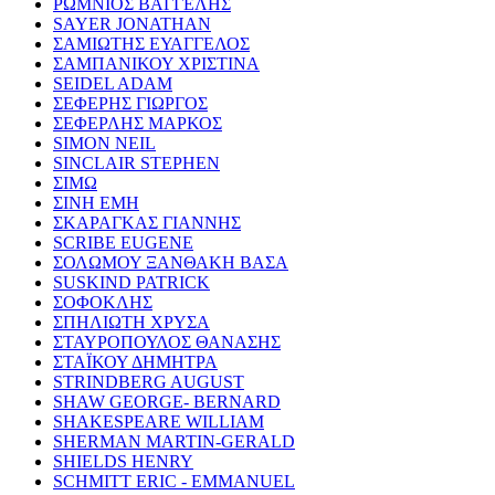
ΡΩΜΝΙΟΣ ΒΑΓΓΕΛΗΣ
SAYER JONATHAN
ΣΑΜΙΩΤΗΣ ΕΥΑΓΓΕΛΟΣ
ΣΑΜΠΑΝΙΚΟΥ ΧΡΙΣΤΙΝΑ
SEIDEL ADAM
ΣΕΦΕΡΗΣ ΓΙΩΡΓΟΣ
ΣΕΦΕΡΛΗΣ ΜΑΡΚΟΣ
SIMON NEIL
SINCLAIR STEPHEN
ΣΙΜΩ
ΣΙΝΗ ΕΜΗ
ΣΚΑΡΑΓΚΑΣ ΓΙΑΝΝΗΣ
SCRIBE EUGENE
ΣΟΛΩΜΟΥ ΞΑΝΘΑΚΗ ΒΑΣΑ
SUSKIND PATRICK
ΣΟΦΟΚΛΗΣ
ΣΠΗΛΙΩΤΗ ΧΡΥΣΑ
ΣΤΑΥΡΟΠΟΥΛΟΣ ΘΑΝΑΣΗΣ
ΣΤΑΪΚΟΥ ΔΗΜΗΤΡΑ
STRINDBERG AUGUST
SHAW GEORGE- BERNARD
SHAKESPEARE WILLIAM
SHERMAN MARTIN-GERALD
SHIELDS HENRY
SCHMITT ERIC - EMMANUEL