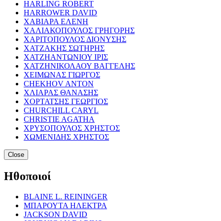
HARLING ROBERT
HARROWER DAVID
ΧΑΒΙΑΡΑ ΕΛΕΝΗ
ΧΑΛΙΑΚΟΠΟΥΛΟΣ ΓΡΗΓΟΡΗΣ
ΧΑΡΙΤΟΠΟΥΛΟΣ ΔΙΟΝΥΣΗΣ
ΧΑΤΖΑΚΗΣ ΣΩΤΗΡΗΣ
ΧΑΤΖΗΑΝΤΩΝΙΟΥ ΙΡΙΣ
ΧΑΤΖΗΝΙΚΟΛΑΟΥ ΒΑΓΓΕΛΗΣ
ΧΕΙΜΩΝΑΣ ΓΙΩΡΓΟΣ
CHEKHOV ANTON
ΧΛΙΑΡΑΣ ΘΑΝΑΣΗΣ
ΧΟΡΤΑΤΣΗΣ ΓΕΩΡΓΙΟΣ
CHURCHILL CARYL
CHRISTIE AGATHA
ΧΡΥΣΟΠΟΥΛΟΣ ΧΡΗΣΤΟΣ
ΧΩΜΕΝΙΔΗΣ ΧΡΗΣΤΟΣ
Close
Ηθοποιοί
BLAINE L. REININGER
ΜΠΑΡΟΥΤΑ ΗΛΕΚΤΡΑ
JACKSON DAVID