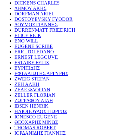
DICKENS CHARLES
ΔΗΜΟΥ ΑΚΗΣ
DORFMAN ARIEL
DOSTOYEVSKY FYODOR
ΔΟΥΜΟΣ ΓΙΑΝΝΗΣ
DURRENMATT FRIEDRICH
ELICE RICK
ENO WILL
EUGENE SCRIBE
ERIC TOLEDANO
ERNEST LEGOUVE
ESTAIRE FELIX
ΕΥΡΙΠΙΔΗΣ
ΕΦΤΑΛΙΩΤΗΣ ΑΡΓΥΡΗΣ
ZWEIG STEFAN
ΖΕΗ ΑΛΚΗ
ΖΕΛΕ ΦΛΟΡΙΑΝ
ZELLER FLORIAN
ΖΩΓΡΑΦΟΥ ΛΙΛΗ
IBSEN HENRIK
ΗΛΙΟΠΟΥΛΟΣ ΓΙΩΡΓΟΣ
IONESCO EUGENE
ΘΕΟΧΑΡΗΣ ΜΙΝΩΣ
THOMAS ROBERT
ΙΟΡΔΑΝΙΔΗΣ ΓΙΑΝΝΗΣ