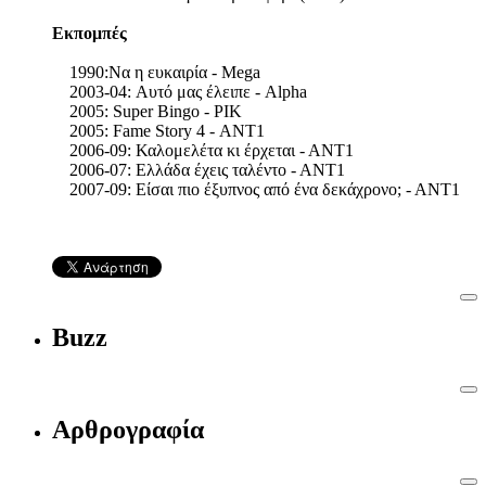
Εκπομπές
1990:Να η ευκαιρία - Mega
2003-04: Αυτό μας έλειπε - Alpha
2005: Super Bingo - ΡΙΚ
2005: Fame Story 4 - ΑΝΤ1
2006-09: Καλομελέτα κι έρχεται - ΑΝΤ1
2006-07: Ελλάδα έχεις ταλέντο - ΑΝΤ1
2007-09: Είσαι πιο έξυπνος από ένα δεκάχρονο; - ΑΝΤ1
Buzz
Αρθρογραφία