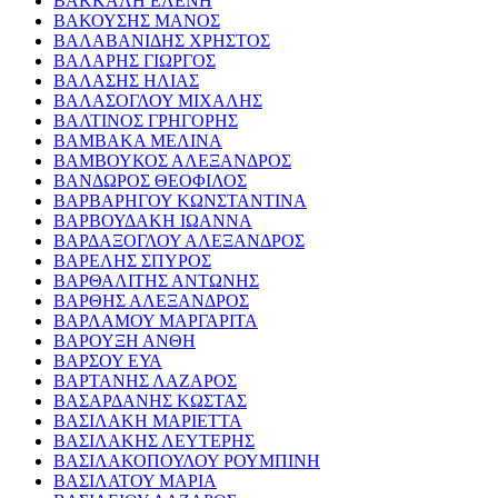
ΒΑΚΚΑΛΗ ΕΛΕΝΗ
ΒΑΚΟΥΣΗΣ ΜΑΝΟΣ
ΒΑΛΑΒΑΝΙΔΗΣ ΧΡΗΣΤΟΣ
ΒΑΛΑΡΗΣ ΓΙΩΡΓΟΣ
ΒΑΛΑΣΗΣ ΗΛΙΑΣ
ΒΑΛΑΣΟΓΛΟΥ ΜΙΧΑΛΗΣ
ΒΑΛΤΙΝΟΣ ΓΡΗΓΟΡΗΣ
ΒΑΜΒΑΚΑ ΜΕΛΙΝΑ
ΒΑΜΒΟΥΚΟΣ ΑΛΕΞΑΝΔΡΟΣ
ΒΑΝΔΩΡΟΣ ΘΕΟΦΙΛΟΣ
ΒΑΡΒΑΡΗΓΟΥ ΚΩΝΣΤΑΝΤΙΝΑ
ΒΑΡΒΟΥΔΑΚΗ ΙΩΑΝΝΑ
ΒΑΡΔΑΞΟΓΛΟΥ ΑΛΕΞΑΝΔΡΟΣ
ΒΑΡΕΛΗΣ ΣΠΥΡΟΣ
ΒΑΡΘΑΛΙΤΗΣ ΑΝΤΩΝΗΣ
ΒΑΡΘΗΣ ΑΛΕΞΑΝΔΡΟΣ
ΒΑΡΛΑΜΟΥ ΜΑΡΓΑΡΙΤΑ
ΒΑΡΟΥΞΗ ΑΝΘΗ
ΒΑΡΣΟΥ ΕΥΑ
ΒΑΡΤΑΝΗΣ ΛΑΖΑΡΟΣ
ΒΑΣΑΡΔΑΝΗΣ ΚΩΣΤΑΣ
ΒΑΣΙΛΑΚΗ ΜΑΡΙΕΤΤΑ
ΒΑΣΙΛΑΚΗΣ ΛΕΥΤΕΡΗΣ
ΒΑΣΙΛΑΚΟΠΟΥΛΟΥ ΡΟΥΜΠΙΝΗ
ΒΑΣΙΛΑΤΟΥ ΜΑΡΙΑ