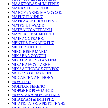
ΜΑΛΙΣΣΟΒΑΣ ΔΗΜΗΤΡΗΣ
ΜΑΝΙΩΤΗΣ ΓΙΩΡΓΟΣ
ΜΑΝΟΥΣΑΚΗΣ ΜΑΝΟΥΣΟΣ
ΜΑΡΗΣ ΓΙΑΝΝΗΣ
ΜΑΡΚΑΔΑΚΗ ΚΑΤΕΡΙΝΑ
ΜΑΤΕΣΙΣ ΠΑΥΛΟΣ
ΜΑΤΘΑΙΟΥ ΑΓΓΕΛΙΚΗ
ΜΑΥΡΙΚΙΟΣ ΔΗΜΗΤΡΗΣ
ΜΑΪΝΑΣ ΣΤΕΛΙΟΣ
ΜΕΝΤΗΣ ΠΑΝΑΓΙΩΤΗΣ
MILLER ARTHUR
MIRO JOSEP-MARIA
ΜΙΚΑΕΛΑ ΖΟΥΣΤΗ
ΜΙΧΑΗΛ ΚΩΝΣΤΑΝΤΙΝΑ
ΜΙΧΑΗΛΙΔΟΥ ΤΖΕΝΗ
ΜΙΧΑΛΟΠΟΥΛΟΣ ΣΠΥΡΟΣ
MCDONAGH MARTIN
MCCARTEN ANTHONY
ΜΟΛΙΕΡΟΣ
MOLNAR FERENC
ΜΟΡΩΝΗΣ ΡΟΔΟΛΦΟΣ
ΜΟΥΣΤΑΚΛΙΔΟΥ ΑΡΤΕΜΙΣ
ΜΠΑΣΛΑΜ ΔΗΜΗΤΡΗΣ
ΜΠΑΤΙΣΤΑΤΟΣ ΑΡΙΣΤΟΤΕΛΗΣ
ΜΠΕΛΜΠΕΛ ΣΕΡΤΖΙ