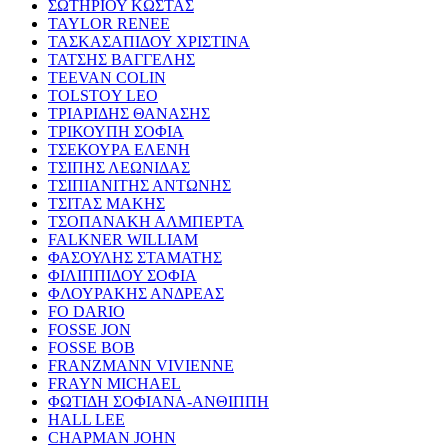
ΣΩΤΗΡΙΟΥ ΚΩΣΤΑΣ
TAYLOR RENEE
ΤΑΣΚΑΣΑΠΙΔΟΥ ΧΡΙΣΤΙΝΑ
ΤΑΤΣΗΣ ΒΑΓΓΕΛΗΣ
TEEVAN COLIN
TOLSTOY LEO
ΤΡΙΑΡΙΔΗΣ ΘΑΝΑΣΗΣ
ΤΡΙΚΟΥΠΗ ΣΟΦΙΑ
ΤΣΕΚΟΥΡΑ ΕΛΕΝΗ
ΤΣΙΠΗΣ ΛΕΩΝΙΔΑΣ
ΤΣΙΠΙΑΝΙΤΗΣ ΑΝΤΩΝΗΣ
ΤΣΙΤΑΣ ΜΑΚΗΣ
ΤΣΟΠΑΝΑΚΗ ΑΛΜΠΕΡΤΑ
FALKNER WILLIAM
ΦΑΣΟΥΛΗΣ ΣΤΑΜΑΤΗΣ
ΦΙΛΙΠΠΙΔΟΥ ΣΟΦΙΑ
ΦΛΟΥΡΑΚΗΣ ΑΝΔΡΕΑΣ
FO DARIO
FOSSE JON
FOSSE BOB
FRANZMANN VIVIENNE
FRAYN MICHAEL
ΦΩΤΙΔΗ ΣΟΦΙΑΝΑ-ΑΝΘΙΠΠΗ
HALL LEE
CHAPMAN JOHN