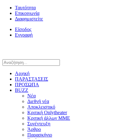
Ταυτότητα
Επικοινωνία
Διαφημιστείτε
Είσοδος
Εγγραφή
Αρχική
ΠΑΡΑΣΤΑΣΕΙΣ
ΠΡΟΣΩΠΑ
BUZZ
Νέα
Διεθνή νέα
Αποκλειστικό
Κριτική Onlytheater
Κριτική άλλων ΜΜΕ
Συνέντευξη
Άρθρο
Παρασκήνιο