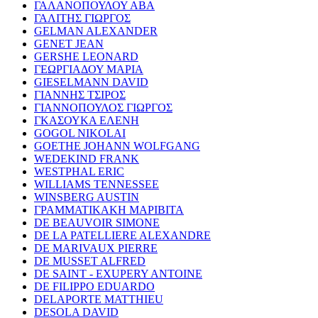
ΓΑΛΑΝΟΠΟΥΛΟΥ ΑΒΑ
ΓΑΛΙΤΗΣ ΓΙΩΡΓΟΣ
GELMAN ALEXANDER
GENET JEAN
GERSHE LEONARD
ΓΕΩΡΓΙΑΔΟΥ ΜΑΡΙΑ
GIESELMANN DAVID
ΓΙΑΝΝΗΣ ΤΣΙΡΟΣ
ΓΙΑΝΝΟΠΟΥΛΟΣ ΓΙΩΡΓΟΣ
ΓΚΑΣΟΥΚΑ ΕΛΕΝΗ
GOGOL NIKOLAI
GOETHE JOHANN WOLFGANG
WEDEKIND FRANK
WESTPHAL ERIC
WILLIAMS TENNESSEE
WINSBERG AUSTIN
ΓΡΑΜΜΑΤΙΚΑΚΗ ΜΑΡΙΒΙΤΑ
DE BEAUVOIR SIMONE
DE LA PATELLIERE ALEXANDRE
DE MARIVAUX PIERRE
DE MUSSET ALFRED
DE SAINT - EXUPERY ANTOINE
DE FILIPPO EDUARDO
DELAPORTE MATTHIEU
DESOLA DAVID