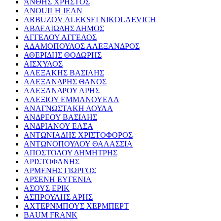
ΆΝΘΗΣ ΧΡΗΣΤΟΣ
ANOUILH JEAN
ARBUZOV ALEKSEI NIKOLAEVICH
ΑΒΔΕΛΙΩΔΗΣ ΔΗΜΟΣ
ΑΓΓΕΛΟΥ ΑΓΓΕΛΟΣ
ΑΔΑΜΟΠΟΥΛΟΣ ΑΛΕΞΑΝΔΡΟΣ
ΑΘΕΡΙΔΗΣ ΘΟΔΩΡΗΣ
ΑΙΣΧΥΛΟΣ
ΑΛΕΞΑΚΗΣ ΒΑΣΙΛΗΣ
ΑΛΕΞΑΝΔΡΗΣ ΘΑΝΟΣ
ΑΛΕΞΑΝΔΡΟΥ ΑΡΗΣ
ΑΛΕΞΙΟΥ ΕΜΜΑΝΟΥΕΛΑ
ΑΝΑΓΝΩΣΤΑΚΗ ΛΟΥΛΑ
ΑΝΔΡΕΟΥ ΒΑΣΙΛΗΣ
ΑΝΔΡΙΑΝΟΥ ΕΛΣΑ
ΑΝΤΩΝΙΑΔΗΣ ΧΡΙΣΤΟΦΟΡΟΣ
ΑΝΤΩΝΟΠΟΥΛΟΥ ΘΑΛΑΣΣΙΑ
ΑΠΟΣΤΟΛΟΥ ΔΗΜΗΤΡΗΣ
ΑΡΙΣΤΟΦΑΝΗΣ
ΑΡΜΕΝΗΣ ΓΙΩΡΓΟΣ
ΑΡΣΕΝΗ ΕΥΓΕΝΙΑ
ΑΣΟΥΣ ΕΡΙΚ
ΑΣΠΡΟΥΛΗΣ ΑΡΗΣ
ΑΧΤΕΡΝΜΠΟΥΣ ΧΕΡΜΠΕΡΤ
BAUM FRANK