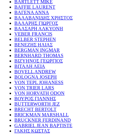
BARTLETT MIKE
BAFFIE LAURENT
ΒΑΓΕΝΑ ΑΝΝΑ
ΒΑΛΑΒΑΝΙΔΗΣ ΧΡΗΣΤΟΣ
ΒΑΛΑΡΗΣ ΓΙΩΡΓΟΣ
ΒΑΛΣΑΡΗ ΑΛΚΥΟΝΗ
VEBER FRANCIS
BELBER STEPHEN
ΒΕΝΕΖΗΣ ΗΛΙΑΣ
BERGMAN INGMAR
BERNHARD THOMAS
ΒΙΖΥΗΝΟΣ ΓΕΩΡΓΙΟΣ
ΒΙΤΑΛΗ ΛΕΙΑ
BOVELL ANDREW
BOLOGNA JOSEPH
VON TEPL JOHANESS
VON TRIER LARS
VON HORVATH ODON
ΒΟΥΡΟΣ ΓΙΑΝΝΗΣ
BUTTERWORTH JEZ
BRECHT BERTOLT
BRICKMAN MARSHALL
BRUCKNER FERDINAND
GABRIEL JEAN BAPTISTE
ΓΑΚΗΣ ΚΩΣΤΑΣ