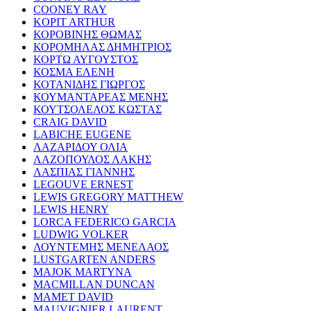
COONEY RAY
KOPIT ARTHUR
ΚΟΡΟΒΙΝΗΣ ΘΩΜΑΣ
ΚΟΡΟΜΗΛΑΣ ΔΗΜΗΤΡΙΟΣ
ΚΟΡΤΩ ΑΥΓΟΥΣΤΟΣ
ΚΟΣΜΑ ΕΛΕΝΗ
ΚΟΤΑΝΙΔΗΣ ΓΙΩΡΓΟΣ
ΚΟΥΜΑΝΤΑΡΕΑΣ ΜΕΝΗΣ
ΚΟΥΤΣΟΛΕΛΟΣ ΚΩΣΤΑΣ
CRAIG DAVID
LABICHE EUGENE
ΛΑΖΑΡΙΔΟΥ ΟΛΙΑ
ΛΑΖΟΠΟΥΛΟΣ ΛΑΚΗΣ
ΛΑΣΠΙΑΣ ΓΙΑΝΝΗΣ
LEGOUVE ERNEST
LEWIS GREGORY MATTHEW
LEWIS HENRY
LORCA FEDERICO GARCIA
LUDWIG VOLKER
ΛΟΥΝΤΕΜΗΣ ΜΕΝΕΛΑΟΣ
LUSTGARTEN ANDERS
MAJOK MARTYNA
MACMILLAN DUNCAN
MAMET DAVID
MAUVIGNIER LAURENT