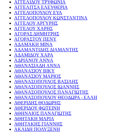
ΑΓΓΕΛΙΔΟΥ ΤΡΥΦΩΝΙΑ
ΑΓΓΕΛΙΤΣΑ ΕΛΕΥΘΕΡΙΑ
ΑΓΓΕΛΟΠΟΥΛΟΥ ΕΥΑ
ΑΓΓΕΛΟΠΟΥΛΟΥ ΚΩΝΣΤΑΝΤΙΝΑ
ΑΓΓΕΛΟΥ ΑΡΓΥΡΗΣ
ΑΓΓΕΛΟΥ ΧΑΡΗΣ
ΑΓΟΡΑΣ ΔΗΜΗΤΡΗΣ
ΑΓΟΡΑΣΤΟΥ ΠΕΝΥ
ΑΔΑΜΑΚΗ ΜΙΝΑ
ΑΔΑΜΑΝΤΙΔΗΣ ΔΙΑΜΑΝΤΗΣ
ΑΔΑΜΙΔΟΥ ΧΑΡΑ
ΑΔΡΙΑΝΟΥ ΑΝΝΑ
ΑΘΑΝΑΣΙΑΔΗ ΑΝΝΑ
ΑΘΑΝΑΣΙΟΥ ΒΙΚΥ
ΑΘΑΝΑΣΙΟΥ ΜΑΡΙΟΣ
ΑΘΑΝΑΣΟΠΟΥΛΟΣ ΒΑΣΙΛΗΣ
ΑΘΑΝΑΣΟΠΟΥΛΟΣ ΙΩΑΝΝΗΣ
ΑΘΑΝΑΣΟΠΟΥΛΟΣ ΠΑΝΑΓΙΩΤΗΣ
ΑΘΑΝΑΣΟΠΟΥΛΟΥ ΘΕΟΔΩΡΑ - ΕΛΛΗ
ΑΘΕΡΙΔΗΣ ΘΟΔΩΡΗΣ
ΑΘΕΡΙΔΟΥ ΦΩΤΕΙΝΗ
ΑΘΗΝΑΙΟΣ ΠΑΝΑΓΙΩΤΗΣ
ΑΘΗΤΑΚΗ ΜΑΡΙΑ
ΑΘΗΤΑΚΗΣ ΓΙΑΝΝΗΣ
ΑΚΛΙΔΗ ΠΟΛΥΞΕΝΗ