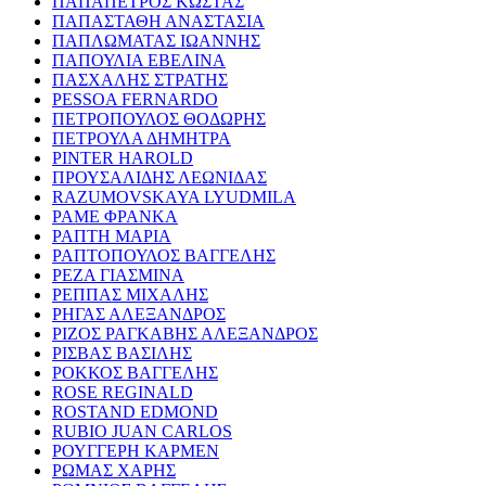
ΠΑΠΑΠΕΤΡΟΣ ΚΩΣΤΑΣ
ΠΑΠΑΣΤΑΘΗ ΑΝΑΣΤΑΣΙΑ
ΠΑΠΛΩΜΑΤΑΣ ΙΩΑΝΝΗΣ
ΠΑΠΟΥΛΙΑ ΕΒΕΛΙΝΑ
ΠΑΣΧΑΛΗΣ ΣΤΡΑΤΗΣ
PESSOA FERNARDO
ΠΕΤΡΟΠΟΥΛΟΣ ΘΟΔΩΡΗΣ
ΠΕΤΡΟΥΛΑ ΔΗΜΗΤΡΑ
PINTER HAROLD
ΠΡΟΥΣΑΛΙΔΗΣ ΛΕΩΝΙΔΑΣ
RAZUMOVSKAYA LYUDMILA
ΡΑΜΕ ΦΡΑΝΚΑ
ΡΑΠΤΗ ΜΑΡΙΑ
ΡΑΠΤΟΠΟΥΛΟΣ ΒΑΓΓΕΛΗΣ
ΡΕΖΑ ΓΙΑΣΜΙΝΑ
ΡΕΠΠΑΣ ΜΙΧΑΛΗΣ
ΡΗΓΑΣ ΑΛΕΞΑΝΔΡΟΣ
ΡΙΖΟΣ ΡΑΓΚΑΒΗΣ ΑΛΕΞΑΝΔΡΟΣ
ΡΙΣΒΑΣ ΒΑΣΙΛΗΣ
ΡΟΚΚΟΣ ΒΑΓΓΕΛΗΣ
ROSE REGINALD
ROSTAND EDMOND
RUBIO JUAN CARLOS
ΡΟΥΓΓΕΡΗ ΚΑΡΜΕΝ
ΡΩΜΑΣ ΧΑΡΗΣ