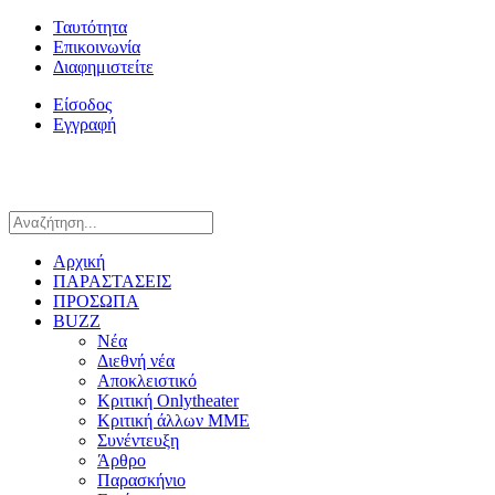
Ταυτότητα
Επικοινωνία
Διαφημιστείτε
Είσοδος
Εγγραφή
Αρχική
ΠΑΡΑΣΤΑΣΕΙΣ
ΠΡΟΣΩΠΑ
BUZZ
Νέα
Διεθνή νέα
Αποκλειστικό
Κριτική Onlytheater
Κριτική άλλων ΜΜΕ
Συνέντευξη
Άρθρο
Παρασκήνιο