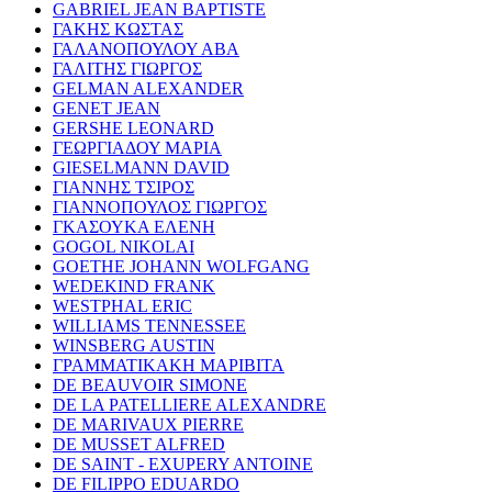
GABRIEL JEAN BAPTISTE
ΓΑΚΗΣ ΚΩΣΤΑΣ
ΓΑΛΑΝΟΠΟΥΛΟΥ ΑΒΑ
ΓΑΛΙΤΗΣ ΓΙΩΡΓΟΣ
GELMAN ALEXANDER
GENET JEAN
GERSHE LEONARD
ΓΕΩΡΓΙΑΔΟΥ ΜΑΡΙΑ
GIESELMANN DAVID
ΓΙΑΝΝΗΣ ΤΣΙΡΟΣ
ΓΙΑΝΝΟΠΟΥΛΟΣ ΓΙΩΡΓΟΣ
ΓΚΑΣΟΥΚΑ ΕΛΕΝΗ
GOGOL NIKOLAI
GOETHE JOHANN WOLFGANG
WEDEKIND FRANK
WESTPHAL ERIC
WILLIAMS TENNESSEE
WINSBERG AUSTIN
ΓΡΑΜΜΑΤΙΚΑΚΗ ΜΑΡΙΒΙΤΑ
DE BEAUVOIR SIMONE
DE LA PATELLIERE ALEXANDRE
DE MARIVAUX PIERRE
DE MUSSET ALFRED
DE SAINT - EXUPERY ANTOINE
DE FILIPPO EDUARDO