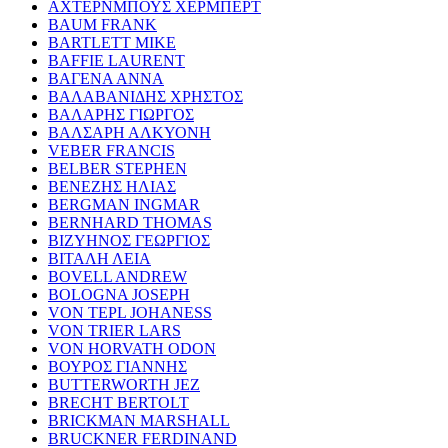
ΑΧΤΕΡΝΜΠΟΥΣ ΧΕΡΜΠΕΡΤ
BAUM FRANK
BARTLETT MIKE
BAFFIE LAURENT
ΒΑΓΕΝΑ ΑΝΝΑ
ΒΑΛΑΒΑΝΙΔΗΣ ΧΡΗΣΤΟΣ
ΒΑΛΑΡΗΣ ΓΙΩΡΓΟΣ
ΒΑΛΣΑΡΗ ΑΛΚΥΟΝΗ
VEBER FRANCIS
BELBER STEPHEN
ΒΕΝΕΖΗΣ ΗΛΙΑΣ
BERGMAN INGMAR
BERNHARD THOMAS
ΒΙΖΥΗΝΟΣ ΓΕΩΡΓΙΟΣ
ΒΙΤΑΛΗ ΛΕΙΑ
BOVELL ANDREW
BOLOGNA JOSEPH
VON TEPL JOHANESS
VON TRIER LARS
VON HORVATH ODON
ΒΟΥΡΟΣ ΓΙΑΝΝΗΣ
BUTTERWORTH JEZ
BRECHT BERTOLT
BRICKMAN MARSHALL
BRUCKNER FERDINAND