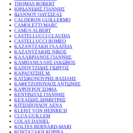
THOMAS ROBERT
ΙΟΡΔΑΝΙΔΗΣ ΓΙΑΝΝΗΣ
ΙΩΑΝΝΟΥ ΟΔΥΣΣΕΑΣ
CALDERON GUILLERMO
CAMOLETTI MARC
CAMUS ALBERT
CASTELLUCCI CLAUDIA
CASTELLUCCI ROMEO
ΚΑΖΑΝΤΖΑΚΗ ΓΑΛΑΤΕΙΑ
ΚΑΖΑΝΤΖΑΚΗΣ ΝΙΚΟΣ
ΚΑΛΑΒΡΙΑΝΟΣ ΓΙΑΝΝΗΣ
ΚΑΜΠΑΝΕΛΛΗΣ ΙΑΚΩΒΟΣ
ΚΑΠΟΥΤΖΙΔΗΣ ΓΙΩΡΓΟΣ
ΚΑΡΑΓΑΤΣΗΣ Μ.
ΚΑΤΣΙΚΟΝΟΥΡΗΣ ΒΑΣΙΛΗΣ
ΚΑΦΕΤΖΟΠΟΥΛΟΣ ΑΝΤΩΝΗΣ
ΚΑΨΟΥΡΟΥ ΣΟΦΙΑ
ΚΕΝΤΡΩΤΑΣ ΓΙΑΝΝΗΣ
ΚΕΧΑΪΔΗΣ ΔΗΜΗΤΡΗΣ
ΚΙΤΣΟΠΟΥΛΟΥ ΛΕΝΑ
KLEIST VON HEINRICH
CLUA GUILLEM
COLAS DANIEL
KOLTES BERNARD-MARI
ΚΟΝΤΑΞΑΚΗ ΚΟΡΙΝΑ