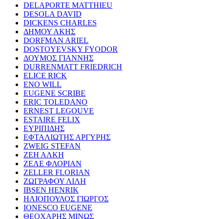
DELAPORTE MATTHIEU
DESOLA DAVID
DICKENS CHARLES
ΔΗΜΟΥ ΑΚΗΣ
DORFMAN ARIEL
DOSTOYEVSKY FYODOR
ΔΟΥΜΟΣ ΓΙΑΝΝΗΣ
DURRENMATT FRIEDRICH
ELICE RICK
ENO WILL
EUGENE SCRIBE
ERIC TOLEDANO
ERNEST LEGOUVE
ESTAIRE FELIX
ΕΥΡΙΠΙΔΗΣ
ΕΦΤΑΛΙΩΤΗΣ ΑΡΓΥΡΗΣ
ZWEIG STEFAN
ΖΕΗ ΑΛΚΗ
ΖΕΛΕ ΦΛΟΡΙΑΝ
ZELLER FLORIAN
ΖΩΓΡΑΦΟΥ ΛΙΛΗ
IBSEN HENRIK
ΗΛΙΟΠΟΥΛΟΣ ΓΙΩΡΓΟΣ
IONESCO EUGENE
ΘΕΟΧΑΡΗΣ ΜΙΝΩΣ