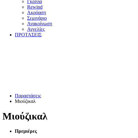
Γκρίνια
Rewind
Ακρόαση
Σεμινάριο
Ανακοίνωση
Αγγελίες
ΠΡΟΤΑΣΕΙΣ
Παραστάσεις
Μιούζικαλ
Μιούζικαλ
Πρεμιέρες