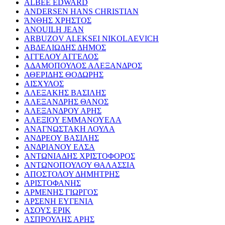
ALBEE EDWARD
ANDERSEN HANS CHRISTIAN
ΆΝΘΗΣ ΧΡΗΣΤΟΣ
ANOUILH JEAN
ARBUZOV ALEKSEI NIKOLAEVICH
ΑΒΔΕΛΙΩΔΗΣ ΔΗΜΟΣ
ΑΓΓΕΛΟΥ ΑΓΓΕΛΟΣ
ΑΔΑΜΟΠΟΥΛΟΣ ΑΛΕΞΑΝΔΡΟΣ
ΑΘΕΡΙΔΗΣ ΘΟΔΩΡΗΣ
ΑΙΣΧΥΛΟΣ
ΑΛΕΞΑΚΗΣ ΒΑΣΙΛΗΣ
ΑΛΕΞΑΝΔΡΗΣ ΘΑΝΟΣ
ΑΛΕΞΑΝΔΡΟΥ ΑΡΗΣ
ΑΛΕΞΙΟΥ ΕΜΜΑΝΟΥΕΛΑ
ΑΝΑΓΝΩΣΤΑΚΗ ΛΟΥΛΑ
ΑΝΔΡΕΟΥ ΒΑΣΙΛΗΣ
ΑΝΔΡΙΑΝΟΥ ΕΛΣΑ
ΑΝΤΩΝΙΑΔΗΣ ΧΡΙΣΤΟΦΟΡΟΣ
ΑΝΤΩΝΟΠΟΥΛΟΥ ΘΑΛΑΣΣΙΑ
ΑΠΟΣΤΟΛΟΥ ΔΗΜΗΤΡΗΣ
ΑΡΙΣΤΟΦΑΝΗΣ
ΑΡΜΕΝΗΣ ΓΙΩΡΓΟΣ
ΑΡΣΕΝΗ ΕΥΓΕΝΙΑ
ΑΣΟΥΣ ΕΡΙΚ
ΑΣΠΡΟΥΛΗΣ ΑΡΗΣ